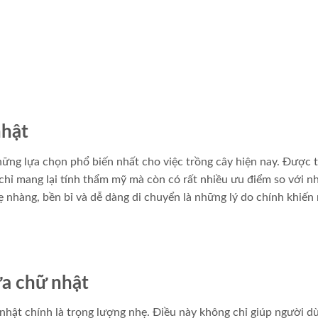
nhật
ng lựa chọn phổ biến nhất cho việc trồng cây hiện nay. Được t
chỉ mang lại tính thẩm mỹ mà còn có rất nhiều ưu điểm so với n
 nhàng, bền bỉ và dễ dàng di chuyển là những lý do chính khiến
ựa chữ nhật
hật chính là trọng lượng nhẹ. Điều này không chỉ giúp người d