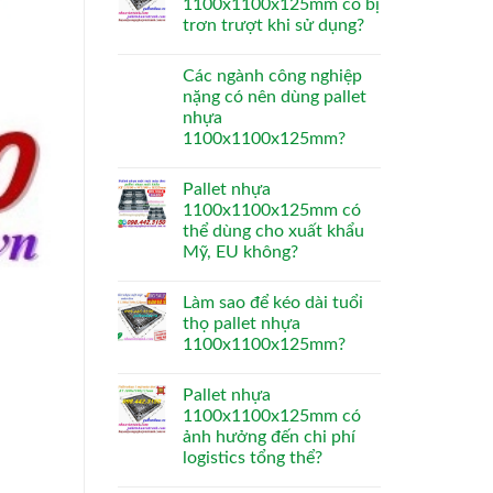
1100x1100x125mm có bị
trơn trượt khi sử dụng?
Các ngành công nghiệp
nặng có nên dùng pallet
nhựa
1100x1100x125mm?
Pallet nhựa
1100x1100x125mm có
thể dùng cho xuất khẩu
Mỹ, EU không?
Làm sao để kéo dài tuổi
thọ pallet nhựa
1100x1100x125mm?
Pallet nhựa
1100x1100x125mm có
ảnh hưởng đến chi phí
logistics tổng thể?