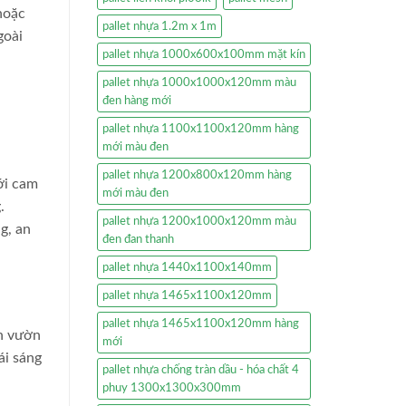
hoặc
pallet nhựa 1.2m x 1m
goài
pallet nhựa 1000x600x100mm mặt kín
pallet nhựa 1000x1000x120mm màu
đen hàng mới
pallet nhựa 1100x1100x120mm hàng
mới màu đen
pallet nhựa 1200x800x120mm hàng
ới cam
mới màu đen
.
pallet nhựa 1200x1000x120mm màu
g, an
đen đan thanh
pallet nhựa 1440x1100x140mm
pallet nhựa 1465x1100x120mm
pallet nhựa 1465x1100x120mm hàng
ân vườn
mới
ái sáng
pallet nhựa chống tràn dầu - hóa chất 4
phuy 1300x1300x300mm