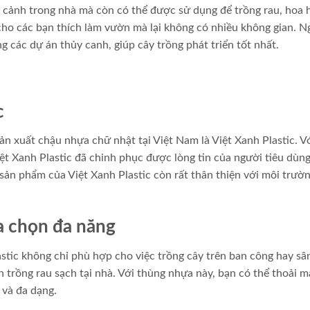
 cảnh trong nhà mà còn có thể được sử dụng để trồng rau, hoa 
cho các bạn thích làm vườn mà lại không có nhiều không gian. N
 các dự án thủy canh, giúp cây trồng phát triển tốt nhất.
c
 xuất chậu nhựa chữ nhật tại Việt Nam là Việt Xanh Plastic. V
t Xanh Plastic đã chinh phục được lòng tin của người tiêu dùng
ản phẩm của Việt Xanh Plastic còn rất thân thiện với môi trườn
a chọn đa năng
stic không chỉ phù hợp cho việc trồng cây trên ban công hay s
trồng rau sạch tại nhà. Với thùng nhựa này, bạn có thể thoải m
và đa dạng.