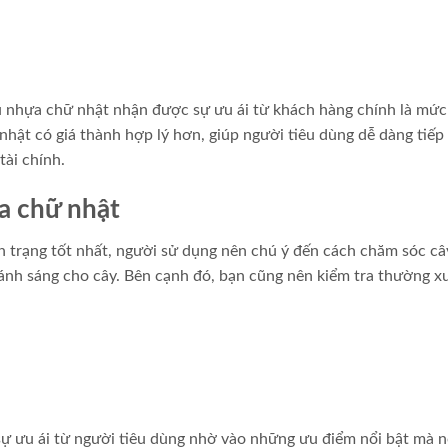
 nhựa chữ nhật nhận được sự ưu ái từ khách hàng chính là mức
hật có giá thành hợp lý hơn, giúp người tiêu dùng dễ dàng tiếp
tài chính.
a chữ nhật
 trạng tốt nhất, người sử dụng nên chú ý đến cách chăm sóc câ
ánh sáng cho cây. Bên cạnh đó, bạn cũng nên kiểm tra thường x
 ưu ái từ người tiêu dùng nhờ vào những ưu điểm nổi bật mà 