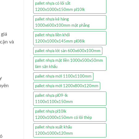
pallet nhựa có lõi sắt
1200x1000x150mm pl10lk
pallet nhựa kê hàng
1000x600x100mm mặt phẳng
 giá
pallet nhựa liền khối
 cận và
1200x1000x145mm pl08lk
pallet nhựa lót sàn 600x600x100mm
pallet nhựa mặt liền 1000x500x50mm
làm sân khấu
pallet nhựa mới 1100x1100mm
y
uyên
pallet nhựa mới 1200x800x120mm
pallet nhựa pl09-lk
1100x1100x150mm
pallet nhựa pl10lk
1200x1000x150mm có lõi thép
pallet nhựa xuất khẩu
1200x1000x120mm
nó