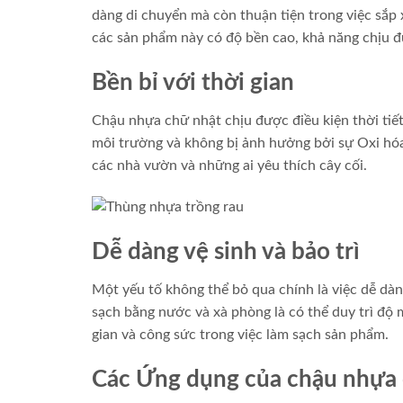
dàng di chuyển mà còn thuận tiện trong việc sắp 
các sản phẩm này có độ bền cao, khả năng chịu đự
Bền bỉ với thời gian
Chậu nhựa chữ nhật chịu được điều kiện thời tiết 
môi trường và không bị ảnh hưởng bởi sự Oxi hó
các nhà vườn và những ai yêu thích cây cối.
Dễ dàng vệ sinh và bảo trì
Một yếu tố không thể bỏ qua chính là việc dễ dàng
sạch bằng nước và xà phòng là có thể duy trì độ 
gian và công sức trong việc làm sạch sản phẩm.
Các Ứng dụng của chậu nhựa 