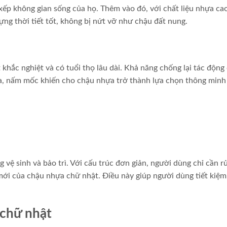
xếp không gian sống của họ. Thêm vào đó, với chất liệu nhựa ca
ng thời tiết tốt, không bị nứt vỡ như chậu đất nung.
khắc nghiệt và có tuổi thọ lâu dài. Khả năng chống lại tác động
a, nấm mốc khiến cho chậu nhựa trở thành lựa chọn thông minh
 vệ sinh và bảo trì. Với cấu trúc đơn giản, người dùng chỉ cần r
mới của chậu nhựa chữ nhật. Điều này giúp người dùng tiết kiệm
chữ nhật