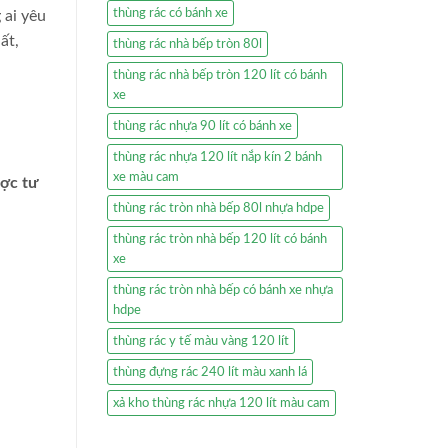
thùng rác có bánh xe
 ai yêu
ất,
thùng rác nhà bếp tròn 80l
thùng rác nhà bếp tròn 120 lít có bánh
xe
thùng rác nhựa 90 lít có bánh xe
thùng rác nhựa 120 lít nắp kín 2 bánh
xe màu cam
ược tư
thùng rác tròn nhà bếp 80l nhựa hdpe
thùng rác tròn nhà bếp 120 lít có bánh
xe
thùng rác tròn nhà bếp có bánh xe nhựa
hdpe
thùng rác y tế màu vàng 120 lít
thùng đựng rác 240 lít màu xanh lá
xả kho thùng rác nhựa 120 lít màu cam