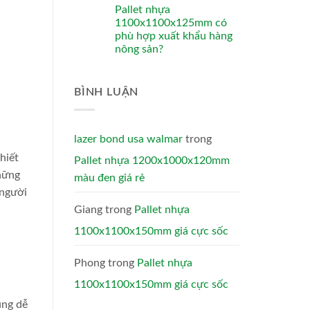
Pallet nhựa
1100x1100x125mm có
phù hợp xuất khẩu hàng
nông sản?
BÌNH LUẬN
lazer bond usa walmar
trong
hiết
Pallet nhựa 1200x1000x120mm
hững
màu đen giá rẻ
 người
Giang
trong
Pallet nhựa
1100x1100x150mm giá cực sốc
Phong
trong
Pallet nhựa
1100x1100x150mm giá cực sốc
ùng dễ