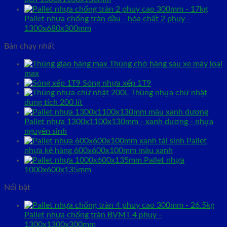
Pallet nhựa chống tràn dầu - hóa chất 2 phuy -
1300x680x300mm
Bán chạy nhất
Thùng chở hàng sau xe máy loại
max
Sóng nhựa xếp 1T9
Thùng nhựa chữ nhật
dung tích 200 lít
Pallet nhựa 1300x1100x130mm - xanh dương - nhựa
nguyên sinh
Pallet
nhựa kê hàng 600x600x100mm màu xanh
Pallet nhựa
1000x600x135mm
Nổi bật
Pallet nhựa chống tràn BVMT 4 phuy -
1300x1300x300mm