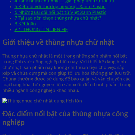
4
Tank nhựa chữ nhật – giải pháp lưu trữ tối ưu
5
Kết nối với thương hiệu Việt Xanh Plastic
6
Những ưu đãi nổi bật từ Việt Xanh Plastic
7
Tại sao nên chọn thùng nhựa chữ nhật?
8
Kết luận
9
*. THÔNG TIN LIÊN HỆ
Giới thiệu về thùng nhựa chữ nhật
Thùng nhựa chữ nhật là một trong những sản phẩm nổi bật
trong lĩnh vực công nghiệp hiện nay. Với thiết kế dạng hình
chữ nhật, sản phẩm này không chỉ thuận tiện cho việc sắp
xếp và chứa đựng mà còn giúp tối ưu hóa không gian lưu trữ.
Chúng thường được sử dụng để bảo quản và vận chuyển các
loại hàng hóa, từ nguyên liệu sản xuất đến thành phẩm, trong
nhiều ngành công nghiệp khác nhau.
Đặc điểm nổi bật của thùng nhựa công
nghiệp