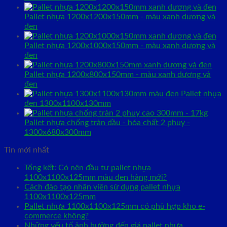
Pallet nhựa 1200x1200x150mm - màu xanh dương và
đen
Pallet nhựa 1200x1000x150mm - màu xanh dương và
đen
Pallet nhựa 1200x800x150mm - màu xanh dương và
đen
Pallet nhựa
đen 1300x1100x130mm
Pallet nhựa chống tràn dầu - hóa chất 2 phuy -
1300x680x300mm
Tin mới nhất
Tổng kết: Có nên đầu tư pallet nhựa
1100x1100x125mm màu đen hàng mới?
Cách đào tạo nhân viên sử dụng pallet nhựa
1100x1100x125mm
Pallet nhựa 1100x1100x125mm có phù hợp kho e-
commerce không?
Những yếu tố ảnh hưởng đến giá pallet nhựa