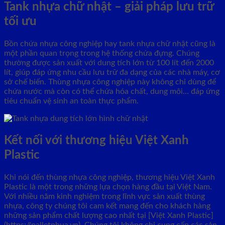
Tank nhựa chữ nhật – giải pháp lưu trữ
tối ưu
Bồn chứa nhựa công nghiệp hay tank nhựa chữ nhật cũng là
một phần quan trọng trong hệ thống chứa đựng. Chúng
thường được sản xuất với dung tích lớn từ 100 lít đến 2000
lít, giúp đáp ứng nhu cầu lưu trữ đa dạng của các nhà máy, cơ
sở chế biến. Thùng nhựa công nghiệp này không chỉ dùng để
chứa nước mà còn có thể chứa hóa chất, dung môi… đáp ứng
tiêu chuẩn vệ sinh an toàn thực phẩm.
Kết nối với thương hiệu Việt Xanh
Plastic
Khi nói đến thùng nhựa công nghiệp, thương hiệu Việt Xanh
Plastic là một trong những lựa chọn hàng đầu tại Việt Nam.
Với nhiều năm kinh nghiệm trong lĩnh vực sản xuất thùng
nhựa, công ty chúng tôi cam kết mang đến cho khách hàng
những sản phẩm chất lượng cao nhất tại [Việt Xanh Plastic]
(https://palletnhua.vn). Chúng tôi không chỉ cung cấp các sản