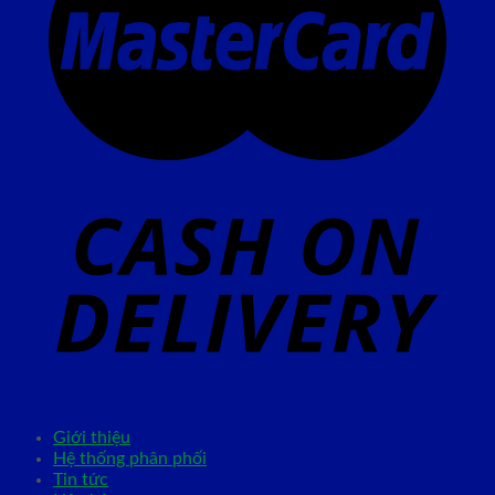
Giới thiệu
Hệ thống phân phối
Tin tức