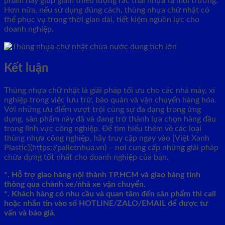
phẩm này giúp giảm thiểu lượng rác thải nhựa ra môi trường.
Hơn nữa, nếu sử dụng đúng cách, thùng nhựa chữ nhật có
thể phục vụ trong thời gian dài, tiết kiệm nguồn lực cho
doanh nghiệp.
Kết luận
Thùng nhựa chữ nhật là giải pháp tối ưu cho các nhà máy, xí
nghiệp trong việc lưu trữ, bảo quản và vận chuyển hàng hóa.
Với những ưu điểm vượt trội cùng sự đa dạng trong ứng
dụng, sản phẩm này đã và đang trở thành lựa chọn hàng đầu
trong lĩnh vực công nghiệp. Để tìm hiểu thêm về các loại
thùng nhựa công nghiệp, hãy truy cập ngay vào [Việt Xanh
Plastic](https://palletnhua.vn) – nơi cung cấp những giải pháp
chứa đựng tốt nhất cho doanh nghiệp của bạn.
*. Hỗ trợ giao hàng nội thành TP.HCM và giao hàng tỉnh
thông qua chành xe/nhà xe vận chuyển.
*. Khách hàng có nhu cầu và quan tâm đến sản phẩm thì call
hoặc nhắn tin vào số HOTLINE/ZALO/EMAIL để được tư
vấn và báo giá.