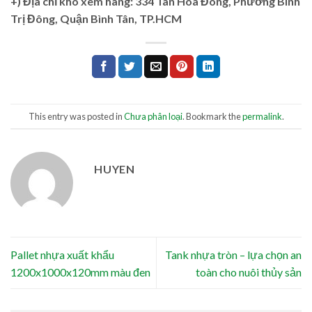
+)
Địa chỉ kho xem hàng: 334 Tân Hòa Đông, Phường Bình
Trị Đông, Quận Bình Tân, TP.HCM
This entry was posted in
Chưa phân loại
. Bookmark the
permalink
.
HUYEN
Pallet nhựa xuất khẩu
Tank nhựa tròn – lựa chọn an
1200x1000x120mm màu đen
toàn cho nuôi thủy sản