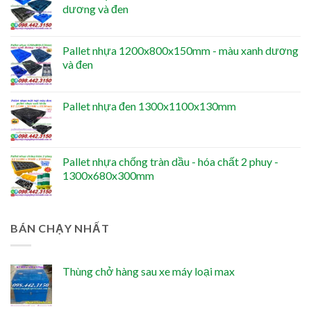
dương và đen
Pallet nhựa 1200x800x150mm - màu xanh dương
và đen
Pallet nhựa đen 1300x1100x130mm
Pallet nhựa chống tràn dầu - hóa chất 2 phuy -
1300x680x300mm
BÁN CHẠY NHẤT
Thùng chở hàng sau xe máy loại max