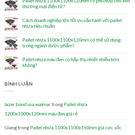
Pallet nhựa 1100x1100x120mm có phù hợp cho kho
thương mại điện tử?
Cách doanh nghiệp lớn tối ưu vận hành với pallet
nhựa tiêu chuẩn
Pallet nhựa 1100x1100x120mm có thể sử dụng
trong ngành dược phẩm?
Pallet nhựa màu đen có hấp thụ nhiệt nhiều hơn
không?
BÌNH LUẬN
lazer bond usa walmar
trong
Pallet nhựa
1200x1000x120mm màu đen giá rẻ
Giang
trong
Pallet nhựa 1100x1100x150mm giá cực sốc