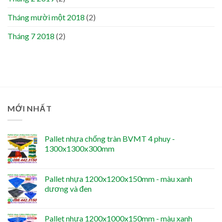
Tháng mười một 2018
(2)
Tháng 7 2018
(2)
MỚI NHẤT
Pallet nhựa chống tràn BVMT 4 phuy -
1300x1300x300mm
Pallet nhựa 1200x1200x150mm - màu xanh
dương và đen
Pallet nhựa 1200x1000x150mm - màu xanh