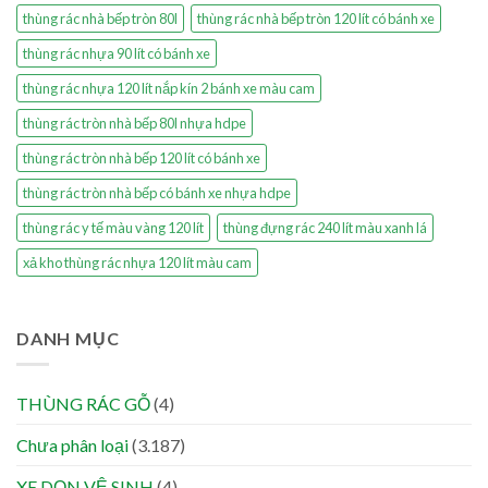
thùng rác nhà bếp tròn 80l
thùng rác nhà bếp tròn 120 lít có bánh xe
thùng rác nhựa 90 lít có bánh xe
thùng rác nhựa 120 lít nắp kín 2 bánh xe màu cam
thùng rác tròn nhà bếp 80l nhựa hdpe
thùng rác tròn nhà bếp 120 lít có bánh xe
thùng rác tròn nhà bếp có bánh xe nhựa hdpe
thùng rác y tế màu vàng 120 lít
thùng đựng rác 240 lít màu xanh lá
xả kho thùng rác nhựa 120 lít màu cam
DANH MỤC
THÙNG RÁC GỖ
(4)
Chưa phân loại
(3.187)
XE DỌN VỆ SINH
(4)