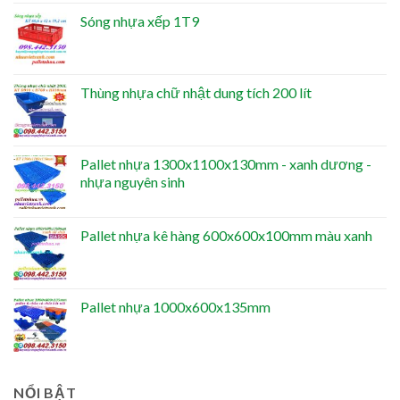
Sóng nhựa xếp 1T9
Thùng nhựa chữ nhật dung tích 200 lít
Pallet nhựa 1300x1100x130mm - xanh dương -
nhựa nguyên sinh
Pallet nhựa kê hàng 600x600x100mm màu xanh
Pallet nhựa 1000x600x135mm
NỔI BẬT