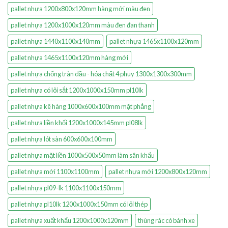
pallet nhựa 1200x800x120mm hàng mới màu đen
pallet nhựa 1200x1000x120mm màu đen đan thanh
pallet nhựa 1440x1100x140mm
pallet nhựa 1465x1100x120mm
pallet nhựa 1465x1100x120mm hàng mới
pallet nhựa chống tràn dầu - hóa chất 4 phuy 1300x1300x300mm
pallet nhựa có lõi sắt 1200x1000x150mm pl10lk
pallet nhựa kê hàng 1000x600x100mm mặt phẳng
pallet nhựa liền khối 1200x1000x145mm pl08lk
pallet nhựa lót sàn 600x600x100mm
pallet nhựa mặt liền 1000x500x50mm làm sân khấu
pallet nhựa mới 1100x1100mm
pallet nhựa mới 1200x800x120mm
pallet nhựa pl09-lk 1100x1100x150mm
pallet nhựa pl10lk 1200x1000x150mm có lõi thép
pallet nhựa xuất khẩu 1200x1000x120mm
thùng rác có bánh xe