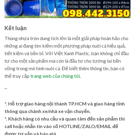
Kết luận
Thùng nhựa tròn dung tích lớn là một giải pháp hoàn hảo cho
những ai đang tìm kiếm một phương pháp nuôi cá hiệu quả,
tiết kiệm và bền bỉ. Với Việt Xanh Plastic, bạn không chỉ đầu
tư cho một sản phẩm mà còn là đầu tư cho tương lai bền
vững trong mô hình nuôi cá. Để biết thêm thông tin, bạn có
thể truy cập
trang web của chúng tôi
.
“`
*. Hỗ trợ giao hàng nội thành TP.HCM và giao hàng tỉnh
thông qua chành xe/nhà xe vận chuyển.
*. Khách hàng có nhu cầu và quan tâm đến sản phẩm thì
call hoặc nhắn tin vào số HOTLINE/ZALO/EMAIL để
được tư vấn và báo giá.