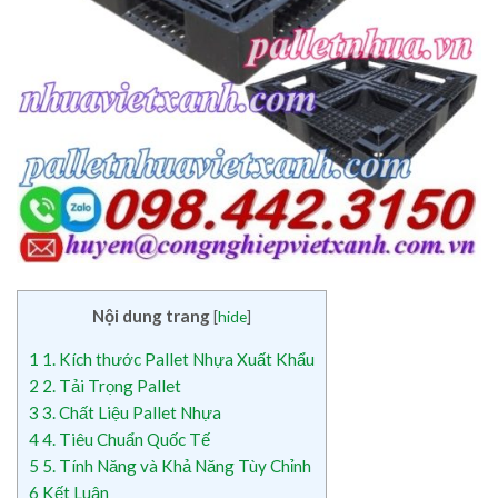
Nội dung trang
[
hide
]
1
1. Kích thước Pallet Nhựa Xuất Khẩu
2
2. Tải Trọng Pallet
3
3. Chất Liệu Pallet Nhựa
4
4. Tiêu Chuẩn Quốc Tế
5
5. Tính Năng và Khả Năng Tùy Chỉnh
6
Kết Luận