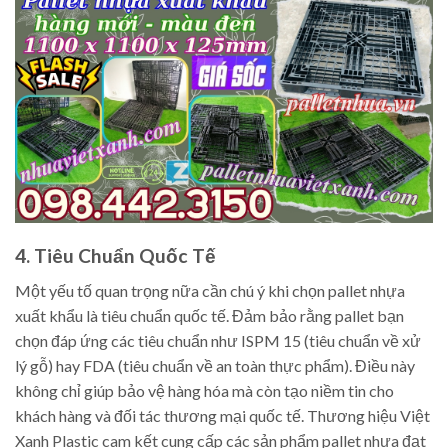
4. Tiêu Chuẩn Quốc Tế
Một yếu tố quan trọng nữa cần chú ý khi chọn pallet nhựa
xuất khẩu là tiêu chuẩn quốc tế. Đảm bảo rằng pallet bạn
chọn đáp ứng các tiêu chuẩn như ISPM 15 (tiêu chuẩn về xử
lý gỗ) hay FDA (tiêu chuẩn về an toàn thực phẩm). Điều này
không chỉ giúp bảo vệ hàng hóa mà còn tạo niềm tin cho
khách hàng và đối tác thương mại quốc tế. Thương hiệu Việt
Xanh Plastic cam kết cung cấp các sản phẩm pallet nhựa đạt