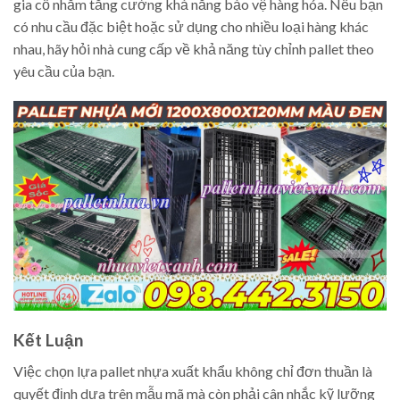
gia cố nhằm tăng cường khả năng bảo vệ hàng hóa. Nếu bạn
có nhu cầu đặc biệt hoặc sử dụng cho nhiều loại hàng khác
nhau, hãy hỏi nhà cung cấp về khả năng tùy chỉnh pallet theo
yêu cầu của bạn.
Kết Luận
Việc chọn lựa pallet nhựa xuất khẩu không chỉ đơn thuần là
quyết định dựa trên mẫu mã mà còn phải cân nhắc kỹ lưỡng