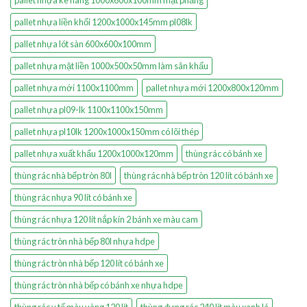
pallet nhựa kê hàng 1000x600x100mm mặt phẳng
pallet nhựa liền khối 1200x1000x145mm pl08lk
pallet nhựa lót sàn 600x600x100mm
pallet nhựa mặt liền 1000x500x50mm làm sân khấu
pallet nhựa mới 1100x1100mm
pallet nhựa mới 1200x800x120mm
pallet nhựa pl09-lk 1100x1100x150mm
pallet nhựa pl10lk 1200x1000x150mm có lõi thép
pallet nhựa xuất khẩu 1200x1000x120mm
thùng rác có bánh xe
thùng rác nhà bếp tròn 80l
thùng rác nhà bếp tròn 120 lít có bánh xe
thùng rác nhựa 90 lít có bánh xe
thùng rác nhựa 120 lít nắp kín 2 bánh xe màu cam
thùng rác tròn nhà bếp 80l nhựa hdpe
thùng rác tròn nhà bếp 120 lít có bánh xe
thùng rác tròn nhà bếp có bánh xe nhựa hdpe