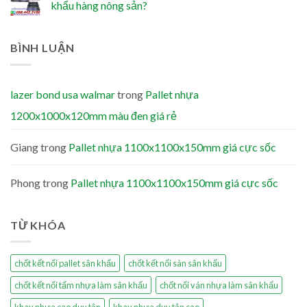
khẩu hàng nông sản?
BÌNH LUẬN
lazer bond usa walmar
trong
Pallet nhựa
1200x1000x120mm màu đen giá rẻ
Giang
trong
Pallet nhựa 1100x1100x150mm giá cực sốc
Phong
trong
Pallet nhựa 1100x1100x150mm giá cực sốc
TỪ KHÓA
chốt kết nối pallet sân khấu
chốt kết nối sàn sân khấu
chốt kết nối tấm nhựa làm sân khấu
chốt nối ván nhựa làm sân khấu