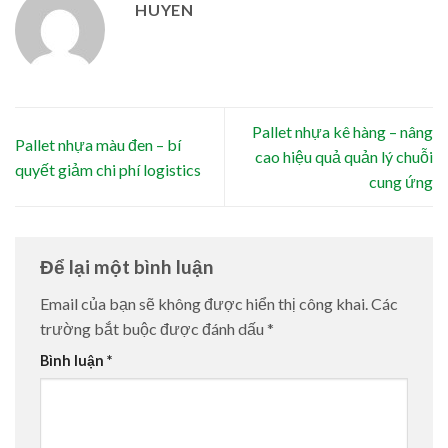
HUYEN
Pallet nhựa kê hàng – nâng
Pallet nhựa màu đen – bí
cao hiệu quả quản lý chuỗi
quyết giảm chi phí logistics
cung ứng
Để lại một bình luận
Email của bạn sẽ không được hiển thị công khai.
Các
trường bắt buộc được đánh dấu
*
Bình luận
*