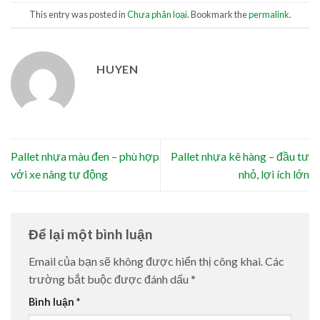
This entry was posted in
Chưa phân loại
. Bookmark the
permalink
.
HUYEN
Pallet nhựa màu đen – phù hợp
Pallet nhựa kê hàng – đầu tư
với xe nâng tự động
nhỏ, lợi ích lớn
Để lại một bình luận
Email của bạn sẽ không được hiển thị công khai.
Các
trường bắt buộc được đánh dấu
*
Bình luận
*