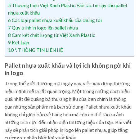
5
Thương hiệu Việt Xanh Plastic: Đối tác tin cậy cho pallet
nhựa xuất khẩu
6
Các loại pallet nhựa xuất khẩu của chúng tôi
7
Quy trình in logo lên pallet nhựa
8
Cam kết chất lượng từ Việt Xanh Plastic
9
Kết luận
10
*. THÔNG TIN LIÊN HỆ
Pallet nhựa xuất khẩu và lợi ích không ngờ khi
in logo
Trong thế giới thương mại ngày nay, việc xây dựng thương
hiệu mạnh mẽ là rất quan trọng. Một trong những cách hiệu
quả nhất để quảng bá thương hiệu của bạn chính là thông
qua những sản phẩm mà bạn sử dụng. Pallet nhựa xuất khẩu
không chỉ giúp bảo vệ hàng hóa mà còn có thể tạo ra ảnh
hưởng tích cực đến nhận diện thương hiệu của bạn. Bài viết
này sẽ phân tích giải pháp in logo lên pallet nhựa, giúp tăng
cường sự nhận biết khi xuất khẩu.