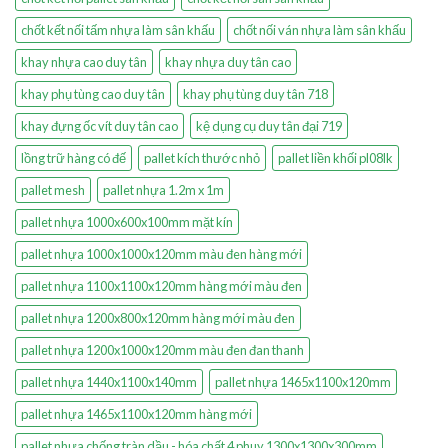
chốt kết nối tấm nhựa làm sân khấu
chốt nối ván nhựa làm sân khấu
khay nhựa cao duy tân
khay nhựa duy tân cao
khay phụ tùng cao duy tân
khay phụ tùng duy tân 718
khay đựng ốc vít duy tân cao
kệ dụng cụ duy tân đại 719
lồng trữ hàng có đế
pallet kích thước nhỏ
pallet liền khối pl08lk
pallet mesh
pallet nhựa 1.2m x 1m
pallet nhựa 1000x600x100mm mặt kín
pallet nhựa 1000x1000x120mm màu đen hàng mới
pallet nhựa 1100x1100x120mm hàng mới màu đen
pallet nhựa 1200x800x120mm hàng mới màu đen
pallet nhựa 1200x1000x120mm màu đen đan thanh
pallet nhựa 1440x1100x140mm
pallet nhựa 1465x1100x120mm
pallet nhựa 1465x1100x120mm hàng mới
pallet nhựa chống tràn dầu - hóa chất 4 phuy 1300x1300x300mm