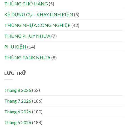
THÙNG CHỞ HÀNG
(5)
KỆ DỤNG CỤ – KHAY LINH KIỆN
(6)
THÙNG NHỰA CÔNG NGHIỆP
(42)
THÙNG PHUY NHỰA
(7)
PHỤ KIỆN
(14)
THÙNG TANK NHỰA
(8)
LƯU TRỮ
Tháng 8 2026
(52)
Tháng 7 2026
(186)
Tháng 6 2026
(180)
Tháng 5 2026
(188)