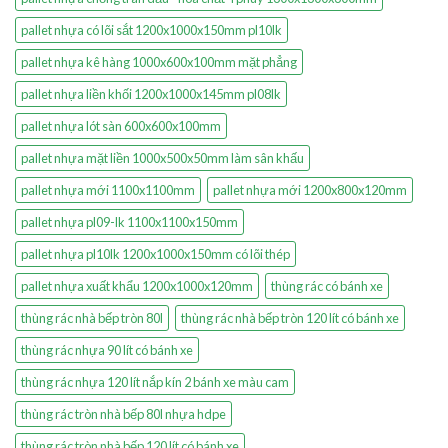
pallet nhựa có lõi sắt 1200x1000x150mm pl10lk
pallet nhựa kê hàng 1000x600x100mm mặt phẳng
pallet nhựa liền khối 1200x1000x145mm pl08lk
pallet nhựa lót sàn 600x600x100mm
pallet nhựa mặt liền 1000x500x50mm làm sân khấu
pallet nhựa mới 1100x1100mm
pallet nhựa mới 1200x800x120mm
pallet nhựa pl09-lk 1100x1100x150mm
pallet nhựa pl10lk 1200x1000x150mm có lõi thép
pallet nhựa xuất khẩu 1200x1000x120mm
thùng rác có bánh xe
thùng rác nhà bếp tròn 80l
thùng rác nhà bếp tròn 120 lít có bánh xe
thùng rác nhựa 90 lít có bánh xe
thùng rác nhựa 120 lít nắp kín 2 bánh xe màu cam
thùng rác tròn nhà bếp 80l nhựa hdpe
thùng rác tròn nhà bếp 120 lít có bánh xe