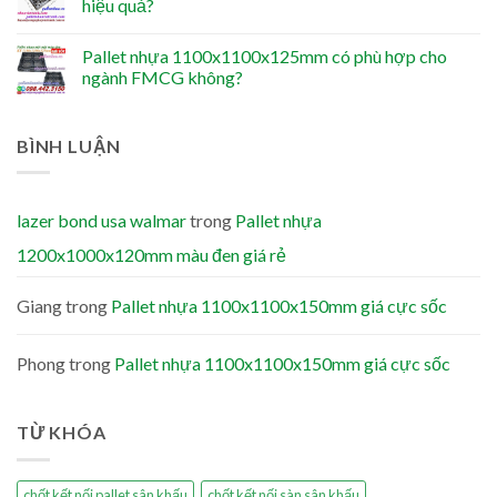
hiệu quả?
Pallet nhựa 1100x1100x125mm có phù hợp cho
ngành FMCG không?
BÌNH LUẬN
lazer bond usa walmar
trong
Pallet nhựa
1200x1000x120mm màu đen giá rẻ
Giang
trong
Pallet nhựa 1100x1100x150mm giá cực sốc
Phong
trong
Pallet nhựa 1100x1100x150mm giá cực sốc
TỪ KHÓA
chốt kết nối pallet sân khấu
chốt kết nối sàn sân khấu