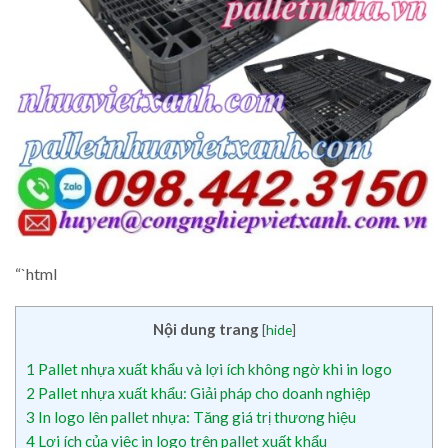
“`html
Nội dung trang
[
hide
]
1
Pallet nhựa xuất khẩu và lợi ích không ngờ khi in logo
2
Pallet nhựa xuất khẩu: Giải pháp cho doanh nghiệp
3
In logo lên pallet nhựa: Tăng giá trị thương hiệu
4
Lợi ích của việc in logo trên pallet xuất khẩu