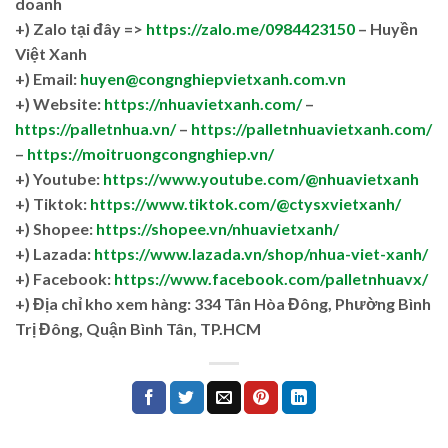
doanh
+)
Zalo tại đây =>
https://zalo.me/0984423150
– Huyền
Việt Xanh
+) Email:
huyen@congnghiepvietxanh.com.vn
+) Website:
https://nhuavietxanh.com/
–
https://palletnhua.vn/
–
https://palletnhuavietxanh.com/
–
https://moitruongcongnghiep.vn/
+) Youtube:
https://www.youtube.com/@nhuavietxanh
+) Tiktok:
https://www.tiktok.com/@ctysxvietxanh/
+) Shopee:
https://shopee.vn/nhuavietxanh/
+) Lazada:
https://www.lazada.vn/shop/nhua-viet-xanh/
+) Facebook:
https://www.facebook.com/palletnhuavx/
+)
Địa chỉ kho xem hàng: 334 Tân Hòa Đông, Phường Bình
Trị Đông, Quận Bình Tân, TP.HCM