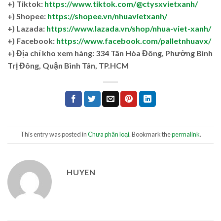
+) Tiktok:
https://www.tiktok.com/@ctysxvietxanh/
+) Shopee:
https://shopee.vn/nhuavietxanh/
+) Lazada:
https://www.lazada.vn/shop/nhua-viet-xanh/
+) Facebook:
https://www.facebook.com/palletnhuavx/
+)
Địa chỉ kho xem hàng: 334 Tân Hòa Đông, Phường Bình
Trị Đông, Quận Bình Tân, TP.HCM
This entry was posted in
Chưa phân loại
. Bookmark the
permalink
.
HUYEN