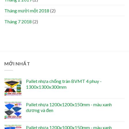
Tháng mười một 2018
(2)
Tháng 7 2018
(2)
MỚI NHẤT
Pallet nhựa chống tràn BVMT 4 phuy -
1300x1300x300mm
Pallet nhựa 1200x1200x150mm - màu xanh
dương và đen
Pallet nhựa 1200x1000x150mm - màu xanh