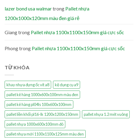
lazer bond usa walmar
trong
Pallet nhựa
1200x1000x120mm màu đen giá rẻ
Giang
trong
Pallet nhựa 1100x1100x150mm giá cực sốc
Phong
trong
Pallet nhựa 1100x1100x150mm giá cực sốc
TỪ KHÓA
khay nhựa đựng ốc vít a8
kệ dụng cụ a9
pallet kê hàng 1000x600x100mm màu đen
pallet kê hàng pl04ls 100x600x100mm
pallet liền khối pl16-lk 1200x1200x150mm
pallet nhựa 1.2 mét vuông
pallet nhựa 1000x600x100mm đỏ
pallet nhựa mới 1100x1100x125mm màu đen