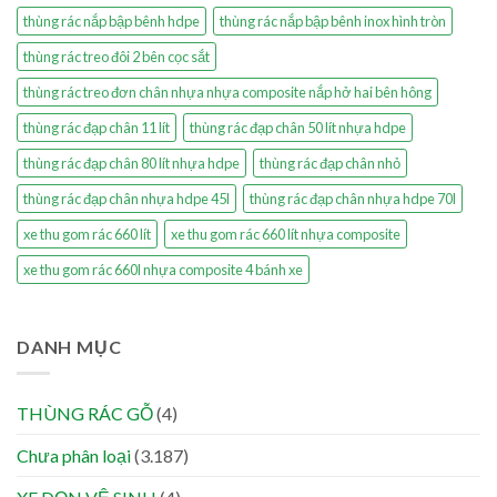
thùng rác nắp bập bênh hdpe
thùng rác nắp bập bênh inox hình tròn
thùng rác treo đôi 2 bên cọc sắt
thùng rác treo đơn chân nhựa nhựa composite nắp hở hai bên hông
thùng rác đạp chân 11 lít
thùng rác đạp chân 50 lít nhựa hdpe
thùng rác đạp chân 80 lít nhựa hdpe
thùng rác đạp chân nhỏ
thùng rác đạp chân nhựa hdpe 45l
thùng rác đạp chân nhựa hdpe 70l
xe thu gom rác 660 lít
xe thu gom rác 660 lít nhựa composite
xe thu gom rác 660l nhựa composite 4 bánh xe
DANH MỤC
THÙNG RÁC GỖ
(4)
Chưa phân loại
(3.187)