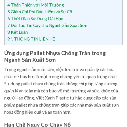
4
Thân Thiện với Môi Trường
5
Giảm Chi Phí Bảo Hiểm và Sự Cố
6
Thời Gian Sử Dụng Dài Hạn
7
Đối Tác Tin Cậy cho Ngành Sản Xuất Sơn
8
Kết Luận
9
*. THÔNG TIN LIÊN HỆ
Ứng dụng Pallet Nhựa Chống Tràn trong
Ngành Sản Xuất Sơn
Trong ngành sản xuất sơn, việc lưu trữ và quản lý các hóa
chất dễ bay hơi là một trong những yếu tố quan trọng nhất.
Sử dụng pallet nhựa chống tràn không chỉ giúp tăng cường
quản lý an toàn mà còn bảo vệ môi trường và sức khỏe của
người lao động. Việt Xanh Plastic tự hào cung cấp các sản
phẩm pallet nhựa chống tràn giúp các nhà máy sản xuất sơn
hoạt động hiệu quả và an toàn hơn.
Hạn Chế Nguy Cơ Cháy Nổ