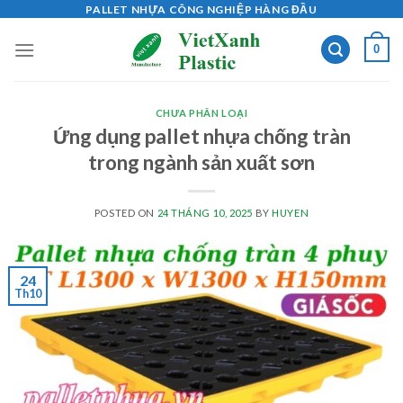
Skip
PALLET NHỰA CÔNG NGHIỆP HÀNG ĐẦU
to
0
content
CHƯA PHÂN LOẠI
Ứng dụng pallet nhựa chống tràn
trong ngành sản xuất sơn
POSTED ON
24 THÁNG 10, 2025
BY
HUYEN
24
Th10