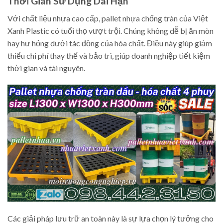
Thời Gian Sử Dụng Dài Hạn
Với chất liệu nhựa cao cấp, pallet nhựa chống tràn của Việt
Xanh Plastic có tuổi thọ vượt trội. Chúng không dễ bị ăn mòn
hay hư hỏng dưới tác động của hóa chất. Điều này giúp giảm
thiểu chi phí thay thế và bảo trì, giúp doanh nghiệp tiết kiệm
thời gian và tài nguyên.
Các giải pháp lưu trữ an toàn này là sự lựa chọn lý tưởng cho