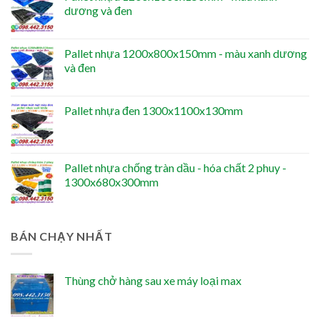
dương và đen
Pallet nhựa 1200x800x150mm - màu xanh dương
và đen
Pallet nhựa đen 1300x1100x130mm
Pallet nhựa chống tràn dầu - hóa chất 2 phuy -
1300x680x300mm
BÁN CHẠY NHẤT
Thùng chở hàng sau xe máy loại max