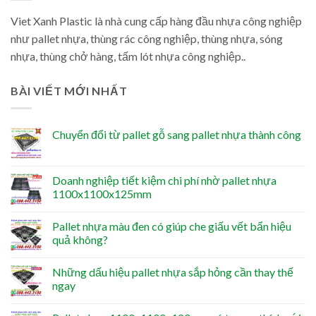
Viet Xanh Plastic là nhà cung cấp hàng đầu nhựa công nghiệp
như pallet nhựa, thùng rác công nghiệp, thùng nhựa, sóng
nhựa, thùng chở hàng, tấm lót nhựa công nghiệp..
BÀI VIẾT MỚI NHẤT
Chuyển đổi từ pallet gỗ sang pallet nhựa thành công
Doanh nghiệp tiết kiệm chi phí nhờ pallet nhựa
1100x1100x125mm
Pallet nhựa màu đen có giúp che giấu vết bẩn hiệu
quả không?
Những dấu hiệu pallet nhựa sắp hỏng cần thay thế
ngay