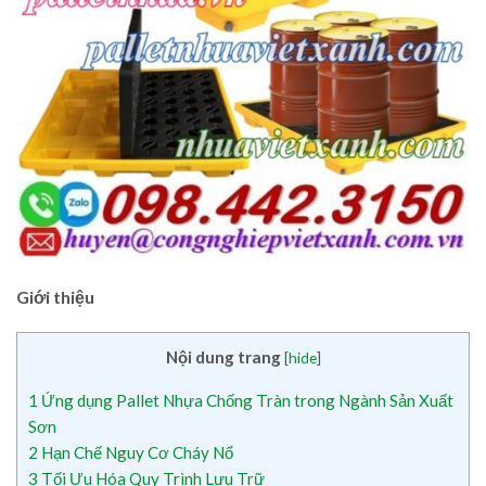
Giới thiệu
Nội dung trang
[
hide
]
1
Ứng dụng Pallet Nhựa Chống Tràn trong Ngành Sản Xuất
Sơn
2
Hạn Chế Nguy Cơ Cháy Nổ
3
Tối Ưu Hóa Quy Trình Lưu Trữ