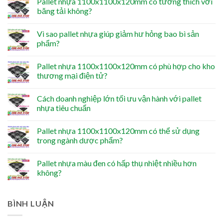
Pallet nhựa 1100x1100x120mm có tương thích với
băng tải không?
Vì sao pallet nhựa giúp giảm hư hỏng bao bì sản
phẩm?
Pallet nhựa 1100x1100x120mm có phù hợp cho kho
thương mại điện tử?
Cách doanh nghiệp lớn tối ưu vận hành với pallet
nhựa tiêu chuẩn
Pallet nhựa 1100x1100x120mm có thể sử dụng
trong ngành dược phẩm?
Pallet nhựa màu đen có hấp thụ nhiệt nhiều hơn
không?
BÌNH LUẬN