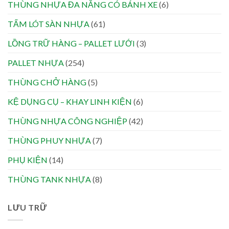
THÙNG NHỰA ĐA NĂNG CÓ BÁNH XE
(6)
TẤM LÓT SÀN NHỰA
(61)
LỒNG TRỮ HÀNG – PALLET LƯỚI
(3)
PALLET NHỰA
(254)
THÙNG CHỞ HÀNG
(5)
KỆ DỤNG CỤ – KHAY LINH KIỆN
(6)
THÙNG NHỰA CÔNG NGHIỆP
(42)
THÙNG PHUY NHỰA
(7)
PHỤ KIỆN
(14)
THÙNG TANK NHỰA
(8)
LƯU TRỮ