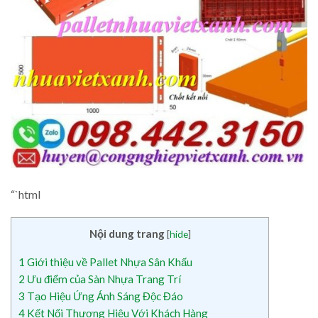
“`html
Nội dung trang
[
hide
]
1
Giới thiệu về Pallet Nhựa Sân Khấu
2
Ưu điểm của Sàn Nhựa Trang Trí
3
Tạo Hiệu Ứng Ánh Sáng Độc Đáo
4
Kết Nối Thương Hiệu Với Khách Hàng