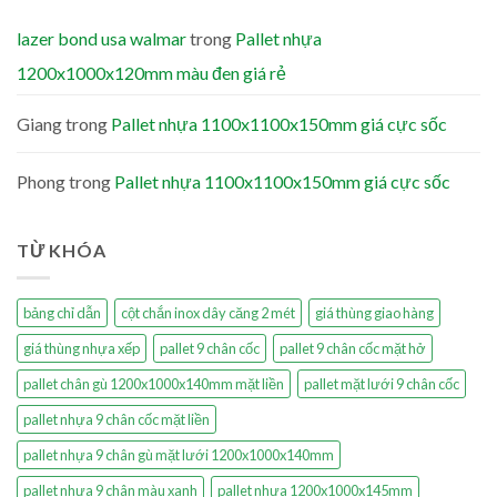
lazer bond usa walmar
trong
Pallet nhựa
1200x1000x120mm màu đen giá rẻ
Giang
trong
Pallet nhựa 1100x1100x150mm giá cực sốc
Phong
trong
Pallet nhựa 1100x1100x150mm giá cực sốc
TỪ KHÓA
bảng chỉ dẫn
cột chắn inox dây căng 2 mét
giá thùng giao hàng
giá thùng nhựa xếp
pallet 9 chân cốc
pallet 9 chân cốc mặt hở
pallet chân gù 1200x1000x140mm mặt liền
pallet mặt lưới 9 chân cốc
pallet nhựa 9 chân cốc mặt liền
pallet nhựa 9 chân gù mặt lưới 1200x1000x140mm
pallet nhựa 9 chân màu xanh
pallet nhựa 1200x1000x145mm