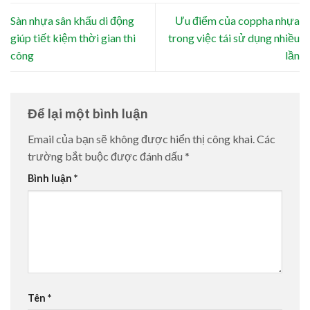
Sàn nhựa sân khấu di động
Ưu điểm của coppha nhựa
giúp tiết kiệm thời gian thi
trong việc tái sử dụng nhiều
công
lần
Để lại một bình luận
Email của bạn sẽ không được hiển thị công khai.
Các
trường bắt buộc được đánh dấu
*
Bình luận
*
Tên
*