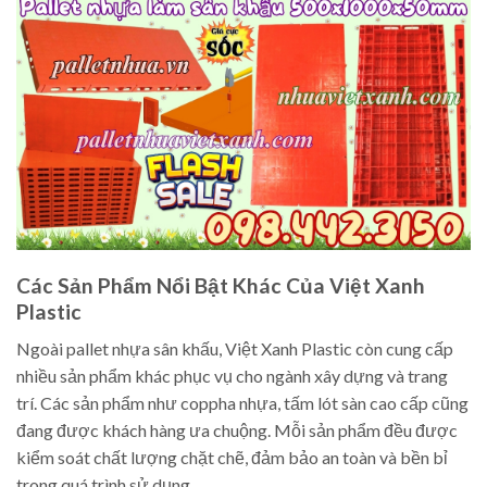
Các Sản Phẩm Nổi Bật Khác Của Việt Xanh
Plastic
Ngoài pallet nhựa sân khấu, Việt Xanh Plastic còn cung cấp
nhiều sản phẩm khác phục vụ cho ngành xây dựng và trang
trí. Các sản phẩm như coppha nhựa, tấm lót sàn cao cấp cũng
đang được khách hàng ưa chuộng. Mỗi sản phẩm đều được
kiểm soát chất lượng chặt chẽ, đảm bảo an toàn và bền bỉ
trong quá trình sử dụng.