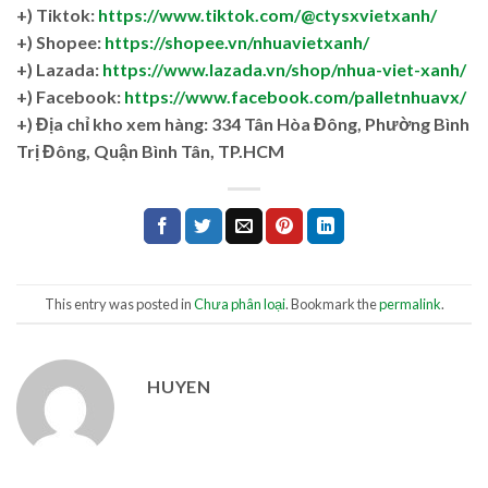
+) Tiktok:
https://www.tiktok.com/@ctysxvietxanh/
+) Shopee:
https://shopee.vn/nhuavietxanh/
+) Lazada:
https://www.lazada.vn/shop/nhua-viet-xanh/
+) Facebook:
https://www.facebook.com/palletnhuavx/
+)
Địa chỉ kho xem hàng: 334 Tân Hòa Đông, Phường Bình
Trị Đông, Quận Bình Tân, TP.HCM
This entry was posted in
Chưa phân loại
. Bookmark the
permalink
.
HUYEN