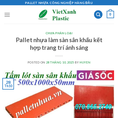
Skip
PALLET NHỰA CÔNG NGHIỆP HÀNG ĐẦU
to
0
content
CHƯA PHÂN LOẠI
Pallet nhựa làm sàn sân khấu kết
hợp trang trí ánh sáng
POSTED ON
28 THÁNG 10, 2025
BY
HUYEN
28
Th10