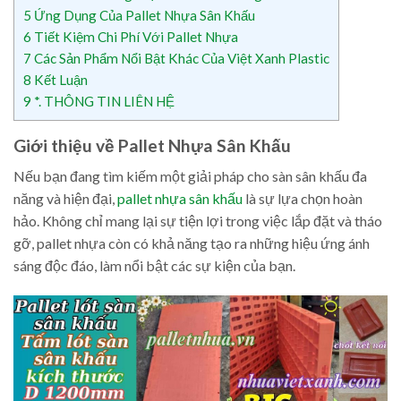
5
Ứng Dụng Của Pallet Nhựa Sân Khấu
6
Tiết Kiệm Chi Phí Với Pallet Nhựa
7
Các Sản Phẩm Nổi Bật Khác Của Việt Xanh Plastic
8
Kết Luận
9
*. THÔNG TIN LIÊN HỆ
Giới thiệu về Pallet Nhựa Sân Khấu
Nếu bạn đang tìm kiếm một giải pháp cho sàn sân khấu đa
năng và hiện đại,
pallet nhựa sân khấu
là sự lựa chọn hoàn
hảo. Không chỉ mang lại sự tiện lợi trong việc lắp đặt và tháo
gỡ, pallet nhựa còn có khả năng tạo ra những hiệu ứng ánh
sáng độc đáo, làm nổi bật các sự kiện của bạn.