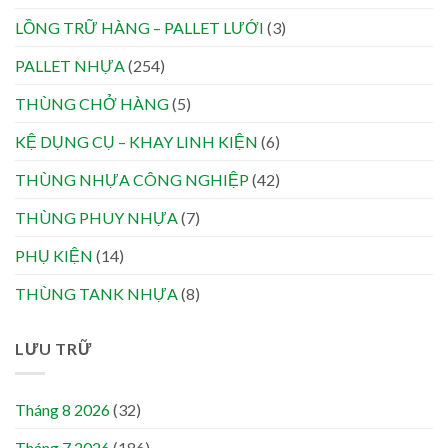
LỒNG TRỮ HÀNG – PALLET LƯỚI
(3)
PALLET NHỰA
(254)
THÙNG CHỞ HÀNG
(5)
KỆ DỤNG CỤ – KHAY LINH KIỆN
(6)
THÙNG NHỰA CÔNG NGHIỆP
(42)
THÙNG PHUY NHỰA
(7)
PHỤ KIỆN
(14)
THÙNG TANK NHỰA
(8)
LƯU TRỮ
Tháng 8 2026
(32)
Tháng 7 2026
(186)