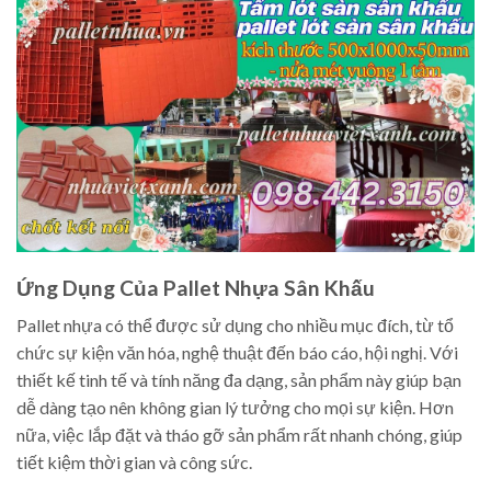
Ứng Dụng Của Pallet Nhựa Sân Khấu
Pallet nhựa có thể được sử dụng cho nhiều mục đích, từ tổ
chức sự kiện văn hóa, nghệ thuật đến báo cáo, hội nghị. Với
thiết kế tinh tế và tính năng đa dạng, sản phẩm này giúp bạn
dễ dàng tạo nên không gian lý tưởng cho mọi sự kiện. Hơn
nữa, việc lắp đặt và tháo gỡ sản phẩm rất nhanh chóng, giúp
tiết kiệm thời gian và công sức.