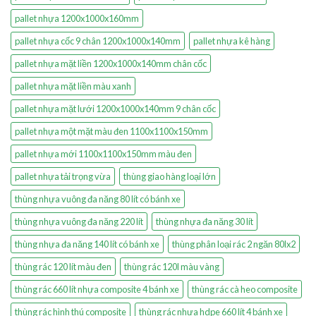
pallet nhựa 1200x1000x160mm
pallet nhựa cốc 9 chân 1200x1000x140mm
pallet nhựa kê hàng
pallet nhựa mặt liền 1200x1000x140mm chân cốc
pallet nhựa mặt liền màu xanh
pallet nhựa mặt lưới 1200x1000x140mm 9 chân cốc
pallet nhựa một mặt màu đen 1100x1100x150mm
pallet nhựa mới 1100x1100x150mm màu đen
pallet nhựa tải trọng vừa
thùng giao hàng loại lớn
thùng nhựa vuông đa năng 80 lít có bánh xe
thùng nhựa vuông đa năng 220 lít
thùng nhựa đa năng 30 lít
thùng nhựa đa năng 140 lít có bánh xe
thùng phân loại rác 2 ngăn 80lx2
thùng rác 120 lít màu đen
thùng rác 120l màu vàng
thùng rác 660 lít nhựa composite 4 bánh xe
thùng rác cà heo composite
thùng rác hình thú composite
thùng rác nhựa hdpe 660 lít 4 bánh xe