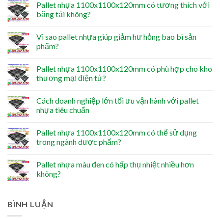
Pallet nhựa 1100x1100x120mm có tương thích với
băng tải không?
Vì sao pallet nhựa giúp giảm hư hỏng bao bì sản
phẩm?
Pallet nhựa 1100x1100x120mm có phù hợp cho kho
thương mại điện tử?
Cách doanh nghiệp lớn tối ưu vận hành với pallet
nhựa tiêu chuẩn
Pallet nhựa 1100x1100x120mm có thể sử dụng
trong ngành dược phẩm?
Pallet nhựa màu đen có hấp thụ nhiệt nhiều hơn
không?
BÌNH LUẬN