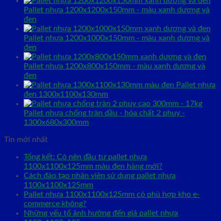
Pallet nhựa 1200x1200x150mm - màu xanh dương và
đen
Pallet nhựa 1200x1000x150mm - màu xanh dương và
đen
Pallet nhựa 1200x800x150mm - màu xanh dương và
đen
Pallet nhựa
đen 1300x1100x130mm
Pallet nhựa chống tràn dầu - hóa chất 2 phuy -
1300x680x300mm
Tin mới nhất
Tổng kết: Có nên đầu tư pallet nhựa
1100x1100x125mm màu đen hàng mới?
Cách đào tạo nhân viên sử dụng pallet nhựa
1100x1100x125mm
Pallet nhựa 1100x1100x125mm có phù hợp kho e-
commerce không?
Những yếu tố ảnh hưởng đến giá pallet nhựa