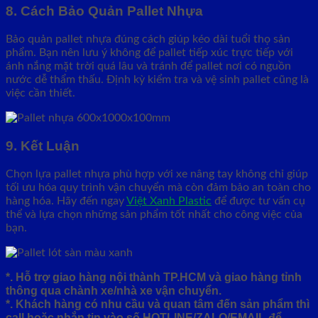
8. Cách Bảo Quản Pallet Nhựa
Bảo quản pallet nhựa đúng cách giúp kéo dài tuổi thọ sản
phẩm. Bạn nên lưu ý không để pallet tiếp xúc trực tiếp với
ánh nắng mặt trời quá lâu và tránh để pallet nơi có nguồn
nước dễ thẩm thấu. Định kỳ kiểm tra và vệ sinh pallet cũng là
việc cần thiết.
9. Kết Luận
Chọn lựa pallet nhựa phù hợp với xe nâng tay không chỉ giúp
tối ưu hóa quy trình vận chuyển mà còn đảm bảo an toàn cho
hàng hóa. Hãy đến ngay
Việt Xanh Plastic
để được tư vấn cụ
thể và lựa chọn những sản phẩm tốt nhất cho công việc của
bạn.
*. Hỗ trợ giao hàng nội thành TP.HCM và giao hàng tỉnh
thông qua chành xe/nhà xe vận chuyển.
*. Khách hàng có nhu cầu và quan tâm đến sản phẩm thì
call hoặc nhắn tin vào số HOTLINE/ZALO/EMAIL để