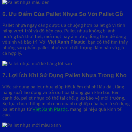
6. Ưu Điểm Của Pallet Nhựa So Với Pallet Gỗ
Pallet nhựa ngày càng được ưa chuộng hơn pallet gỗ vì tính
năng vượt trội và độ bền cao. Pallet nhựa không bị ảnh
hưởng bởi thời tiết, mối mọt hay ẩm ướt, đồng thời dễ dàng
Việt Xanh Plastic
vệ sinh và bảo trì. Với
, bạn có thể tìm thấy
những sản phẩm pallet nhựa với chất lượng đảm bảo và giá
cả hợp lý.
7. Lợi Ích Khi Sử Dụng Pallet Nhựa Trong Kho
Việc sử dụng pallet nhựa giúp tiết kiệm chi phí lâu dài, tăng
năng suất lao động và tối ưu hóa không gian kho bãi. Bên
cạnh đó, pallet nhựa có thể tái chế, giúp bảo vệ môi trường.
Sự lựa chọn thông minh cho doanh nghiệp của bạn là sử dụng
pallet nhựa từ
Việt Xanh Plastic
, mang lại hiệu quả kinh tế
cao.