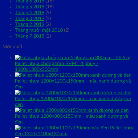
Tháng 6 2019
(15)
Tháng 5 2019
(18)
Tháng 4 2019
(9)
Tháng 3 2019
(9)
Tháng 2 2019
(2)
Tháng mười một 2018
(2)
Tháng 7 2018
(2)
Mới nhất
Pallet nhựa chống tràn BVMT 4 phuy -
1300x1300x300mm
Pallet nhựa 1200x1200x150mm - màu xanh dương và
đen
Pallet nhựa 1200x1000x150mm - màu xanh dương và
đen
Pallet nhựa 1200x800x150mm - màu xanh dương và
đen
Pallet nhựa
đen 1300x1100x130mm