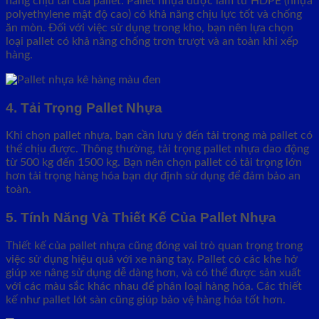
năng chịu tải của pallet. Pallet nhựa được làm từ HDPE (nhựa
polyethylene mật độ cao) có khả năng chịu lực tốt và chống
ăn mòn. Đối với việc sử dụng trong kho, bạn nên lựa chọn
loại pallet có khả năng chống trơn trượt và an toàn khi xếp
hàng.
4. Tải Trọng Pallet Nhựa
Khi chọn pallet nhựa, bạn cần lưu ý đến tải trọng mà pallet có
thể chịu được. Thông thường, tải trọng pallet nhựa dao động
từ 500 kg đến 1500 kg. Bạn nên chọn pallet có tải trọng lớn
hơn tải trọng hàng hóa bạn dự định sử dụng để đảm bảo an
toàn.
5. Tính Năng Và Thiết Kế Của Pallet Nhựa
Thiết kế của pallet nhựa cũng đóng vai trò quan trọng trong
việc sử dụng hiệu quả với xe nâng tay. Pallet có các khe hở
giúp xe nâng sử dụng dễ dàng hơn, và có thể được sản xuất
với các màu sắc khác nhau để phân loại hàng hóa. Các thiết
kế như pallet lót sàn cũng giúp bảo vệ hàng hóa tốt hơn.