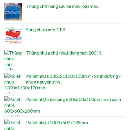
Thùng chở hàng sau xe máy loại max
Sóng nhựa xếp 1T9
Thùng nhựa chữ nhật dung tích 200 lít
Pallet nhựa 1300x1100x130mm - xanh dương -
nhựa nguyên sinh
Pallet nhựa kê hàng 600x600x100mm màu xanh
Pallet nhựa 1000x600x135mm