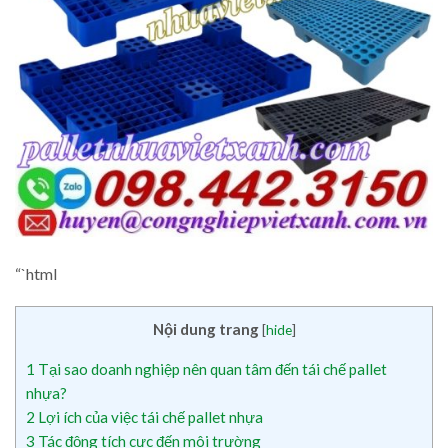
“`html
Nội dung trang
[
hide
]
1
Tại sao doanh nghiệp nên quan tâm đến tái chế pallet
nhựa?
2
Lợi ích của việc tái chế pallet nhựa
3
Tác động tích cực đến môi trường