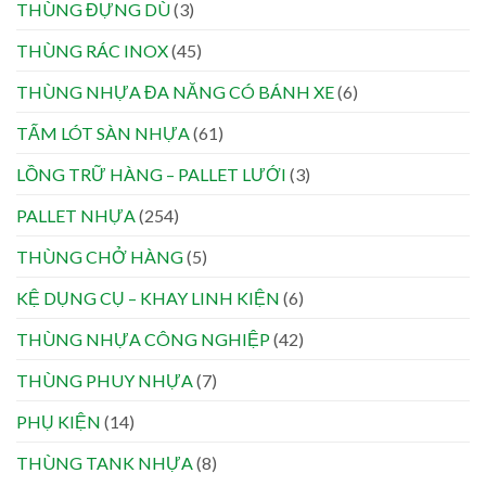
THÙNG ĐỰNG DÙ
(3)
THÙNG RÁC INOX
(45)
THÙNG NHỰA ĐA NĂNG CÓ BÁNH XE
(6)
TẤM LÓT SÀN NHỰA
(61)
LỒNG TRỮ HÀNG – PALLET LƯỚI
(3)
PALLET NHỰA
(254)
THÙNG CHỞ HÀNG
(5)
KỆ DỤNG CỤ – KHAY LINH KIỆN
(6)
THÙNG NHỰA CÔNG NGHIỆP
(42)
THÙNG PHUY NHỰA
(7)
PHỤ KIỆN
(14)
THÙNG TANK NHỰA
(8)