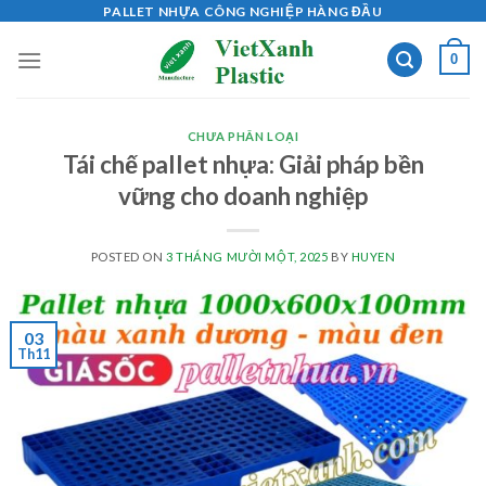
Skip
PALLET NHỰA CÔNG NGHIỆP HÀNG ĐẦU
to
0
content
CHƯA PHÂN LOẠI
Tái chế pallet nhựa: Giải pháp bền
vững cho doanh nghiệp
POSTED ON
3 THÁNG MƯỜI MỘT, 2025
BY
HUYEN
03
Th11