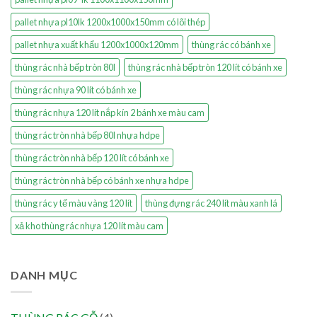
pallet nhựa pl10lk 1200x1000x150mm có lõi thép
pallet nhựa xuất khẩu 1200x1000x120mm
thùng rác có bánh xe
thùng rác nhà bếp tròn 80l
thùng rác nhà bếp tròn 120 lít có bánh xe
thùng rác nhựa 90 lít có bánh xe
thùng rác nhựa 120 lít nắp kín 2 bánh xe màu cam
thùng rác tròn nhà bếp 80l nhựa hdpe
thùng rác tròn nhà bếp 120 lít có bánh xe
thùng rác tròn nhà bếp có bánh xe nhựa hdpe
thùng rác y tế màu vàng 120 lít
thùng đựng rác 240 lít màu xanh lá
xả kho thùng rác nhựa 120 lít màu cam
DANH MỤC