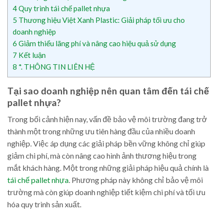
4
Quy trình tái chế pallet nhựa
5
Thương hiệu Việt Xanh Plastic: Giải pháp tối ưu cho
doanh nghiệp
6
Giảm thiểu lãng phí và nâng cao hiệu quả sử dụng
7
Kết luận
8
*. THÔNG TIN LIÊN HỆ
Tại sao doanh nghiệp nên quan tâm đến tái chế
pallet nhựa?
Trong bối cảnh hiện nay, vấn đề bảo vệ môi trường đang trở
thành một trong những ưu tiên hàng đầu của nhiều doanh
nghiệp. Việc áp dụng các giải pháp bền vững không chỉ giúp
giảm chi phí, mà còn nâng cao hình ảnh thương hiệu trong
mắt khách hàng. Một trong những giải pháp hiệu quả chính là
tái chế pallet nhựa
. Phương pháp này không chỉ bảo vệ môi
trường mà còn giúp doanh nghiệp tiết kiệm chi phí và tối ưu
hóa quy trình sản xuất.