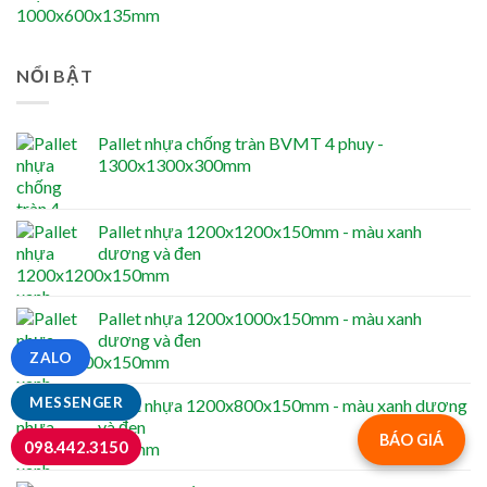
NỔI BẬT
Pallet nhựa chống tràn BVMT 4 phuy -
1300x1300x300mm
Pallet nhựa 1200x1200x150mm - màu xanh
dương và đen
Pallet nhựa 1200x1000x150mm - màu xanh
dương và đen
ZALO
MESSENGER
Pallet nhựa 1200x800x150mm - màu xanh dương
và đen
BÁO GIÁ
098.442.3150