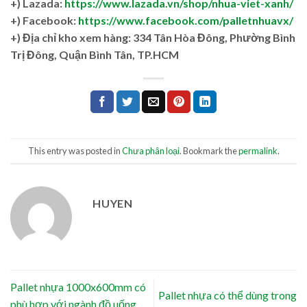
+) Lazada:
https://www.lazada.vn/shop/nhua-viet-xanh/
+) Facebook:
https://www.facebook.com/palletnhuavx/
+)
Địa chỉ kho xem hàng: 334 Tân Hòa Đông, Phường Bình
Trị Đông, Quận Bình Tân, TP.HCM
This entry was posted in
Chưa phân loại
. Bookmark the
permalink
.
HUYEN
Pallet nhựa 1000x600mm có
Pallet nhựa có thể dùng trong
phù hợp với ngành đồ uống