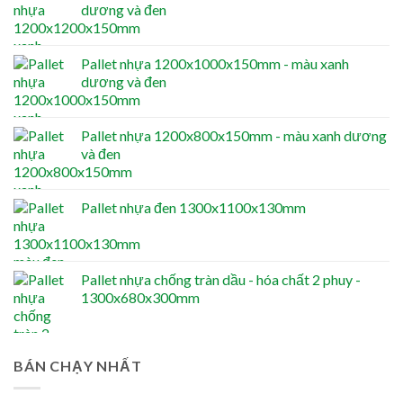
dương và đen
Pallet nhựa 1200x1000x150mm - màu xanh
dương và đen
Pallet nhựa 1200x800x150mm - màu xanh dương
và đen
Pallet nhựa đen 1300x1100x130mm
Pallet nhựa chống tràn dầu - hóa chất 2 phuy -
1300x680x300mm
BÁN CHẠY NHẤT