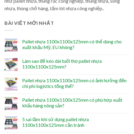
như pallet nhựa, thùng rác công nghiệp, thùng nhựa, sóng
nhựa, thùng chở hàng, tấm lót nhựa công nghiệp..
BÀI VIẾT MỚI NHẤT
Pallet nhựa 1100x1100x125mm có thể dùng cho
xuất khẩu Mỹ, EU không?
Làm sao để kéo dài tuổi thọ pallet nhựa
1100x1100x125mm?
Pallet nhựa 1100x1100x125mm có ảnh hưởng đến
chi phí logistics tổng thể?
Pallet nhựa 1100x1100x125mm có phù hợp xuất
khẩu hàng nông sản?
5 sai lầm khi sử dụng pallet nhựa
1100x1100x125mm cần tránh