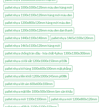
pallet nhựa 1000x1000x120mm màu đen hàng mới
pallet nhựa 1100x1100x120mm hàng mới màu đen
pallet nhựa 1200x800x120mm hàng mới màu đen
pallet nhựa 1200x1000x120mm màu đen đan thanh
pallet nhựa 1440x1100x140mm
pallet nhựa 1465x1100x120mm
pallet nhựa 1465x1100x120mm hàng mới
pallet nhựa chống tràn dầu - hóa chất 4 phuy 1300x1300x300mm
pallet nhựa có lõi sắt 1200x1000x150mm pl10lk
pallet nhựa kê hàng 1000x600x100mm mặt phẳng
pallet nhựa liền khối 1200x1000x145mm pl08lk
pallet nhựa lót sàn 600x600x100mm
pallet nhựa mặt liền 1000x500x50mm làm sân khấu
pallet nhựa mới 1100x1100mm
pallet nhựa mới 1200x800x120mm
pallet nhựa pl09-lk 1100x1100x150mm