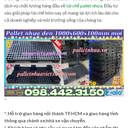
dịch vụ chất lượng hàng đầu về
tái chế pallet nhựa
. Đầu tư
vào giải pháp tái chế hôm nay sẽ mang lại lợi ích lâu dài cho
cả doanh nghiệp và môi trường sống của chúng ta.
“`
*. Hỗ trợ giao hàng nội thành TP.HCM và giao hàng tỉnh
thông qua chành xe/nhà xe vận chuyển.
*. Khách hàng có nhu cầu và quan tâm đến sản phẩm thì