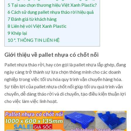
5
Tại sao chọn thương hiệu Việt Xanh Plastic?
6
Cách sử dụng pallet nhựa tháo rời hiệu quả
7
Đánh giá từ khách hàng
8
Liên hệ với Việt Xanh Plastic
9
Khép lại
10
*. THÔNG TIN LIÊN HỆ
Giới thiệu về pallet nhựa có chốt nối
Pallet nhựa tháo rời, hay còn gọi là pallet nhựa lắp ghép, đang
ngày càng trở thành sự lựa chọn thông minh cho các doanh
nghiệp trong việc tối ưu hóa quy trình vận chuyển hàng hóa.
Sự tiện lợi của pallet nhựa chốt nối giúp tối ưu quá trình vận
chuyển, dễ dàng tháo rời và di chuyển, tạo điều kiện thuận lợi
cho việc làm việc linh hoạt.