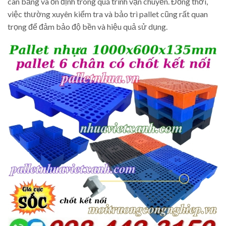
cân bằng và ổn định trong quá trình vận chuyển. Đồng thời,
việc thường xuyên kiểm tra và bảo trì pallet cũng rất quan
trọng để đảm bảo độ bền và hiệu quả sử dụng.