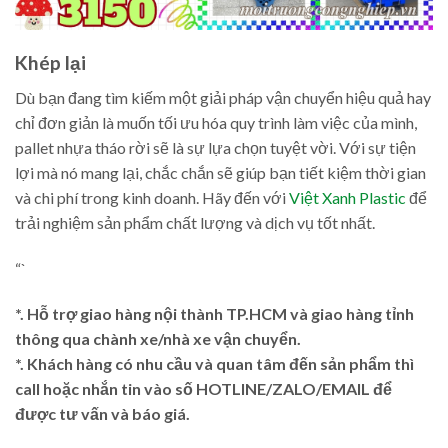
Khép lại
Dù bạn đang tìm kiếm một giải pháp vận chuyển hiệu quả hay
chỉ đơn giản là muốn tối ưu hóa quy trình làm việc của mình,
pallet nhựa tháo rời sẽ là sự lựa chọn tuyệt vời. Với sự tiện
lợi mà nó mang lại, chắc chắn sẽ giúp bạn tiết kiệm thời gian
và chi phí trong kinh doanh. Hãy đến với
Việt Xanh Plastic
để
trải nghiệm sản phẩm chất lượng và dịch vụ tốt nhất.
“`
*. Hỗ trợ giao hàng nội thành TP.HCM và giao hàng tỉnh
thông qua chành xe/nhà xe vận chuyển.
*. Khách hàng có nhu cầu và quan tâm đến sản phẩm thì
call hoặc nhắn tin vào số HOTLINE/ZALO/EMAIL để
được tư vấn và báo giá.