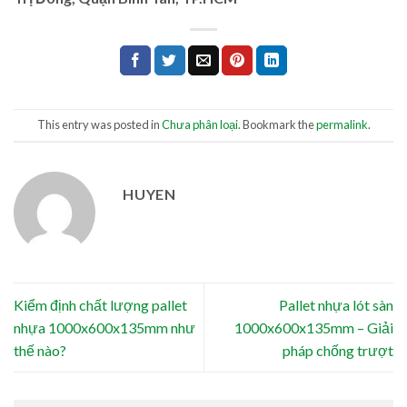
This entry was posted in
Chưa phân loại
. Bookmark the
permalink
.
HUYEN
Kiểm định chất lượng pallet
Pallet nhựa lót sàn
nhựa 1000x600x135mm như
1000x600x135mm – Giải
thế nào?
pháp chống trượt