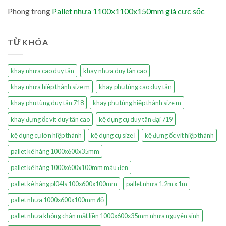
Phong
trong
Pallet nhựa 1100x1100x150mm giá cực sốc
TỪ KHÓA
khay nhựa cao duy tân
khay nhựa duy tân cao
khay nhựa hiệp thành size m
khay phụ tùng cao duy tân
khay phụ tùng duy tân 718
khay phụ tùng hiệp thành size m
khay đựng ốc vít duy tân cao
kệ dụng cụ duy tân đại 719
kệ dụng cụ lớn hiệp thành
kệ dụng cụ size l
kệ đựng ốc vít hiệp thành
pallet kê hàng 1000x600x35mm
pallet kê hàng 1000x600x100mm màu đen
pallet kê hàng pl04ls 100x600x100mm
pallet nhựa 1.2m x 1m
pallet nhựa 1000x600x100mm đỏ
pallet nhựa không chân mặt liền 1000x600x35mm nhựa nguyên sinh