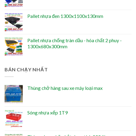
Pallet nhựa đen 1300x1100x130mm
Pallet nhựa chống tràn dầu - hóa chất 2 phuy -
1300x680x300mm
BÁN CHẠY NHẤT
Thùng chở hàng sau xe máy loại max
Sóng nhựa xếp 1T9