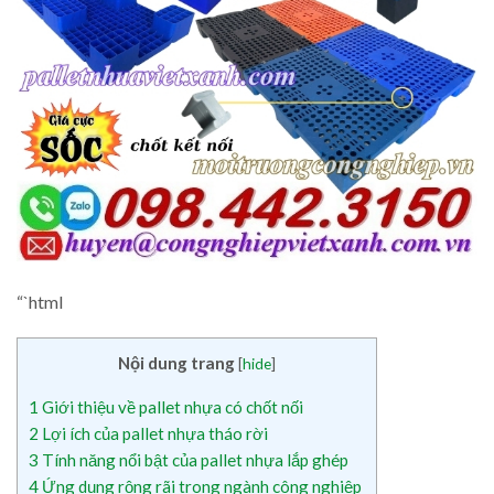
“`html
Nội dung trang
[
hide
]
1
Giới thiệu về pallet nhựa có chốt nối
2
Lợi ích của pallet nhựa tháo rời
3
Tính năng nổi bật của pallet nhựa lắp ghép
4
Ứng dụng rộng rãi trong ngành công nghiệp