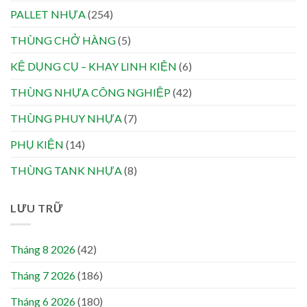
PALLET NHỰA
(254)
THÙNG CHỞ HÀNG
(5)
KỆ DỤNG CỤ – KHAY LINH KIỆN
(6)
THÙNG NHỰA CÔNG NGHIỆP
(42)
THÙNG PHUY NHỰA
(7)
PHỤ KIỆN
(14)
THÙNG TANK NHỰA
(8)
LƯU TRỮ
Tháng 8 2026
(42)
Tháng 7 2026
(186)
Tháng 6 2026
(180)