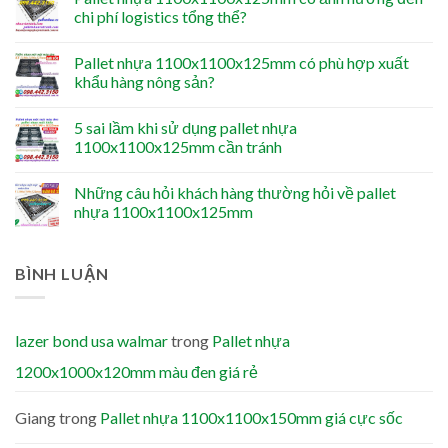
chi phí logistics tổng thể?
Pallet nhựa 1100x1100x125mm có phù hợp xuất
khẩu hàng nông sản?
5 sai lầm khi sử dụng pallet nhựa
1100x1100x125mm cần tránh
Những câu hỏi khách hàng thường hỏi về pallet
nhựa 1100x1100x125mm
BÌNH LUẬN
lazer bond usa walmar
trong
Pallet nhựa
1200x1000x120mm màu đen giá rẻ
Giang
trong
Pallet nhựa 1100x1100x150mm giá cực sốc