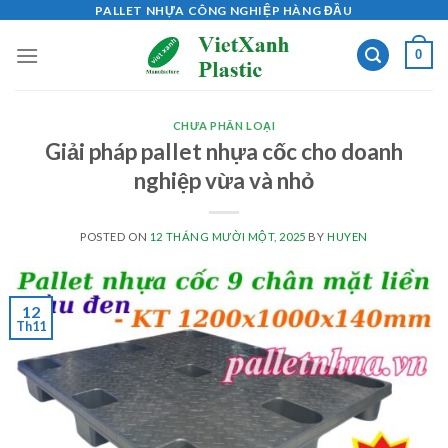
Skip
PALLET NHỰA CÔNG NGHIỆP HÀNG ĐẦU
to
0
content
CHƯA PHÂN LOẠI
Giải pháp pallet nhựa cốc cho doanh
nghiệp vừa và nhỏ
POSTED ON
12 THÁNG MƯỜI MỘT, 2025
BY
HUYEN
12
Th11