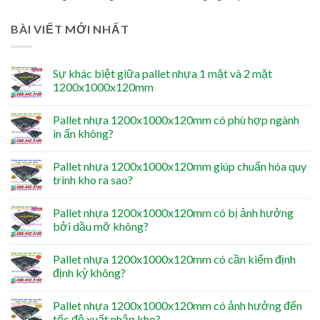
BÀI VIẾT MỚI NHẤT
Sự khác biệt giữa pallet nhựa 1 mặt và 2 mặt
1200x1000x120mm
Pallet nhựa 1200x1000x120mm có phù hợp ngành
in ấn không?
Pallet nhựa 1200x1000x120mm giúp chuẩn hóa quy
trình kho ra sao?
Pallet nhựa 1200x1000x120mm có bị ảnh hưởng
bởi dầu mỡ không?
Pallet nhựa 1200x1000x120mm có cần kiểm định
định kỳ không?
Pallet nhựa 1200x1000x120mm có ảnh hưởng đến
tốc độ xuất nhập kho?