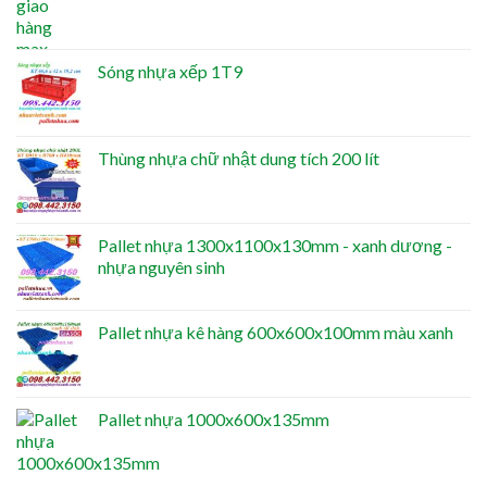
Sóng nhựa xếp 1T9
Thùng nhựa chữ nhật dung tích 200 lít
Pallet nhựa 1300x1100x130mm - xanh dương -
nhựa nguyên sinh
Pallet nhựa kê hàng 600x600x100mm màu xanh
Pallet nhựa 1000x600x135mm