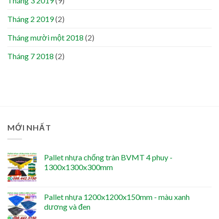
Tháng 3 2019
(9)
Tháng 2 2019
(2)
Tháng mười một 2018
(2)
Tháng 7 2018
(2)
MỚI NHẤT
Pallet nhựa chống tràn BVMT 4 phuy -
1300x1300x300mm
Pallet nhựa 1200x1200x150mm - màu xanh
dương và đen