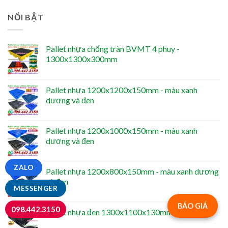
NỔI BẬT
Pallet nhựa chống tràn BVMT 4 phuy -
1300x1300x300mm
Pallet nhựa 1200x1200x150mm - màu xanh
dương và đen
Pallet nhựa 1200x1000x150mm - màu xanh
dương và đen
ZALO
Pallet nhựa 1200x800x150mm - màu xanh dương
và đen
MESSENGER
BÁO GIÁ
098.442.3150
Pallet nhựa đen 1300x1100x130mm