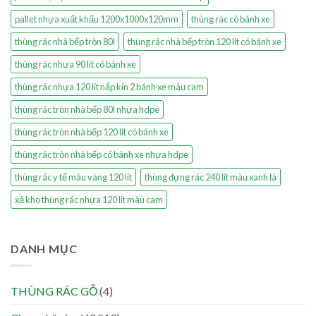
pallet nhựa xuất khẩu 1200x1000x120mm
thùng rác có bánh xe
thùng rác nhà bếp tròn 80l
thùng rác nhà bếp tròn 120 lít có bánh xe
thùng rác nhựa 90 lít có bánh xe
thùng rác nhựa 120 lít nắp kín 2 bánh xe màu cam
thùng rác tròn nhà bếp 80l nhựa hdpe
thùng rác tròn nhà bếp 120 lít có bánh xe
thùng rác tròn nhà bếp có bánh xe nhựa hdpe
thùng rác y tế màu vàng 120 lít
thùng đựng rác 240 lít màu xanh lá
xả kho thùng rác nhựa 120 lít màu cam
DANH MỤC
THÙNG RÁC GỖ
(4)