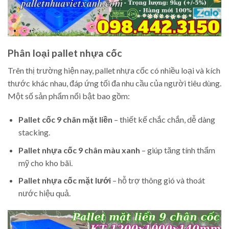
Phân loại pallet nhựa cốc
Trên thị trường hiện nay, pallet nhựa cốc có nhiều loại và kích
thước khác nhau, đáp ứng tối đa nhu cầu của người tiêu dùng.
Một số sản phẩm nổi bật bao gồm:
Pallet cốc 9 chân mặt liền
– thiết kế chắc chắn, dễ dàng
stacking.
Pallet nhựa cốc 9 chân màu xanh
– giúp tăng tính thẩm
mỹ cho kho bãi.
Pallet nhựa cốc mặt lưới
– hỗ trợ thông gió và thoát
nước hiệu quả.