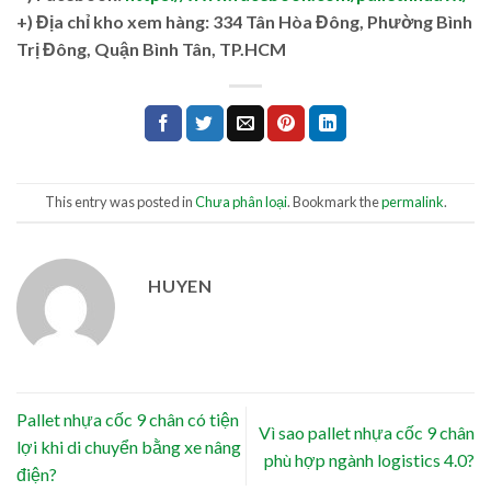
+)
Địa chỉ kho xem hàng: 334 Tân Hòa Đông, Phường Bình
Trị Đông, Quận Bình Tân, TP.HCM
This entry was posted in
Chưa phân loại
. Bookmark the
permalink
.
HUYEN
Pallet nhựa cốc 9 chân có tiện
Vì sao pallet nhựa cốc 9 chân
lợi khi di chuyển bằng xe nâng
phù hợp ngành logistics 4.0?
điện?