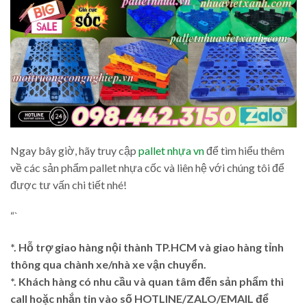
Ngay bây giờ, hãy truy cập
pallet nhựa vn
để tìm hiểu thêm
về các sản phẩm pallet nhựa cốc và liên hệ với chúng tôi để
được tư vấn chi tiết nhé!
“`
*. Hỗ trợ giao hàng nội thành TP.HCM và giao hàng tỉnh
thông qua chành xe/nhà xe vận chuyển.
*. Khách hàng có nhu cầu và quan tâm đến sản phẩm thì
call hoặc nhắn tin vào số HOTLINE/ZALO/EMAIL để