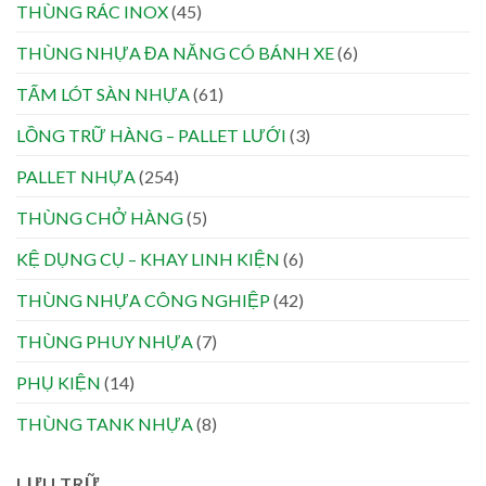
THÙNG RÁC INOX
(45)
THÙNG NHỰA ĐA NĂNG CÓ BÁNH XE
(6)
TẤM LÓT SÀN NHỰA
(61)
LỒNG TRỮ HÀNG – PALLET LƯỚI
(3)
PALLET NHỰA
(254)
THÙNG CHỞ HÀNG
(5)
KỆ DỤNG CỤ – KHAY LINH KIỆN
(6)
THÙNG NHỰA CÔNG NGHIỆP
(42)
THÙNG PHUY NHỰA
(7)
PHỤ KIỆN
(14)
THÙNG TANK NHỰA
(8)
LƯU TRỮ