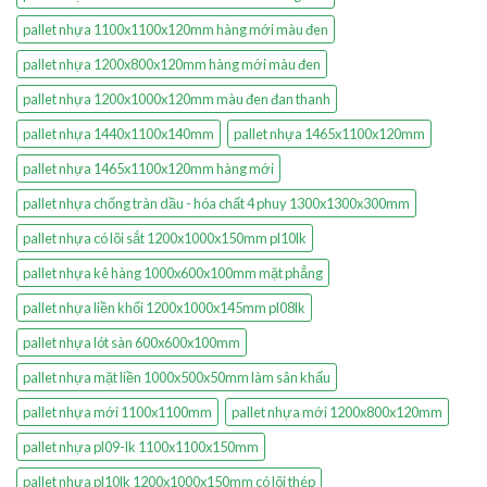
pallet nhựa 1100x1100x120mm hàng mới màu đen
pallet nhựa 1200x800x120mm hàng mới màu đen
pallet nhựa 1200x1000x120mm màu đen đan thanh
pallet nhựa 1440x1100x140mm
pallet nhựa 1465x1100x120mm
pallet nhựa 1465x1100x120mm hàng mới
pallet nhựa chống tràn dầu - hóa chất 4 phuy 1300x1300x300mm
pallet nhựa có lõi sắt 1200x1000x150mm pl10lk
pallet nhựa kê hàng 1000x600x100mm mặt phẳng
pallet nhựa liền khối 1200x1000x145mm pl08lk
pallet nhựa lót sàn 600x600x100mm
pallet nhựa mặt liền 1000x500x50mm làm sân khấu
pallet nhựa mới 1100x1100mm
pallet nhựa mới 1200x800x120mm
pallet nhựa pl09-lk 1100x1100x150mm
pallet nhựa pl10lk 1200x1000x150mm có lõi thép