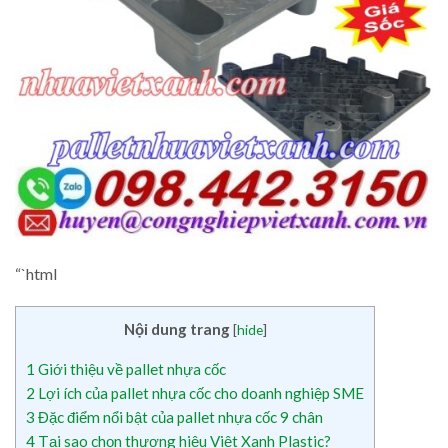
“`html
Nội dung trang
[
hide
]
1
Giới thiệu về pallet nhựa cốc
2
Lợi ích của pallet nhựa cốc cho doanh nghiệp SME
3
Đặc điểm nổi bật của pallet nhựa cốc 9 chân
4
Tại sao chọn thương hiệu Việt Xanh Plastic?