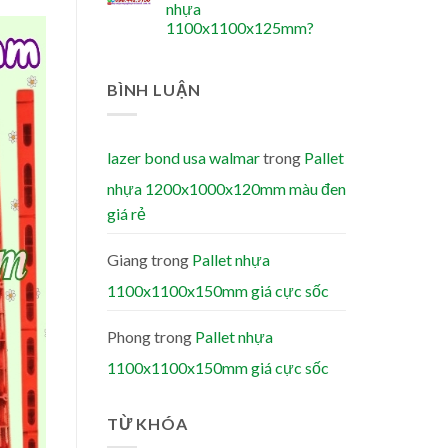
nhựa
1100x1100x125mm?
BÌNH LUẬN
lazer bond usa walmar
trong
Pallet
nhựa 1200x1000x120mm màu đen
giá rẻ
Giang
trong
Pallet nhựa
1100x1100x150mm giá cực sốc
Phong
trong
Pallet nhựa
1100x1100x150mm giá cực sốc
TỪ KHÓA