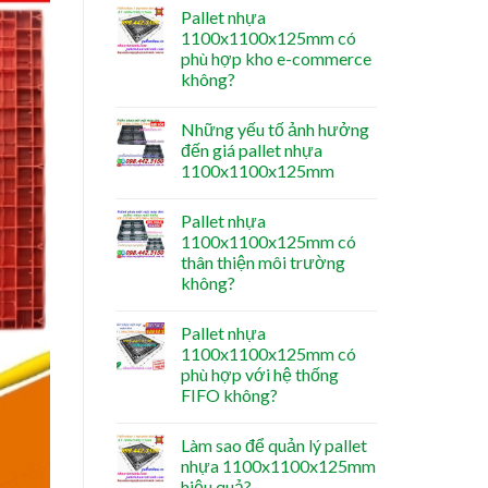
Pallet nhựa
1100x1100x125mm có
phù hợp kho e-commerce
không?
Những yếu tố ảnh hưởng
đến giá pallet nhựa
1100x1100x125mm
Pallet nhựa
1100x1100x125mm có
thân thiện môi trường
không?
Pallet nhựa
1100x1100x125mm có
phù hợp với hệ thống
FIFO không?
Làm sao để quản lý pallet
nhựa 1100x1100x125mm
hiệu quả?