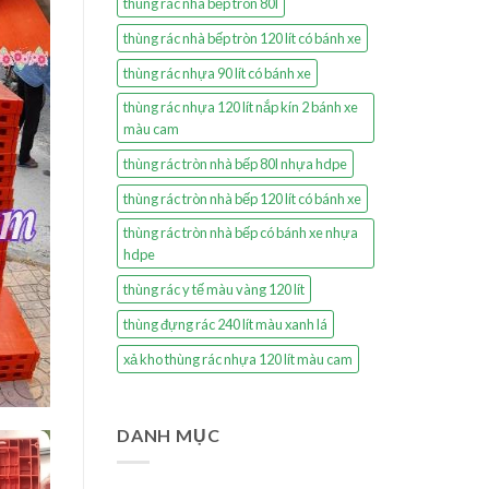
thùng rác nhà bếp tròn 80l
thùng rác nhà bếp tròn 120 lít có bánh xe
thùng rác nhựa 90 lít có bánh xe
thùng rác nhựa 120 lít nắp kín 2 bánh xe
màu cam
thùng rác tròn nhà bếp 80l nhựa hdpe
thùng rác tròn nhà bếp 120 lít có bánh xe
thùng rác tròn nhà bếp có bánh xe nhựa
hdpe
thùng rác y tế màu vàng 120 lít
thùng đựng rác 240 lít màu xanh lá
xả kho thùng rác nhựa 120 lít màu cam
DANH MỤC