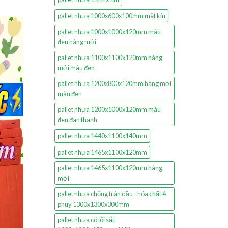
pallet nhựa 1000x600x100mm mặt kín
pallet nhựa 1000x1000x120mm màu
đen hàng mới
pallet nhựa 1100x1100x120mm hàng
mới màu đen
pallet nhựa 1200x800x120mm hàng mới
màu đen
pallet nhựa 1200x1000x120mm màu
đen đan thanh
pallet nhựa 1440x1100x140mm
pallet nhựa 1465x1100x120mm
pallet nhựa 1465x1100x120mm hàng
mới
pallet nhựa chống tràn dầu - hóa chất 4
phuy 1300x1300x300mm
pallet nhựa có lõi sắt