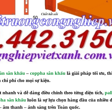
sàn sân khấu
–
coppha sân khấu
là giải pháp tối ưu, th
chi phí cho mọi sự kiện.
t nhanh và dễ dàng điều chỉnh theo từng diện tích,
pal
pha sân khấu
luôn là sự lựa chọn hàng đầu của nhiều 
u – âm thanh – ánh sáng trên Toàn quốc.