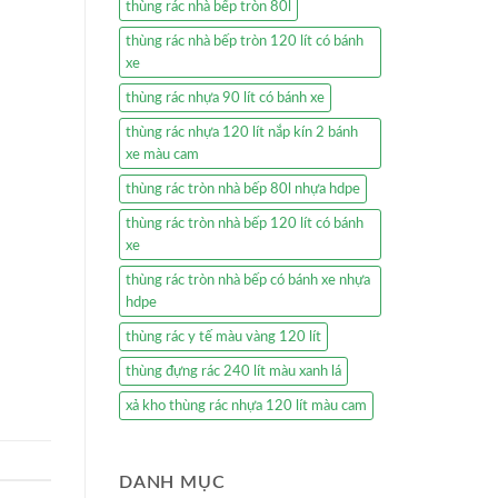
thùng rác nhà bếp tròn 80l
thùng rác nhà bếp tròn 120 lít có bánh
xe
thùng rác nhựa 90 lít có bánh xe
thùng rác nhựa 120 lít nắp kín 2 bánh
xe màu cam
thùng rác tròn nhà bếp 80l nhựa hdpe
thùng rác tròn nhà bếp 120 lít có bánh
xe
thùng rác tròn nhà bếp có bánh xe nhựa
hdpe
thùng rác y tế màu vàng 120 lít
thùng đựng rác 240 lít màu xanh lá
xả kho thùng rác nhựa 120 lít màu cam
DANH MỤC