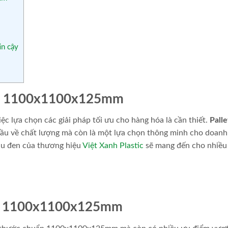
in cậy
Đen 1100x1100x125mm
iệc lựa chọn các giải pháp tối ưu cho hàng hóa là cần thiết.
Pall
ầu về chất lượng mà còn là một lựa chọn thông minh cho doanh
màu đen của thương hiệu
Việt Xanh Plastic
sẽ mang đến cho nhiều 
en 1100x1100x125mm