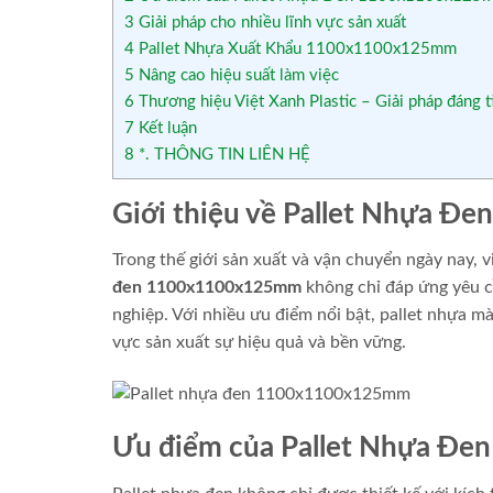
3
Giải pháp cho nhiều lĩnh vực sản xuất
4
Pallet Nhựa Xuất Khẩu 1100x1100x125mm
5
Nâng cao hiệu suất làm việc
6
Thương hiệu Việt Xanh Plastic – Giải pháp đáng t
7
Kết luận
8
*. THÔNG TIN LIÊN HỆ
Giới thiệu về Pallet Nhựa 
Trong thế giới sản xuất và vận chuyển ngày nay, v
đen 1100x1100x125mm
không chỉ đáp ứng yêu c
nghiệp. Với nhiều ưu điểm nổi bật, pallet nhựa 
vực sản xuất sự hiệu quả và bền vững.
Ưu điểm của Pallet Nhựa Đ