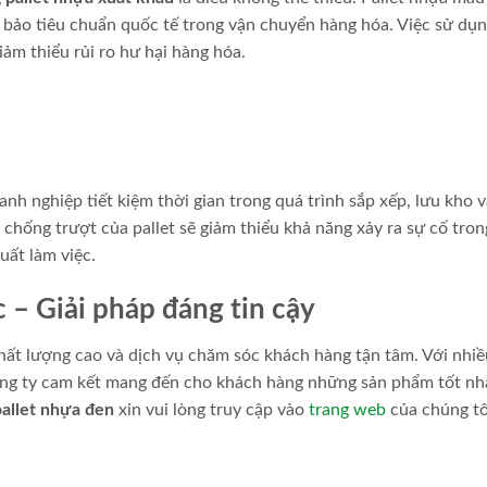
bảo tiêu chuẩn quốc tế trong vận chuyển hàng hóa. Việc sử dụ
iảm thiểu rủi ro hư hại hàng hóa.
nghiệp tiết kiệm thời gian trong quá trình sắp xếp, lưu kho v
chống trượt của pallet sẽ giảm thiểu khả năng xảy ra sự cố tro
uất làm việc.
 – Giải pháp đáng tin cậy
chất lượng cao và dịch vụ chăm sóc khách hàng tận tâm. Với nhi
công ty cam kết mang đến cho khách hàng những sản phẩm tốt nh
pallet nhựa đen
xin vui lòng truy cập vào
trang web
của chúng tô