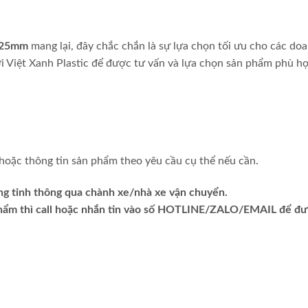
125mm
mang lại, đây chắc chắn là sự lựa chọn tối ưu cho các do
ới Việt Xanh Plastic để được tư vấn và lựa chọn sản phẩm phù h
hoặc thông tin sản phẩm theo yêu cầu cụ thể nếu cần.
ng tỉnh thông qua chành xe/nhà xe vận chuyển.
phẩm thì call hoặc nhắn tin vào số HOTLINE/ZALO/EMAIL để đ