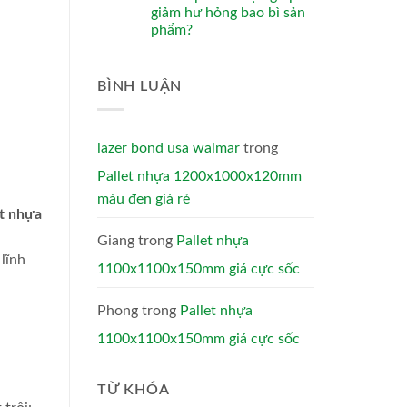
giảm hư hỏng bao bì sản
phẩm?
BÌNH LUẬN
lazer bond usa walmar
trong
Pallet nhựa 1200x1000x120mm
màu đen giá rẻ
et nhựa
Giang
trong
Pallet nhựa
lĩnh
1100x1100x150mm giá cực sốc
Phong
trong
Pallet nhựa
1100x1100x150mm giá cực sốc
TỪ KHÓA