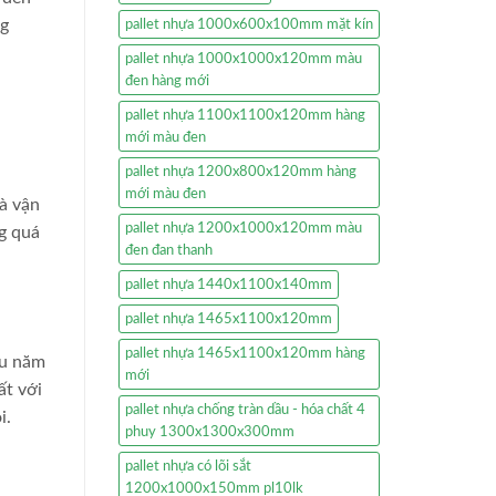
ng
pallet nhựa 1000x600x100mm mặt kín
pallet nhựa 1000x1000x120mm màu
đen hàng mới
pallet nhựa 1100x1100x120mm hàng
mới màu đen
pallet nhựa 1200x800x120mm hàng
mới màu đen
à vận
pallet nhựa 1200x1000x120mm màu
ng quá
đen đan thanh
pallet nhựa 1440x1100x140mm
pallet nhựa 1465x1100x120mm
pallet nhựa 1465x1100x120mm hàng
ều năm
mới
ất với
pallet nhựa chống tràn dầu - hóa chất 4
i.
phuy 1300x1300x300mm
pallet nhựa có lõi sắt
1200x1000x150mm pl10lk