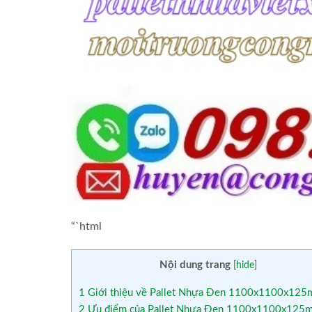
“`html
Nội dung trang
[
hide
]
1
Giới thiệu về Pallet Nhựa Đen 1100x1100x12
2
Ưu điểm của Pallet Nhựa Đen 1100x1100x125