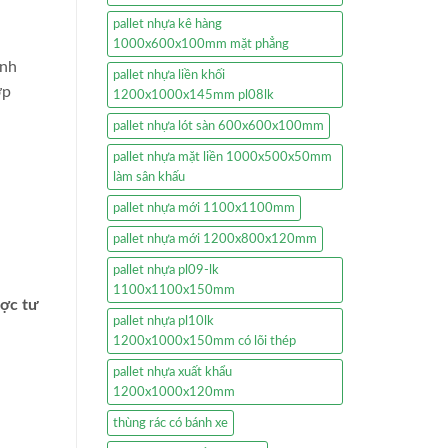
pallet nhựa kê hàng
1000x600x100mm mặt phẳng
anh
pallet nhựa liền khối
ợp
1200x1000x145mm pl08lk
pallet nhựa lót sàn 600x600x100mm
pallet nhựa mặt liền 1000x500x50mm
làm sân khấu
pallet nhựa mới 1100x1100mm
pallet nhựa mới 1200x800x120mm
pallet nhựa pl09-lk
1100x1100x150mm
ược tư
pallet nhựa pl10lk
1200x1000x150mm có lõi thép
pallet nhựa xuất khẩu
1200x1000x120mm
thùng rác có bánh xe