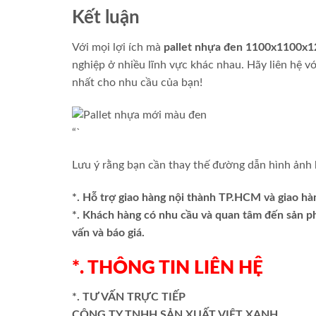
Kết luận
Với mọi lợi ích mà
pallet nhựa đen 1100x1100x
nghiệp ở nhiều lĩnh vực khác nhau. Hãy liên hệ v
nhất cho nhu cầu của bạn!
“`
Lưu ý rằng bạn cần thay thế đường dẫn hình ảnh 
*. Hỗ trợ giao hàng nội thành TP.HCM và giao hà
*. Khách hàng có nhu cầu và quan tâm đến sản 
vấn và báo giá.
*. THÔNG TIN LIÊN HỆ
*. TƯ VẤN TRỰC TIẾP
CÔNG TY TNHH SẢN XUẤT VIỆT XANH