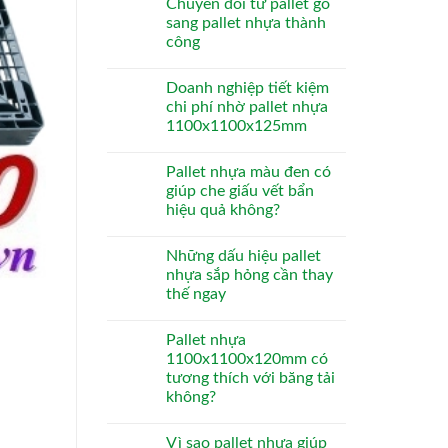
Chuyển đổi từ pallet gỗ
sang pallet nhựa thành
công
Doanh nghiệp tiết kiệm
chi phí nhờ pallet nhựa
1100x1100x125mm
Pallet nhựa màu đen có
giúp che giấu vết bẩn
hiệu quả không?
Những dấu hiệu pallet
nhựa sắp hỏng cần thay
thế ngay
Pallet nhựa
1100x1100x120mm có
tương thích với băng tải
không?
Vì sao pallet nhựa giúp