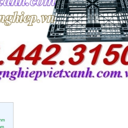
5mm
mm