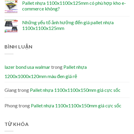
Pallet nhựa 1100x1100x125mm có phù hợp kho e-
commerce không?
Những yếu tố ảnh hưởng đến giá pallet nhựa
1100x1100x125mm
BÌNH LUẬN
lazer bond usa walmar
trong
Pallet nhựa
1200x1000x120mm màu đen giá rẻ
Giang
trong
Pallet nhựa 1100x1100x150mm giá cực sốc
Phong
trong
Pallet nhựa 1100x1100x150mm giá cực sốc
TỪ KHÓA