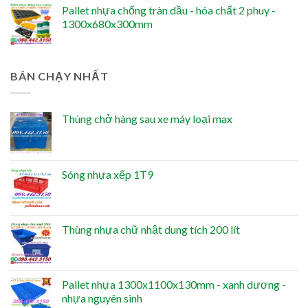
Pallet nhựa chống tràn dầu - hóa chất 2 phuy -
1300x680x300mm
BÁN CHẠY NHẤT
Thùng chở hàng sau xe máy loại max
Sóng nhựa xếp 1T9
Thùng nhựa chữ nhật dung tích 200 lít
Pallet nhựa 1300x1100x130mm - xanh dương -
nhựa nguyên sinh