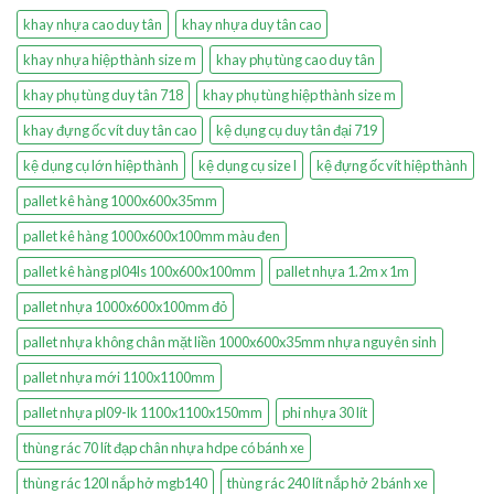
khay nhựa cao duy tân
khay nhựa duy tân cao
khay nhựa hiệp thành size m
khay phụ tùng cao duy tân
khay phụ tùng duy tân 718
khay phụ tùng hiệp thành size m
khay đựng ốc vít duy tân cao
kệ dụng cụ duy tân đại 719
kệ dụng cụ lớn hiệp thành
kệ dụng cụ size l
kệ đựng ốc vít hiệp thành
pallet kê hàng 1000x600x35mm
pallet kê hàng 1000x600x100mm màu đen
pallet kê hàng pl04ls 100x600x100mm
pallet nhựa 1.2m x 1m
pallet nhựa 1000x600x100mm đỏ
pallet nhựa không chân mặt liền 1000x600x35mm nhựa nguyên sinh
pallet nhựa mới 1100x1100mm
pallet nhựa pl09-lk 1100x1100x150mm
phi nhựa 30 lít
thùng rác 70 lít đạp chân nhựa hdpe có bánh xe
thùng rác 120l nắp hở mgb140
thùng rác 240 lít nắp hở 2 bánh xe