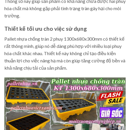
Thông số này giúp sản phẩm có khả năng chứa được hai phuy
hóa chất mà không gặp phải tình trạng tràn gây hại cho môi
trường.
Thiết kế tối ưu cho việc sử dụng
Pallet nhựa chống tràn 2 phuy 1300x680x300mm có thiết kế
rất thông minh, giúp nó dễ dàng phù hợp với nhiều loại phuy
hóa chất khác nhau. Thiết kế này không chỉ tạo điều kiện
thuận lợi cho việc nâng hạ mà còn giúp tăng cường độ bền và
khả năng chịu tải của sản phẩm.