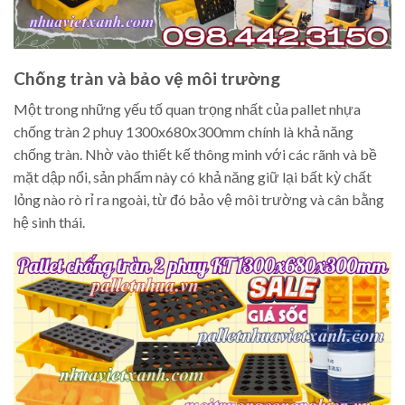
Chống tràn và bảo vệ môi trường
Một trong những yếu tố quan trọng nhất của pallet nhựa
chống tràn 2 phuy 1300x680x300mm chính là khả năng
chống tràn. Nhờ vào thiết kế thông minh với các rãnh và bề
mặt dập nổi, sản phẩm này có khả năng giữ lại bất kỳ chất
lỏng nào rò rỉ ra ngoài, từ đó bảo vệ môi trường và cân bằng
hệ sinh thái.