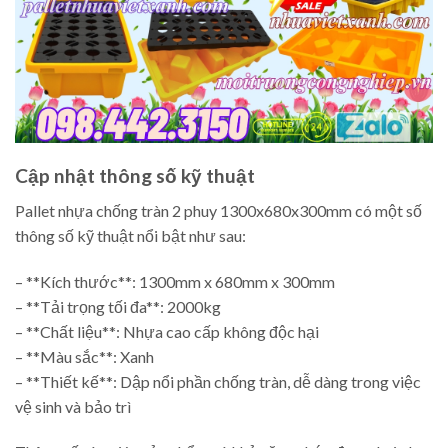
Cập nhật thông số kỹ thuật
Pallet nhựa chống tràn 2 phuy 1300x680x300mm có một số
thông số kỹ thuật nổi bật như sau:
– **Kích thước**: 1300mm x 680mm x 300mm
– **Tải trọng tối đa**: 2000kg
– **Chất liệu**: Nhựa cao cấp không độc hại
– **Màu sắc**: Xanh
– **Thiết kế**: Dập nổi phần chống tràn, dễ dàng trong việc
vệ sinh và bảo trì