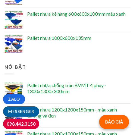
Pallet nhựa kê hàng 600x600x100mm màu xanh
Pallet nhựa 1000x600x135mm
NỔI BẬT
Pallet nhựa chống tràn BVMT 4 phuy -
1300x1300x300mm
ZALO
Pallet nhựa 1200x1200x150mm - màu xanh
MESSENGER
dương và đen
BÁO GIÁ
098.442.3150
Pallet nhựa 1200x1000x150mm - màu xanh