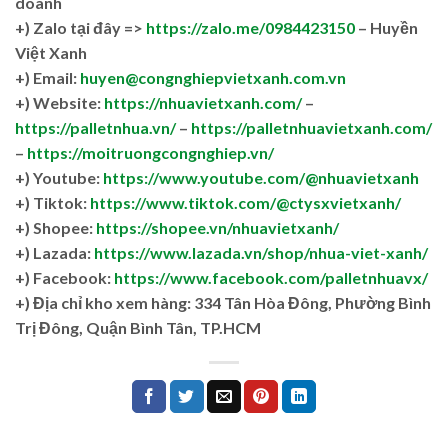
doanh
+)
Zalo tại đây =>
https://zalo.me/0984423150
– Huyền
Việt Xanh
+) Email:
huyen@congnghiepvietxanh.com.vn
+) Website:
https://nhuavietxanh.com/
–
https://palletnhua.vn/
–
https://palletnhuavietxanh.com/
–
https://moitruongcongnghiep.vn/
+) Youtube:
https://www.youtube.com/@nhuavietxanh
+) Tiktok:
https://www.tiktok.com/@ctysxvietxanh/
+) Shopee:
https://shopee.vn/nhuavietxanh/
+) Lazada:
https://www.lazada.vn/shop/nhua-viet-xanh/
+) Facebook:
https://www.facebook.com/palletnhuavx/
+)
Địa chỉ kho xem hàng: 334 Tân Hòa Đông, Phường Bình
Trị Đông, Quận Bình Tân, TP.HCM