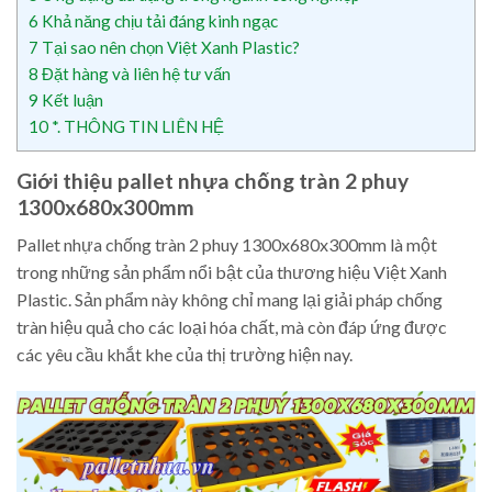
6
Khả năng chịu tải đáng kinh ngạc
7
Tại sao nên chọn Việt Xanh Plastic?
8
Đặt hàng và liên hệ tư vấn
9
Kết luận
10
*. THÔNG TIN LIÊN HỆ
Giới thiệu pallet nhựa chống tràn 2 phuy
1300x680x300mm
Pallet nhựa chống tràn 2 phuy 1300x680x300mm là một
trong những sản phẩm nổi bật của thương hiệu Việt Xanh
Plastic. Sản phẩm này không chỉ mang lại giải pháp chống
tràn hiệu quả cho các loại hóa chất, mà còn đáp ứng được
các yêu cầu khắt khe của thị trường hiện nay.