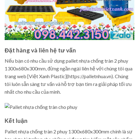
Đặt hàng và liên hệ tư vấn
Nếu bạn có nhu cầu sử dụng pallet nhựa chống tràn 2 phuy
1300x680x300mm, đừng ngần ngại liên hệ với chúng tôi qua
trang web [Việt Xanh Plastic](https://palletnhua.vn). Chúng
tôi luôn sẵn sàng tư vấn và hỗ trợ bạn tìm ra giải pháp tối ưu
nhất cho nhu cầu của mình.
Kết luận
Pallet nhựa chống tràn 2 phuy 1300x680x300mm chính là sự