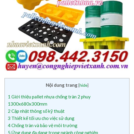
Nội dung trang
[
hide
]
1
Giới thiệu pallet nhựa chống tràn 2 phuy
1300x680x300mm
2
Cập nhật thông số kỹ thuật
3
Thiết kế tối ưu cho việc sử dụng
4
Chống tràn và bảo vệ môi trường
5
Ứng dụng đa dạng trong ngành công nghiệp