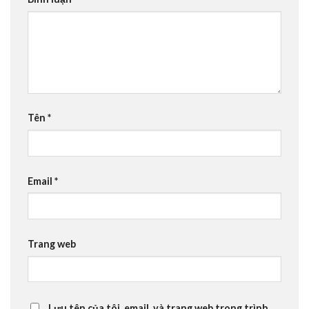
Tên
*
Email
*
Trang web
Lưu tên của tôi, email, và trang web trong trình