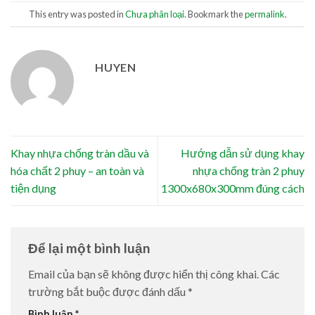
This entry was posted in
Chưa phân loại
. Bookmark the
permalink
.
HUYEN
Khay nhựa chống tràn dầu và
Hướng dẫn sử dụng khay
hóa chất 2 phuy – an toàn và
nhựa chống tràn 2 phuy
tiện dụng
1300x680x300mm đúng cách
Để lại một bình luận
Email của bạn sẽ không được hiển thị công khai.
Các
trường bắt buộc được đánh dấu
*
Bình luận
*