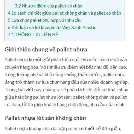
3.2
Nhược điểm của pallet có chân
4
So sánh chi tiết giữa pallet không chân và pallet có chân
5
Lựa chọn pallet phù hợp với nhu cầu
6
Kết luận và lời khuyên từ Việt Xanh Plastic
7
*. THÔNG TIN LIÊN HỆ
Giới thiệu chung về pallet nhựa
Pallet nhựa là một giải pháp hiệu quả cho việc lưu trữ và vận
chuyển hàng hóa. Với nhiều ưu điểm nổi bật như độ bền cao,
trọng lượng nhẹ và khả năng chống thấm nước, pallet nhựa
đang trở thành sự lựa chọn hàng đầu của nhiều doanh nghiệp.
Trong bài viết này, chúng ta sẽ phân tích chi tiết sự khác nhau
giữa hai dòng pallet nhựa lót sàn: pallet không chân và pallet
có chân, từ đó giúp khách hàng chọn đúng nhu cầu của mình.
Pallet nhựa lót sàn không chân
Pallet nhựa không chân là loại pallet có thiết kế đơn giản,