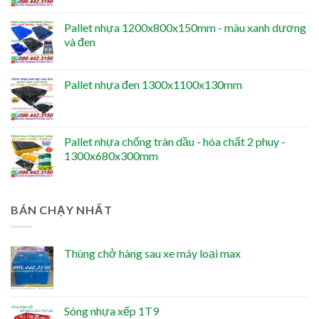
Pallet nhựa 1200x800x150mm - màu xanh dương
và đen
Pallet nhựa đen 1300x1100x130mm
Pallet nhựa chống tràn dầu - hóa chất 2 phuy -
1300x680x300mm
BÁN CHẠY NHẤT
Thùng chở hàng sau xe máy loại max
Sóng nhựa xếp 1T9