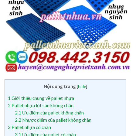
Nội dung trang
[
hide
]
1
Giới thiệu chung về pallet nhựa
2
Pallet nhựa lót sàn không chân
2.1
Ưu điểm của pallet không chân
2.2
Nhược điểm của pallet không chân
3
Pallet nhựa có chân
3.1
Ưu điểm của pallet có chân