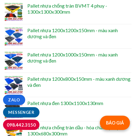
Pallet nhựa chống tràn BVMT 4 phuy -
1300x1300x300mm
Pallet nhựa 1200x1200x150mm - màu xanh
dương và đen
Pallet nhựa 1200x1000x150mm - màu xanh
dương và đen
Pallet nhựa 1200x800x150mm - màu xanh dương
và đen
ZALO
Pallet nhựa đen 1300x1100x130mm
MESSENGER
BÁO GIÁ
098.442.3150
Pallet nhựa chống tràn dầu - hóa chất 2 phuy -
1300x680x300mm