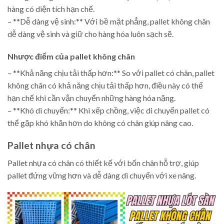
hàng có diện tích hạn chế.
– **Dễ dàng vệ sinh:** Với bề mặt phẳng, pallet không chân
dễ dàng vệ sinh và giữ cho hàng hóa luôn sạch sẽ.
Nhược điểm của pallet không chân
– **Khả năng chịu tải thấp hơn:** So với pallet có chân, pallet
không chân có khả năng chịu tải thấp hơn, điều này có thể
hạn chế khi cần vận chuyển những hàng hóa nặng.
– **Khó di chuyển:** Khi xếp chồng, việc di chuyển pallet có
thể gặp khó khăn hơn do không có chân giúp nâng cao.
Pallet nhựa có chân
Pallet nhựa có chân có thiết kế với bốn chân hỗ trợ, giúp
pallet đứng vững hơn và dễ dàng di chuyển với xe nâng.