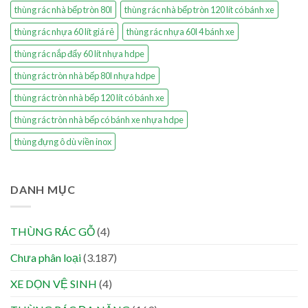
thùng rác nhà bếp tròn 80l
thùng rác nhà bếp tròn 120 lít có bánh xe
thùng rác nhựa 60 lít giá rẻ
thùng rác nhựa 60l 4 bánh xe
thùng rác nắp đẩy 60 lít nhựa hdpe
thùng rác tròn nhà bếp 80l nhựa hdpe
thùng rác tròn nhà bếp 120 lít có bánh xe
thùng rác tròn nhà bếp có bánh xe nhựa hdpe
thùng đựng ô dù viền inox
DANH MỤC
THÙNG RÁC GỖ
(4)
Chưa phân loại
(3.187)
XE DỌN VỆ SINH
(4)