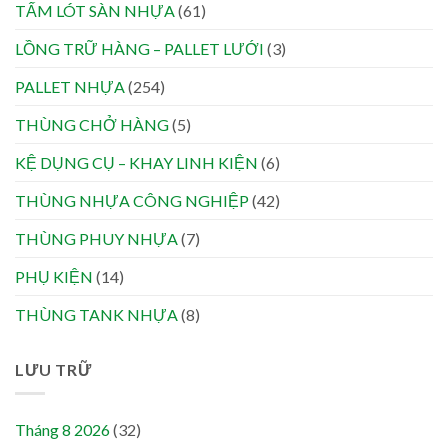
TẤM LÓT SÀN NHỰA
(61)
LỒNG TRỮ HÀNG – PALLET LƯỚI
(3)
PALLET NHỰA
(254)
THÙNG CHỞ HÀNG
(5)
KỆ DỤNG CỤ – KHAY LINH KIỆN
(6)
THÙNG NHỰA CÔNG NGHIỆP
(42)
THÙNG PHUY NHỰA
(7)
PHỤ KIỆN
(14)
THÙNG TANK NHỰA
(8)
LƯU TRỮ
Tháng 8 2026
(32)