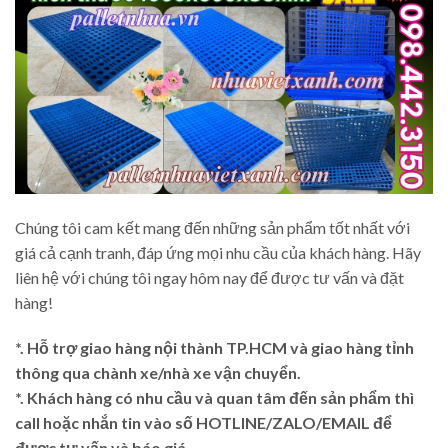
Chúng tôi cam kết mang đến những sản phẩm tốt nhất với
giá cả cạnh tranh, đáp ứng mọi nhu cầu của khách hàng. Hãy
liên hệ với chúng tôi ngay hôm nay để được tư vấn và đặt
hàng!
*. Hỗ trợ giao hàng nội thành TP.HCM và giao hàng tỉnh
thông qua chành xe/nhà xe vận chuyển.
*. Khách hàng có nhu cầu và quan tâm đến sản phẩm thì
call hoặc nhắn tin vào số HOTLINE/ZALO/EMAIL để
được tư vấn và báo giá.