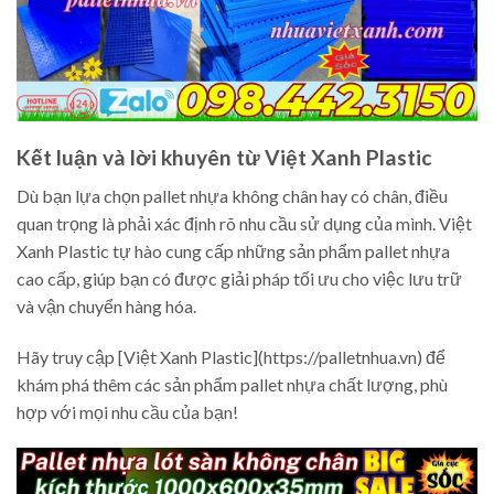
Kết luận và lời khuyên từ Việt Xanh Plastic
Dù bạn lựa chọn pallet nhựa không chân hay có chân, điều
quan trọng là phải xác định rõ nhu cầu sử dụng của mình. Việt
Xanh Plastic tự hào cung cấp những sản phẩm pallet nhựa
cao cấp, giúp bạn có được giải pháp tối ưu cho việc lưu trữ
và vận chuyển hàng hóa.
Hãy truy cập [Việt Xanh Plastic](https://palletnhua.vn) để
khám phá thêm các sản phẩm pallet nhựa chất lượng, phù
hợp với mọi nhu cầu của bạn!