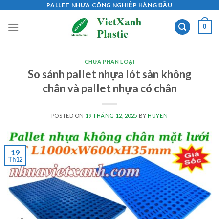
Skip
PALLET NHỰA CÔNG NGHIỆP HÀNG ĐẦU
to
0
content
CHƯA PHÂN LOẠI
So sánh pallet nhựa lót sàn không
chân và pallet nhựa có chân
POSTED ON
19 THÁNG 12, 2025
BY
HUYEN
19
Th12