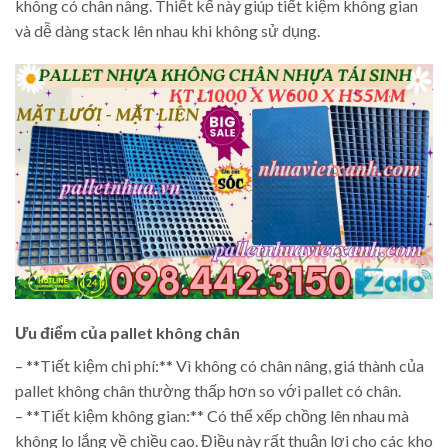
không có chân nâng. Thiết kế này giúp tiết kiệm không gian
và dễ dàng stack lên nhau khi không sử dụng.
Ưu điểm của pallet không chân
– **Tiết kiệm chi phí:** Vì không có chân nâng, giá thành của
pallet không chân thường thấp hơn so với pallet có chân.
– **Tiết kiệm không gian:** Có thể xếp chồng lên nhau mà
không lo lắng về chiều cao. Điều này rất thuận lợi cho các kho