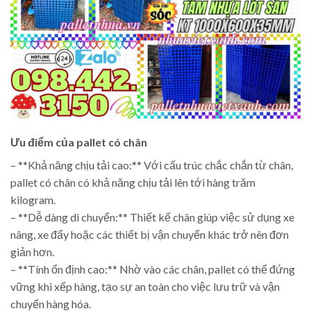
Ưu điểm của pallet có chân
– **Khả năng chịu tải cao:** Với cấu trúc chắc chắn từ chân,
pallet có chân có khả năng chịu tải lên tới hàng trăm
kilogram.
– **Dễ dàng di chuyển:** Thiết kế chân giúp việc sử dụng xe
nâng, xe đẩy hoặc các thiết bị vận chuyển khác trở nên đơn
giản hơn.
– **Tính ổn định cao:** Nhờ vào các chân, pallet có thể đứng
vững khi xếp hàng, tạo sự an toàn cho việc lưu trữ và vận
chuyển hàng hóa.