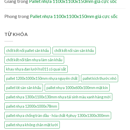
Giang
trong
Pallet nhựa 1100x1100x150mm giá cực sốc
Phong
trong
Pallet nhựa 1100x1100x150mm giá cực sốc
TỪ KHÓA
chốt kết nối pallet sân khấu
chốt kết nối sàn sân khấu
chốt kết nối tấm nhựa làm sân khấu
khay nhựa đan lưới hs011 có quai sắt
pallet 1200x1000x150mm nhựa nguyên chất
pallet kích thước nhỏ
pallet lót sàn sân khấu
pallet nhựa 1000x600x100mm mặt kín
pallet nhựa 1300x1100x130mm nhựa tái sinh màu xanh hàng mới
pallet nhựa 12000x1000x78mm
pallet nhựa chống tràn dầu - hóa chất 4 phuy 1300x1300x300mm
pallet nhựa không chân mặt lưới