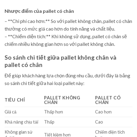
Nhược điểm của pallet có chân
– **Chi phí cao hơn:** So với pallet không chân, pallet có chân
thường có mức giá cao hơn do tính năng và chất liệu.
– **Chiếm diện tích:** Khi không sử dụng, pallet có chân sẽ
chiếm nhiều không gian hơn so với pallet không chân.
So sánh chi tiết giữa pallet không chân và
pallet có chân
Để giúp khách hàng lựa chọn đúng nhu cầu, dưới đây là bảng
so sánh chi tiết giữa hai loại pallet này:
PALLET KHÔNG
PALLET CÓ
TIÊU CHÍ
CHÂN
CHÂN
Giá cả
Thấp hơn
Cao hơn
Khả năng chịu tải
Thấp
Cao
Không gian sử
Chiếm diện tích
Tiết kiệm hơn