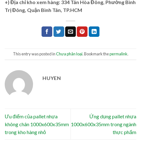
+)
Địa chỉ kho xem hàng: 334 Tân Hòa Đông, Phường Bình
Trị Đông, Quận Bình Tân, TP.HCM
This entry was posted in
Chưa phân loại
. Bookmark the
permalink
.
HUYEN
Ưu điểm của pallet nhựa
Ứng dụng pallet nhựa
không chân 1000x600x35mm
1000x600x35mm trong ngành
trong kho hàng nhỏ
thực phẩm