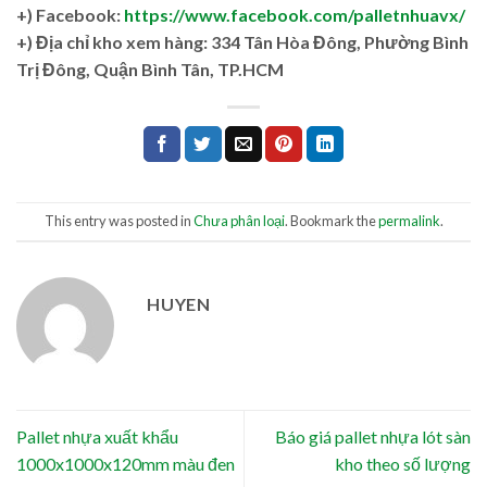
+) Facebook:
https://www.facebook.com/palletnhuavx/
+)
Địa chỉ kho xem hàng: 334 Tân Hòa Đông, Phường Bình
Trị Đông, Quận Bình Tân, TP.HCM
This entry was posted in
Chưa phân loại
. Bookmark the
permalink
.
HUYEN
Pallet nhựa xuất khẩu
Báo giá pallet nhựa lót sàn
1000x1000x120mm màu đen
kho theo số lượng