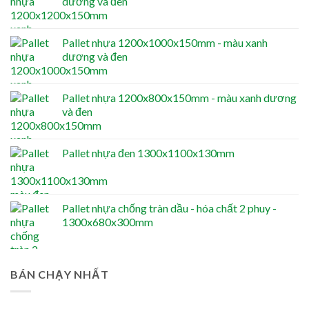
dương và đen
Pallet nhựa 1200x1000x150mm - màu xanh
dương và đen
Pallet nhựa 1200x800x150mm - màu xanh dương
và đen
Pallet nhựa đen 1300x1100x130mm
Pallet nhựa chống tràn dầu - hóa chất 2 phuy -
1300x680x300mm
BÁN CHẠY NHẤT