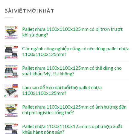
BÀI VIẾT MỚI NHẤT
Pallet nhựa 1100x1100x125mm có bị trơn trượt
khi sử dụng?
Các ngành công nghiệp nặng có nên dùng pallet nhựa
1100x1100x125mm?
Pallet nhựa 1100x1100x125mm có thể dùng cho
xuất khẩu Mỹ, EU không?
Làm sao để kéo dài tuổi thọ pallet nhựa
1100x1100x125mm?
Pallet nhựa 1100x1100x125mm có ảnh hưởng đến
chi phí logistics tổng thể?
Pallet nhựa 1100x1100x125mm có phù hợp xuất
khẩu hàng nông sản?