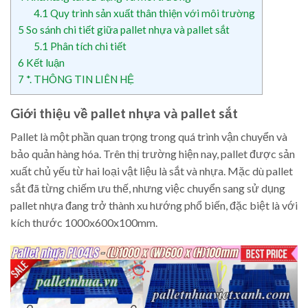
4.1
Quy trình sản xuất thân thiện với môi trường
5
So sánh chi tiết giữa pallet nhựa và pallet sắt
5.1
Phân tích chi tiết
6
Kết luận
7
*. THÔNG TIN LIÊN HỆ
Giới thiệu về pallet nhựa và pallet sắt
Pallet là một phần quan trọng trong quá trình vận chuyển và
bảo quản hàng hóa. Trên thị trường hiện nay, pallet được sản
xuất chủ yếu từ hai loại vật liệu là sắt và nhựa. Mặc dù pallet
sắt đã từng chiếm ưu thế, nhưng việc chuyển sang sử dụng
pallet nhựa đang trở thành xu hướng phổ biến, đặc biệt là với
kích thước 1000x600x100mm.