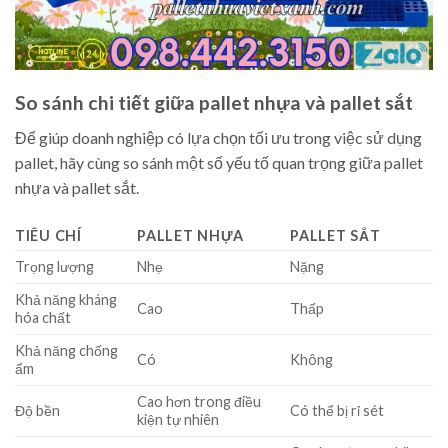
So sánh chi tiết giữa pallet nhựa và pallet sắt
Để giúp doanh nghiệp có lựa chọn tối ưu trong việc sử dụng
pallet, hãy cùng so sánh một số yếu tố quan trọng giữa pallet
nhựa và pallet sắt.
TIÊU CHÍ
PALLET NHỰA
PALLET SẮT
Trọng lượng
Nhẹ
Nặng
Khả năng kháng
Cao
Thấp
hóa chất
Khả năng chống
Có
Không
ẩm
Cao hơn trong điều
Độ bền
Có thể bị rỉ sét
kiện tự nhiên