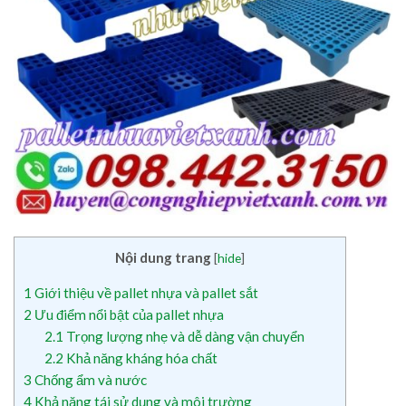
Nội dung trang
[
hide
]
1
Giới thiệu về pallet nhựa và pallet sắt
2
Ưu điểm nổi bật của pallet nhựa
2.1
Trọng lượng nhẹ và dễ dàng vận chuyển
2.2
Khả năng kháng hóa chất
3
Chống ẩm và nước
4
Khả năng tái sử dụng và môi trường