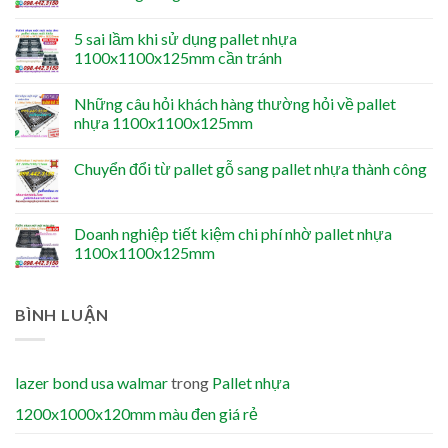
5 sai lầm khi sử dụng pallet nhựa
1100x1100x125mm cần tránh
Những câu hỏi khách hàng thường hỏi về pallet
nhựa 1100x1100x125mm
Chuyển đổi từ pallet gỗ sang pallet nhựa thành công
Doanh nghiệp tiết kiệm chi phí nhờ pallet nhựa
1100x1100x125mm
BÌNH LUẬN
lazer bond usa walmar
trong
Pallet nhựa
1200x1000x120mm màu đen giá rẻ