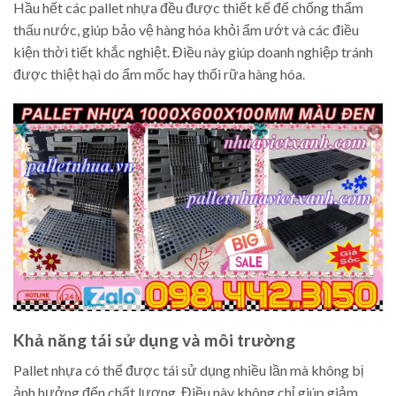
Hầu hết các pallet nhựa đều được thiết kế để chống thẩm
thấu nước, giúp bảo vệ hàng hóa khỏi ẩm ướt và các điều
kiện thời tiết khắc nghiệt. Điều này giúp doanh nghiệp tránh
được thiệt hại do ẩm mốc hay thối rữa hàng hóa.
Khả năng tái sử dụng và môi trường
Pallet nhựa có thể được tái sử dụng nhiều lần mà không bị
ảnh hưởng đến chất lượng. Điều này không chỉ giúp giảm