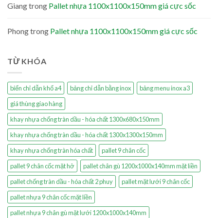
Giang
trong
Pallet nhựa 1100x1100x150mm giá cực sốc
Phong
trong
Pallet nhựa 1100x1100x150mm giá cực sốc
TỪ KHÓA
biển chỉ dẫn khổ a4
bảng chỉ dẫn bằng inox
bảng menu inox a3
giá thùng giao hàng
khay nhựa chống tràn dầu - hóa chất 1300x680x150mm
khay nhựa chống tràn dầu - hóa chất 1300x1300x150mm
khay nhựa chống tràn hóa chất
pallet 9 chân cốc
pallet 9 chân cốc mặt hở
pallet chân gù 1200x1000x140mm mặt liền
pallet chống tràn dầu - hóa chất 2 phuy
pallet mặt lưới 9 chân cốc
pallet nhựa 9 chân cốc mặt liền
pallet nhựa 9 chân gù mặt lưới 1200x1000x140mm