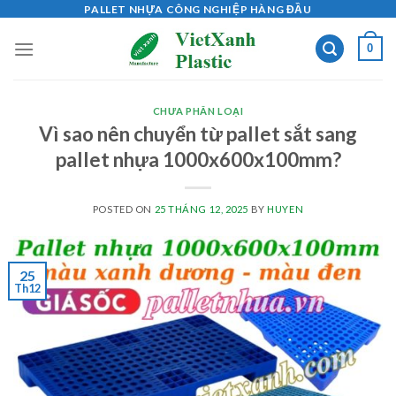
Skip
PALLET NHỰA CÔNG NGHIỆP HÀNG ĐẦU
to
0
content
CHƯA PHÂN LOẠI
Vì sao nên chuyển từ pallet sắt sang
pallet nhựa 1000x600x100mm?
POSTED ON
25 THÁNG 12, 2025
BY
HUYEN
25
Th12