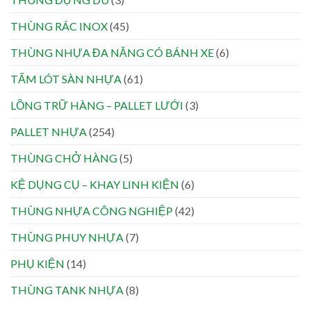
THÙNG RÁC INOX
(45)
THÙNG NHỰA ĐA NĂNG CÓ BÁNH XE
(6)
TẤM LÓT SÀN NHỰA
(61)
LỒNG TRỮ HÀNG – PALLET LƯỚI
(3)
PALLET NHỰA
(254)
THÙNG CHỞ HÀNG
(5)
KỆ DỤNG CỤ – KHAY LINH KIỆN
(6)
THÙNG NHỰA CÔNG NGHIỆP
(42)
THÙNG PHUY NHỰA
(7)
PHỤ KIỆN
(14)
THÙNG TANK NHỰA
(8)