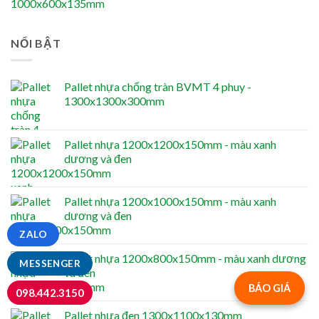
NỔI BẬT
Pallet nhựa chống tràn BVMT 4 phuy -
1300x1300x300mm
Pallet nhựa 1200x1200x150mm - màu xanh
dương và đen
Pallet nhựa 1200x1000x150mm - màu xanh
dương và đen
ZALO
Pallet nhựa 1200x800x150mm - màu xanh dương
MESSENGER
và đen
BÁO GIÁ
098.442.3150
Pallet nhựa đen 1300x1100x130mm