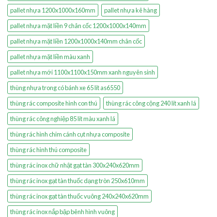
pallet nhựa 1200x1000x160mm
pallet nhựa kê hàng
pallet nhựa mặt liền 9 chân cốc 1200x1000x140mm
pallet nhựa mặt liền 1200x1000x140mm chân cốc
pallet nhựa mặt liền màu xanh
pallet nhựa mới 1100x1100x150mm xanh nguyên sinh
thùng nhựa trong có bánh xe 65 lít as6550
thùng rác composite hình con thú
thùng rác công cộng 240 lít xanh lá
thùng rác công nghiệp 85 lít màu xanh lá
thùng rác hình chim cánh cụt nhựa composite
thùng rác hình thú composite
thùng rác inox chữ nhật gạt tàn 300x240x620mm
thùng rác inox gạt tàn thuốc dạng tròn 250x610mm
thùng rác inox gạt tàn thuốc vuông 240x240x620mm
thùng rác inox nắp bập bênh hình vuông