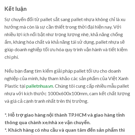
Kết luận
Sự chuyển đổi từ pallet sắt sang pallet nhựa không chỉ là xu
hướng mà còn là sự cần thiết trong thời đại hiện nay. Với
nhiều lợi ích nổi bật như trọng lượng nhẹ, khả năng chống
ẩm, kháng hóa chất và khả năng tái sử dụng, pallet nhựa sẽ
giúp doanh nghiệp tối ưu hóa quy trình vận hành và tiết kiệm
chi phí.
Nếu bạn đang tìm kiếm giải pháp pallet tối ưu cho doanh
nghiệp của mình, hãy tham khảo các sản phẩm của Việt Xanh
Plastic tại
palletnhua.vn
. Chúng tôi cung cấp nhiều mẫu pallet
nhựa với kích thước 1000x600x100mm, cam kết chất lượng
và giá cả cạnh tranh nhất trên thị trường.
*. Hỗ trợ giao hàng nội thành TP.HCM và giao hàng tỉnh
thông qua chành xe/nhà xe vận chuyển.
*. Khách hàng có nhu cầu và quan tâm đến sản phẩm thì