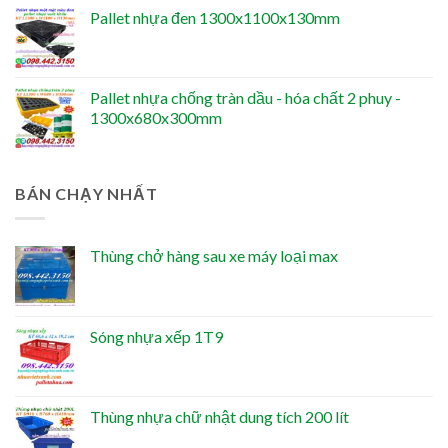
Pallet nhựa đen 1300x1100x130mm
Pallet nhựa chống tràn dầu - hóa chất 2 phuy -
1300x680x300mm
BÁN CHẠY NHẤT
Thùng chở hàng sau xe máy loại max
Sóng nhựa xếp 1T9
Thùng nhựa chữ nhật dung tích 200 lít