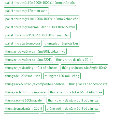
pallet nhựa mặt liền 1200x1000x140mm chân cốc
pallet nhựa mặt liền màu xanh
pallet nhựa mặt lưới 1200x1000x140mm 9 chân cốc
pallet nhựa một mặt màu đen 1100x1100x150mm
pallet nhựa mới 1100x1100x150mm màu đen
pallet nhựa tải trọng vừa
thùng giao hàng loại lớn
thùng nhựa vuông đa năng 80 lít có bánh xe
thùng nhựa vuông đa năng 220 lít
thùng nhựa đa năng 30 lít
thùng nhựa đa năng 140 lít có bánh xe
thùng phân loại rác 2 ngăn 80lx2
thùng rác 120 lít màu đen
thùng rác 120l màu vàng
thùng rác 660 lít nhựa composite 4 bánh xe
thùng rác cà heo composite
thùng rác hình thú composite
thùng rác nhựa hdpe 660 lít 4 bánh xe
thùng rác y tế 660l màu đen
thùng trong đa năng 55 lít có bánh xe
thùng trong đa năng 120 lít
thùng vuông đa năng 60 lít có bánh xe