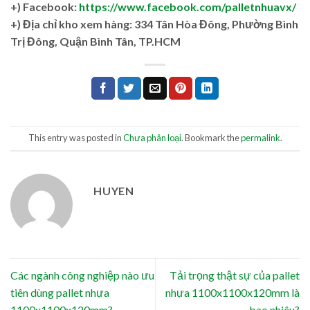
+) Facebook:
https://www.facebook.com/palletnhuavx/
+)
Địa chỉ kho xem hàng: 334 Tân Hòa Đông, Phường Bình
Trị Đông, Quận Bình Tân, TP.HCM
This entry was posted in
Chưa phân loại
. Bookmark the
permalink
.
HUYEN
Các ngành công nghiệp nào ưu
Tải trọng thật sự của pallet
tiên dùng pallet nhựa
nhựa 1100x1100x120mm là
1100x1100x120mm?
bao nhiêu?