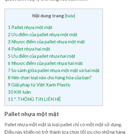
Nội dung trang
[
hide
]
1
Pallet nhựa một mặt
2
Ưu điểm của pallet nhựa một mặt
3
Nhược điểm của pallet nhựa một mặt
4
Pallet nhựa hai mặt
5
Ưu điểm của pallet nhựa hai mặt
6
Nhược điểm của pallet nhựa hai mặt
7
So sánh giữa pallet nhựa một mặt và hai mặt
8
Nên chọn loại nào cho hàng hóa của bạn?
9
Giải pháp từ Việt Xanh Plastic
10
Kết luận
11
*. THÔNG TIN LIÊN HỆ
Pallet nhựa một mặt
Pallet nhựa một mặt là loại pallet chỉ có một mặt sử dụng.
Điều này khiến nó trở thành lựa chọn tối ưu cho những hàng