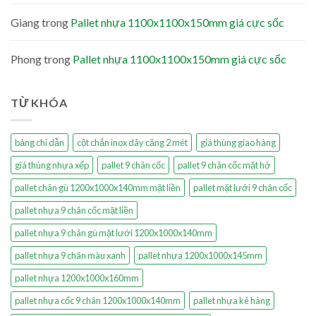
Giang
trong
Pallet nhựa 1100x1100x150mm giá cực sốc
Phong
trong
Pallet nhựa 1100x1100x150mm giá cực sốc
TỪ KHÓA
bảng chỉ dẫn
cột chắn inox dây căng 2 mét
giá thùng giao hàng
giá thùng nhựa xếp
pallet 9 chân cốc
pallet 9 chân cốc mặt hở
pallet chân gù 1200x1000x140mm mặt liền
pallet mặt lưới 9 chân cốc
pallet nhựa 9 chân cốc mặt liền
pallet nhựa 9 chân gù mặt lưới 1200x1000x140mm
pallet nhựa 9 chân màu xanh
pallet nhựa 1200x1000x145mm
pallet nhựa 1200x1000x160mm
pallet nhựa cốc 9 chân 1200x1000x140mm
pallet nhựa kê hàng