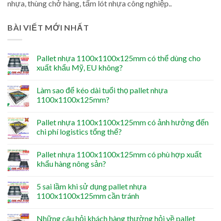
nhựa, thùng chở hàng, tấm lót nhựa công nghiệp..
BÀI VIẾT MỚI NHẤT
Pallet nhựa 1100x1100x125mm có thể dùng cho
xuất khẩu Mỹ, EU không?
Làm sao để kéo dài tuổi thọ pallet nhựa
1100x1100x125mm?
Pallet nhựa 1100x1100x125mm có ảnh hưởng đến
chi phí logistics tổng thể?
Pallet nhựa 1100x1100x125mm có phù hợp xuất
khẩu hàng nông sản?
5 sai lầm khi sử dụng pallet nhựa
1100x1100x125mm cần tránh
Những câu hỏi khách hàng thường hỏi về pallet