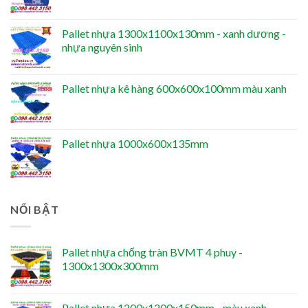
Pallet nhựa 1300x1100x130mm - xanh dương -
nhựa nguyên sinh
Pallet nhựa kê hàng 600x600x100mm màu xanh
Pallet nhựa 1000x600x135mm
NỔI BẬT
Pallet nhựa chống tràn BVMT 4 phuy -
1300x1300x300mm
Pallet nhựa 1200x1200x150mm - màu xanh