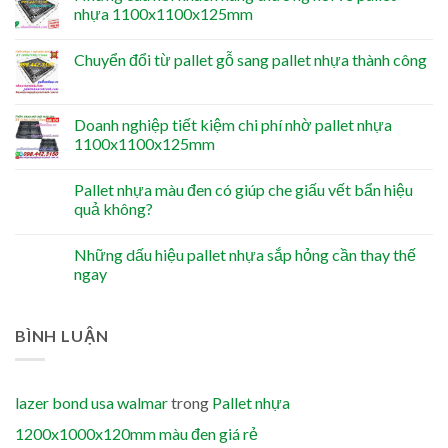
nhựa 1100x1100x125mm
Chuyển đổi từ pallet gỗ sang pallet nhựa thành công
Doanh nghiệp tiết kiệm chi phí nhờ pallet nhựa
1100x1100x125mm
Pallet nhựa màu đen có giúp che giấu vết bẩn hiệu
quả không?
Những dấu hiệu pallet nhựa sắp hỏng cần thay thế
ngay
BÌNH LUẬN
lazer bond usa walmar
trong
Pallet nhựa
1200x1000x120mm màu đen giá rẻ