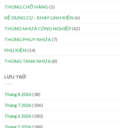
THÙNG CHỞ HÀNG
(5)
KỆ DỤNG CỤ – KHAY LINH KIỆN
(6)
THÙNG NHỰA CÔNG NGHIỆP
(42)
THÙNG PHUY NHỰA
(7)
PHỤ KIỆN
(14)
THÙNG TANK NHỰA
(8)
LƯU TRỮ
Tháng 8 2026
(38)
Tháng 7 2026
(186)
Tháng 6 2026
(180)
Tháng 5 2026
(188)