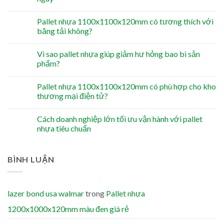
Pallet nhựa 1100x1100x120mm có tương thích với
băng tải không?
Vì sao pallet nhựa giúp giảm hư hỏng bao bì sản
phẩm?
Pallet nhựa 1100x1100x120mm có phù hợp cho kho
thương mại điện tử?
Cách doanh nghiệp lớn tối ưu vận hành với pallet
nhựa tiêu chuẩn
BÌNH LUẬN
lazer bond usa walmar
trong
Pallet nhựa
1200x1000x120mm màu đen giá rẻ