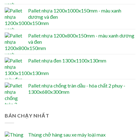
Pallet nhựa 1200x1000x150mm - màu xanh
dương và đen
Pallet nhựa 1200x800x150mm - màu xanh dương
và đen
Pallet nhựa đen 1300x1100x130mm
Pallet nhựa chống tràn dầu - hóa chất 2 phuy -
1300x680x300mm
BÁN CHẠY NHẤT
Thùng chở hàng sau xe máy loại max