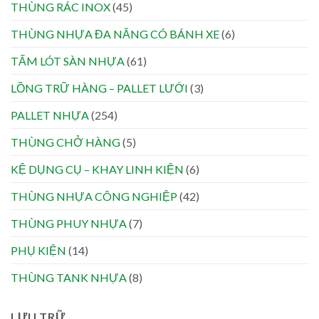
THÙNG RÁC INOX
(45)
THÙNG NHỰA ĐA NĂNG CÓ BÁNH XE
(6)
TẤM LÓT SÀN NHỰA
(61)
LỒNG TRỮ HÀNG – PALLET LƯỚI
(3)
PALLET NHỰA
(254)
THÙNG CHỞ HÀNG
(5)
KỆ DỤNG CỤ – KHAY LINH KIỆN
(6)
THÙNG NHỰA CÔNG NGHIỆP
(42)
THÙNG PHUY NHỰA
(7)
PHỤ KIỆN
(14)
THÙNG TANK NHỰA
(8)
LƯU TRỮ