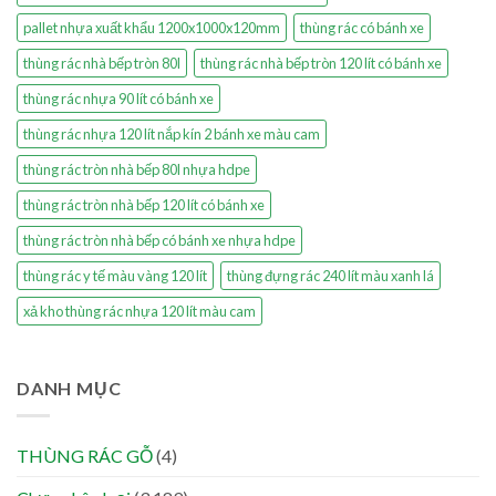
pallet nhựa xuất khẩu 1200x1000x120mm
thùng rác có bánh xe
thùng rác nhà bếp tròn 80l
thùng rác nhà bếp tròn 120 lít có bánh xe
thùng rác nhựa 90 lít có bánh xe
thùng rác nhựa 120 lít nắp kín 2 bánh xe màu cam
thùng rác tròn nhà bếp 80l nhựa hdpe
thùng rác tròn nhà bếp 120 lít có bánh xe
thùng rác tròn nhà bếp có bánh xe nhựa hdpe
thùng rác y tế màu vàng 120 lít
thùng đựng rác 240 lít màu xanh lá
xả kho thùng rác nhựa 120 lít màu cam
DANH MỤC
THÙNG RÁC GỖ
(4)