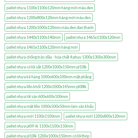
pallet nhựa 1100x1100x120mm hàng mới màu đen
pallet nhựa 1200x800x120mm hàng mới màu đen
pallet nhựa 1200x1000x120mm màu đen đan thanh
pallet nhựa 1440x1100x140mm
pallet nhựa 1465x1100x120mm
pallet nhựa 1465x1100x120mm hàng mới
pallet nhựa chống tràn dầu - hóa chất 4 phuy 1300x1300x300mm
pallet nhựa có lõi sắt 1200x1000x150mm pl10lk
pallet nhựa kê hàng 1000x600x100mm mặt phẳng
pallet nhựa liền khối 1200x1000x145mm pl08lk
pallet nhựa lót sàn 600x600x100mm
pallet nhựa mặt liền 1000x500x50mm làm sân khấu
pallet nhựa mới 1100x1100mm
pallet nhựa mới 1200x800x120mm
pallet nhựa pl09-lk 1100x1100x150mm
pallet nhựa pl10lk 1200x1000x150mm có lõi thép