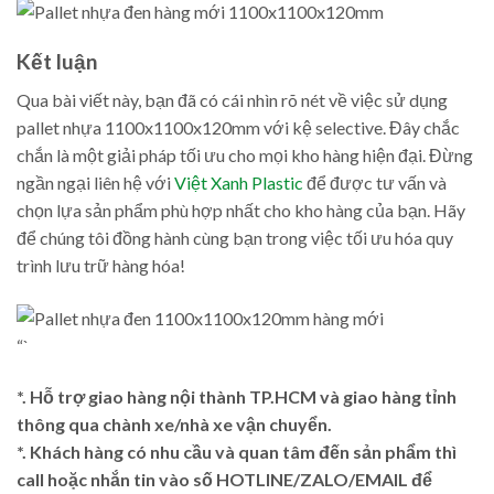
Kết luận
Qua bài viết này, bạn đã có cái nhìn rõ nét về việc sử dụng
pallet nhựa 1100x1100x120mm với kệ selective. Đây chắc
chắn là một giải pháp tối ưu cho mọi kho hàng hiện đại. Đừng
ngần ngại liên hệ với
Việt Xanh Plastic
để được tư vấn và
chọn lựa sản phẩm phù hợp nhất cho kho hàng của bạn. Hãy
để chúng tôi đồng hành cùng bạn trong việc tối ưu hóa quy
trình lưu trữ hàng hóa!
“`
*. Hỗ trợ giao hàng nội thành TP.HCM và giao hàng tỉnh
thông qua chành xe/nhà xe vận chuyển.
*. Khách hàng có nhu cầu và quan tâm đến sản phẩm thì
call hoặc nhắn tin vào số HOTLINE/ZALO/EMAIL để