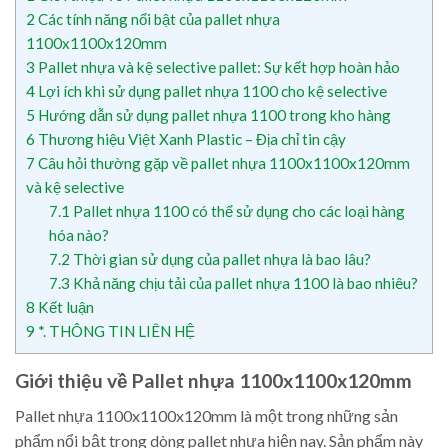
2
Các tính năng nổi bật của pallet nhựa
1100x1100x120mm
3
Pallet nhựa và kệ selective pallet: Sự kết hợp hoàn hảo
4
Lợi ích khi sử dụng pallet nhựa 1100 cho kệ selective
5
Hướng dẫn sử dụng pallet nhựa 1100 trong kho hàng
6
Thương hiệu Việt Xanh Plastic – Địa chỉ tin cậy
7
Câu hỏi thường gặp về pallet nhựa 1100x1100x120mm
và kệ selective
7.1
Pallet nhựa 1100 có thể sử dụng cho các loại hàng
hóa nào?
7.2
Thời gian sử dụng của pallet nhựa là bao lâu?
7.3
Khả năng chịu tải của pallet nhựa 1100 là bao nhiêu?
8
Kết luận
9
*. THÔNG TIN LIÊN HỆ
Giới thiệu về Pallet nhựa 1100x1100x120mm
Pallet nhựa 1100x1100x120mm là một trong những sản
phẩm nổi bật trong dòng pallet nhựa hiện nay. Sản phẩm này