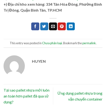
+)
Địa chỉ kho xem hàng: 334 Tân Hòa Đông, Phường Bình
Trị Đông, Quận Bình Tân, TP.HCM
This entry was posted in
Chưa phân loại
. Bookmark the
permalink
.
HUYEN
Tại sao pallet nhựa mới luôn
Ứng dụng pallet nhựa trong
an toàn hơn pallet đã qua sử
vận chuyển container
dụng?