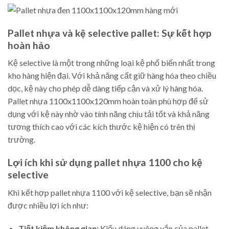
Pallet nhựa và kệ selective pallet: Sự kết hợp
hoàn hảo
Kệ selective là một trong những loại kệ phổ biến nhất trong
kho hàng hiện đại. Với khả năng cất giữ hàng hóa theo chiều
dọc, kệ này cho phép dễ dàng tiếp cận và xử lý hàng hóa.
Pallet nhựa 1100x1100x120mm hoàn toàn phù hợp để sử
dụng với kệ này nhờ vào tính năng chịu tải tốt và khả năng
tương thích cao với các kích thước kệ hiện có trên thị
trường.
Lợi ích khi sử dụng pallet nhựa 1100 cho kệ
selective
Khi kết hợp pallet nhựa 1100 với kệ selective, bạn sẽ nhận
được nhiều lợi ích như:
Tiết kiệm không gian:
Kiểu dáng vuông vắn của pallet