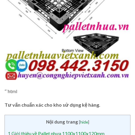
“`html
Tư vấn chuẩn xác cho kho sử dụng kệ hàng.
Nội dung trang
[
hide
]
1
Giới thiệu về Pallet nhựa 1100x1100x120mm