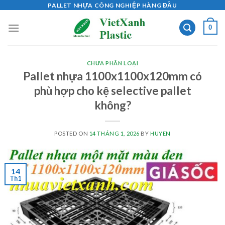
Skip
PALLET NHỰA CÔNG NGHIỆP HÀNG ĐẦU
to
0
content
CHƯA PHÂN LOẠI
Pallet nhựa 1100x1100x120mm có
phù hợp cho kệ selective pallet
không?
POSTED ON
14 THÁNG 1, 2026
BY
HUYEN
14
Th1