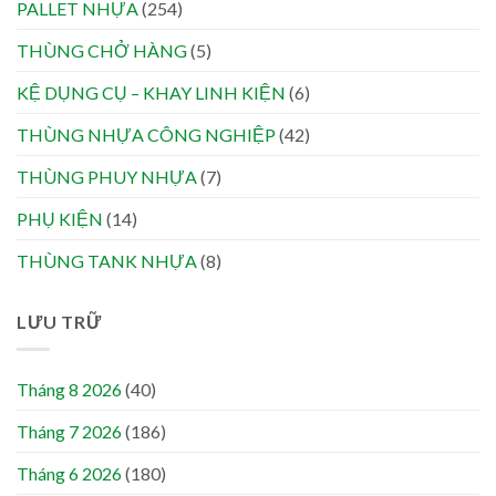
PALLET NHỰA
(254)
THÙNG CHỞ HÀNG
(5)
KỆ DỤNG CỤ – KHAY LINH KIỆN
(6)
THÙNG NHỰA CÔNG NGHIỆP
(42)
THÙNG PHUY NHỰA
(7)
PHỤ KIỆN
(14)
THÙNG TANK NHỰA
(8)
LƯU TRỮ
Tháng 8 2026
(40)
Tháng 7 2026
(186)
Tháng 6 2026
(180)