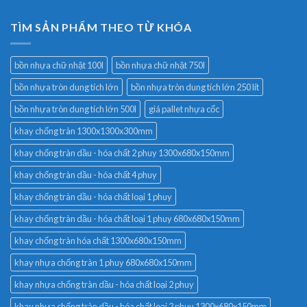
TÌM SẢN PHẨM THEO TỪ KHÓA
bồn nhựa chữ nhật 100l
bồn nhựa chữ nhật 750l
bồn nhựa tròn dung tích lớn
bồn nhựa tròn dung tích lớn 250 lít
bồn nhựa tròn dung tích lớn 500l
giá pallet nhựa cốc
khay chống tràn 1300x1300x300mm
khay chống tràn dầu - hóa chất 2 phuy 1300x680x150mm
khay chống tràn dầu - hóa chất 4 phuy
khay chống tràn dầu - hóa chất loại 1 phuy
khay chống tràn dầu - hóa chất loại 1 phuy 680x680x150mm
khay chống tràn hóa chất 1300x680x150mm
khay nhựa chống tràn 1 phuy 680x680x150mm
khay nhựa chống tràn dầu - hóa chất loại 2 phuy
khay nhựa chống tràn dầu - hóa chất loại 2 phuy 1300x680x150mm