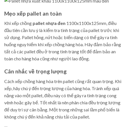
Mẹo xếp pallet an toàn
Khi xếp chồng
pallet nhựa đen
1100x1100x125mm, điều
đầu tiên cần lưu ý là kiểm tra tình trạng của pallet trước khi
sử dụng. Pallet hỏng, nứt hoặc biến dạng có thể gây ra tình
huống nguy hiểm khi xếp chồng hàng hóa. Hãy đảm bảo rằng
tất cả các pallet đều ở trong tình trạng tốt để đảm bảo an
toàn cho hàng hóa cũng như người lao động.
Cân nhắc về trọng lượng
Cách xếp chồng hàng hóa trên pallet cũng rất quan trọng. Khi
xếp, hãy chú ý đến trọng lượng của hàng hóa. Tránh xếp quá
nặng vào một pallet, điều này có thể gây ra tình trạng cong
vênh hoặc gãy bể. Tốt nhất là nên phân chia đều trọng lượng
để duy trì sự cân bằng. Một trong những sai lầm phổ biến là
không chú ý đến khả năng chịu tải của pallet.