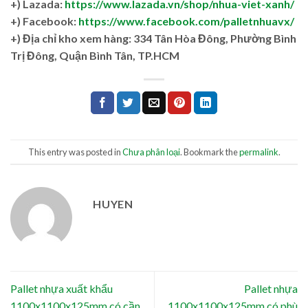
+) Lazada:
https://www.lazada.vn/shop/nhua-viet-xanh/
+) Facebook:
https://www.facebook.com/palletnhuavx/
+)
Địa chỉ kho xem hàng: 334 Tân Hòa Đông, Phường Bình
Trị Đông, Quận Bình Tân, TP.HCM
This entry was posted in
Chưa phân loại
. Bookmark the
permalink
.
HUYEN
Pallet nhựa xuất khẩu
Pallet nhựa
1100x1100x125mm có cần
1100x1100x125mm có phù