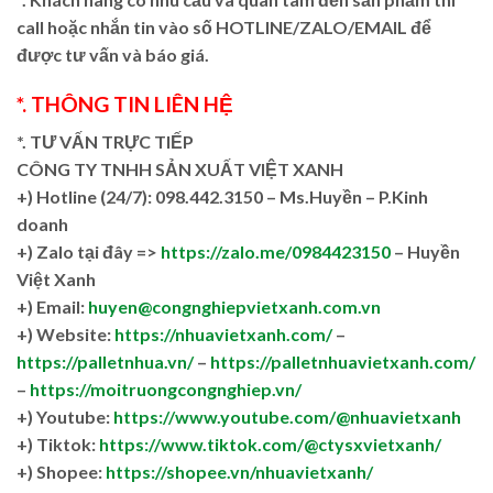
call hoặc nhắn tin vào số HOTLINE/ZALO/EMAIL để
được tư vấn và báo giá.
*. THÔNG TIN LIÊN HỆ
*. TƯ VẤN TRỰC TIẾP
CÔNG TY TNHH SẢN XUẤT VIỆT XANH
+)
Hotline (24/7): 098.442.3150 – Ms.Huyền – P.Kinh
doanh
+)
Zalo tại đây =>
https://zalo.me/0984423150
– Huyền
Việt Xanh
+) Email:
huyen@congnghiepvietxanh.com.vn
+) Website:
https://nhuavietxanh.com/
–
https://palletnhua.vn/
–
https://palletnhuavietxanh.com/
–
https://moitruongcongnghiep.vn/
+) Youtube:
https://www.youtube.com/@nhuavietxanh
+) Tiktok:
https://www.tiktok.com/@ctysxvietxanh/
+) Shopee:
https://shopee.vn/nhuavietxanh/