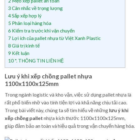
2
Mẹo xếp pallet an toàn
3
Cân nhắc về trọng lượng
4
Sắp xếp hợp lý
5
Phân loại hàng hóa
6
Kiểm tra trước khi vận chuyển
7
Lợi ích của pallet nhựa từ Việt Xanh Plastic
8
Giá trị kinh tế
9
Kết luận
10
*. THÔNG TIN LIÊN HỆ
Lưu ý khi xếp chồng pallet nhựa
1100x1100x125mm
Trong ngành logistic và kho vận, việc sử dụng pallet nhựa là
rất phổ biến nhờ vào tính tiện lợi và khả năng chịu tải cao.
Trong bài viết này, chúng ta sẽ tìm hiểu về những
lưu ý khi
xếp chồng pallet
nhựa kích thước 1100x1100x125mm,
giúp đảm bảo an toàn và hiệu quả trong vận chuyển hàng hóa.