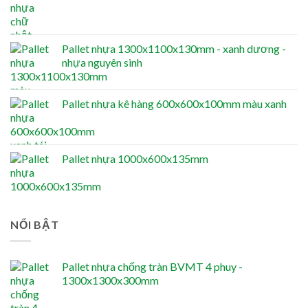
Pallet nhựa 1300x1100x130mm - xanh dương -
nhựa nguyên sinh
Pallet nhựa kê hàng 600x600x100mm màu xanh
Pallet nhựa 1000x600x135mm
NỔI BẬT
Pallet nhựa chống tràn BVMT 4 phuy -
1300x1300x300mm