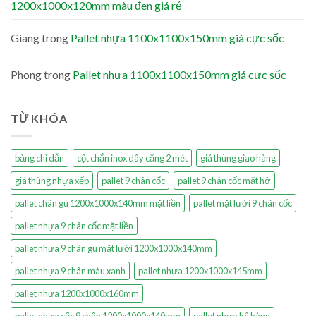
1200x1000x120mm màu đen giá rẻ
Giang
trong
Pallet nhựa 1100x1100x150mm giá cực sốc
Phong
trong
Pallet nhựa 1100x1100x150mm giá cực sốc
TỪ KHÓA
bảng chỉ dẫn
cột chắn inox dây căng 2 mét
giá thùng giao hàng
giá thùng nhựa xếp
pallet 9 chân cốc
pallet 9 chân cốc mặt hở
pallet chân gù 1200x1000x140mm mặt liền
pallet mặt lưới 9 chân cốc
pallet nhựa 9 chân cốc mặt liền
pallet nhựa 9 chân gù mặt lưới 1200x1000x140mm
pallet nhựa 9 chân màu xanh
pallet nhựa 1200x1000x145mm
pallet nhựa 1200x1000x160mm
pallet nhựa cốc 9 chân 1200x1000x140mm
pallet nhựa kê hàng