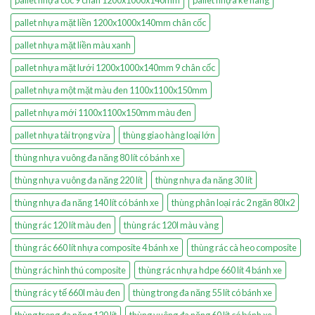
pallet nhựa mặt liền 1200x1000x140mm chân cốc
pallet nhựa mặt liền màu xanh
pallet nhựa mặt lưới 1200x1000x140mm 9 chân cốc
pallet nhựa một mặt màu đen 1100x1100x150mm
pallet nhựa mới 1100x1100x150mm màu đen
pallet nhựa tải trọng vừa
thùng giao hàng loại lớn
thùng nhựa vuông đa năng 80 lít có bánh xe
thùng nhựa vuông đa năng 220 lít
thùng nhựa đa năng 30 lít
thùng nhựa đa năng 140 lít có bánh xe
thùng phân loại rác 2 ngăn 80lx2
thùng rác 120 lít màu đen
thùng rác 120l màu vàng
thùng rác 660 lít nhựa composite 4 bánh xe
thùng rác cà heo composite
thùng rác hình thú composite
thùng rác nhựa hdpe 660 lít 4 bánh xe
thùng rác y tế 660l màu đen
thùng trong đa năng 55 lít có bánh xe
thùng trong đa năng 120 lít
thùng vuông đa năng 60 lít có bánh xe