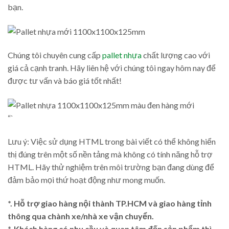
bạn.
Chúng tôi chuyên cung cấp
pallet nhựa
chất lượng cao với
giá cả cạnh tranh. Hãy liên hệ với chúng tôi ngay hôm nay để
được tư vấn và báo giá tốt nhất!
“`
Lưu ý: Việc sử dụng HTML trong bài viết có thể không hiển
thị đúng trên một số nền tảng mà không có tính năng hỗ trợ
HTML. Hãy thử nghiệm trên môi trường bạn đang dùng để
đảm bảo mọi thứ hoạt động như mong muốn.
*. Hỗ trợ giao hàng nội thành TP.HCM và giao hàng tỉnh
thông qua chành xe/nhà xe vận chuyển.
*. Khách hàng có nhu cầu và quan tâm đến sản phẩm thì