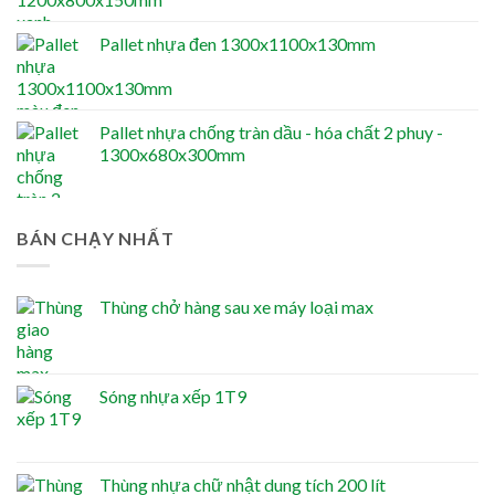
Pallet nhựa đen 1300x1100x130mm
Pallet nhựa chống tràn dầu - hóa chất 2 phuy -
1300x680x300mm
BÁN CHẠY NHẤT
Thùng chở hàng sau xe máy loại max
Sóng nhựa xếp 1T9
Thùng nhựa chữ nhật dung tích 200 lít