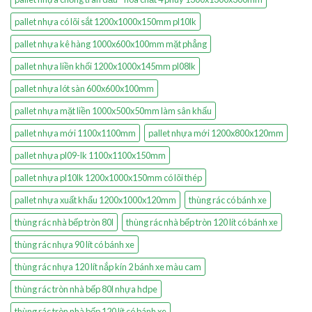
pallet nhựa có lõi sắt 1200x1000x150mm pl10lk
pallet nhựa kê hàng 1000x600x100mm mặt phẳng
pallet nhựa liền khối 1200x1000x145mm pl08lk
pallet nhựa lót sàn 600x600x100mm
pallet nhựa mặt liền 1000x500x50mm làm sân khấu
pallet nhựa mới 1100x1100mm
pallet nhựa mới 1200x800x120mm
pallet nhựa pl09-lk 1100x1100x150mm
pallet nhựa pl10lk 1200x1000x150mm có lõi thép
pallet nhựa xuất khẩu 1200x1000x120mm
thùng rác có bánh xe
thùng rác nhà bếp tròn 80l
thùng rác nhà bếp tròn 120 lít có bánh xe
thùng rác nhựa 90 lít có bánh xe
thùng rác nhựa 120 lít nắp kín 2 bánh xe màu cam
thùng rác tròn nhà bếp 80l nhựa hdpe
thùng rác tròn nhà bếp 120 lít có bánh xe