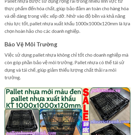
Pallet nhựa được sử dụng rộng rãi trong nhiều lĩnh vực từ
thực phẩm đến hóa chất, giúp bảo đảm an toàn cho hàng hóa
và dễ dàng trong việc xếp dỡ. Nhờ vào độ bền và khả năng
chịu lực tốt, pallet nhựa xuất khẩu 1000x1000x120mm là lựa
chọn hoàn hảo cho các doanh nghiệp.
Bảo Vệ Môi Trường
Việc sử dụng pallet nhựa không chỉ tốt cho doanh nghiệp mà
còn góp phần bảo vệ môi trường. Pallet nhựa có thể tái sử
dụng và tái chế, giúp giảm thiểu lượng chất thải ra môi
trường.