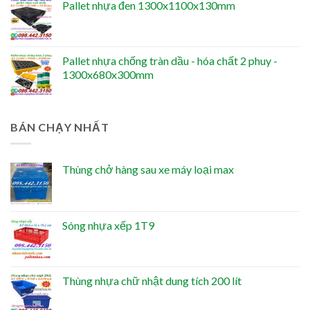
Pallet nhựa đen 1300x1100x130mm
Pallet nhựa chống tràn dầu - hóa chất 2 phuy -
1300x680x300mm
BÁN CHẠY NHẤT
Thùng chở hàng sau xe máy loại max
Sóng nhựa xếp 1T9
Thùng nhựa chữ nhật dung tích 200 lít