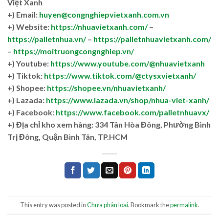
Việt Xanh
+) Email:
huyen@congnghiepvietxanh.com.vn
+) Website:
https://nhuavietxanh.com/
–
https://palletnhua.vn/
–
https://palletnhuavietxanh.com/
–
https://moitruongcongnghiep.vn/
+) Youtube:
https://www.youtube.com/@nhuavietxanh
+) Tiktok:
https://www.tiktok.com/@ctysxvietxanh/
+) Shopee:
https://shopee.vn/nhuavietxanh/
+) Lazada:
https://www.lazada.vn/shop/nhua-viet-xanh/
+) Facebook:
https://www.facebook.com/palletnhuavx/
+)
Địa chỉ kho xem hàng: 334 Tân Hòa Đông, Phường Bình
Trị Đông, Quận Bình Tân, TP.HCM
This entry was posted in
Chưa phân loại
. Bookmark the
permalink
.