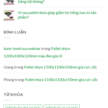
băng tải không?
Vì sao pallet nhựa giúp giảm hư hỏng bao bì sản
phẩm?
BÌNH LUẬN
lazer bond usa walmar
trong
Pallet nhựa
1200x1000x120mm màu đen giá rẻ
Giang
trong
Pallet nhựa 1100x1100x150mm giá cực sốc
Phong
trong
Pallet nhựa 1100x1100x150mm giá cực sốc
TỪ KHÓA
chốt kết nối pallet sân khấu
chốt kết nối sàn sân khấu