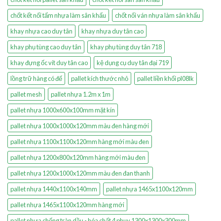
chốt kết nối tấm nhựa làm sân khấu
chốt nối ván nhựa làm sân khấu
khay nhựa cao duy tân
khay nhựa duy tân cao
khay phụ tùng cao duy tân
khay phụ tùng duy tân 718
khay đựng ốc vít duy tân cao
kệ dụng cụ duy tân đại 719
lồng trữ hàng có đế
pallet kích thước nhỏ
pallet liền khối pl08lk
pallet mesh
pallet nhựa 1.2m x 1m
pallet nhựa 1000x600x100mm mặt kín
pallet nhựa 1000x1000x120mm màu đen hàng mới
pallet nhựa 1100x1100x120mm hàng mới màu đen
pallet nhựa 1200x800x120mm hàng mới màu đen
pallet nhựa 1200x1000x120mm màu đen đan thanh
pallet nhựa 1440x1100x140mm
pallet nhựa 1465x1100x120mm
pallet nhựa 1465x1100x120mm hàng mới
pallet nhựa chống tràn dầu - hóa chất 4 phuy 1300x1300x300mm