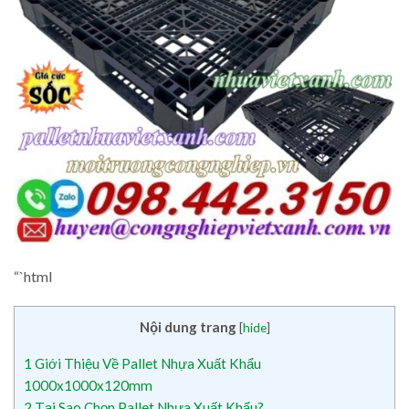
“`html
Nội dung trang
[
hide
]
1
Giới Thiệu Về Pallet Nhựa Xuất Khẩu
1000x1000x120mm
2
Tại Sao Chọn Pallet Nhựa Xuất Khẩu?