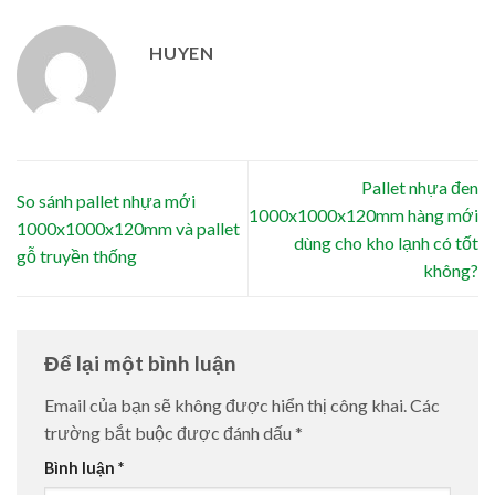
HUYEN
Pallet nhựa đen
So sánh pallet nhựa mới
1000x1000x120mm hàng mới
1000x1000x120mm và pallet
dùng cho kho lạnh có tốt
gỗ truyền thống
không?
Để lại một bình luận
Email của bạn sẽ không được hiển thị công khai.
Các
trường bắt buộc được đánh dấu
*
Bình luận
*