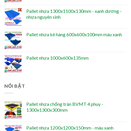
Pallet nhựa 1300x1100x130mm - xanh dương -
nhựa nguyên sinh
Pallet nhựa kê hàng 600x600x100mm màu xanh
Pallet nhựa 1000x600x135mm
NỔI BẬT
Pallet nhựa chống tràn BVMT 4 phuy -
1300x1300x300mm
Pallet nhựa 1200x1200x150mm - màu xanh