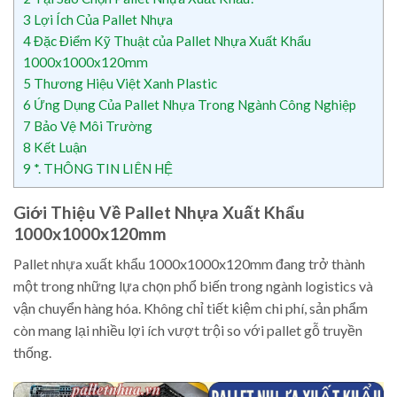
3
Lợi Ích Của Pallet Nhựa
4
Đặc Điểm Kỹ Thuật của Pallet Nhựa Xuất Khẩu
1000x1000x120mm
5
Thương Hiệu Việt Xanh Plastic
6
Ứng Dụng Của Pallet Nhựa Trong Ngành Công Nghiệp
7
Bảo Vệ Môi Trường
8
Kết Luận
9
*. THÔNG TIN LIÊN HỆ
Giới Thiệu Về Pallet Nhựa Xuất Khẩu
1000x1000x120mm
Pallet nhựa xuất khẩu 1000x1000x120mm đang trở thành
một trong những lựa chọn phổ biến trong ngành logistics và
vận chuyển hàng hóa. Không chỉ tiết kiệm chi phí, sản phẩm
còn mang lại nhiều lợi ích vượt trội so với pallet gỗ truyền
thống.