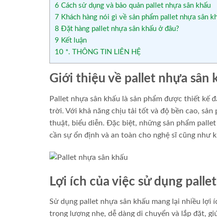
6
Cách sử dụng và bảo quản pallet nhựa sân khấu
7
Khách hàng nói gì về sản phẩm pallet nhựa sân kh
8
Đặt hàng pallet nhựa sân khấu ở đâu?
9
Kết luận
10
*. THÔNG TIN LIÊN HỆ
Giới thiệu về pallet nhựa sân
Pallet nhựa sân khấu là sản phẩm được thiết kế đ
trời. Với khả năng chịu tải tốt và độ bền cao, s
thuật, biểu diễn. Đặc biệt, những sản phẩm pallet
cần sự ổn định và an toàn cho nghệ sĩ cũng như k
Lợi ích của việc sử dụng pall
Sử dụng pallet nhựa sân khấu mang lại nhiều lợi í
trọng lượng nhẹ, dễ dàng di chuyển và lắp đặt, gi