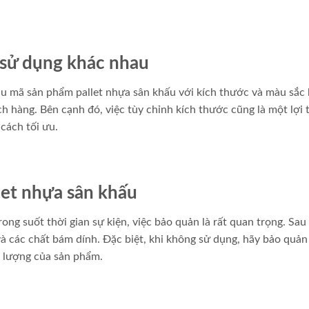
 sử dụng khác nhau
ẫu mã sản phẩm pallet nhựa sân khấu với kích thước và màu sắc
 hàng. Bên cạnh đó, việc tùy chỉnh kích thước cũng là một lợi 
cách tối ưu.
let nhựa sân khấu
ng suốt thời gian sự kiện, việc bảo quản là rất quan trọng. Sau 
và các chất bám dính. Đặc biệt, khi không sử dụng, hãy bảo quản 
t lượng của sản phẩm.