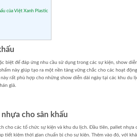
ấu của Việt Xanh Plastic
 khấu
ặc biệt để đáp ứng nhu cầu sử dụng trong các sự kiện, show diễ
ản phẩm này giúp tạo ra một nền tảng vững chắc cho các hoạt độn
 này rất phù hợp cho những show diễn dài ngày tại các khu du lị
hán giả.
et nhựa cho sân khấu
ch cho các tổ chức sự kiện và khu du lịch. Đầu tiên, pallet nhựa 
úp tiết kiệm thời gian chuẩn bị cho sự kiện. Thêm vào đó, với kh