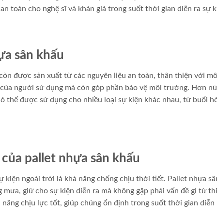
 toàn cho nghệ sĩ và khán giả trong suốt thời gian diễn ra sự k
hựa sân khấu
 còn được sản xuất từ các nguyên liệu an toàn, thân thiện với mô
e của người sử dụng mà còn góp phần bảo vệ môi trường. Hơn nữ
 có thể được sử dụng cho nhiều loại sự kiện khác nhau, từ buổi h
 của pallet nhựa sân khấu
kiện ngoài trời là khả năng chống chịu thời tiết. Pallet nhựa s
 mưa, giữ cho sự kiện diễn ra mà không gặp phải vấn đề gì từ th
ả năng chịu lực tốt, giúp chúng ổn định trong suốt thời gian diễn 