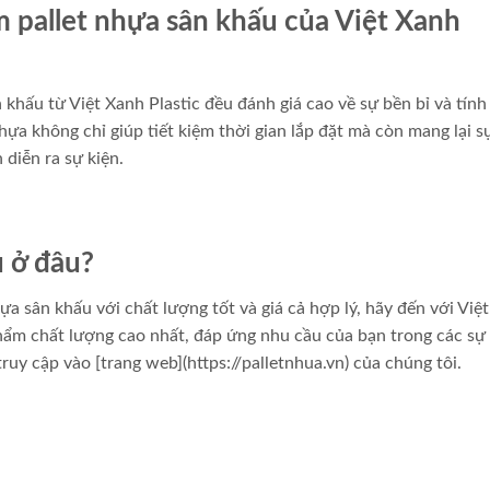
m pallet nhựa sân khấu của Việt Xanh
khấu từ Việt Xanh Plastic đều đánh giá cao về sự bền bỉ và tính
hựa không chỉ giúp tiết kiệm thời gian lắp đặt mà còn mang lại s
 diễn ra sự kiện.
u ở đâu?
 sân khấu với chất lượng tốt và giá cả hợp lý, hãy đến với Việ
hẩm chất lượng cao nhất, đáp ứng nhu cầu của bạn trong các sự 
 truy cập vào [trang web](https://palletnhua.vn) của chúng tôi.