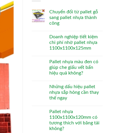
Chuyển đổi từ pallet gỗ
sang pallet nhựa thành
công
Doanh nghiệp tiết kiệm
chi phí nhờ pallet nhựa
1100x1100x125mm
Pallet nhựa màu đen có
giúp che giấu vết bẩn
hiệu quả không?
Những dấu hiệu pallet
nhựa sắp hỏng cần thay
thế ngay
Pallet nhựa
1100x1100x120mm có
tương thích với băng tải
không?