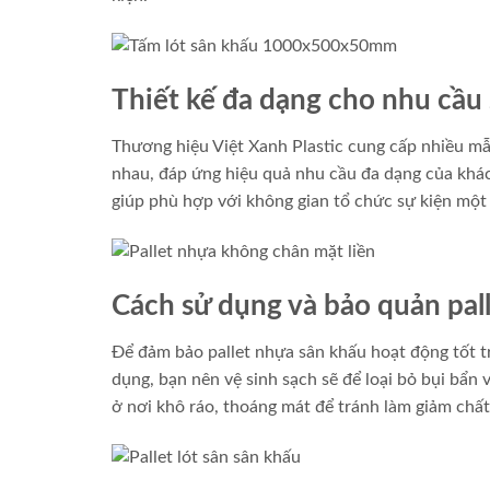
Thiết kế đa dạng cho nhu cầu
Thương hiệu Việt Xanh Plastic cung cấp nhiều m
nhau, đáp ứng hiệu quả nhu cầu đa dạng của khách
giúp phù hợp với không gian tổ chức sự kiện một 
Cách sử dụng và bảo quản pal
Để đảm bảo pallet nhựa sân khấu hoạt động tốt tro
dụng, bạn nên vệ sinh sạch sẽ để loại bỏ bụi bẩn 
ở nơi khô ráo, thoáng mát để tránh làm giảm chấ