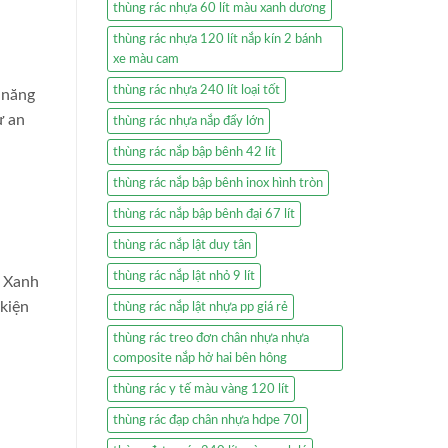
thùng rác nhựa 60 lít màu xanh dương
thùng rác nhựa 120 lít nắp kín 2 bánh
xe màu cam
thùng rác nhựa 240 lít loại tốt
 năng
ự an
thùng rác nhựa nắp đẩy lớn
thùng rác nắp bập bênh 42 lít
thùng rác nắp bập bênh inox hình tròn
thùng rác nắp bập bênh đại 67 lít
thùng rác nắp lật duy tân
thùng rác nắp lật nhỏ 9 lít
t Xanh
kiện
thùng rác nắp lật nhựa pp giá rẻ
thùng rác treo đơn chân nhựa nhựa
composite nắp hở hai bên hông
thùng rác y tế màu vàng 120 lít
thùng rác đạp chân nhựa hdpe 70l