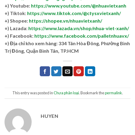
+) Youtube:
https://www.youtube.com/@nhuavietxanh
+) Tiktok:
https://www.tiktok.com/@ctysxvietxanh/
+) Shopee:
https://shopee.vn/nhuavietxanh/
+) Lazada:
https://www.lazada.vn/shop/nhua-viet-xanh/
+) Facebook:
https://www.facebook.com/palletnhuavx/
+)
Địa chỉ kho xem hàng: 334 Tân Hòa Đông, Phường Bình
Trị Đông, Quận Bình Tân, TP.HCM
This entry was posted in
Chưa phân loại
. Bookmark the
permalink
.
HUYEN