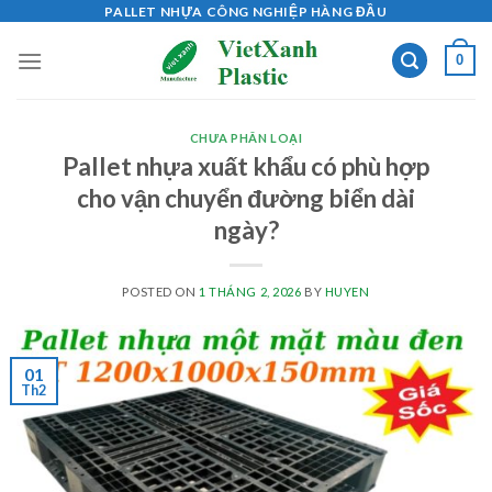
Skip
PALLET NHỰA CÔNG NGHIỆP HÀNG ĐẦU
to
0
content
CHƯA PHÂN LOẠI
Pallet nhựa xuất khẩu có phù hợp
cho vận chuyển đường biển dài
ngày?
POSTED ON
1 THÁNG 2, 2026
BY
HUYEN
01
Th2