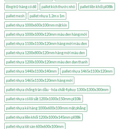
lồng trữ hàng có đế
pallet kích thước nhỏ
pallet liền khối pl08lk
pallet mesh
pallet nhựa 1.2m x 1m
pallet nhựa 1000x600x100mm mặt kín
pallet nhựa 1000x1000x120mm màu đen hàng mới
pallet nhựa 1100x1100x120mm hàng mới màu đen
pallet nhựa 1200x800x120mm hàng mới màu đen
pallet nhựa 1200x1000x120mm màu đen đan thanh
pallet nhựa 1440x1100x140mm
pallet nhựa 1465x1100x120mm
pallet nhựa 1465x1100x120mm hàng mới
pallet nhựa chống tràn dầu - hóa chất 4 phuy 1300x1300x300mm
pallet nhựa có lõi sắt 1200x1000x150mm pl10lk
pallet nhựa kê hàng 1000x600x100mm mặt phẳng
pallet nhựa liền khối 1200x1000x145mm pl08lk
pallet nhựa lót sàn 600x600x100mm