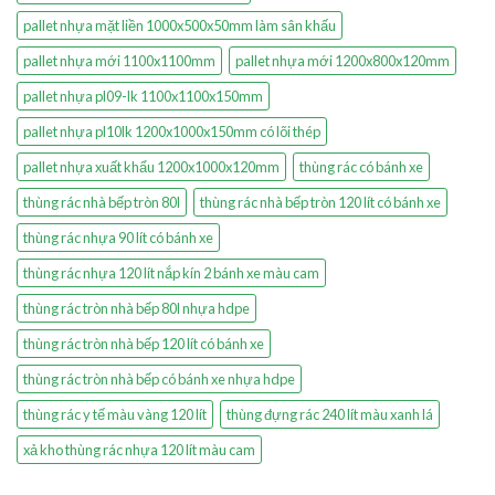
pallet nhựa mặt liền 1000x500x50mm làm sân khấu
pallet nhựa mới 1100x1100mm
pallet nhựa mới 1200x800x120mm
pallet nhựa pl09-lk 1100x1100x150mm
pallet nhựa pl10lk 1200x1000x150mm có lõi thép
pallet nhựa xuất khẩu 1200x1000x120mm
thùng rác có bánh xe
thùng rác nhà bếp tròn 80l
thùng rác nhà bếp tròn 120 lít có bánh xe
thùng rác nhựa 90 lít có bánh xe
thùng rác nhựa 120 lít nắp kín 2 bánh xe màu cam
thùng rác tròn nhà bếp 80l nhựa hdpe
thùng rác tròn nhà bếp 120 lít có bánh xe
thùng rác tròn nhà bếp có bánh xe nhựa hdpe
thùng rác y tế màu vàng 120 lít
thùng đựng rác 240 lít màu xanh lá
xả kho thùng rác nhựa 120 lít màu cam