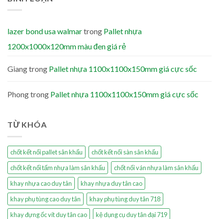
lazer bond usa walmar
trong
Pallet nhựa
1200x1000x120mm màu đen giá rẻ
Giang
trong
Pallet nhựa 1100x1100x150mm giá cực sốc
Phong
trong
Pallet nhựa 1100x1100x150mm giá cực sốc
TỪ KHÓA
chốt kết nối pallet sân khấu
chốt kết nối sàn sân khấu
chốt kết nối tấm nhựa làm sân khấu
chốt nối ván nhựa làm sân khấu
khay nhựa cao duy tân
khay nhựa duy tân cao
khay phụ tùng cao duy tân
khay phụ tùng duy tân 718
khay đựng ốc vít duy tân cao
kệ dụng cụ duy tân đại 719