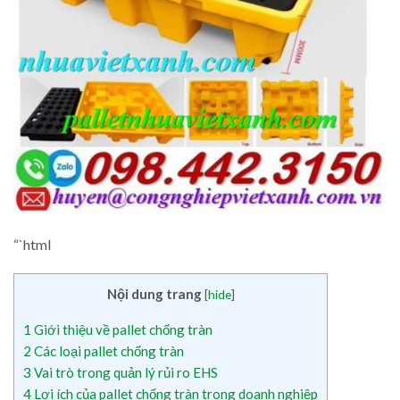
“`html
Nội dung trang
[
hide
]
1
Giới thiệu về pallet chống tràn
2
Các loại pallet chống tràn
3
Vai trò trong quản lý rủi ro EHS
4
Lợi ích của pallet chống tràn trong doanh nghiệp