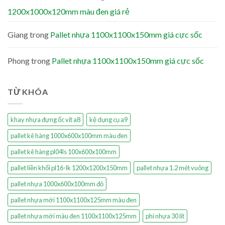
1200x1000x120mm màu đen giá rẻ
Giang
trong
Pallet nhựa 1100x1100x150mm giá cực sốc
Phong
trong
Pallet nhựa 1100x1100x150mm giá cực sốc
TỪ KHÓA
khay nhựa đựng ốc vít a8
kệ dụng cụ a9
pallet kê hàng 1000x600x100mm màu đen
pallet kê hàng pl04ls 100x600x100mm
pallet liền khối pl16-lk 1200x1200x150mm
pallet nhựa 1.2 mét vuông
pallet nhựa 1000x600x100mm đỏ
pallet nhựa mới 1100x1100x125mm màu đen
pallet nhựa mới màu đen 1100x1100x125mm
phi nhựa 30 lít