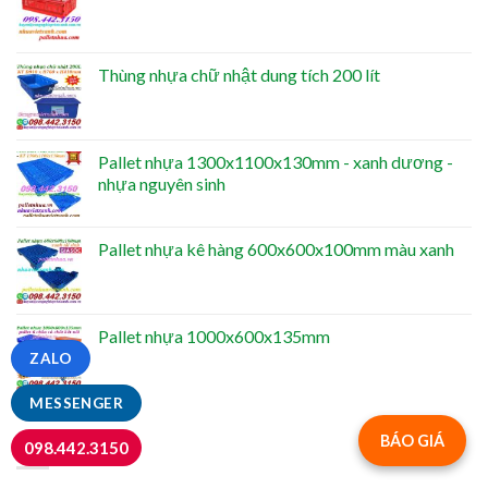
Thùng nhựa chữ nhật dung tích 200 lít
Pallet nhựa 1300x1100x130mm - xanh dương -
nhựa nguyên sinh
Pallet nhựa kê hàng 600x600x100mm màu xanh
Pallet nhựa 1000x600x135mm
ZALO
MESSENGER
NỔI BẬT
BÁO GIÁ
098.442.3150