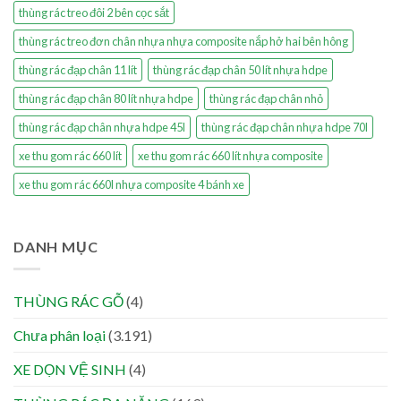
thùng rác treo đôi 2 bên cọc sắt
thùng rác treo đơn chân nhựa nhựa composite nắp hở hai bên hông
thùng rác đạp chân 11 lít
thùng rác đạp chân 50 lít nhựa hdpe
thùng rác đạp chân 80 lít nhựa hdpe
thùng rác đạp chân nhỏ
thùng rác đạp chân nhựa hdpe 45l
thùng rác đạp chân nhựa hdpe 70l
xe thu gom rác 660 lít
xe thu gom rác 660 lít nhựa composite
xe thu gom rác 660l nhựa composite 4 bánh xe
DANH MỤC
THÙNG RÁC GỖ
(4)
Chưa phân loại
(3.191)
XE DỌN VỆ SINH
(4)