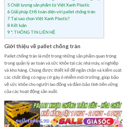
5
Chất lượng sản phẩm từ Việt Xanh Plastic
6
Giải pháp EHS toàn diện với pallet chống tràn
7
Tại sao chọn Việt Xanh Plastic?
8
Kết luận
9
*. THÔNG TIN LIÊN HỆ
Giới thiệu về pallet chống tràn
Pallet chống tràn là một trong những sản phẩm quan trọng
trong quản lý an toàn và sức khỏe tại các nhà máy, xí nghiệp
và kho hàng. Chúng được thiết kế để ngăn chặn và kiểm soát
các chất lỏng có nguy cơ gây ô nhiễm môi trường, giúp bảo
vệ sức khỏe cho người lao động và đảm bảo tính bền vững
của các hoạt động sản xuất.