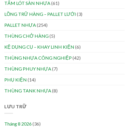
TẤM LÓT SÀN NHỰA
(61)
LỒNG TRỮ HÀNG – PALLET LƯỚI
(3)
PALLET NHỰA
(254)
THÙNG CHỞ HÀNG
(5)
KỆ DỤNG CỤ – KHAY LINH KIỆN
(6)
THÙNG NHỰA CÔNG NGHIỆP
(42)
THÙNG PHUY NHỰA
(7)
PHỤ KIỆN
(14)
THÙNG TANK NHỰA
(8)
LƯU TRỮ
Tháng 8 2026
(36)