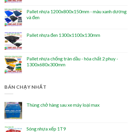
Pallet nhựa 1200x800x150mm - màu xanh dương
và đen
Pallet nhựa đen 1300x1100x130mm
Pallet nhựa chống tràn dầu - hóa chất 2 phuy -
1300x680x300mm
BÁN CHẠY NHẤT
Thùng chở hàng sau xe máy loại max
Sóng nhựa xếp 1T9