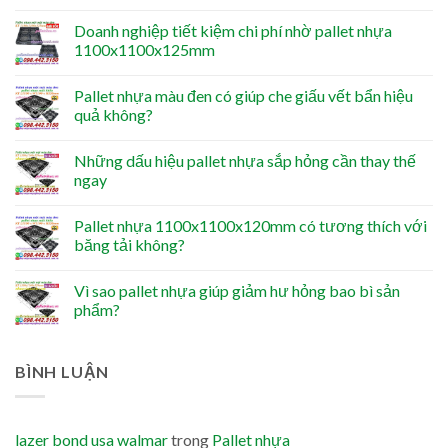
Doanh nghiệp tiết kiệm chi phí nhờ pallet nhựa
1100x1100x125mm
Pallet nhựa màu đen có giúp che giấu vết bẩn hiệu
quả không?
Những dấu hiệu pallet nhựa sắp hỏng cần thay thế
ngay
Pallet nhựa 1100x1100x120mm có tương thích với
băng tải không?
Vì sao pallet nhựa giúp giảm hư hỏng bao bì sản
phẩm?
BÌNH LUẬN
lazer bond usa walmar
trong
Pallet nhựa