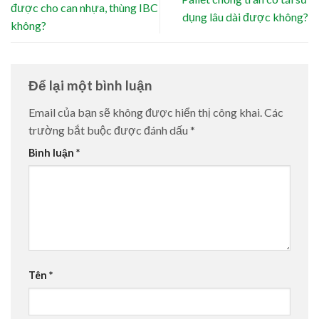
được cho can nhựa, thùng IBC
dụng lâu dài được không?
không?
Để lại một bình luận
Email của bạn sẽ không được hiển thị công khai.
Các
trường bắt buộc được đánh dấu
*
Bình luận
*
Tên
*