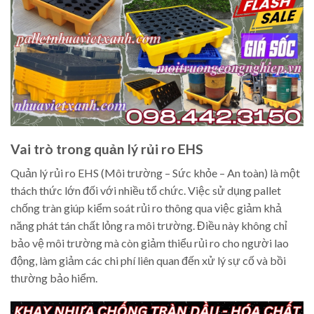
Vai trò trong quản lý rủi ro EHS
Quản lý rủi ro EHS (Môi trường – Sức khỏe – An toàn) là một
thách thức lớn đối với nhiều tổ chức. Việc sử dụng pallet
chống tràn giúp kiểm soát rủi ro thông qua việc giảm khả
năng phát tán chất lỏng ra môi trường. Điều này không chỉ
bảo vệ môi trường mà còn giảm thiểu rủi ro cho người lao
động, làm giảm các chi phí liên quan đến xử lý sự cố và bồi
thường bảo hiểm.