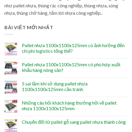
như pallet nhựa, thùng rác công nghiệp, thùng nhựa, sóng
nhựa, thùng chở hàng, tấm lót nhựa công nghiệp..
BÀI VIẾT MỚI NHẤT
Pallet nhựa 1100x1100x125mm có ảnh hưởng đến
chi phí logistics tổng thể?
Pallet nhựa 1100x1100x125mm có phù hợp xuất
khẩu hàng nông sản?
5 sai lầm khi sử dụng pallet nhựa
1100x1100x125mm cần tránh
Những câu hỏi khách hàng thường hỏi về pallet
nhựa 1100x1100x125mm
Chuyển đổi từ pallet gỗ sang pallet nhựa thành công