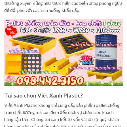
thường xuyên, cũng như thực hiện các biện pháp phòng ngừa
để đối phó với các tình huống khẩn cấp.
Tại sao chọn Việt Xanh Plastic?
Việt Xanh Plastic không chỉ cung cấp sản phẩm pallet chống
tràn chất lượng mà còn đem đến dịch vụ chăm sóc khách
hàng tận tâm. Chúng tôi cam kết tư vấn và hỗ trợ quý khách
hàng chọn lựa sản phẩm phù hợp nhất với nhu cầu của doanh