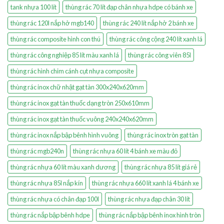
tank nhựa 100 lít
thùng rác 70 lít đạp chân nhựa hdpe có bánh xe
thùng rác 120l nắp hở mgb140
thùng rác 240 lít nắp hở 2 bánh xe
thùng rác composite hình con thú
thùng rác công cộng 240 lít xanh lá
thùng rác công nghiệp 85 lít màu xanh lá
thùng rác công viên 85l
thùng rác hình chim cánh cụt nhựa composite
thùng rác inox chữ nhật gạt tàn 300x240x620mm
thùng rác inox gạt tàn thuốc dạng tròn 250x610mm
thùng rác inox gạt tàn thuốc vuông 240x240x620mm
thùng rác inox nắp bập bênh hình vuông
thùng rác inox tròn gạt tàn
thùng rác mgb240n
thùng rác nhựa 60 lít 4 bánh xe màu đỏ
thùng rác nhựa 60 lít màu xanh dương
thùng rác nhựa 85 lít giá rẻ
thùng rác nhựa 85l nắp kín
thùng rác nhựa 660 lít xanh lá 4 bánh xe
thùng rác nhựa có chân đạp 100l
thùng rác nhựa đạp chân 30 lít
thùng rác nắp bập bênh hdpe
thùng rác nắp bập bênh inox hình tròn