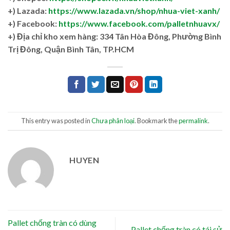
+) Lazada:
https://www.lazada.vn/shop/nhua-viet-xanh/
+) Facebook:
https://www.facebook.com/palletnhuavx/
+)
Địa chỉ kho xem hàng: 334 Tân Hòa Đông, Phường Bình
Trị Đông, Quận Bình Tân, TP.HCM
This entry was posted in
Chưa phân loại
. Bookmark the
permalink
.
HUYEN
Pallet chống tràn có dùng
Pallet chống tràn có tái sử