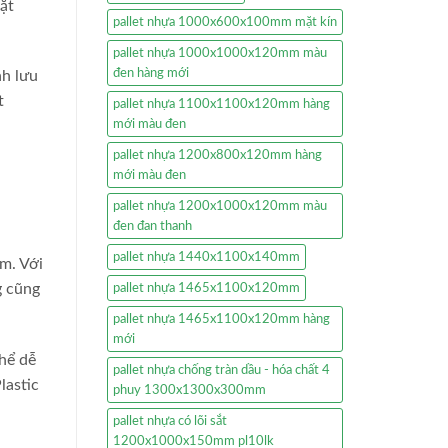
ặt
pallet nhựa 1000x600x100mm mặt kín
pallet nhựa 1000x1000x120mm màu
đen hàng mới
nh lưu
t
pallet nhựa 1100x1100x120mm hàng
mới màu đen
pallet nhựa 1200x800x120mm hàng
mới màu đen
pallet nhựa 1200x1000x120mm màu
đen đan thanh
pallet nhựa 1440x1100x140mm
am. Với
g cũng
pallet nhựa 1465x1100x120mm
pallet nhựa 1465x1100x120mm hàng
mới
hể dễ
pallet nhựa chống tràn dầu - hóa chất 4
lastic
phuy 1300x1300x300mm
pallet nhựa có lõi sắt
1200x1000x150mm pl10lk