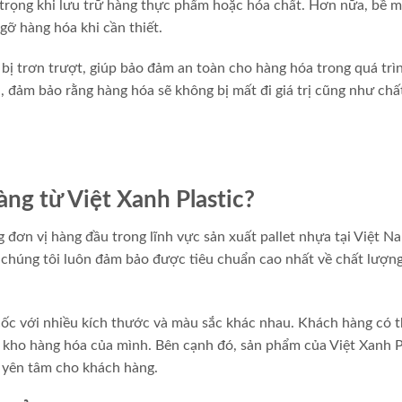
trọng khi lưu trữ hàng thực phẩm hoặc hóa chất. Hơn nữa, bề m
gỡ hàng hóa khi cần thiết.
bị trơn trượt, giúp bảo đảm an toàn cho hàng hóa trong quá trì
a, đảm bảo rằng hàng hóa sẽ không bị mất đi giá trị cũng như chấ
àng từ Việt Xanh Plastic?
 đơn vị hàng đầu trong lĩnh vực sản xuất pallet nhựa tại Việt N
 chúng tôi luôn đảm bảo được tiêu chuẩn cao nhất về chất lượn
 cốc với nhiều kích thước và màu sắc khác nhau. Khách hàng có t
 kho hàng hóa của mình. Bên cạnh đó, sản phẩm của Việt Xanh P
 yên tâm cho khách hàng.