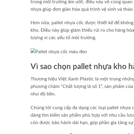
trong môi trường ẩm ướt, điều này vô cùng quan 
nhựa giúp đơn giản hóa quá trình vệ sinh và tháo 
Hơn nữa, pallet nhựa cốc được thiết kế để không 
kho. Điều này giúp giảm thiểu rủi ro cho hàng hó
lượng vì các yếu tố môi trường.
Vì sao chọn pallet nhựa kho h
Thương hiệu Việt Xanh Plastic là một trong những
phương châm “Chất lượng là số 1”, sản phẩm của
như độ bền.
Chúng tôi cung cấp đa dạng các loại pallet nhựa
dàng tìm kiếm sản phẩm phù hợp với nhu cầu lưu
còn được bảo hành dài hạn, góp phần gia tăng sự