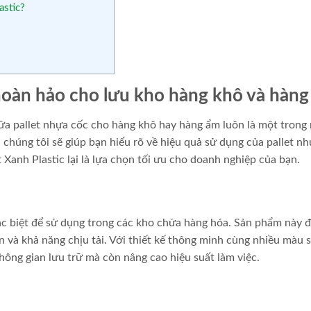
astic?
 hoàn hảo cho lưu kho hàng khô và hàn
giữa pallet nhựa cốc cho hàng khô hay hàng ẩm luôn là một trong
, chúng tôi sẽ giúp bạn hiểu rõ về hiệu quả sử dụng của pallet nh
t Xanh Plastic lại là lựa chọn tối ưu cho doanh nghiệp của bạn.
 đặc biệt để sử dụng trong các kho chứa hàng hóa. Sản phẩm này 
n và khả năng chịu tải. Với thiết kế thông minh cùng nhiều màu 
hông gian lưu trữ mà còn nâng cao hiệu suất làm việc.