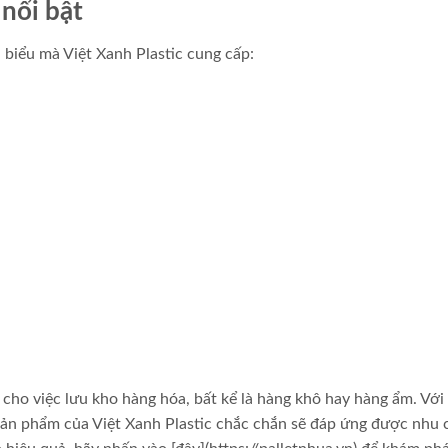
nổi bật
 biểu mà Việt Xanh Plastic cung cấp:
i cho việc lưu kho hàng hóa, bất kể là hàng khô hay hàng ẩm. Với
 sản phẩm của Việt Xanh Plastic chắc chắn sẽ đáp ứng được nhu 