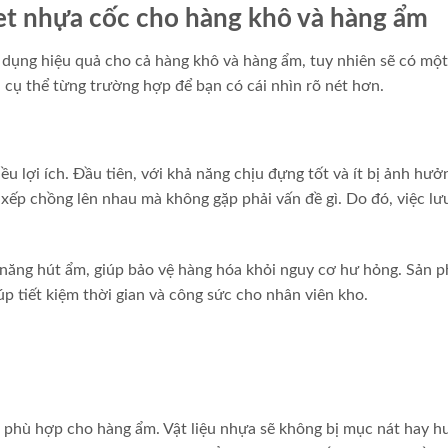
let nhựa cốc cho hàng khô và hàng ẩm
 dụng hiệu quả cho cả hàng khô và hàng ẩm, tuy nhiên sẽ có một
h cụ thể từng trường hợp để bạn có cái nhìn rõ nét hơn.
ều lợi ích. Đầu tiên, với khả năng chịu đựng tốt và ít bị ảnh hưở
xếp chồng lên nhau mà không gặp phải vấn đề gì. Do đó, việc lư
 năng hút ẩm, giúp bảo vệ hàng hóa khỏi nguy cơ hư hỏng. Sản 
úp tiết kiệm thời gian và công sức cho nhân viên kho.
ất phù hợp cho hàng ẩm. Vật liệu nhựa sẽ không bị mục nát hay h