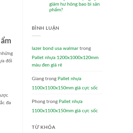
giảm hư hỏng bao bì sản
phẩm?
BÌNH LUẬN
g ẩm
lazer bond usa walmar
trong
 những
Pallet nhựa 1200x1000x120mm
ựa đối
màu đen giá rẻ
Giang
trong
Pallet nhựa
1100x1100x150mm giá cực sốc
được
Phong
trong
Pallet nhựa
sắc đa
1100x1100x150mm giá cực sốc
TỪ KHÓA