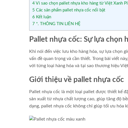
4
Vì sao chọn pallet nhựa kho hàng từ Việt Xanh Pl
5
Các sản phẩm pallet nhựa cốc nổi bật
6
Kết luận
7
*. THÔNG TIN LIÊN HỆ
Pallet nhựa cốc: Sự lựa chọn
Khi nói đến việc lưu kho hàng hóa, sự lựa chọn 
vấn đề quan trọng và cần thiết. Trong bài viết này
với từng loại hàng hóa và tại sao thương hiệu Việ
Giới thiệu về pallet nhựa cốc
Pallet nhựa cốc là một loại pallet được thiết kế
sản xuất từ nhựa chất lượng cao, giúp tăng độ bề
dạng, pallet nhựa cốc không chỉ giúp tối ưu hóa k