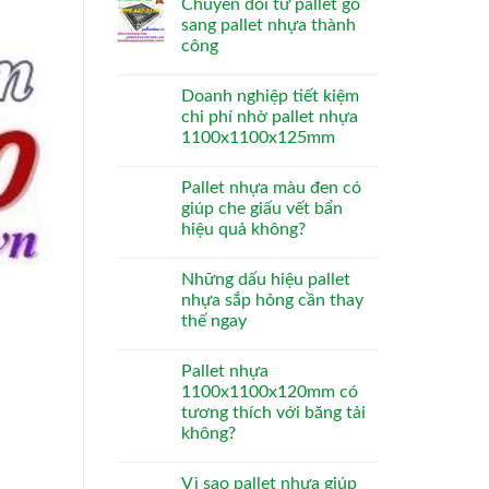
Chuyển đổi từ pallet gỗ
sang pallet nhựa thành
công
Doanh nghiệp tiết kiệm
chi phí nhờ pallet nhựa
1100x1100x125mm
Pallet nhựa màu đen có
giúp che giấu vết bẩn
hiệu quả không?
Những dấu hiệu pallet
nhựa sắp hỏng cần thay
thế ngay
Pallet nhựa
1100x1100x120mm có
tương thích với băng tải
không?
Vì sao pallet nhựa giúp