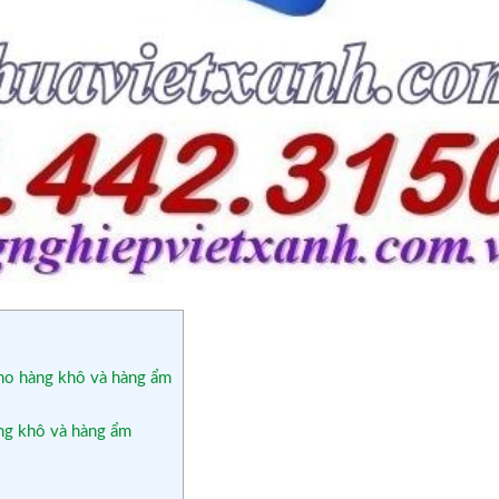
kho hàng khô và hàng ẩm
àng khô và hàng ẩm