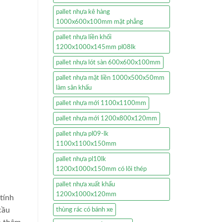
pallet nhựa kê hàng
1000x600x100mm mặt phẳng
pallet nhựa liền khối
1200x1000x145mm pl08lk
pallet nhựa lót sàn 600x600x100mm
pallet nhựa mặt liền 1000x500x50mm
làm sân khấu
pallet nhựa mới 1100x1100mm
pallet nhựa mới 1200x800x120mm
pallet nhựa pl09-lk
1100x1100x150mm
pallet nhựa pl10lk
1200x1000x150mm có lõi thép
pallet nhựa xuất khẩu
1200x1000x120mm
 tính
cầu
thùng rác có bánh xe