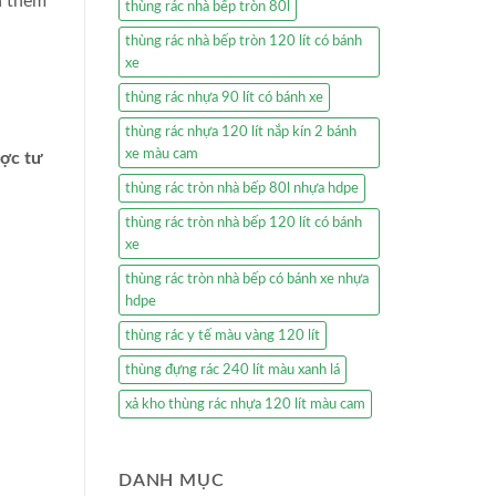
á thêm
thùng rác nhà bếp tròn 80l
thùng rác nhà bếp tròn 120 lít có bánh
xe
thùng rác nhựa 90 lít có bánh xe
thùng rác nhựa 120 lít nắp kín 2 bánh
xe màu cam
ược tư
thùng rác tròn nhà bếp 80l nhựa hdpe
thùng rác tròn nhà bếp 120 lít có bánh
xe
thùng rác tròn nhà bếp có bánh xe nhựa
hdpe
thùng rác y tế màu vàng 120 lít
thùng đựng rác 240 lít màu xanh lá
xả kho thùng rác nhựa 120 lít màu cam
DANH MỤC