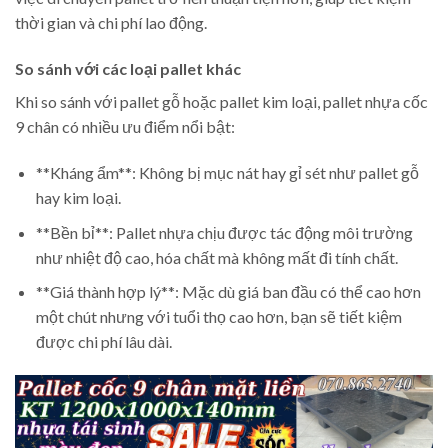
thời gian và chi phí lao động.
So sánh với các loại pallet khác
Khi so sánh với pallet gỗ hoặc pallet kim loại, pallet nhựa cốc
9 chân có nhiều ưu điểm nổi bật:
**Kháng ẩm**: Không bị mục nát hay gỉ sét như pallet gỗ
hay kim loại.
**Bền bỉ**: Pallet nhựa chịu được tác động môi trường
như nhiệt độ cao, hóa chất mà không mất đi tính chất.
**Giá thành hợp lý**: Mặc dù giá ban đầu có thể cao hơn
một chút nhưng với tuổi thọ cao hơn, bạn sẽ tiết kiệm
được chi phí lâu dài.