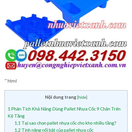
“`html
Nội dung trang
[
hide
]
1
Phân Tích Khả Năng Dùng Pallet Nhựa Cốc 9 Chân Trên
Kệ Tầng
1.1
Tại sao chọn pallet nhựa cốc cho kho nhiều tầng?
1.2
Tính năng nổi bật của pallet nhựa cốc