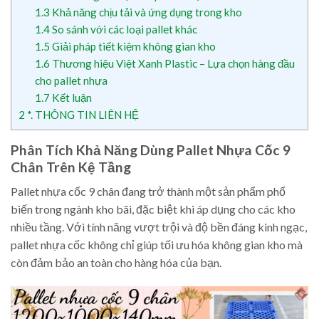
1.3
Khả năng chịu tải và ứng dụng trong kho
1.4
So sánh với các loại pallet khác
1.5
Giải pháp tiết kiệm không gian kho
1.6
Thương hiệu Việt Xanh Plastic – Lựa chọn hàng đầu
cho pallet nhựa
1.7
Kết luận
2
*. THÔNG TIN LIÊN HỆ
Phân Tích Khả Năng Dùng Pallet Nhựa Cốc 9
Chân Trên Kệ Tầng
Pallet nhựa cốc 9 chân đang trở thành một sản phẩm phổ
biến trong ngành kho bãi, đặc biệt khi áp dụng cho các kho
nhiều tầng. Với tính năng vượt trội và độ bền đáng kinh ngạc,
pallet nhựa cốc không chỉ giúp tối ưu hóa không gian kho mà
còn đảm bảo an toàn cho hàng hóa của bạn.