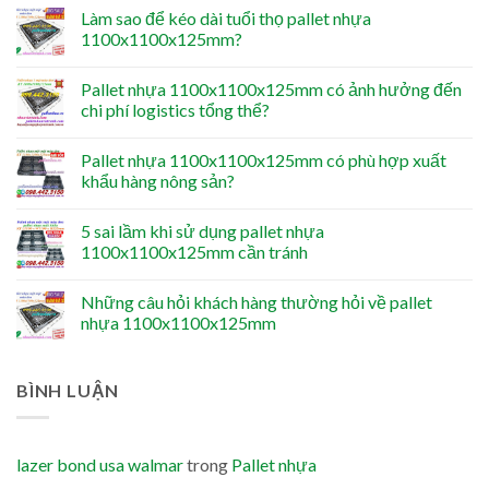
Làm sao để kéo dài tuổi thọ pallet nhựa
1100x1100x125mm?
Pallet nhựa 1100x1100x125mm có ảnh hưởng đến
chi phí logistics tổng thể?
Pallet nhựa 1100x1100x125mm có phù hợp xuất
khẩu hàng nông sản?
5 sai lầm khi sử dụng pallet nhựa
1100x1100x125mm cần tránh
Những câu hỏi khách hàng thường hỏi về pallet
nhựa 1100x1100x125mm
BÌNH LUẬN
lazer bond usa walmar
trong
Pallet nhựa