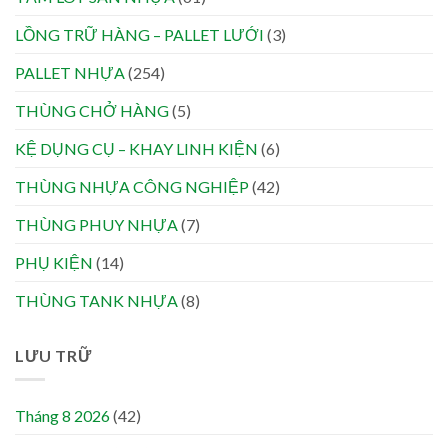
LỒNG TRỮ HÀNG – PALLET LƯỚI
(3)
PALLET NHỰA
(254)
THÙNG CHỞ HÀNG
(5)
KỆ DỤNG CỤ – KHAY LINH KIỆN
(6)
THÙNG NHỰA CÔNG NGHIỆP
(42)
THÙNG PHUY NHỰA
(7)
PHỤ KIỆN
(14)
THÙNG TANK NHỰA
(8)
LƯU TRỮ
Tháng 8 2026
(42)