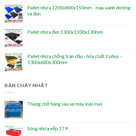
Pallet nhựa 1200x800x150mm - màu xanh dương
và đen
Pallet nhựa đen 1300x1100x130mm
Pallet nhựa chống tràn dầu - hóa chất 2 phuy -
1300x680x300mm
BÁN CHẠY NHẤT
Thùng chở hàng sau xe máy loại max
Sóng nhựa xếp 1T9