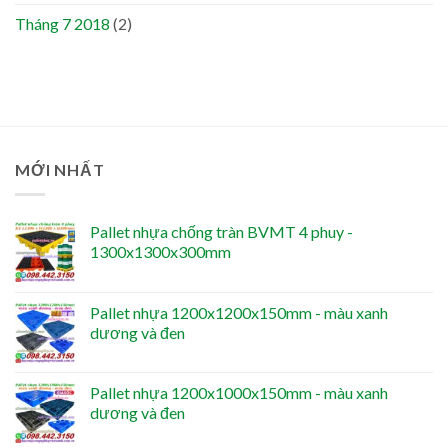
Tháng 7 2018
(2)
MỚI NHẤT
Pallet nhựa chống tràn BVMT 4 phuy -
1300x1300x300mm
Pallet nhựa 1200x1200x150mm - màu xanh
dương và đen
Pallet nhựa 1200x1000x150mm - màu xanh
dương và đen