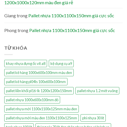
1200x1000x120mm màu đen giá rẻ
Giang
trong
Pallet nhựa 1100x1100x150mm giá cực sốc
Phong
trong
Pallet nhựa 1100x1100x150mm giá cực sốc
TỪ KHÓA
khay nhựa đựng ốc vít a8
kệ dụng cụ a9
pallet kê hàng 1000x600x100mm màu đen
pallet kê hàng pl04ls 100x600x100mm
pallet liền khối pl16-lk 1200x1200x150mm
pallet nhựa 1.2 mét vuông
pallet nhựa 1000x600x100mm đỏ
pallet nhựa mới 1100x1100x125mm màu đen
pallet nhựa mới màu đen 1100x1100x125mm
phi nhựa 30 lít