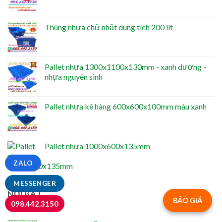
Thùng nhựa chữ nhật dung tích 200 lít
Pallet nhựa 1300x1100x130mm - xanh dương -
nhựa nguyên sinh
Pallet nhựa kê hàng 600x600x100mm màu xanh
Pallet nhựa 1000x600x135mm
ZALO
MESSENGER
NỔI BẬT
BÁO GIÁ
098.442.3150