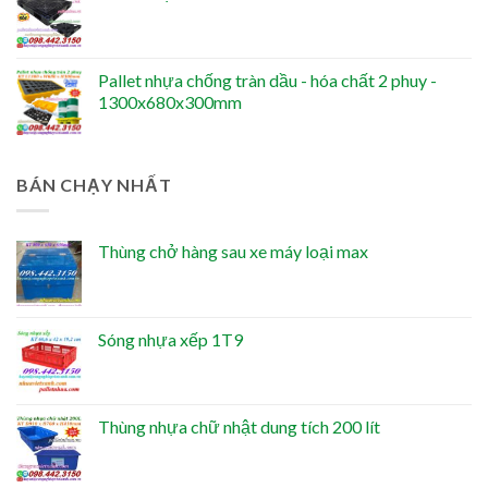
Pallet nhựa chống tràn dầu - hóa chất 2 phuy -
1300x680x300mm
BÁN CHẠY NHẤT
Thùng chở hàng sau xe máy loại max
Sóng nhựa xếp 1T9
Thùng nhựa chữ nhật dung tích 200 lít