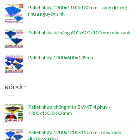
Pallet nhựa 1300x1100x130mm - xanh dương -
nhựa nguyên sinh
Pallet nhựa kê hàng 600x600x100mm màu xanh
Pallet nhựa 1000x600x135mm
NỔI BẬT
Pallet nhựa chống tràn BVMT 4 phuy -
1300x1300x300mm
Pallet nhựa 1200x1200x150mm - màu xanh
dương và đen