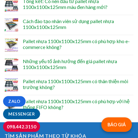
Tổng kết: Có nên đầu tư pallet nhựa
1100x1100x125mm màu đen hàng mới?
Cách đào tạo nhân viên sử dụng pallet nhựa
1100x1100x125mm
Pallet nhựa 1100x1100x125mm có phù hợp kho e-
commerce không?
Những yếu tố ảnh hưởng đến giá pallet nhựa
1100x1100x125mm
Pallet nhựa 1100x1100x125mm có thân thiện môi
trường không?
Pallet nhựa 1100x1100x125mm có phù hợp với hệ
ZALO
thống FIFO không?
MESSENGER
BÁO GIÁ
098.442.3150
TÌM SẢN PHẨM THEO TỪ KHÓA