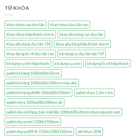
TỪ KHÓA
khay nhựa cao duy tân
khay nhựa duy tân cao
khay nhựa hiệp thành size m
khay phụ tùng cao duy tân
khay phụ tùng duy tân 718
khay phụ tùng hiệp thành size m
khay đựng ốc vít duy tân cao
kệ dụng cụ duy tân đại 719
kệ dụng cụ lớn hiệp thành
kệ dụng cụ size l
kệ đựng ốc vít hiệp thành
pallet kê hàng 1000x600x35mm
pallet kê hàng 1000x600x100mm màu đen
pallet kê hàng pl04ls 100x600x100mm
pallet nhựa 1.2m x 1m
pallet nhựa 1000x600x100mm đỏ
pallet nhựa không chân mặt liền 1000x600x35mm nhựa nguyên sinh
pallet nhựa mới 1100x1100mm
pallet nhựa pl09-lk 1100x1100x150mm
phi nhựa 30 lít