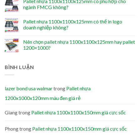
Pallet nhựa 1100x1100x125mm có phù hợp cho
ngành FMCG không?
Pallet nhựa 1100x1100x125mm có thể in logo
doanh nghiệp không?
Nên chọn pallet nhựa 1100x1100x125mm hay pallet
1200×1000?
BÌNH LUẬN
lazer bond usa walmar
trong
Pallet nhựa
1200x1000x120mm màu đen giá rẻ
Giang
trong
Pallet nhựa 1100x1100x150mm giá cực sốc
Phong
trong
Pallet nhựa 1100x1100x150mm giá cực sốc