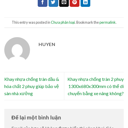
This entry was posted in
Chưa phân loại
. Bookmark the
permalink
.
HUYEN
Khay nhựa chống tràn dầu &
Khay nhựa chống tràn 2 phuy
hóa chất 2 phuy giúp bảo vệ
1300x680x300mm có thể di
sàn nhà xưởng
chuyển bằng xe nâng không?
Để lại một bình luận