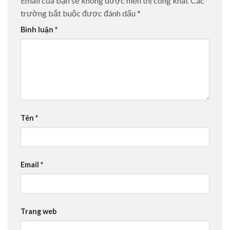
Email của bạn sẽ không được hiển thị công khai.
Các
trường bắt buộc được đánh dấu
*
Bình luận
*
Tên
*
Email
*
Trang web