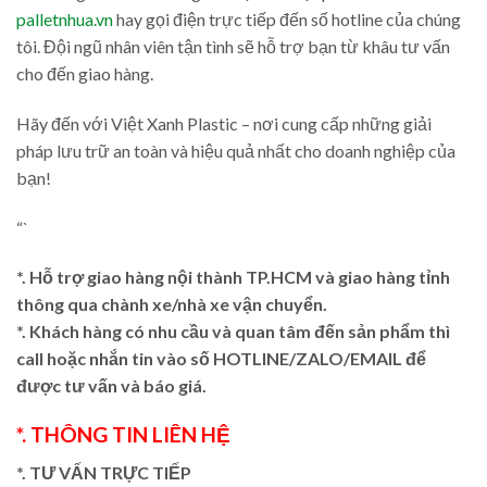
palletnhua.vn
hay gọi điện trực tiếp đến số hotline của chúng
tôi. Đội ngũ nhân viên tận tình sẽ hỗ trợ bạn từ khâu tư vấn
cho đến giao hàng.
Hãy đến với Việt Xanh Plastic – nơi cung cấp những giải
pháp lưu trữ an toàn và hiệu quả nhất cho doanh nghiệp của
bạn!
“`
*. Hỗ trợ giao hàng nội thành TP.HCM và giao hàng tỉnh
thông qua chành xe/nhà xe vận chuyển.
*. Khách hàng có nhu cầu và quan tâm đến sản phẩm thì
call hoặc nhắn tin vào số HOTLINE/ZALO/EMAIL để
được tư vấn và báo giá.
*. THÔNG TIN LIÊN HỆ
*. TƯ VẤN TRỰC TIẾP