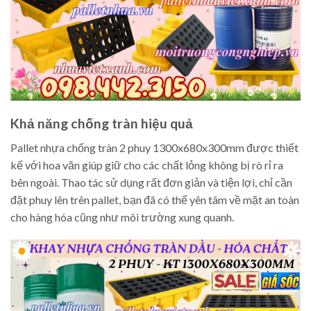
Khả năng chống tràn hiệu quả
Pallet nhựa chống tràn 2 phuy 1300x680x300mm được thiết
kế với hoa văn giúp giữ cho các chất lỏng không bị rò rỉ ra
bên ngoài. Thao tác sử dụng rất đơn giản và tiện lợi, chỉ cần
đặt phuy lên trên pallet, bạn đã có thể yên tâm về mặt an toàn
cho hàng hóa cũng như môi trường xung quanh.