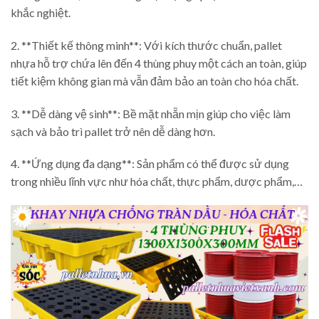
khắc nghiệt.
2. **Thiết kế thông minh**: Với kích thước chuẩn, pallet
nhựa hỗ trợ chứa lên đến 4 thùng phuy một cách an toàn, giúp
tiết kiệm không gian mà vẫn đảm bảo an toàn cho hóa chất.
3. **Dễ dàng vệ sinh**: Bề mặt nhẵn mịn giúp cho việc làm
sạch và bảo trì pallet trở nên dễ dàng hơn.
4. **Ứng dụng đa dạng**: Sản phẩm có thể được sử dụng
trong nhiều lĩnh vực như hóa chất, thực phẩm, dược phẩm,…