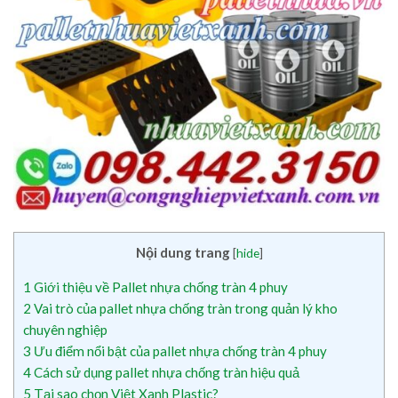
Nội dung trang
[
hide
]
1
Giới thiệu về Pallet nhựa chống tràn 4 phuy
2
Vai trò của pallet nhựa chống tràn trong quản lý kho
chuyên nghiệp
3
Ưu điểm nổi bật của pallet nhựa chống tràn 4 phuy
4
Cách sử dụng pallet nhựa chống tràn hiệu quả
5
Tại sao chọn Việt Xanh Plastic?