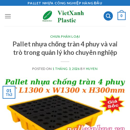
Skip
PALLET NHỰA CÔNG NGHIỆP HÀNG ĐẦU
to
0
content
CHƯA PHÂN LOẠI
Pallet nhựa chống tràn 4 phuy và vai
trò trong quản lý kho chuyên nghiệp
POSTED ON
1 THÁNG 3, 2026
BY
HUYEN
01
Th3