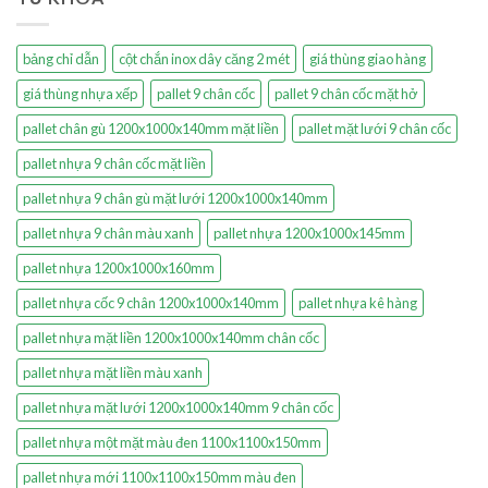
bảng chỉ dẫn
cột chắn inox dây căng 2 mét
giá thùng giao hàng
giá thùng nhựa xếp
pallet 9 chân cốc
pallet 9 chân cốc mặt hở
pallet chân gù 1200x1000x140mm mặt liền
pallet mặt lưới 9 chân cốc
pallet nhựa 9 chân cốc mặt liền
pallet nhựa 9 chân gù mặt lưới 1200x1000x140mm
pallet nhựa 9 chân màu xanh
pallet nhựa 1200x1000x145mm
pallet nhựa 1200x1000x160mm
pallet nhựa cốc 9 chân 1200x1000x140mm
pallet nhựa kê hàng
pallet nhựa mặt liền 1200x1000x140mm chân cốc
pallet nhựa mặt liền màu xanh
pallet nhựa mặt lưới 1200x1000x140mm 9 chân cốc
pallet nhựa một mặt màu đen 1100x1100x150mm
pallet nhựa mới 1100x1100x150mm màu đen