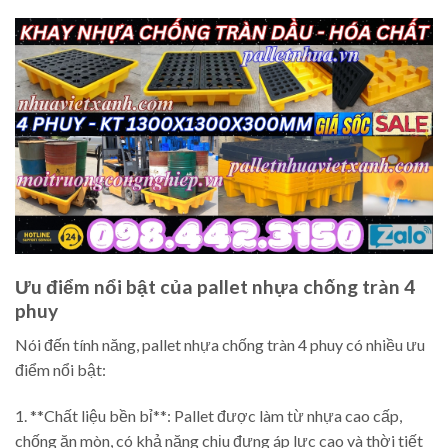
Ưu điểm nổi bật của pallet nhựa chống tràn 4
phuy
Nói đến tính năng, pallet nhựa chống tràn 4 phuy có nhiều ưu
điểm nổi bật:
1. **Chất liệu bền bỉ**: Pallet được làm từ nhựa cao cấp,
chống ăn mòn, có khả năng chịu đựng áp lực cao và thời tiết