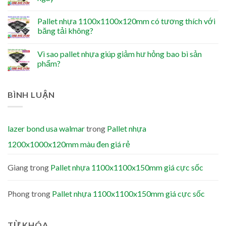
Pallet nhựa 1100x1100x120mm có tương thích với
băng tải không?
Vì sao pallet nhựa giúp giảm hư hỏng bao bì sản
phẩm?
BÌNH LUẬN
lazer bond usa walmar
trong
Pallet nhựa
1200x1000x120mm màu đen giá rẻ
Giang
trong
Pallet nhựa 1100x1100x150mm giá cực sốc
Phong
trong
Pallet nhựa 1100x1100x150mm giá cực sốc
TỪ KHÓA