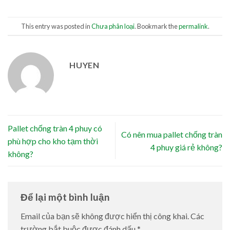
This entry was posted in
Chưa phân loại
. Bookmark the
permalink
.
HUYEN
Pallet chống tràn 4 phuy có
Có nên mua pallet chống tràn
phù hợp cho kho tạm thời
4 phuy giá rẻ không?
không?
Để lại một bình luận
Email của bạn sẽ không được hiển thị công khai.
Các
trường bắt buộc được đánh dấu
*