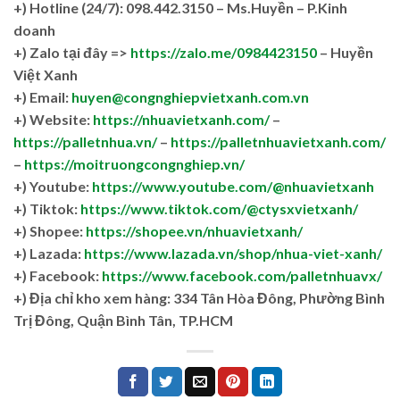
+)
Hotline (24/7): 098.442.3150 – Ms.Huyền – P.Kinh
doanh
+)
Zalo tại đây =>
https://zalo.me/0984423150
– Huyền
Việt Xanh
+) Email:
huyen@congnghiepvietxanh.com.vn
+) Website:
https://nhuavietxanh.com/
–
https://palletnhua.vn/
–
https://palletnhuavietxanh.com/
–
https://moitruongcongnghiep.vn/
+) Youtube:
https://www.youtube.com/@nhuavietxanh
+) Tiktok:
https://www.tiktok.com/@ctysxvietxanh/
+) Shopee:
https://shopee.vn/nhuavietxanh/
+) Lazada:
https://www.lazada.vn/shop/nhua-viet-xanh/
+) Facebook:
https://www.facebook.com/palletnhuavx/
+)
Địa chỉ kho xem hàng: 334 Tân Hòa Đông, Phường Bình
Trị Đông, Quận Bình Tân, TP.HCM