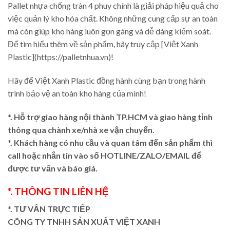
Pallet nhựa chống tràn 4 phuy chính là giải pháp hiệu quả cho
việc quản lý kho hóa chất. Không những cung cấp sự an toàn
mà còn giúp kho hàng luôn gọn gàng và dễ dàng kiểm soát.
Để tìm hiểu thêm về sản phẩm, hãy truy cập [Việt Xanh
Plastic](https://palletnhua.vn)!
Hãy để Việt Xanh Plastic đồng hành cùng bạn trong hành
trình bảo vệ an toàn kho hàng của mình!
*. Hỗ trợ giao hàng nội thành TP.HCM và giao hàng tỉnh
thông qua chành xe/nhà xe vận chuyển.
*. Khách hàng có nhu cầu và quan tâm đến sản phẩm thì
call hoặc nhắn tin vào số HOTLINE/ZALO/EMAIL để
được tư vấn và báo giá.
*. THÔNG TIN LIÊN HỆ
*. TƯ VẤN TRỰC TIẾP
CÔNG TY TNHH SẢN XUẤT VIỆT XANH