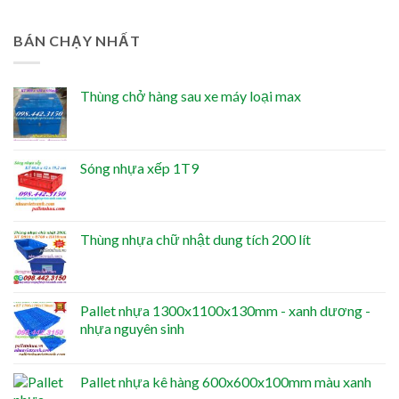
BÁN CHẠY NHẤT
Thùng chở hàng sau xe máy loại max
Sóng nhựa xếp 1T9
Thùng nhựa chữ nhật dung tích 200 lít
Pallet nhựa 1300x1100x130mm - xanh dương -
nhựa nguyên sinh
Pallet nhựa kê hàng 600x600x100mm màu xanh