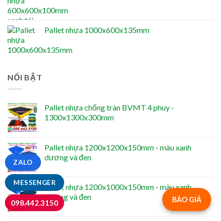
Pallet nhựa 1000x600x135mm
NỔI BẬT
Pallet nhựa chống tràn BVMT 4 phuy -
1300x1300x300mm
Pallet nhựa 1200x1200x150mm - màu xanh
dương và đen
ZALO
MESSENGER
Pallet nhựa 1200x1000x150mm - màu xanh
dương và đen
BÁO GIÁ
098.442.3150