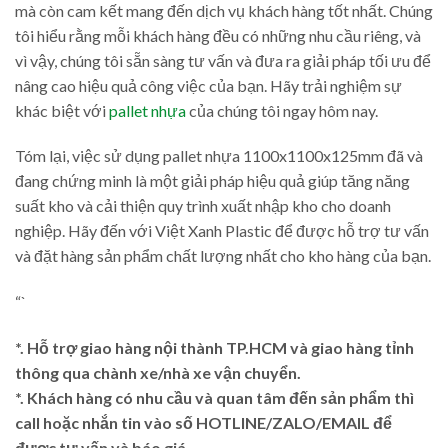
mà còn cam kết mang đến dịch vụ khách hàng tốt nhất. Chúng
tôi hiểu rằng mỗi khách hàng đều có những nhu cầu riêng, và
vì vậy, chúng tôi sẵn sàng tư vấn và đưa ra giải pháp tối ưu để
nâng cao hiệu quả công việc của bạn. Hãy trải nghiệm sự
khác biệt với
pallet nhựa
của chúng tôi ngay hôm nay.
Tóm lại, việc sử dụng pallet nhựa 1100x1100x125mm đã và
đang chứng minh là một giải pháp hiệu quả giúp tăng năng
suất kho và cải thiện quy trình xuất nhập kho cho doanh
nghiệp. Hãy đến với Việt Xanh Plastic để được hỗ trợ tư vấn
và đặt hàng sản phẩm chất lượng nhất cho kho hàng của bạn.
“`
*. Hỗ trợ giao hàng nội thành TP.HCM và giao hàng tỉnh
thông qua chành xe/nhà xe vận chuyển.
*. Khách hàng có nhu cầu và quan tâm đến sản phẩm thì
call hoặc nhắn tin vào số HOTLINE/ZALO/EMAIL để
được tư vấn và báo giá.