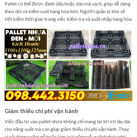
Pallet có thể được đánh dấu hoặc dán mã vạch, giúp dễ dàng
theo dõi và kiểm soát hàng hóa hơn. Người quản lý kho sẽ
tiết kiệm thời gian trong việc kiểm tra và xuất nhập hàng hóa.
Giảm thiểu chi phí vận hành
Việc đầu tư vào pallet nhựa không chỉ mang lại lợi ích lâu dài
cho năng suất mà còn giúp giảm thiểu chi phí vận hành. Thay
vì sử dụng pallet gỗ hoặc kim loại nặng nề, pallet nhựa nhẹ