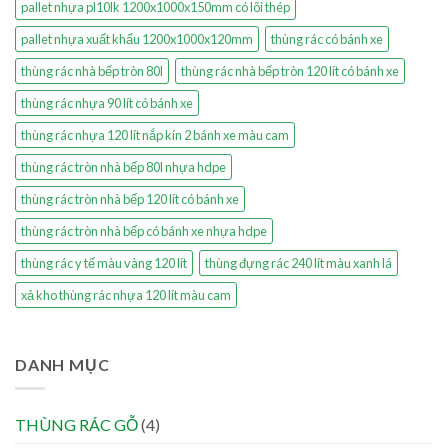
pallet nhựa pl10lk 1200x1000x150mm có lõi thép
pallet nhựa xuất khẩu 1200x1000x120mm
thùng rác có bánh xe
thùng rác nhà bếp tròn 80l
thùng rác nhà bếp tròn 120 lít có bánh xe
thùng rác nhựa 90 lít có bánh xe
thùng rác nhựa 120 lít nắp kín 2 bánh xe màu cam
thùng rác tròn nhà bếp 80l nhựa hdpe
thùng rác tròn nhà bếp 120 lít có bánh xe
thùng rác tròn nhà bếp có bánh xe nhựa hdpe
thùng rác y tế màu vàng 120 lít
thùng đựng rác 240 lít màu xanh lá
xả kho thùng rác nhựa 120 lít màu cam
DANH MỤC
THÙNG RÁC GỖ
(4)