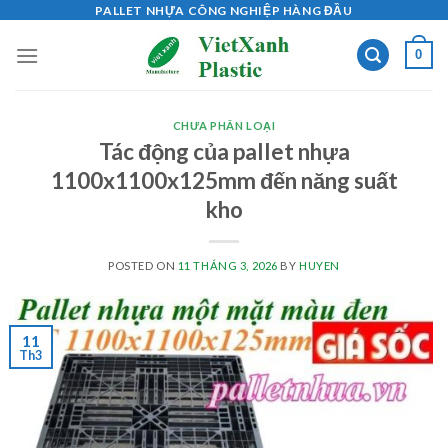
Skip
PALLET NHỰA CÔNG NGHIỆP HÀNG ĐẦU
to
0
content
CHƯA PHÂN LOẠI
Tác động của pallet nhựa
1100x1100x125mm đến năng suất
kho
POSTED ON
11 THÁNG 3, 2026
BY
HUYEN
11
Th3