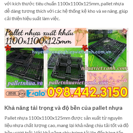
với kích thước tiêu chuẩn 1100x1100x125mm, pallet nhựa
dễ dàng tương thích với các hệ thống kệ kho và xe nâng, giúp
cải thiện hiệu suất làm việc.
Khả năng tải trọng và độ bền của pallet nhựa
Pallet nhựa 1100x1100x125mm được sản xuất từ nguyên
liệu nhựa chất lượng cao, mang lại khả năng chịu tải tốt và độ
bền vượt trội. Với khả năng chịu trọng tải lên đến hàng tấn,