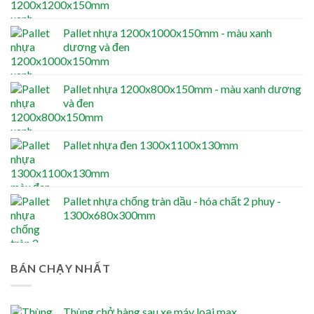
Pallet nhựa 1200x1000x150mm - màu xanh
dương và đen
Pallet nhựa 1200x800x150mm - màu xanh dương
và đen
Pallet nhựa đen 1300x1100x130mm
Pallet nhựa chống tràn dầu - hóa chất 2 phuy -
1300x680x300mm
BÁN CHẠY NHẤT
Thùng chở hàng sau xe máy loại max