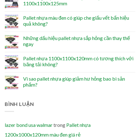
1100x1100x125mm
Pallet nhựa màu đen có giúp che giấu vết bẩn hiệu
quả không?
Những dấu hiệu pallet nhựa sắp hỏng cần thay thế
ngay
Pallet nhựa 1100x1100x120mm có tương thích với
băng tải không?
Vì sao pallet nhựa giúp giảm hư hỏng bao bì sản
phẩm?
BÌNH LUẬN
lazer bond usa walmar
trong
Pallet nhựa
1200x1000x120mm màu đen giá rẻ