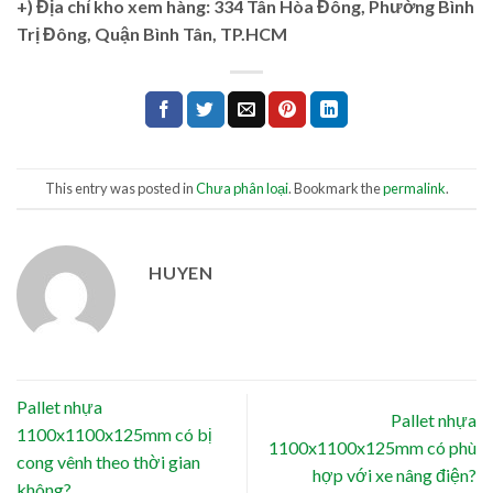
+)
Địa chỉ kho xem hàng: 334 Tân Hòa Đông, Phường Bình
Trị Đông, Quận Bình Tân, TP.HCM
This entry was posted in
Chưa phân loại
. Bookmark the
permalink
.
HUYEN
Pallet nhựa
Pallet nhựa
1100x1100x125mm có bị
1100x1100x125mm có phù
cong vênh theo thời gian
hợp với xe nâng điện?
không?