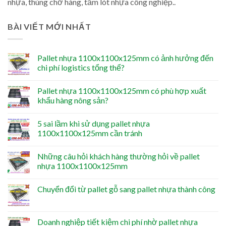
nhựa, thùng chở hàng, tấm lót nhựa công nghiệp..
BÀI VIẾT MỚI NHẤT
Pallet nhựa 1100x1100x125mm có ảnh hưởng đến
chi phí logistics tổng thể?
Pallet nhựa 1100x1100x125mm có phù hợp xuất
khẩu hàng nông sản?
5 sai lầm khi sử dụng pallet nhựa
1100x1100x125mm cần tránh
Những câu hỏi khách hàng thường hỏi về pallet
nhựa 1100x1100x125mm
Chuyển đổi từ pallet gỗ sang pallet nhựa thành công
Doanh nghiệp tiết kiệm chi phí nhờ pallet nhựa