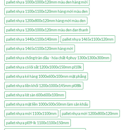
pallet nhựa 1000x1000x120mm màu đen hàng mới
pallet nhựa 1100x1100x120mm hàng mới màu đen
pallet nhựa 1200x800x120mm hàng mới màu đen
pallet nhựa 1200x1000x120mm màu đen đan thanh
pallet nhựa 1440x1100x140mm
pallet nhựa 1465x1100x120mm
pallet nhựa 1465x1100x120mm hàng mới
pallet nhựa chống tràn dầu - hóa chất 4 phuy 1300x1300x300mm
pallet nhựa có lõi sắt 1200x1000x150mm pl10lk
pallet nhựa kê hàng 1000x600x100mm mặt phẳng
pallet nhựa liền khối 1200x1000x145mm pl08lk
pallet nhựa lót sàn 600x600x100mm
pallet nhựa mặt liền 1000x500x50mm làm sân khấu
pallet nhựa mới 1100x1100mm
pallet nhựa mới 1200x800x120mm
pallet nhựa pl09-lk 1100x1100x150mm