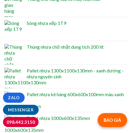
Sóng nhựa xếp 1T9
Thùng nhựa chữ nhật dung tích 200 lít
Pallet nhựa 1300x1100x130mm - xanh dương -
nhựa nguyên sinh
Pallet nhựa kê hàng 600x600x100mm màu xanh
ZALO
MESSENGER
Pallet nhựa 1000x600x135mm
BÁO GIÁ
098.442.3150