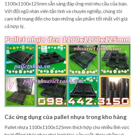
1100x1100x125mm sẵn sàng đáp ứng mọi nhu cầu của bạn.
Với đội ngũ nhân viên tận tình và chuyên nghiệp, chúng tôi
cam kết mang đến cho bạn những sản phẩm tốt nhất với giá
cả hợp lý.
Các ứng dụng của pallet nhựa trong kho hàng
Pallet nhựa 1100x1100x125mm thích hợp cho nhiều lĩnh vực
hoạt động khác nhau như logistics, sản xuất, thực phẩm và