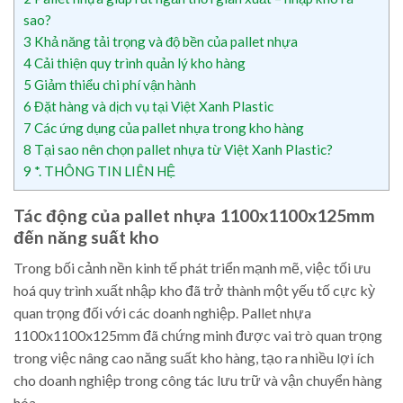
sao?
3
Khả năng tải trọng và độ bền của pallet nhựa
4
Cải thiện quy trình quản lý kho hàng
5
Giảm thiểu chi phí vận hành
6
Đặt hàng và dịch vụ tại Việt Xanh Plastic
7
Các ứng dụng của pallet nhựa trong kho hàng
8
Tại sao nên chọn pallet nhựa từ Việt Xanh Plastic?
9
*. THÔNG TIN LIÊN HỆ
Tác động của pallet nhựa 1100x1100x125mm
đến năng suất kho
Trong bối cảnh nền kinh tế phát triển mạnh mẽ, việc tối ưu
hoá quy trình xuất nhập kho đã trở thành một yếu tố cực kỳ
quan trọng đối với các doanh nghiệp. Pallet nhựa
1100x1100x125mm đã chứng minh được vai trò quan trọng
trong việc nâng cao năng suất kho hàng, tạo ra nhiều lợi ích
cho doanh nghiệp trong công tác lưu trữ và vận chuyển hàng
hóa.