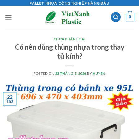
Skip
PALLET NHỰA CÔNG NGHIỆP HÀNG ĐẦU
to
0
content
CHƯA PHÂN LOẠI
Có nên dùng thùng nhựa trong thay
tủ kính?
POSTED ON
22 THÁNG 3, 2026
BY
HUYEN
22
Th3