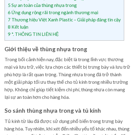
5
Sự an toàn của thùng nhựa trong
6
Ứng dụng rộng rãi trong ngành thương mại
7
Thương hiệu Việt Xanh Plastic – Giải pháp đáng tin cậy
8
Kết luận
9
*. THÔNG TIN LIÊN HỆ
Giới thiệu về thùng nhựa trong
Trong bối cảnh hiện nay, đặc biệt là trong lĩnh vực thương
mại và lưu trữ, việc lựa chọn các thiết bị trưng bày và lưu trữ
phù hợp là rất quan trọng. Thùng nhựa trong đã trở thành
một giải pháp tối ưu thay thế cho tủ kính trong nhiều trường
hợp. Không chỉ giúp tiết kiệm chi phí, thùng nhựa còn mang
lại sự an toàn hơn cho hàng hóa.
So sánh thùng nhựa trong và tủ kính
Tủ kính từ lâu đã được sử dụng phổ biến trong trưng bày
hàng hóa. Tuy nhiên, khi xét đến nhiều yếu tố khác nhau, thùng