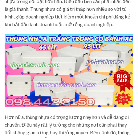
nhựa trong nổi bật hơn hẳn. Điều đầu tiên cần phải nhắc đến
là giá thành. Thùng nhựa có giá trị thấp hơn nhiều so với tủ
kính, giúp doanh nghiệp tiết kiệm một khoản chi phí đáng kể
khi bắt đầu kinh doanh hoặc mở rộng doanh nghiệp.
Hơn nữa, thùng nhựa có trọng lượng nhẹ hơn và dễ dàng di
chuyển. Điều này rất lý tưởng cho những nơi cần phải thay
đổi không gian trưng bày thường xuyên. Bên cạnh đó, thùng