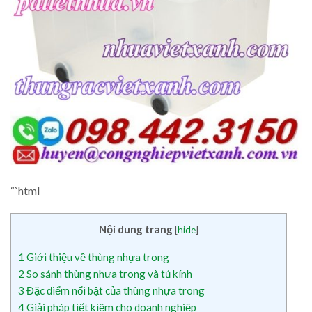
“`html
Nội dung trang
[
hide
]
1
Giới thiệu về thùng nhựa trong
2
So sánh thùng nhựa trong và tủ kính
3
Đặc điểm nổi bật của thùng nhựa trong
4
Giải pháp tiết kiệm cho doanh nghiệp