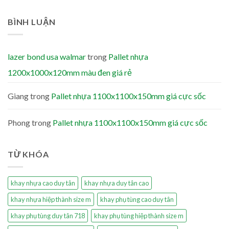
BÌNH LUẬN
lazer bond usa walmar
trong
Pallet nhựa
1200x1000x120mm màu đen giá rẻ
Giang
trong
Pallet nhựa 1100x1100x150mm giá cực sốc
Phong
trong
Pallet nhựa 1100x1100x150mm giá cực sốc
TỪ KHÓA
khay nhựa cao duy tân
khay nhựa duy tân cao
khay nhựa hiệp thành size m
khay phụ tùng cao duy tân
khay phụ tùng duy tân 718
khay phụ tùng hiệp thành size m