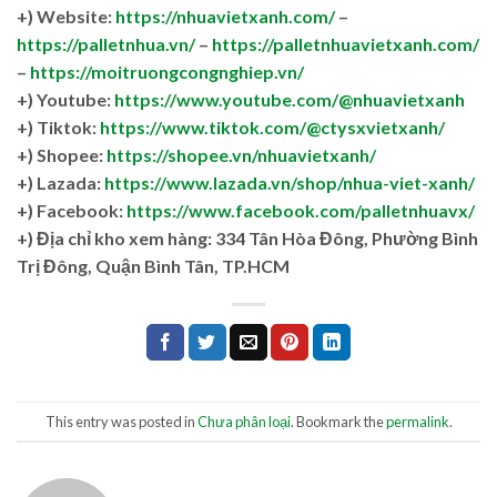
+) Website:
https://nhuavietxanh.com/
–
https://palletnhua.vn/
–
https://palletnhuavietxanh.com/
–
https://moitruongcongnghiep.vn/
+) Youtube:
https://www.youtube.com/@nhuavietxanh
+) Tiktok:
https://www.tiktok.com/@ctysxvietxanh/
+) Shopee:
https://shopee.vn/nhuavietxanh/
+) Lazada:
https://www.lazada.vn/shop/nhua-viet-xanh/
+) Facebook:
https://www.facebook.com/palletnhuavx/
+)
Địa chỉ kho xem hàng: 334 Tân Hòa Đông, Phường Bình
Trị Đông, Quận Bình Tân, TP.HCM
This entry was posted in
Chưa phân loại
. Bookmark the
permalink
.