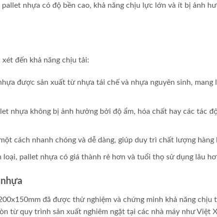
 pallet nhựa có độ bền cao, khả năng chịu lực lớn và ít bị ảnh h
 xét đến khả năng chịu tải:
nhựa được sản xuất từ nhựa tái chế và nhựa nguyên sinh, mang l
let nhựa không bị ảnh hưởng bởi độ ẩm, hóa chất hay các tác đ
t một cách nhanh chóng và dễ dàng, giúp duy trì chất lượng hàng 
 loại, pallet nhựa có giá thành rẻ hơn và tuổi thọ sử dụng lâu hơ
t nhựa
x1200x150mm đã được thử nghiệm và chứng minh khả năng chịu t
òn từ quy trình sản xuất nghiêm ngặt tại các nhà máy như Việt 