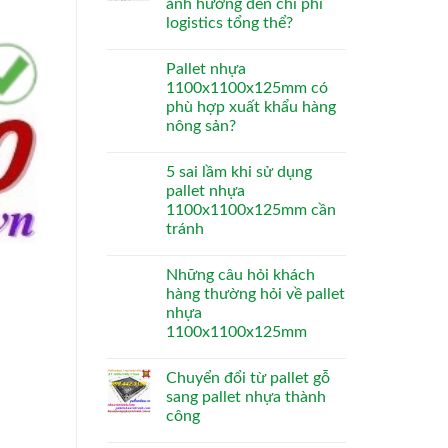
ảnh hưởng đến chi phí
logistics tổng thể?
Pallet nhựa
1100x1100x125mm có
phù hợp xuất khẩu hàng
nông sản?
5 sai lầm khi sử dụng
pallet nhựa
1100x1100x125mm cần
tránh
Những câu hỏi khách
hàng thường hỏi về pallet
nhựa
1100x1100x125mm
Chuyển đổi từ pallet gỗ
sang pallet nhựa thành
công