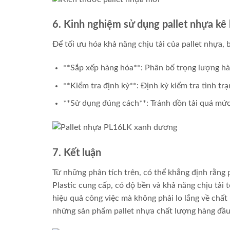
6. Kinh nghiệm sử dụng pallet nhựa kê
Để tối ưu hóa khả năng chịu tải của pallet nhựa,
**Sắp xếp hàng hóa**: Phân bố trọng lượng hàng
**Kiểm tra định kỳ**: Định kỳ kiểm tra tình tr
**Sử dụng đúng cách**: Tránh dồn tải quá mức
7. Kết luận
Từ những phân tích trên, có thể khẳng định rằng pa
Plastic cung cấp, có độ bền và khả năng chịu tải
hiệu quả công việc mà không phải lo lắng về chất
những sản phẩm pallet nhựa chất lượng hàng đầu