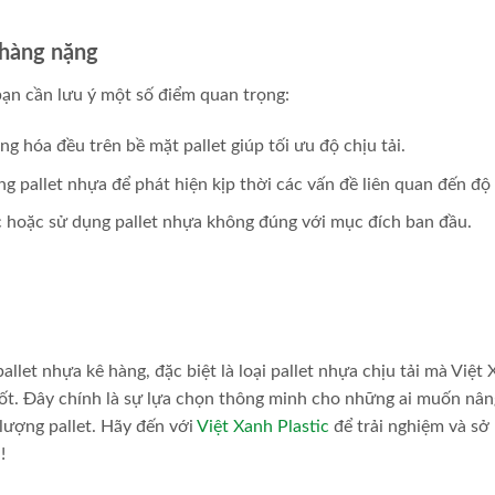
 hàng nặng
 bạn cần lưu ý một số điểm quan trọng:
 hóa đều trên bề mặt pallet giúp tối ưu độ chịu tải.
ạng pallet nhựa để phát hiện kịp thời các vấn đề liên quan đến độ
 hoặc sử dụng pallet nhựa không đúng với mục đích ban đầu.
llet nhựa kê hàng, đặc biệt là loại pallet nhựa chịu tải mà Việt
 tốt. Đây chính là sự lựa chọn thông minh cho những ai muốn nâ
 lượng pallet. Hãy đến với
Việt Xanh Plastic
để trải nghiệm và sở
!