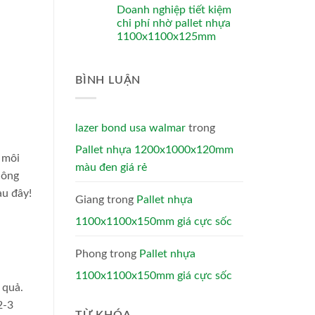
Doanh nghiệp tiết kiệm
chi phí nhờ pallet nhựa
1100x1100x125mm
BÌNH LUẬN
lazer bond usa walmar
trong
Pallet nhựa 1200x1000x120mm
 môi
màu đen giá rẻ
công
au đây!
Giang
trong
Pallet nhựa
1100x1100x150mm giá cực sốc
Phong
trong
Pallet nhựa
1100x1100x150mm giá cực sốc
 quả.
2-3
TỪ KHÓA