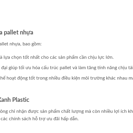
a pallet nhựa
allet nhựa, bao gồm:
 lựa chọn tốt nhất cho các sản phẩm cần chịu lực lớn.
ại giúp tối ưu hóa cấu trúc pallet và làm tăng tính năng chịu tải
thể hoạt động tốt trong nhiều điều kiện môi trường khác nhau m
Xanh Plastic
hông chỉ nhận được sản phẩm chất lượng mà còn nhiều lợi ích k
 các chính sách hỗ trợ ưu đãi hấp dẫn.