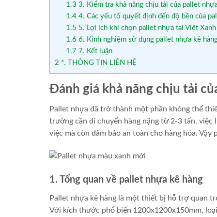
1.3
3. Kiểm tra khả năng chịu tải của pallet nhự
1.4
4. Các yếu tố quyết định đến độ bền của pal
1.5
5. Lợi ích khi chọn pallet nhựa tại Việt Xanh
1.6
6. Kinh nghiệm sử dụng pallet nhựa kê hàn
1.7
7. Kết luận
2
*. THÔNG TIN LIÊN HỆ
Đánh giá khả năng chịu tải 
Pallet nhựa đã trở thành một phần không thể thiế
trường cần di chuyển hàng nặng từ 2-3 tấn, việc 
việc mà còn đảm bảo an toàn cho hàng hóa. Vậy p
1. Tổng quan về pallet nhựa kê hàng
Pallet nhựa kê hàng là một thiết bị hỗ trợ quan 
Với kích thước phổ biến 1200x1200x150mm, loại 