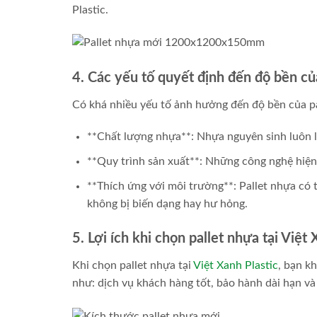
Plastic.
4. Các yếu tố quyết định đến độ bền củ
Có khá nhiều yếu tố ảnh hưởng đến độ bền của p
**Chất lượng nhựa**: Nhựa nguyên sinh luôn là
**Quy trình sản xuất**: Những công nghệ hiện đ
**Thích ứng với môi trường**: Pallet nhựa có 
không bị biến dạng hay hư hỏng.
5. Lợi ích khi chọn pallet nhựa tại Việt 
Khi chọn pallet nhựa tại
Việt Xanh Plastic
, bạn k
như: dịch vụ khách hàng tốt, bảo hành dài hạn và