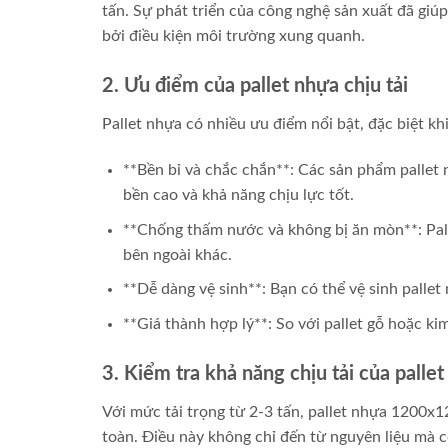
tấn. Sự phát triển của công nghệ sản xuất đã giúp
bởi điều kiện môi trường xung quanh.
2. Ưu điểm của pallet nhựa chịu tải
Pallet nhựa có nhiều ưu điểm nổi bật, đặc biệt khi
**Bền bỉ và chắc chắn**: Các sản phẩm pallet 
bền cao và khả năng chịu lực tốt.
**Chống thấm nước và không bị ăn mòn**: Pal
bên ngoài khác.
**Dễ dàng vệ sinh**: Bạn có thể vệ sinh palle
**Giá thành hợp lý**: So với pallet gỗ hoặc kim
3. Kiểm tra khả năng chịu tải của palle
Với mức tải trọng từ 2-3 tấn, pallet nhựa 1200
toàn. Điều này không chỉ đến từ nguyên liệu mà c