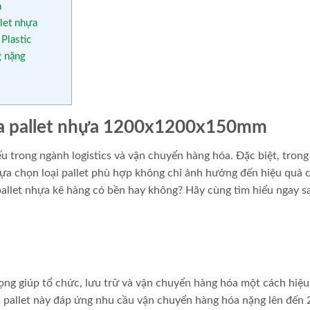
a
let nhựa
 Plastic
g nặng
của pallet nhựa 1200x1200x150mm
u trong ngành logistics và vận chuyển hàng hóa. Đặc biệt, trong
lựa chọn loại pallet phù hợp không chỉ ảnh hưởng đến hiệu quả 
allet nhựa kê hàng có bền hay không? Hãy cùng tìm hiểu ngay s
trọng giúp tổ chức, lưu trữ và vận chuyển hàng hóa một cách hiệu
pallet này đáp ứng nhu cầu vận chuyển hàng hóa nặng lên đến 