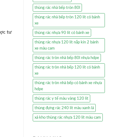
thùng rác nhà bếp tròn 80l
thùng rác nhà bếp tròn 120 lít có bánh
xe
ược tư
thùng rác nhựa 90 lít có bánh xe
thùng rác nhựa 120 lít nắp kín 2 bánh
xe màu cam
thùng rác tròn nhà bếp 80l nhựa hdpe
thùng rác tròn nhà bếp 120 lít có bánh
xe
thùng rác tròn nhà bếp có bánh xe nhựa
hdpe
thùng rác y tế màu vàng 120 lít
thùng đựng rác 240 lít màu xanh lá
xả kho thùng rác nhựa 120 lít màu cam