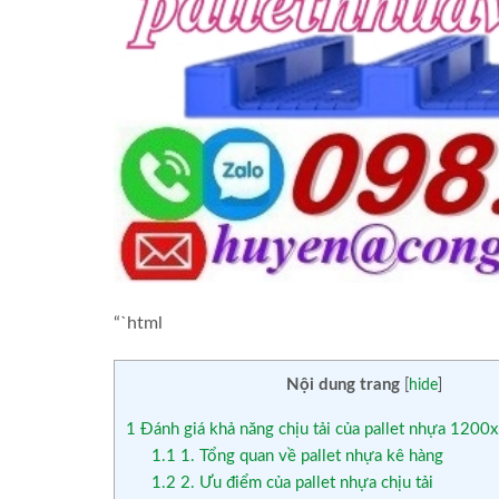
“`html
Nội dung trang
[
hide
]
1
Đánh giá khả năng chịu tải của pallet nhựa 12
1.1
1. Tổng quan về pallet nhựa kê hàng
1.2
2. Ưu điểm của pallet nhựa chịu tải