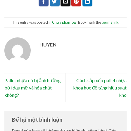
This entry was posted in
Chưa phân loại
. Bookmark the
permalink
.
HUYEN
Pallet nhựa có bị ảnh hưởng
Cách sắp xếp pallet nhựa
bởi dầu mỡ và hóa chất
khoa học để tăng hiệu suất
không?
kho
Để lại một bình luận
Email của bạn sẽ không được hiển thị công khai.
Các