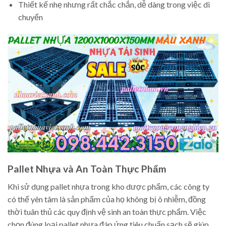
Thiết kế nhẹ nhưng rất chắc chắn, dễ dàng trong việc di
chuyển
Pallet Nhựa và An Toàn Thực Phẩm
Khi sử dụng pallet nhựa trong kho dược phẩm, các công ty
có thể yên tâm là sản phẩm của họ không bị ô nhiễm, đồng
thời tuân thủ các quy định vệ sinh an toàn thực phẩm. Việc
chọn đúng loại pallet nhựa đáp ứng tiêu chuẩn sạch sẽ giúp