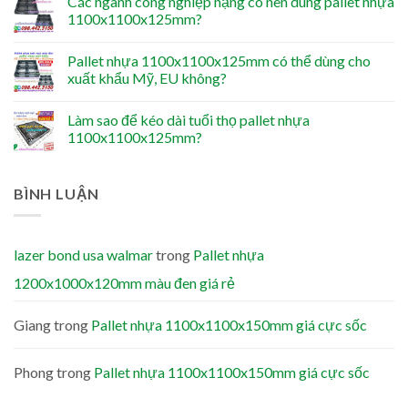
Các ngành công nghiệp nặng có nên dùng pallet nhựa
1100x1100x125mm?
Pallet nhựa 1100x1100x125mm có thể dùng cho
xuất khẩu Mỹ, EU không?
Làm sao để kéo dài tuổi thọ pallet nhựa
1100x1100x125mm?
BÌNH LUẬN
lazer bond usa walmar
trong
Pallet nhựa
1200x1000x120mm màu đen giá rẻ
Giang
trong
Pallet nhựa 1100x1100x150mm giá cực sốc
Phong
trong
Pallet nhựa 1100x1100x150mm giá cực sốc