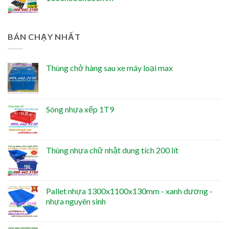
BÁN CHẠY NHẤT
Thùng chở hàng sau xe máy loại max
Sóng nhựa xếp 1T9
Thùng nhựa chữ nhật dung tích 200 lít
Pallet nhựa 1300x1100x130mm - xanh dương -
nhựa nguyên sinh