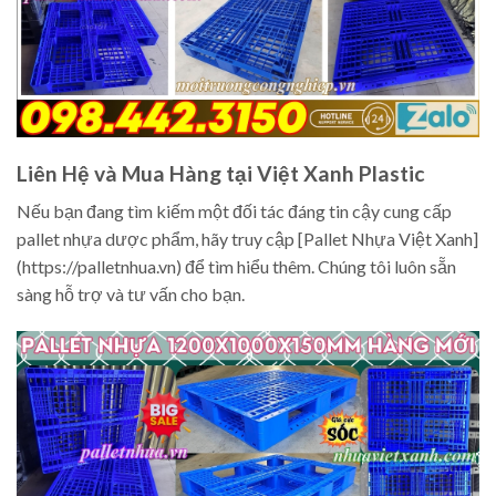
Liên Hệ và Mua Hàng tại Việt Xanh Plastic
Nếu bạn đang tìm kiếm một đối tác đáng tin cậy cung cấp
pallet nhựa dược phẩm, hãy truy cập [Pallet Nhựa Việt Xanh]
(https://palletnhua.vn) để tìm hiểu thêm. Chúng tôi luôn sẵn
sàng hỗ trợ và tư vấn cho bạn.