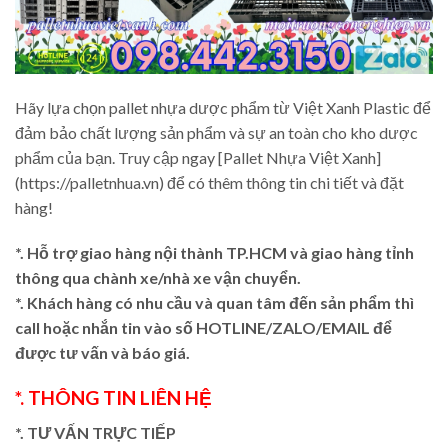
Hãy lựa chọn pallet nhựa dược phẩm từ Việt Xanh Plastic để
đảm bảo chất lượng sản phẩm và sự an toàn cho kho dược
phẩm của bạn. Truy cập ngay [Pallet Nhựa Việt Xanh]
(https://palletnhua.vn) để có thêm thông tin chi tiết và đặt
hàng!
*. Hỗ trợ giao hàng nội thành TP.HCM và giao hàng tỉnh
thông qua chành xe/nhà xe vận chuyển.
*. Khách hàng có nhu cầu và quan tâm đến sản phẩm thì
call hoặc nhắn tin vào số HOTLINE/ZALO/EMAIL để
được tư vấn và báo giá.
*. THÔNG TIN LIÊN HỆ
*. TƯ VẤN TRỰC TIẾP