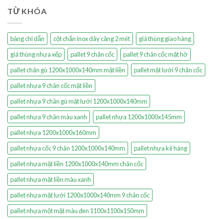
TỪ KHÓA
bảng chỉ dẫn
cột chắn inox dây căng 2 mét
giá thùng giao hàng
giá thùng nhựa xếp
pallet 9 chân cốc
pallet 9 chân cốc mặt hở
pallet chân gù 1200x1000x140mm mặt liền
pallet mặt lưới 9 chân cốc
pallet nhựa 9 chân cốc mặt liền
pallet nhựa 9 chân gù mặt lưới 1200x1000x140mm
pallet nhựa 9 chân màu xanh
pallet nhựa 1200x1000x145mm
pallet nhựa 1200x1000x160mm
pallet nhựa cốc 9 chân 1200x1000x140mm
pallet nhựa kê hàng
pallet nhựa mặt liền 1200x1000x140mm chân cốc
pallet nhựa mặt liền màu xanh
pallet nhựa mặt lưới 1200x1000x140mm 9 chân cốc
pallet nhựa một mặt màu đen 1100x1100x150mm