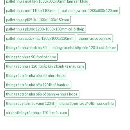
pallet nhựa mặt liền 1000x500x50mm làm sân khấu
pallet nhựa mới 1100x1100mm
pallet nhựa mới 1200x800x120mm
pallet nhựa pl09-lk 1100x1100x150mm
pallet nhựa pl10lk 1200x1000x150mm có lõi thép
pallet nhựa xuất khẩu 1200x1000x120mm
thùng rác có bánh xe
thùng rác nhà bếp tròn 80l
thùng rác nhà bếp tròn 120 lít có bánh xe
thùng rác nhựa 90 lít có bánh xe
thùng rác nhựa 120 lít nắp kín 2 bánh xe màu cam
thùng rác tròn nhà bếp 80l nhựa hdpe
thùng rác tròn nhà bếp 120 lít có bánh xe
thùng rác tròn nhà bếp có bánh xe nhựa hdpe
thùng rác y tế màu vàng 120 lít
thùng đựng rác 240 lít màu xanh lá
xả kho thùng rác nhựa 120 lít màu cam