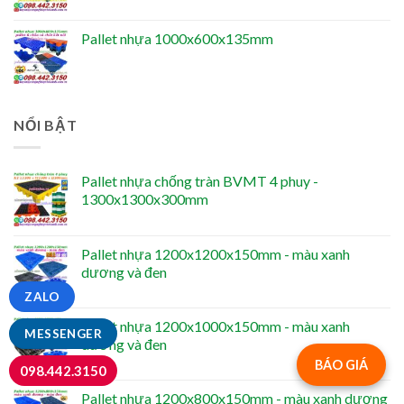
Pallet nhựa 1000x600x135mm
NỔI BẬT
Pallet nhựa chống tràn BVMT 4 phuy -
1300x1300x300mm
Pallet nhựa 1200x1200x150mm - màu xanh
dương và đen
ZALO
Pallet nhựa 1200x1000x150mm - màu xanh
MESSENGER
dương và đen
BÁO GIÁ
098.442.3150
Pallet nhựa 1200x800x150mm - màu xanh dương