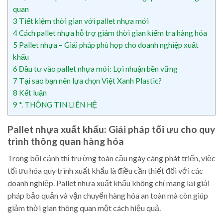
quan
3
Tiết kiệm thời gian với pallet nhựa mới
4
Cách pallet nhựa hỗ trợ giảm thời gian kiểm tra hàng hóa
5
Pallet nhựa – Giải pháp phù hợp cho doanh nghiệp xuất
khẩu
6
Đầu tư vào pallet nhựa mới: Lợi nhuận bền vững
7
Tại sao bạn nên lựa chọn Việt Xanh Plastic?
8
Kết luận
9
*. THÔNG TIN LIÊN HỆ
Pallet nhựa xuất khẩu: Giải pháp tối ưu cho quy
trình thông quan hàng hóa
Trong bối cảnh thị trường toàn cầu ngày càng phát triển, việc
tối ưu hóa quy trình xuất khẩu là điều cần thiết đối với các
doanh nghiệp. Pallet nhựa xuất khẩu không chỉ mang lại giải
pháp bảo quản và vận chuyển hàng hóa an toàn mà còn giúp
giảm thời gian thông quan một cách hiệu quả.