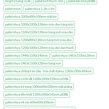
lồng trữ hàng có đế
pallet kích thước nhỏ
pallet liền khối pl08lk
pallet mesh
pallet nhựa 1.2m x 1m
pallet nhựa 1000x600x100mm mặt kín
pallet nhựa 1000x1000x120mm màu đen hàng mới
pallet nhựa 1100x1100x120mm hàng mới màu đen
pallet nhựa 1200x800x120mm hàng mới màu đen
pallet nhựa 1200x1000x120mm màu đen đan thanh
pallet nhựa 1440x1100x140mm
pallet nhựa 1465x1100x120mm
pallet nhựa 1465x1100x120mm hàng mới
pallet nhựa chống tràn dầu - hóa chất 4 phuy 1300x1300x300mm
pallet nhựa có lõi sắt 1200x1000x150mm pl10lk
pallet nhựa kê hàng 1000x600x100mm mặt phẳng
pallet nhựa liền khối 1200x1000x145mm pl08lk
pallet nhựa lót sàn 600x600x100mm