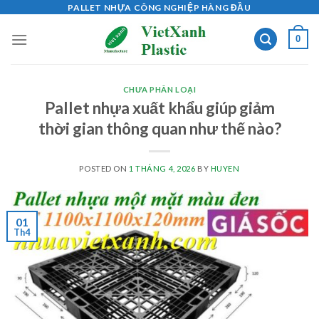
Skip
PALLET NHỰA CÔNG NGHIỆP HÀNG ĐẦU
to
0
content
CHƯA PHÂN LOẠI
Pallet nhựa xuất khẩu giúp giảm
thời gian thông quan như thế nào?
POSTED ON
1 THÁNG 4, 2026
BY
HUYEN
01
Th4