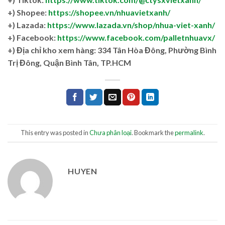
+) Shopee:
https://shopee.vn/nhuavietxanh/
+) Lazada:
https://www.lazada.vn/shop/nhua-viet-xanh/
+) Facebook:
https://www.facebook.com/palletnhuavx/
+)
Địa chỉ kho xem hàng: 334 Tân Hòa Đông, Phường Bình
Trị Đông, Quận Bình Tân, TP.HCM
This entry was posted in
Chưa phân loại
. Bookmark the
permalink
.
HUYEN