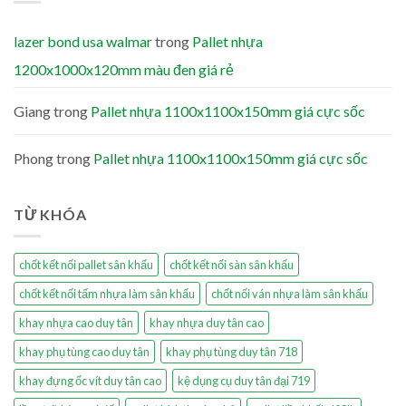
lazer bond usa walmar
trong
Pallet nhựa
1200x1000x120mm màu đen giá rẻ
Giang
trong
Pallet nhựa 1100x1100x150mm giá cực sốc
Phong
trong
Pallet nhựa 1100x1100x150mm giá cực sốc
TỪ KHÓA
chốt kết nối pallet sân khấu
chốt kết nối sàn sân khấu
chốt kết nối tấm nhựa làm sân khấu
chốt nối ván nhựa làm sân khấu
khay nhựa cao duy tân
khay nhựa duy tân cao
khay phụ tùng cao duy tân
khay phụ tùng duy tân 718
khay đựng ốc vít duy tân cao
kệ dụng cụ duy tân đại 719