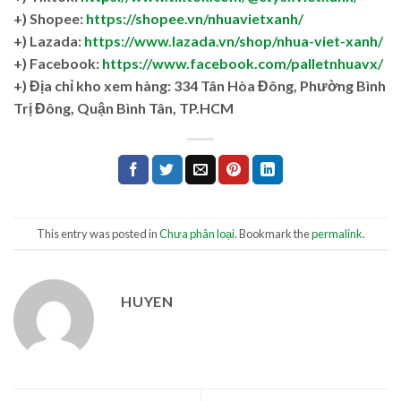
+) Shopee:
https://shopee.vn/nhuavietxanh/
+) Lazada:
https://www.lazada.vn/shop/nhua-viet-xanh/
+) Facebook:
https://www.facebook.com/palletnhuavx/
+)
Địa chỉ kho xem hàng: 334 Tân Hòa Đông, Phường Bình
Trị Đông, Quận Bình Tân, TP.HCM
This entry was posted in
Chưa phân loại
. Bookmark the
permalink
.
HUYEN