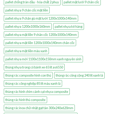
pallet chống tràn dầu - hóa chất 2 phuy
pallet mặt lưới 9 chân cốc
pallet nhựa 9 chân cốc mặt liền
pallet nhựa 9 chân gù mặt lưới 1200x1000x140mm
pallet nhựa 1200x1000x160mm
pallet nhựa kê hàng
pallet nhựa mặt liền 9 chân cốc 1200x1000x140mm
pallet nhựa mặt liền 1200x1000x140mm chân cốc
pallet nhựa mặt liền màu xanh
pallet nhựa mới 1100x1100x150mm xanh nguyên sinh
thùng nhựa trong có bánh xe 65 lít as6550
thùng rác composite hình con thú
thùng rác công cộng 240 lít xanh lá
thùng rác công nghiệp 85 lít màu xanh lá
thùng rác hình chim cánh cụt nhựa composite
thùng rác hình thú composite
thùng rác inox chữ nhật gạt tàn 300x240x620mm