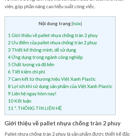
viên, góp phần nâng cao hiệu suất công việc.
Nội dung trang
[
hide
]
1
Giới thiệu về pallet nhựa chống tràn 2 phuy
2
Ưu điểm của pallet nhựa chống tràn 2 phuy
3
Thiết kế thông minh, dễ sử dụng
4
Ứng dụng trong ngành công nghiệp
5
Chất lượng và độ bền
6
Tiết kiệm chi phí
7
Cam kết từ thương hiệu Việt Xanh Plastic
8
Lợi ích khi sử dụng sản phẩm của Việt Xanh Plastic
9
Liên hệ ngay hôm nay!
10
Kết luận
11
*. THÔNG TIN LIÊN HỆ
Giới thiệu về pallet nhựa chống tràn 2 phuy
Pallet nhựa chống tràn 2 phuy là sản phẩm được thiết kế đặc