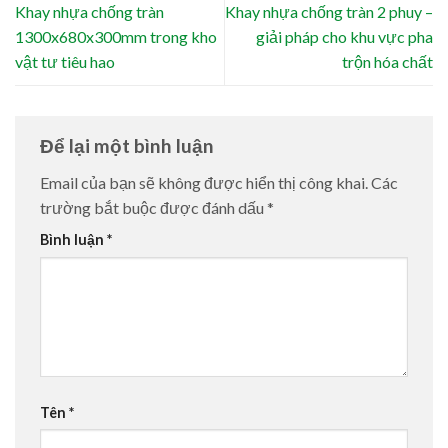
Khay nhựa chống tràn
Khay nhựa chống tràn 2 phuy –
1300x680x300mm trong kho
giải pháp cho khu vực pha
vật tư tiêu hao
trộn hóa chất
Để lại một bình luận
Email của bạn sẽ không được hiển thị công khai.
Các
trường bắt buộc được đánh dấu
*
Bình luận
*
Tên
*