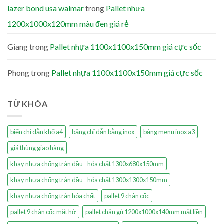
lazer bond usa walmar
trong
Pallet nhựa
1200x1000x120mm màu đen giá rẻ
Giang
trong
Pallet nhựa 1100x1100x150mm giá cực sốc
Phong
trong
Pallet nhựa 1100x1100x150mm giá cực sốc
TỪ KHÓA
biển chỉ dẫn khổ a4
bảng chỉ dẫn bằng inox
bảng menu inox a3
giá thùng giao hàng
khay nhựa chống tràn dầu - hóa chất 1300x680x150mm
khay nhựa chống tràn dầu - hóa chất 1300x1300x150mm
khay nhựa chống tràn hóa chất
pallet 9 chân cốc
pallet 9 chân cốc mặt hở
pallet chân gù 1200x1000x140mm mặt liền