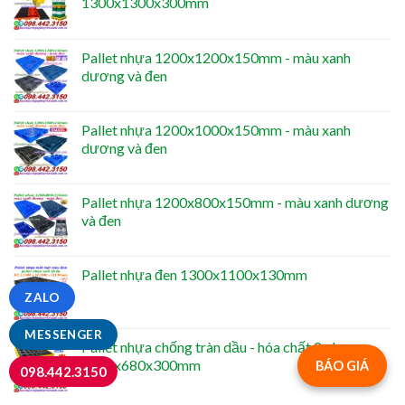
1300x1300x300mm
Pallet nhựa 1200x1200x150mm - màu xanh
dương và đen
Pallet nhựa 1200x1000x150mm - màu xanh
dương và đen
Pallet nhựa 1200x800x150mm - màu xanh dương
và đen
Pallet nhựa đen 1300x1100x130mm
ZALO
MESSENGER
Pallet nhựa chống tràn dầu - hóa chất 2 phuy -
1300x680x300mm
BÁO GIÁ
098.442.3150