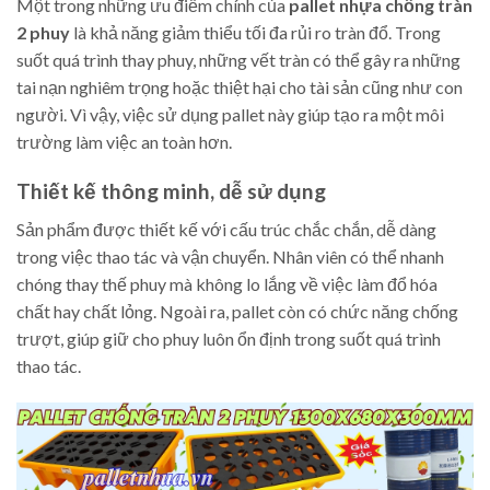
Một trong những ưu điểm chính của
pallet nhựa chống tràn
2 phuy
là khả năng giảm thiểu tối đa rủi ro tràn đổ. Trong
suốt quá trình thay phuy, những vết tràn có thể gây ra những
tai nạn nghiêm trọng hoặc thiệt hại cho tài sản cũng như con
người. Vì vậy, việc sử dụng pallet này giúp tạo ra một môi
trường làm việc an toàn hơn.
Thiết kế thông minh, dễ sử dụng
Sản phẩm được thiết kế với cấu trúc chắc chắn, dễ dàng
trong việc thao tác và vận chuyển. Nhân viên có thể nhanh
chóng thay thế phuy mà không lo lắng về việc làm đổ hóa
chất hay chất lỏng. Ngoài ra, pallet còn có chức năng chống
trượt, giúp giữ cho phuy luôn ổn định trong suốt quá trình
thao tác.