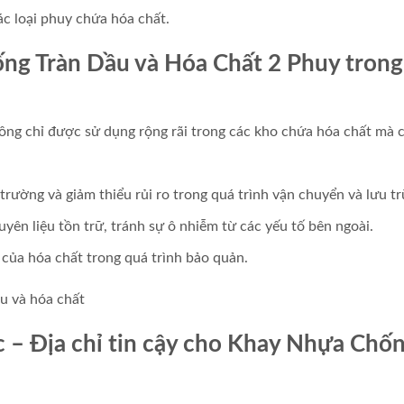
các loại phuy chứa hóa chất.
g Tràn Dầu và Hóa Chất 2 Phuy trong
ông chỉ được sử dụng rộng rãi trong các kho chứa hóa chất mà 
rường và giảm thiểu rủi ro trong quá trình vận chuyển và lưu tr
ên liệu tồn trữ, tránh sự ô nhiễm từ các yếu tố bên ngoài.
 của hóa chất trong quá trình bảo quản.
c – Địa chỉ tin cậy cho Khay Nhựa Chố