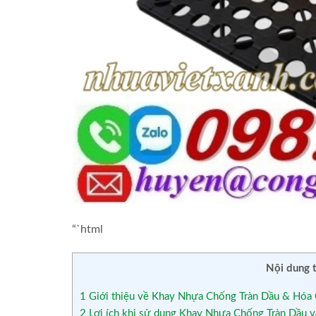
“`html
Nội dung 
1
Giới thiệu về Khay Nhựa Chống Tràn Dầu & Hóa 
2
Lợi ích khi sử dụng Khay Nhựa Chống Tràn Dầu 