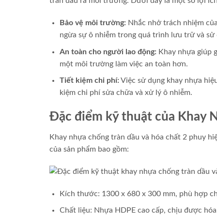
tràn dầu ra môi trường. Dưới đây là một số lợi íc
Bảo vệ môi trường:
Nhắc nhở trách nhiệm của 
ngừa sự ô nhiễm trong quá trình lưu trữ và sử
An toàn cho người lao động:
Khay nhựa giúp gi
một môi trường làm việc an toàn hơn.
Tiết kiệm chi phí:
Việc sử dụng khay nhựa hiệu 
kiệm chi phí sửa chữa và xử lý ô nhiễm.
Đặc điểm kỹ thuật của Khay 
Khay nhựa chống tràn dầu và hóa chất 2 phuy hi
của sản phẩm bao gồm:
Kích thước: 1300 x 680 x 300 mm, phù hợp cho
Chất liệu: Nhựa HDPE cao cấp, chịu được hóa 