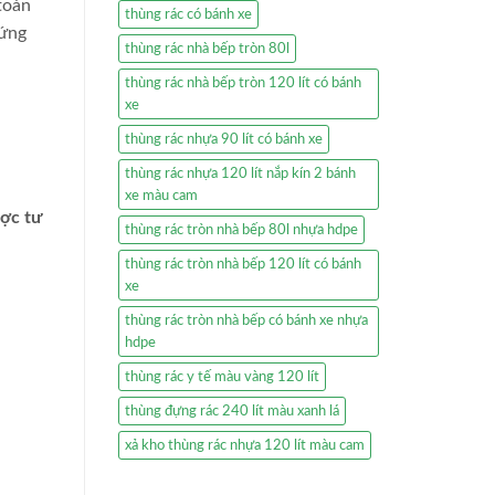
toàn
thùng rác có bánh xe
 ứng
thùng rác nhà bếp tròn 80l
thùng rác nhà bếp tròn 120 lít có bánh
xe
thùng rác nhựa 90 lít có bánh xe
thùng rác nhựa 120 lít nắp kín 2 bánh
xe màu cam
ược tư
thùng rác tròn nhà bếp 80l nhựa hdpe
thùng rác tròn nhà bếp 120 lít có bánh
xe
thùng rác tròn nhà bếp có bánh xe nhựa
hdpe
thùng rác y tế màu vàng 120 lít
thùng đựng rác 240 lít màu xanh lá
xả kho thùng rác nhựa 120 lít màu cam