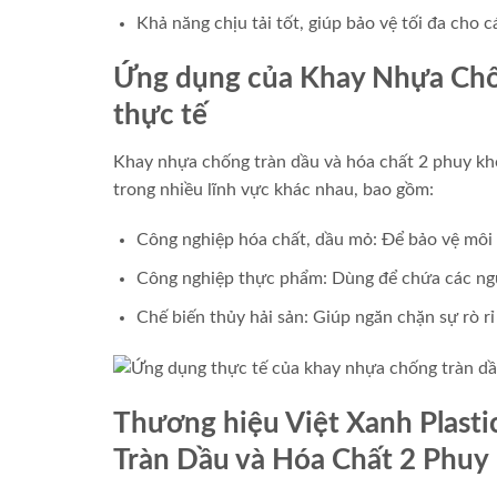
Khả năng chịu tải tốt, giúp bảo vệ tối đa cho 
Ứng dụng của Khay Nhựa Chốn
thực tế
Khay nhựa chống tràn dầu và hóa chất 2 phuy kh
trong nhiều lĩnh vực khác nhau, bao gồm:
Công nghiệp hóa chất, dầu mỏ: Để bảo vệ môi t
Công nghiệp thực phẩm: Dùng để chứa các nguy
Chế biến thủy hải sản: Giúp ngăn chặn sự rò rỉ
Thương hiệu Việt Xanh Plasti
Tràn Dầu và Hóa Chất 2 Phuy