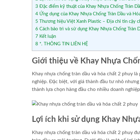
3
Đặc điểm kỹ thuật của Khay Nhựa Chống Tràn Dầ
4
Ứng dụng của Khay Nhựa Chống Tràn Dầu và Hóa 
5
Thương hiệu Việt Xanh Plastic – Địa chỉ tin cậ
6
Cách bảo trì và sử dụng Khay Nhựa Chống Tràn 
7
Kết luận
8
*. THÔNG TIN LIÊN HỆ
Giới thiệu về Khay Nhựa Chố
Khay nhựa chống tràn dầu và hóa chất 2 phuy là 
nghiệp. Đặc biệt, với giá thành đầu tư nhỏ nhưng 
thành lựa chọn hàng đầu cho nhiều doanh nghiệp t
Lợi ích khi sử dụng Khay Nh
Khay nhựa chống tràn dầu và hóa chất 2 phuy được