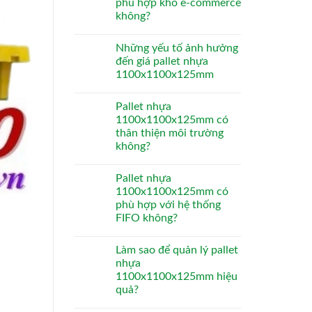
phù hợp kho e-commerce
không?
Những yếu tố ảnh hưởng
đến giá pallet nhựa
1100x1100x125mm
Pallet nhựa
1100x1100x125mm có
thân thiện môi trường
không?
Pallet nhựa
1100x1100x125mm có
phù hợp với hệ thống
FIFO không?
Làm sao để quản lý pallet
nhựa
1100x1100x125mm hiệu
quả?