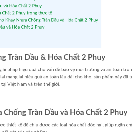
u và Hóa Chất 2 Phuy
Chất 2 Phuy trong thực tế
y cho Khay Nhựa Chống Tràn Dầu và Hóa Chất 2 Phuy
Dầu và Hóa Chất 2 Phuy
ng Tràn Dầu & Hóa Chất 2 Phuy
giải pháp hiệu quả cho vấn đề bảo vệ môi trường và an toàn tro
lại mang lại hiệu quả an toàn lâu dài cho kho, sản phẩm này đã t
ại Việt Nam và trên thế giới.
ựa Chống Tràn Dầu và Hóa Chất 2 Phuy
 thiết kế để chịu được các loại hóa chất độc hại, giúp ngăn ch