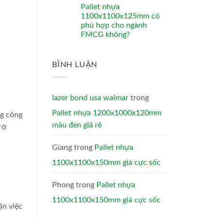
Pallet nhựa
1100x1100x125mm có
phù hợp cho ngành
FMCG không?
BÌNH LUẬN
lazer bond usa walmar
trong
Pallet nhựa 1200x1000x120mm
ng công
màu đen giá rẻ
rở
Giang
trong
Pallet nhựa
1100x1100x150mm giá cực sốc
Phong
trong
Pallet nhựa
1100x1100x150mm giá cực sốc
ặn việc