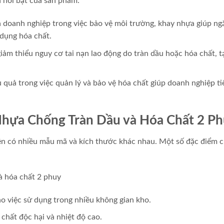
h nổi bật của sản phẩm:
doanh nghiệp trong việc bảo vệ môi trường, khay nhựa giúp ng
 dụng hóa chất.
ảm thiểu nguy cơ tai nạn lao động do tràn dầu hoặc hóa chất, t
quả trong việc quản lý và bảo vệ hóa chất giúp doanh nghiệp ti
Nhựa Chống Tràn Dầu và Hóa Chất 2 P
ện có nhiều mẫu mã và kích thước khác nhau. Một số đặc điểm 
 việc sử dụng trong nhiều không gian kho.
chất độc hại và nhiệt độ cao.