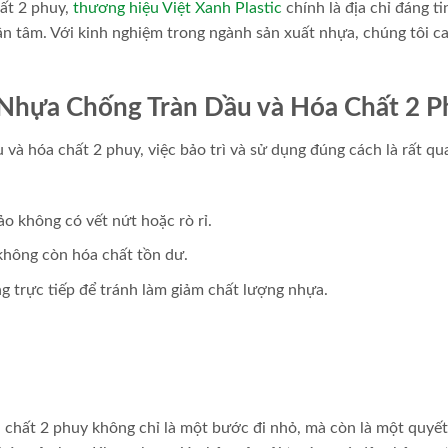
ất 2 phuy,
thương hiệu Việt Xanh Plastic
chính là địa chỉ đáng ti
ận tâm. Với kinh nghiệm trong ngành sản xuất nhựa, chúng tôi c
y Nhựa Chống Tràn Dầu và Hóa Chất 2 
 và hóa chất 2 phuy, việc bảo trì và sử dụng đúng cách là rất qu
o không có vết nứt hoặc rò rỉ.
không còn hóa chất tồn dư.
g trực tiếp để tránh làm giảm chất lượng nhựa.
 chất 2 phuy không chỉ là một bước đi nhỏ, mà còn là một quyết