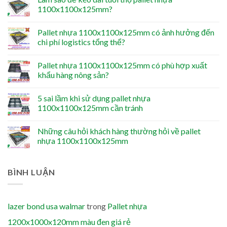
1100x1100x125mm?
Pallet nhựa 1100x1100x125mm có ảnh hưởng đến
chi phí logistics tổng thể?
Pallet nhựa 1100x1100x125mm có phù hợp xuất
khẩu hàng nông sản?
5 sai lầm khi sử dụng pallet nhựa
1100x1100x125mm cần tránh
Những câu hỏi khách hàng thường hỏi về pallet
nhựa 1100x1100x125mm
BÌNH LUẬN
lazer bond usa walmar
trong
Pallet nhựa
1200x1000x120mm màu đen giá rẻ