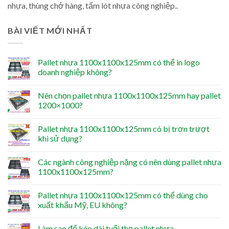
nhựa, thùng chở hàng, tấm lót nhựa công nghiệp..
BÀI VIẾT MỚI NHẤT
Pallet nhựa 1100x1100x125mm có thể in logo
doanh nghiệp không?
Nên chọn pallet nhựa 1100x1100x125mm hay pallet
1200×1000?
Pallet nhựa 1100x1100x125mm có bị trơn trượt
khi sử dụng?
Các ngành công nghiệp nặng có nên dùng pallet nhựa
1100x1100x125mm?
Pallet nhựa 1100x1100x125mm có thể dùng cho
xuất khẩu Mỹ, EU không?
Làm sao để kéo dài tuổi thọ pallet nhựa