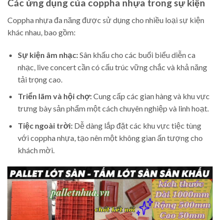
Các ứng dụng của coppha nhựa trong sự kiện
Coppha nhựa đa năng được sử dụng cho nhiều loại sự kiện
khác nhau, bao gồm:
Sự kiện âm nhạc:
Sân khấu cho các buổi biểu diễn ca
nhạc, live concert cần có cấu trúc vững chắc và khả năng
tải trọng cao.
Triển lãm và hội chợ:
Cung cấp các gian hàng và khu vực
trưng bày sản phẩm một cách chuyên nghiệp và linh hoạt.
Tiệc ngoài trời:
Dễ dàng lắp đặt các khu vực tiệc tùng
với coppha nhựa, tạo nên một không gian ấn tượng cho
khách mời.