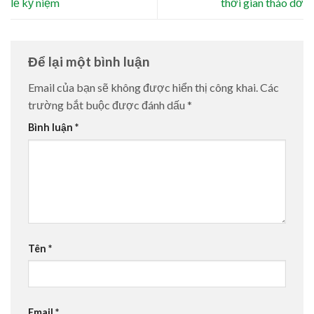
lễ kỷ niệm
thời gian tháo dỡ
Để lại một bình luận
Email của bạn sẽ không được hiển thị công khai.
Các
trường bắt buộc được đánh dấu
*
Bình luận
*
Tên
*
Email
*