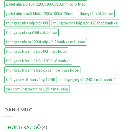
pallet nhựa pl10lk 1200x1000x150mm có lõi thép
pallet nhựa xuất khẩu 1200x1000x120mm
thùng rác có bánh xe
thùng rác nhà bếp tròn 80l
thùng rác nhà bếp tròn 120 lít có bánh xe
thùng rác nhựa 90 lít có bánh xe
thùng rác nhựa 120 lít nắp kín 2 bánh xe màu cam
thùng rác tròn nhà bếp 80l nhựa hdpe
thùng rác tròn nhà bếp 120 lít có bánh xe
thùng rác tròn nhà bếp có bánh xe nhựa hdpe
thùng rác y tế màu vàng 120 lít
thùng đựng rác 240 lít màu xanh lá
xả kho thùng rác nhựa 120 lít màu cam
DANH MỤC
THÙNG RÁC GỖ
(4)