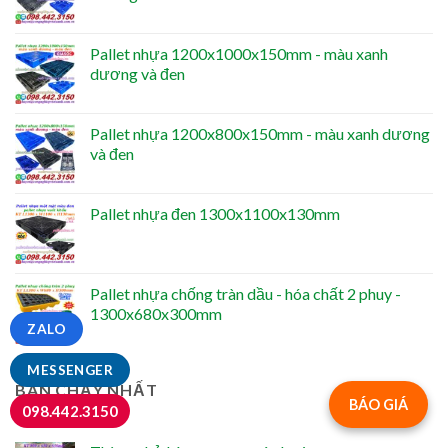
Pallet nhựa 1200x1000x150mm - màu xanh
dương và đen
Pallet nhựa 1200x800x150mm - màu xanh dương
và đen
Pallet nhựa đen 1300x1100x130mm
Pallet nhựa chống tràn dầu - hóa chất 2 phuy -
1300x680x300mm
ZALO
MESSENGER
BÁN CHẠY NHẤT
BÁO GIÁ
098.442.3150