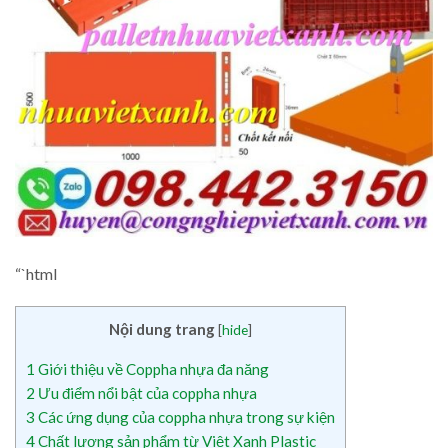
“`html
Nội dung trang
[
hide
]
1
Giới thiệu về Coppha nhựa đa năng
2
Ưu điểm nổi bật của coppha nhựa
3
Các ứng dụng của coppha nhựa trong sự kiện
4
Chất lượng sản phẩm từ Việt Xanh Plastic