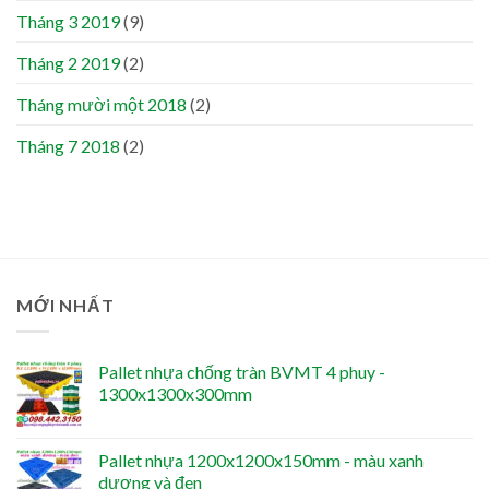
Tháng 3 2019
(9)
Tháng 2 2019
(2)
Tháng mười một 2018
(2)
Tháng 7 2018
(2)
MỚI NHẤT
Pallet nhựa chống tràn BVMT 4 phuy -
1300x1300x300mm
Pallet nhựa 1200x1200x150mm - màu xanh
dương và đen