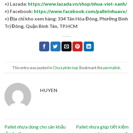
+) Lazada:
https://www.lazada.vn/shop/nhua-viet-xanh/
+) Facebook:
https://www.facebook.com/palletnhuavx/
+)
Địa chỉ kho xem hàng: 334 Tân Hòa Đông, Phường Bình
Trị Đông, Quận Bình Tân, TP.HCM
This entry was posted in
Chưa phân loại
. Bookmark the
permalink
.
HUYEN
Pallet nhựa dùng cho sân khấu
Pallet nhựa giúp tiết kiệm