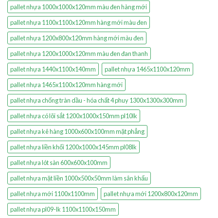
pallet nhựa 1000x1000x120mm màu đen hàng mới
pallet nhựa 1100x1100x120mm hàng mới màu đen
pallet nhựa 1200x800x120mm hàng mới màu đen
pallet nhựa 1200x1000x120mm màu đen đan thanh
pallet nhựa 1440x1100x140mm
pallet nhựa 1465x1100x120mm
pallet nhựa 1465x1100x120mm hàng mới
pallet nhựa chống tràn dầu - hóa chất 4 phuy 1300x1300x300mm
pallet nhựa có lõi sắt 1200x1000x150mm pl10lk
pallet nhựa kê hàng 1000x600x100mm mặt phẳng
pallet nhựa liền khối 1200x1000x145mm pl08lk
pallet nhựa lót sàn 600x600x100mm
pallet nhựa mặt liền 1000x500x50mm làm sân khấu
pallet nhựa mới 1100x1100mm
pallet nhựa mới 1200x800x120mm
pallet nhựa pl09-lk 1100x1100x150mm