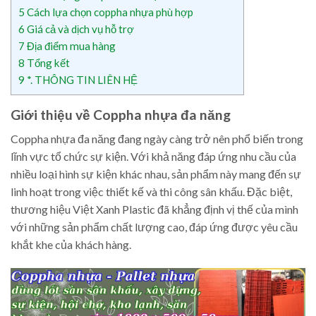
5
Cách lựa chọn coppha nhựa phù hợp
6
Giá cả và dịch vụ hỗ trợ
7
Địa điểm mua hàng
8
Tổng kết
9
*. THÔNG TIN LIÊN HỆ
Giới thiệu về Coppha nhựa đa năng
Coppha nhựa đa năng đang ngày càng trở nên phổ biến trong
lĩnh vực tổ chức sự kiện. Với khả năng đáp ứng nhu cầu của
nhiều loại hình sự kiện khác nhau, sản phẩm này mang đến sự
linh hoạt trong việc thiết kế và thi công sân khấu. Đặc biệt,
thương hiệu Việt Xanh Plastic đã khẳng định vị thế của mình
với những sản phẩm chất lượng cao, đáp ứng được yêu cầu
khắt khe của khách hàng.