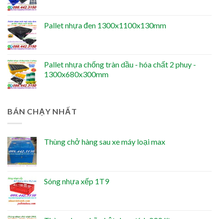
Pallet nhựa đen 1300x1100x130mm
Pallet nhựa chống tràn dầu - hóa chất 2 phuy -
1300x680x300mm
BÁN CHẠY NHẤT
Thùng chở hàng sau xe máy loại max
Sóng nhựa xếp 1T9