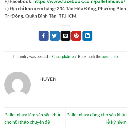
+) Facebook:
https://www.facebook.com/palletnhuavx/
+)
Địa chỉ kho xem hàng: 334 Tân Hòa Đông, Phường Bình
Trị Đông, Quận Bình Tân, TP.HCM
This entry was posted in
Chưa phân loại
. Bookmark the
permalink
.
HUYEN
Pallet nhựa làm sàn sân khấu
Pallet nhựa dùng cho sân khấu
cho hội thảo chuyên đề
lễ kỷ niệm