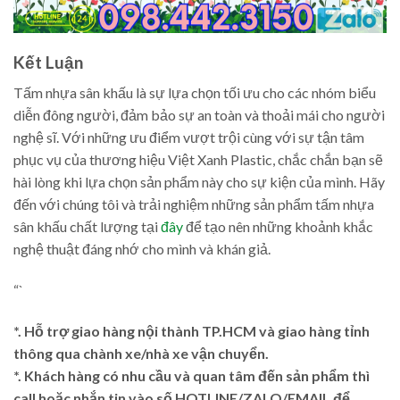
Kết Luận
Tấm nhựa sân khấu là sự lựa chọn tối ưu cho các nhóm biểu
diễn đông người, đảm bảo sự an toàn và thoải mái cho người
nghệ sĩ. Với những ưu điểm vượt trội cùng với sự tận tâm
phục vụ của thương hiệu Việt Xanh Plastic, chắc chắn bạn sẽ
hài lòng khi lựa chọn sản phẩm này cho sự kiện của mình. Hãy
đến với chúng tôi và trải nghiệm những sản phẩm tấm nhựa
sân khấu chất lượng tại
đây
để tạo nên những khoảnh khắc
nghệ thuật đáng nhớ cho mình và khán giả.
“`
*. Hỗ trợ giao hàng nội thành TP.HCM và giao hàng tỉnh
thông qua chành xe/nhà xe vận chuyển.
*. Khách hàng có nhu cầu và quan tâm đến sản phẩm thì
call hoặc nhắn tin vào số HOTLINE/ZALO/EMAIL để