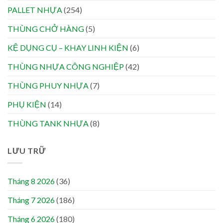
PALLET NHỰA
(254)
THÙNG CHỞ HÀNG
(5)
KỆ DỤNG CỤ – KHAY LINH KIỆN
(6)
THÙNG NHỰA CÔNG NGHIỆP
(42)
THÙNG PHUY NHỰA
(7)
PHỤ KIỆN
(14)
THÙNG TANK NHỰA
(8)
LƯU TRỮ
Tháng 8 2026
(36)
Tháng 7 2026
(186)
Tháng 6 2026
(180)