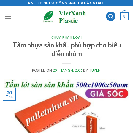
Skip
PALLET NHỰA CÔNG NGHIỆP HÀNG ĐẦU
to
0
content
CHƯA PHÂN LOẠI
Tấm nhựa sân khấu phù hợp cho biểu
diễn nhóm
POSTED ON
20 THÁNG 4, 2026
BY
HUYEN
20
Th4