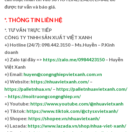
được tư vấn và báo giá.
*. THÔNG TIN LIÊN HỆ
*. TƯ VẤN TRỰC TIẾP
CÔNG TY TNHH SẢN XUẤT VIỆT XANH
+)
Hotline (24/7): 098.442.3150 – Ms.Huyền – P.Kinh
doanh
+)
Zalo tại đây =>
https://zalo.me/0984423150
– Huyền
Việt Xanh
+) Email:
huyen@congnghiepvietxanh.com.vn
+) Website:
https://nhuavietxanh.com/
–
https://palletnhua.vn/
–
https://palletnhuavietxanh.com/
–
https://moitruongcongnghiep.vn/
+) Youtube:
https://www.youtube.com/@nhuavietxanh
+) Tiktok:
https://www.tiktok.com/@ctysxvietxanh/
+) Shopee:
https://shopee.vn/nhuavietxanh/
+) Lazada:
https://www.lazada.vn/shop/nhua-viet-xanh/