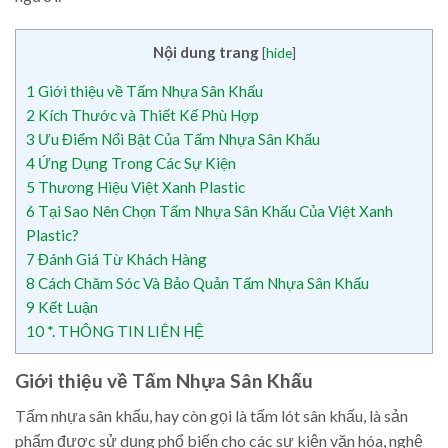
Nội dung trang
[
hide
]
1
Giới thiệu về Tấm Nhựa Sân Khấu
2
Kích Thước và Thiết Kế Phù Hợp
3
Ưu Điểm Nổi Bật Của Tấm Nhựa Sân Khấu
4
Ứng Dụng Trong Các Sự Kiện
5
Thương Hiệu Việt Xanh Plastic
6
Tại Sao Nên Chọn Tấm Nhựa Sân Khấu Của Việt Xanh
Plastic?
7
Đánh Giá Từ Khách Hàng
8
Cách Chăm Sóc Và Bảo Quản Tấm Nhựa Sân Khấu
9
Kết Luận
10
*. THÔNG TIN LIÊN HỆ
Giới thiệu về Tấm Nhựa Sân Khấu
Tấm nhựa sân khấu, hay còn gọi là tấm lót sân khấu, là sản
phẩm được sử dụng phổ biến cho các sự kiện văn hóa, nghệ