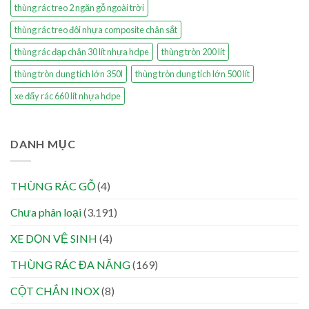
thùng rác treo 2 ngăn gỗ ngoài trời
thùng rác treo đôi nhựa composite chân sắt
thùng rác đạp chân 30 lít nhựa hdpe
thùng tròn 200 lít
thùng tròn dung tích lớn 350l
thùng tròn dung tích lớn 500 lít
xe đẩy rác 660 lít nhựa hdpe
DANH MỤC
THÙNG RÁC GỖ
(4)
Chưa phân loại
(3.191)
XE DỌN VỆ SINH
(4)
THÙNG RÁC ĐA NĂNG
(169)
CỘT CHẮN INOX
(8)