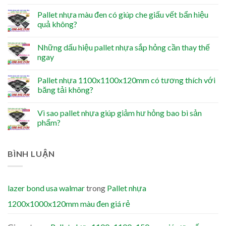
Pallet nhựa màu đen có giúp che giấu vết bẩn hiệu
quả không?
Những dấu hiệu pallet nhựa sắp hỏng cần thay thế
ngay
Pallet nhựa 1100x1100x120mm có tương thích với
băng tải không?
Vì sao pallet nhựa giúp giảm hư hỏng bao bì sản
phẩm?
BÌNH LUẬN
lazer bond usa walmar
trong
Pallet nhựa
1200x1000x120mm màu đen giá rẻ