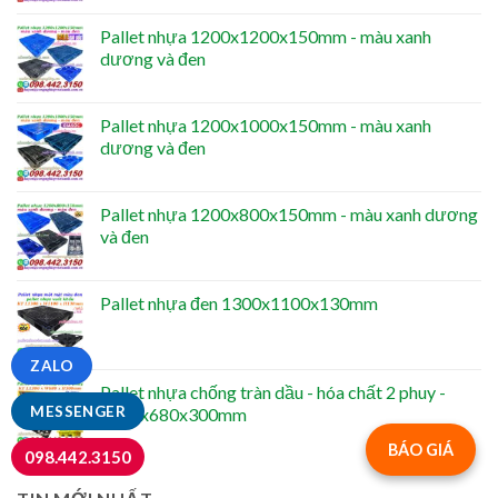
Pallet nhựa 1200x1200x150mm - màu xanh
dương và đen
Pallet nhựa 1200x1000x150mm - màu xanh
dương và đen
Pallet nhựa 1200x800x150mm - màu xanh dương
và đen
Pallet nhựa đen 1300x1100x130mm
ZALO
Pallet nhựa chống tràn dầu - hóa chất 2 phuy -
MESSENGER
1300x680x300mm
BÁO GIÁ
098.442.3150