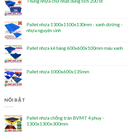
Thùng nhựa chữ nhật dung tích 200 lít
Pallet nhựa 1300x1100x130mm - xanh dương -
nhựa nguyên sinh
Pallet nhựa kê hàng 600x600x100mm màu xanh
Pallet nhựa 1000x600x135mm
NỔI BẬT
Pallet nhựa chống tràn BVMT 4 phuy -
1300x1300x300mm