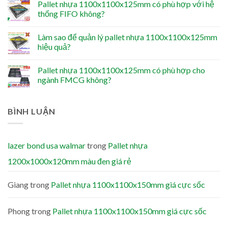
Pallet nhựa 1100x1100x125mm có phù hợp với hệ
thống FIFO không?
Làm sao để quản lý pallet nhựa 1100x1100x125mm
hiệu quả?
Pallet nhựa 1100x1100x125mm có phù hợp cho
ngành FMCG không?
BÌNH LUẬN
lazer bond usa walmar
trong
Pallet nhựa
1200x1000x120mm màu đen giá rẻ
Giang
trong
Pallet nhựa 1100x1100x150mm giá cực sốc
Phong
trong
Pallet nhựa 1100x1100x150mm giá cực sốc