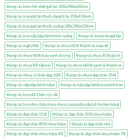
thùng rác inox chữ nhật gạt tàn 300x240x620mm
thùng rác inox gạt tàn thuốc dạng tròn 250x610mm
thùng rác inox gạt tàn thuốc vuông 240x240x620mm
thùng rác inox nắp bập bênh hình vuông
thùng rác inox tròn gạt tàn
thùng rác mgb240n
thùng rác nhựa 60 lít 4 bánh xe màu đỏ
thùng rác nhựa 60 lít màu xanh dương
thùng rác nhựa 85 lít giá rẻ
thùng rác nhựa 85l nắp kín
thùng rác nhựa 660 lít xanh lá 4 bánh xe
thùng rác nhựa có chân đạp 100l
thùng rác nhựa đạp chân 30 lít
thùng rác nắp bập bênh hdpe
thùng rác nắp bập bênh inox hình tròn
thùng rác treo đôi 2 bên cọc sắt
thùng rác treo đơn chân nhựa nhựa composite nắp hở hai bên hông
thùng rác đạp chân 11 lít
thùng rác đạp chân 50 lít nhựa hdpe
thùng rác đạp chân 80 lít nhựa hdpe
thùng rác đạp chân nhỏ
thùng rác đạp chân nhựa hdpe 45l
thùng rác đạp chân nhựa hdpe 70l