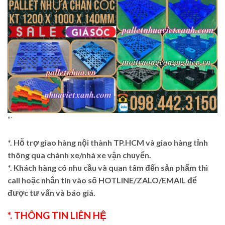
“`
*. Hỗ trợ giao hàng nội thành TP.HCM và giao hàng tỉnh
thông qua chành xe/nhà xe vận chuyển.
*. Khách hàng có nhu cầu và quan tâm đến sản phẩm thì
call hoặc nhắn tin vào số HOTLINE/ZALO/EMAIL để
được tư vấn và báo giá.
*. THÔNG TIN LIÊN HỆ