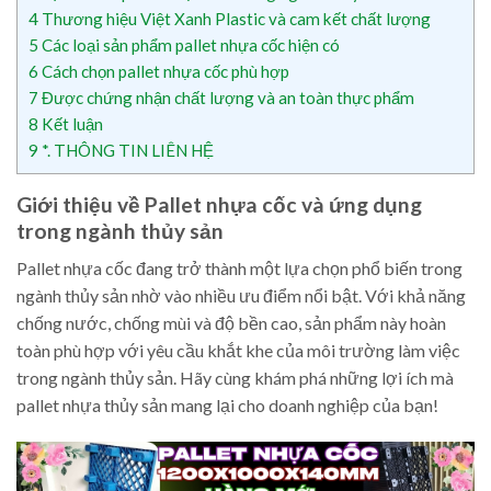
4
Thương hiệu Việt Xanh Plastic và cam kết chất lượng
5
Các loại sản phẩm pallet nhựa cốc hiện có
6
Cách chọn pallet nhựa cốc phù hợp
7
Được chứng nhận chất lượng và an toàn thực phẩm
8
Kết luận
9
*. THÔNG TIN LIÊN HỆ
Giới thiệu về Pallet nhựa cốc và ứng dụng
trong ngành thủy sản
Pallet nhựa cốc đang trở thành một lựa chọn phổ biến trong
ngành thủy sản nhờ vào nhiều ưu điểm nổi bật. Với khả năng
chống nước, chống mùi và độ bền cao, sản phẩm này hoàn
toàn phù hợp với yêu cầu khắt khe của môi trường làm việc
trong ngành thủy sản. Hãy cùng khám phá những lợi ích mà
pallet nhựa thủy sản mang lại cho doanh nghiệp của bạn!