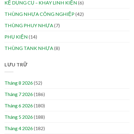
KỆ DỤNG CỤ – KHAY LINH KIỆN
(6)
THÙNG NHỰA CÔNG NGHIỆP
(42)
THÙNG PHUY NHỰA
(7)
PHỤ KIỆN
(14)
THÙNG TANK NHỰA
(8)
LƯU TRỮ
Tháng 8 2026
(52)
Tháng 7 2026
(186)
Tháng 6 2026
(180)
Tháng 5 2026
(188)
Tháng 4 2026
(182)