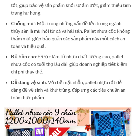
tốt, giúp bảo vệ sản phẩm khỏi sự ẩm ướt, giảm thiểu tình
trạng hư hỏng.
Chống mùi:
Một trong những vấn đề lớn trong ngành
thủy sản là mùi hôi từ cá và hải sản. Pallet nhựa cốc không
thấm mùi, giúp bảo quản các sản phẩm này một cách an
toàn và hiệu quả.
Độ bền cao:
Được làm từ nhựa chất lượng cao, pallet
nhựa cốc có tuổi thọ lâu dài, giúp doanh nghiệp tiết kiệm
chi phí thay thế.
Dễ dàng vệ sinh:
Với bề mặt nhẵn, pallet nhựa rất dễ
dàng để vệ sinh và khử trùng, đáp ứng các tiêu chuẩn an
toàn thực phẩm.