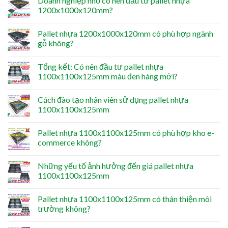
Doanh nghiệp nhỏ có nên đầu tư pallet nhựa
1200x1000x120mm?
Pallet nhựa 1200x1000x120mm có phù hợp ngành
gỗ không?
Tổng kết: Có nên đầu tư pallet nhựa
1100x1100x125mm màu đen hàng mới?
Cách đào tạo nhân viên sử dụng pallet nhựa
1100x1100x125mm
Pallet nhựa 1100x1100x125mm có phù hợp kho e-
commerce không?
Những yếu tố ảnh hưởng đến giá pallet nhựa
1100x1100x125mm
Pallet nhựa 1100x1100x125mm có thân thiện môi
trường không?