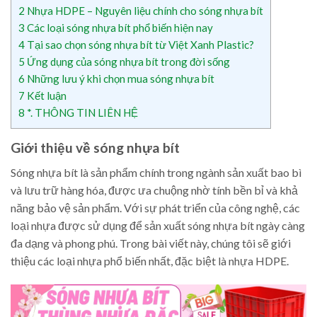
2
Nhựa HDPE – Nguyên liệu chính cho sóng nhựa bít
3
Các loại sóng nhựa bít phổ biến hiện nay
4
Tại sao chọn sóng nhựa bít từ Việt Xanh Plastic?
5
Ứng dụng của sóng nhựa bít trong đời sống
6
Những lưu ý khi chọn mua sóng nhựa bít
7
Kết luận
8
*. THÔNG TIN LIÊN HỆ
Giới thiệu về sóng nhựa bít
Sóng nhựa bít là sản phẩm chính trong ngành sản xuất bao bì
và lưu trữ hàng hóa, được ưa chuộng nhờ tính bền bỉ và khả
năng bảo vệ sản phẩm. Với sự phát triển của công nghệ, các
loại nhựa được sử dụng để sản xuất sóng nhựa bít ngày càng
đa dạng và phong phú. Trong bài viết này, chúng tôi sẽ giới
thiệu các loại nhựa phổ biến nhất, đặc biệt là nhựa HDPE.