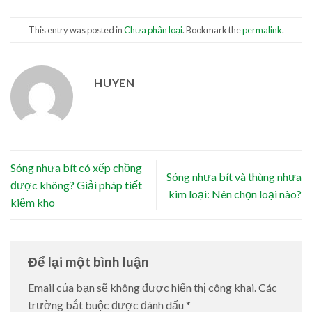
This entry was posted in
Chưa phân loại
. Bookmark the
permalink
.
HUYEN
Sóng nhựa bít có xếp chồng
Sóng nhựa bít và thùng nhựa
được không? Giải pháp tiết
kim loại: Nên chọn loại nào?
kiệm kho
Để lại một bình luận
Email của bạn sẽ không được hiển thị công khai.
Các
trường bắt buộc được đánh dấu
*