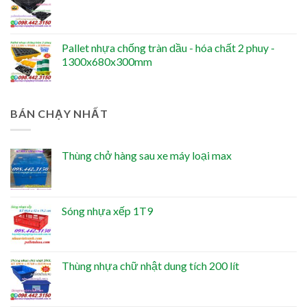
Pallet nhựa chống tràn dầu - hóa chất 2 phuy -
1300x680x300mm
BÁN CHẠY NHẤT
Thùng chở hàng sau xe máy loại max
Sóng nhựa xếp 1T9
Thùng nhựa chữ nhật dung tích 200 lít