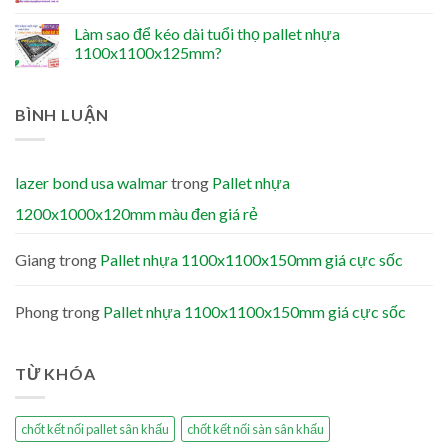
Làm sao để kéo dài tuổi thọ pallet nhựa
1100x1100x125mm?
BÌNH LUẬN
lazer bond usa walmar
trong
Pallet nhựa
1200x1000x120mm màu đen giá rẻ
Giang
trong
Pallet nhựa 1100x1100x150mm giá cực sốc
Phong
trong
Pallet nhựa 1100x1100x150mm giá cực sốc
TỪ KHÓA
chốt kết nối pallet sân khấu
chốt kết nối sàn sân khấu