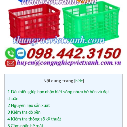
Nội dung trang
[
hide
]
1
Dấu hiệu giúp bạn nhận biết sóng nhựa hở bền và đạt
chuẩn
2
Nguyên liệu sản xuất
3
Kiểm tra độ bền
4
Kiểm tra thông số kỹ thuật
5
Cảm nhận bề mặt