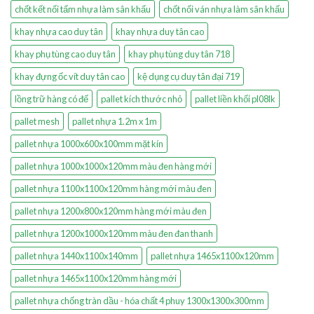
chốt kết nối tấm nhựa làm sân khấu
chốt nối ván nhựa làm sân khấu
khay nhựa cao duy tân
khay nhựa duy tân cao
khay phụ tùng cao duy tân
khay phụ tùng duy tân 718
khay đựng ốc vít duy tân cao
kệ dụng cụ duy tân đại 719
lồng trữ hàng có đế
pallet kích thước nhỏ
pallet liền khối pl08lk
pallet mesh
pallet nhựa 1.2m x 1m
pallet nhựa 1000x600x100mm mặt kín
pallet nhựa 1000x1000x120mm màu đen hàng mới
pallet nhựa 1100x1100x120mm hàng mới màu đen
pallet nhựa 1200x800x120mm hàng mới màu đen
pallet nhựa 1200x1000x120mm màu đen đan thanh
pallet nhựa 1440x1100x140mm
pallet nhựa 1465x1100x120mm
pallet nhựa 1465x1100x120mm hàng mới
pallet nhựa chống tràn dầu - hóa chất 4 phuy 1300x1300x300mm