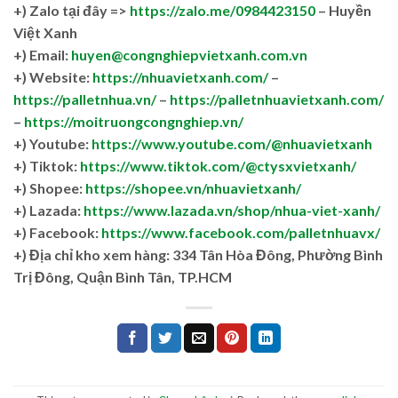
+)
Zalo tại đây =>
https://zalo.me/0984423150
– Huyền
Việt Xanh
+) Email:
huyen@congnghiepvietxanh.com.vn
+) Website:
https://nhuavietxanh.com/
–
https://palletnhua.vn/
–
https://palletnhuavietxanh.com/
–
https://moitruongcongnghiep.vn/
+) Youtube:
https://www.youtube.com/@nhuavietxanh
+) Tiktok:
https://www.tiktok.com/@ctysxvietxanh/
+) Shopee:
https://shopee.vn/nhuavietxanh/
+) Lazada:
https://www.lazada.vn/shop/nhua-viet-xanh/
+) Facebook:
https://www.facebook.com/palletnhuavx/
+)
Địa chỉ kho xem hàng: 334 Tân Hòa Đông, Phường Bình
Trị Đông, Quận Bình Tân, TP.HCM