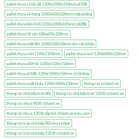
pallet nhựa có lõi sắt 1200x1000x150mm pl10lk
pallet nhựa kê hàng 1000x600x100mm mặt phẳng
pallet nhựa liền khối 1200x1000x145mm pl08lk
pallet nhựa lót sàn 600x600x100mm
pallet nhựa mặt liền 1000x500x50mm làm sân khấu
pallet nhựa mới 1100x1100mm
pallet nhựa mới 1200x800x120mm
pallet nhựa pl09-lk 1100x1100x150mm
pallet nhựa pl10lk 1200x1000x150mm có lõi thép
pallet nhựa xuất khẩu 1200x1000x120mm
thùng rác có bánh xe
thùng rác nhà bếp tròn 80l
thùng rác nhà bếp tròn 120 lít có bánh xe
thùng rác nhựa 90 lít có bánh xe
thùng rác nhựa 120 lít nắp kín 2 bánh xe màu cam
thùng rác tròn nhà bếp 80l nhựa hdpe
thùng rác tròn nhà bếp 120 lít có bánh xe