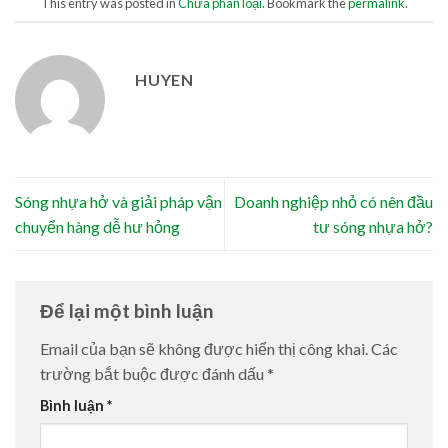
This entry was posted in
Chưa phân loại
. Bookmark the
permalink
.
HUYEN
Sóng nhựa hở và giải pháp vận
Doanh nghiệp nhỏ có nên đầu
chuyển hàng dễ hư hỏng
tư sóng nhựa hở?
Để lại một bình luận
Email của bạn sẽ không được hiển thị công khai.
Các
trường bắt buộc được đánh dấu
*
Bình luận
*