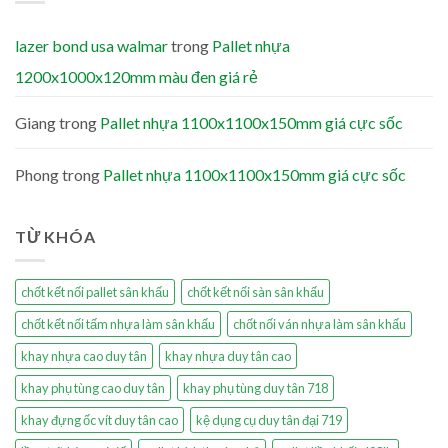
lazer bond usa walmar
trong
Pallet nhựa
1200x1000x120mm màu đen giá rẻ
Giang
trong
Pallet nhựa 1100x1100x150mm giá cực sốc
Phong
trong
Pallet nhựa 1100x1100x150mm giá cực sốc
TỪ KHÓA
chốt kết nối pallet sân khấu
chốt kết nối sàn sân khấu
chốt kết nối tấm nhựa làm sân khấu
chốt nối ván nhựa làm sân khấu
khay nhựa cao duy tân
khay nhựa duy tân cao
khay phụ tùng cao duy tân
khay phụ tùng duy tân 718
khay đựng ốc vít duy tân cao
kệ dụng cụ duy tân đại 719