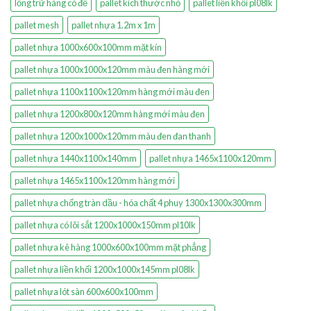
lồng trữ hàng có đế
pallet kích thước nhỏ
pallet liền khối pl08lk
pallet mesh
pallet nhựa 1.2m x 1m
pallet nhựa 1000x600x100mm mặt kín
pallet nhựa 1000x1000x120mm màu đen hàng mới
pallet nhựa 1100x1100x120mm hàng mới màu đen
pallet nhựa 1200x800x120mm hàng mới màu đen
pallet nhựa 1200x1000x120mm màu đen đan thanh
pallet nhựa 1440x1100x140mm
pallet nhựa 1465x1100x120mm
pallet nhựa 1465x1100x120mm hàng mới
pallet nhựa chống tràn dầu - hóa chất 4 phuy 1300x1300x300mm
pallet nhựa có lõi sắt 1200x1000x150mm pl10lk
pallet nhựa kê hàng 1000x600x100mm mặt phẳng
pallet nhựa liền khối 1200x1000x145mm pl08lk
pallet nhựa lót sàn 600x600x100mm