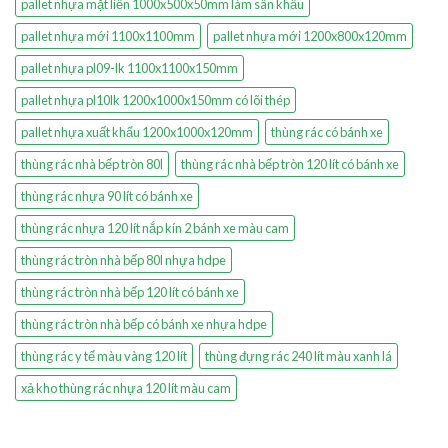
pallet nhựa mặt liền 1000x500x50mm làm sân khấu
pallet nhựa mới 1100x1100mm
pallet nhựa mới 1200x800x120mm
pallet nhựa pl09-lk 1100x1100x150mm
pallet nhựa pl10lk 1200x1000x150mm có lõi thép
pallet nhựa xuất khẩu 1200x1000x120mm
thùng rác có bánh xe
thùng rác nhà bếp tròn 80l
thùng rác nhà bếp tròn 120 lít có bánh xe
thùng rác nhựa 90 lít có bánh xe
thùng rác nhựa 120 lít nắp kín 2 bánh xe màu cam
thùng rác tròn nhà bếp 80l nhựa hdpe
thùng rác tròn nhà bếp 120 lít có bánh xe
thùng rác tròn nhà bếp có bánh xe nhựa hdpe
thùng rác y tế màu vàng 120 lít
thùng đựng rác 240 lít màu xanh lá
xả kho thùng rác nhựa 120 lít màu cam