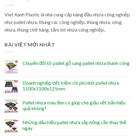
Viet Xanh Plastic là nhà cung cấp hàng đầu nhựa công nghiệp
như pallet nhựa, thùng rác công nghiệp, thùng nhựa, sóng
nhựa, thùng chở hàng, tấm lót nhựa công nghiệp..
BÀI VIẾT MỚI NHẤT
Chuyển đổi từ pallet gỗ sang pallet nhựa thành công
Doanh nghiệp tiết kiệm chi phí nhờ pallet nhựa
1100x1100x125mm
Pallet nhựa màu đen có giúp che giấu vết bẩn hiệu
quả không?
Những dấu hiệu pallet nhựa sắp hỏng cần thay thế
ngay