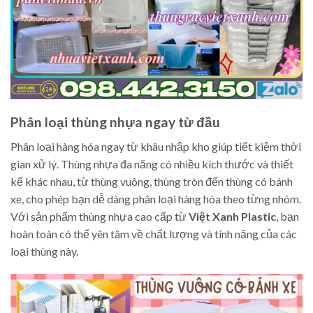
Phân loại thùng nhựa ngay từ đầu
Phân loại hàng hóa ngay từ khâu nhập kho giúp tiết kiệm thời
gian xử lý. Thùng nhựa đa năng có nhiều kích thước và thiết
kế khác nhau, từ thùng vuông, thùng tròn đến thùng có bánh
xe, cho phép bạn dễ dàng phân loại hàng hóa theo từng nhóm.
Với sản phẩm thùng nhựa cao cấp từ
Việt Xanh Plastic
, bạn
hoàn toàn có thể yên tâm về chất lượng và tính năng của các
loại thùng này.