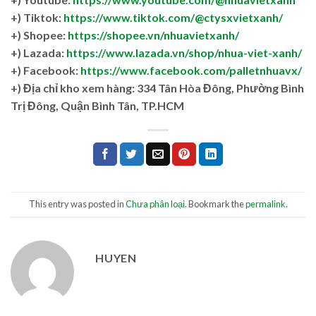
+) Tiktok:
https://www.tiktok.com/@ctysxvietxanh/
+) Shopee:
https://shopee.vn/nhuavietxanh/
+) Lazada:
https://www.lazada.vn/shop/nhua-viet-xanh/
+) Facebook:
https://www.facebook.com/palletnhuavx/
+)
Địa chỉ kho xem hàng: 334 Tân Hòa Đông, Phường Bình
Trị Đông, Quận Bình Tân, TP.HCM
This entry was posted in
Chưa phân loại
. Bookmark the
permalink
.
HUYEN