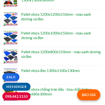
Pallet nhựa 1200x1200x150mm - màu xanh
dương và đen
Pallet nhựa 1200x1000x150mm - màu xanh
dương và đen
Pallet nhựa 1200x800x150mm - màu xanh dương
và đen
Pallet nhựa đen 1300x1100x130mm
ZALO
MESSENGER
Pallet nhựa chống tràn dầu - hóa chất 2 phuy -
1300x680x300mm
BÁO GIÁ
098.442.3150