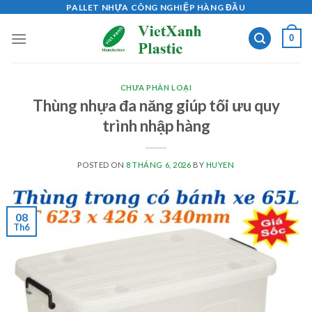
Skip
PALLET NHỰA CÔNG NGHIỆP HÀNG ĐẦU
to
0
content
CHƯA PHÂN LOẠI
Thùng nhựa đa năng giúp tối ưu quy
trình nhập hàng
POSTED ON
8 THÁNG 6, 2026
BY
HUYEN
08
Th6