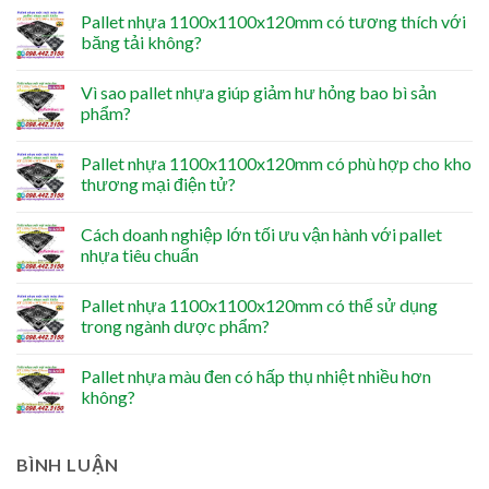
Pallet nhựa 1100x1100x120mm có tương thích với
băng tải không?
Vì sao pallet nhựa giúp giảm hư hỏng bao bì sản
phẩm?
Pallet nhựa 1100x1100x120mm có phù hợp cho kho
thương mại điện tử?
Cách doanh nghiệp lớn tối ưu vận hành với pallet
nhựa tiêu chuẩn
Pallet nhựa 1100x1100x120mm có thể sử dụng
trong ngành dược phẩm?
Pallet nhựa màu đen có hấp thụ nhiệt nhiều hơn
không?
BÌNH LUẬN