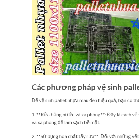
Các phương pháp vệ sinh pall
Để vệ sinh pallet nhựa màu đen hiệu quả, bạn có 
1. **Rửa bằng nước và xà phòng**: Đây là cách vệ 
và xà phòng để làm sạch bề mặt.
2. **Sử dụng hóa chất tẩy rửa**: Đối với những vế