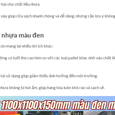
hại cho chất liệu nhựa.
 này giúp rửa sạch nhanh chóng và dễ dàng, nhưng cần lưu ý khôn
et nhựa màu đen
òn mang lại nhiều lợi ích khác:
ng có tuổi thọ cao hơn so với các loại pallet khác nhờ vào chất li
à tái sử dụng giúp giảm thiểu ảnh hưởng đến môi trường.
nhựa không bị hút ẩm, giúp hàng hóa luôn khô ráo và sạch sẽ.