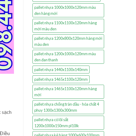
pallet nhựa 1000x1000x120mm màu
đen hàng mới
pallet nhựa 1100x1100x120mm hàng
mới màu đen
pallet nhựa 1200x800x120mm hàng mới
màu đen
pallet nhựa 1200x1000x120mm màu
đen đan thanh
pallet nhựa 1440x1100x140mm
pallet nhựa 1465x1100x120mm
pallet nhựa 1465x1100x120mm hàng
mới
pallet nhựa chống tràn dầu - hóa chất 4
phuy 1300x1300x300mm
c sạch
pallet nhựa có lõi sắt
1200x1000x150mm pl10lk
 Điều
pallet nhựa kê hàng 1000x600x100mm