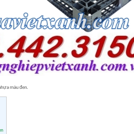
 nhựa màu đen.
en