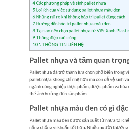
4
Các phương pháp vệ sinh pallet nhựa
5
Lợi ích của việc sử dụng pallet nhựa màu đen
6
Những rủi ro khi không bảo trì pallet đúng cách
7
Hướng dẫn bảo trì pallet nhựa màu đen
8
Tại sao nên chọn pallet nhựa từ Việt Xanh Plasti
9
Thông điệp cuối cùng
10
*. THÔNG TIN LIÊN HỆ
Pallet nhựa và tầm quan trọng
Pallet nhựa đã trở thành lựa chọn phổ biến trong vi
pallet nhựa không chỉ nhẹ hơn mà còn dễ vệ sinh và 
ngành công nghiệp thực phẩm, dược phẩm và hóa c
thể ảnh hưởng đến sản phẩm.
Pallet nhựa màu đen có gì đặc
Pallet nhựa màu đen được sản xuất từ nhựa tái chế
năng chống vi khuẩn tốt hơn. Nhiều người thường t