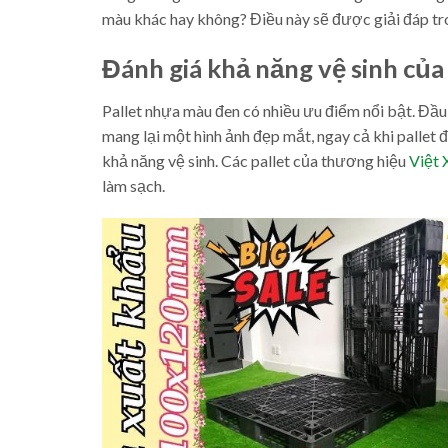
màu khác hay không? Điều này sẽ được giải đáp tro
Đánh giá khả năng vệ sinh củ
Pallet nhựa màu đen có nhiều ưu điểm nổi bật. Đầu
mang lại một hình ảnh đẹp mắt, ngay cả khi pallet
khả năng vệ sinh. Các pallet của thương hiệu
Việt 
làm sạch.