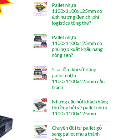
Pallet nhựa
1100x1100x125mm có
ảnh hưởng đến chi phí
logistics tổng thể?
Pallet nhựa
1100x1100x125mm có
phù hợp xuất khẩu hàng
nông sản?
5 sai lầm khi sử dụng
pallet nhựa
1100x1100x125mm cần
tránh
Những câu hỏi khách hàng
thường hỏi về pallet nhựa
1100x1100x125mm
Chuyển đổi từ pallet gỗ
sang pallet nhựa thành
công