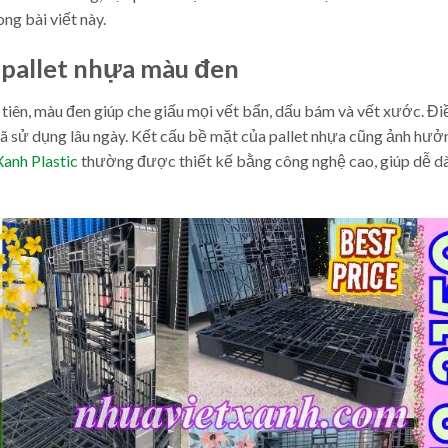
ng bài viết này.
a pallet nhựa màu đen
 tiên, màu đen giúp che giấu mọi vết bẩn, dấu bám và vết xước. Đi
 đã sử dụng lâu ngày. Kết cấu bề mặt của pallet nhựa cũng ảnh hư
Xanh Plastic
thường được thiết kế bằng công nghệ cao, giúp dễ d