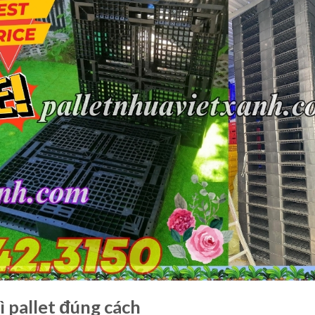
ì pallet đúng cách