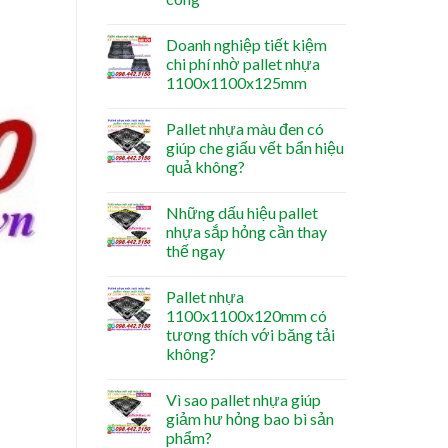
Doanh nghiệp tiết kiệm
chi phí nhờ pallet nhựa
1100x1100x125mm
Pallet nhựa màu đen có
giúp che giấu vết bẩn hiệu
quả không?
Những dấu hiệu pallet
nhựa sắp hỏng cần thay
thế ngay
Pallet nhựa
1100x1100x120mm có
tương thích với băng tải
không?
Vì sao pallet nhựa giúp
giảm hư hỏng bao bì sản
phẩm?