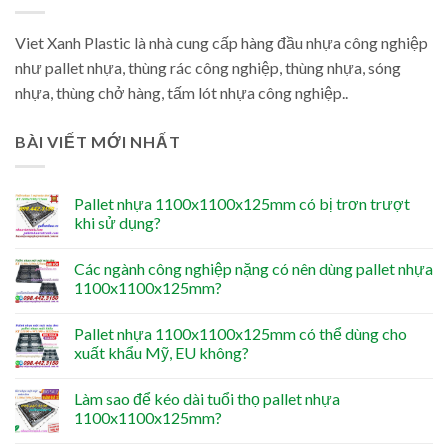
Viet Xanh Plastic là nhà cung cấp hàng đầu nhựa công nghiệp
như pallet nhựa, thùng rác công nghiệp, thùng nhựa, sóng
nhựa, thùng chở hàng, tấm lót nhựa công nghiệp..
BÀI VIẾT MỚI NHẤT
Pallet nhựa 1100x1100x125mm có bị trơn trượt
khi sử dụng?
Các ngành công nghiệp nặng có nên dùng pallet nhựa
1100x1100x125mm?
Pallet nhựa 1100x1100x125mm có thể dùng cho
xuất khẩu Mỹ, EU không?
Làm sao để kéo dài tuổi thọ pallet nhựa
1100x1100x125mm?