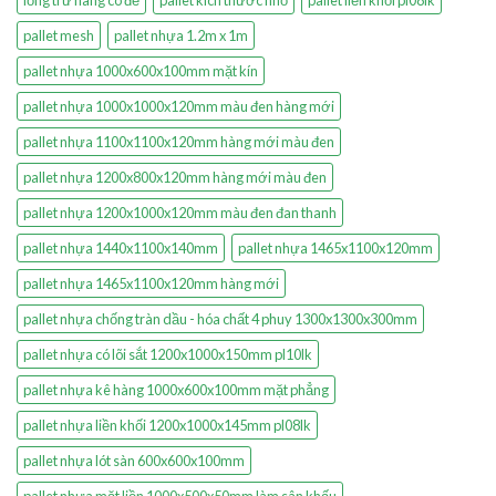
pallet mesh
pallet nhựa 1.2m x 1m
pallet nhựa 1000x600x100mm mặt kín
pallet nhựa 1000x1000x120mm màu đen hàng mới
pallet nhựa 1100x1100x120mm hàng mới màu đen
pallet nhựa 1200x800x120mm hàng mới màu đen
pallet nhựa 1200x1000x120mm màu đen đan thanh
pallet nhựa 1440x1100x140mm
pallet nhựa 1465x1100x120mm
pallet nhựa 1465x1100x120mm hàng mới
pallet nhựa chống tràn dầu - hóa chất 4 phuy 1300x1300x300mm
pallet nhựa có lõi sắt 1200x1000x150mm pl10lk
pallet nhựa kê hàng 1000x600x100mm mặt phẳng
pallet nhựa liền khối 1200x1000x145mm pl08lk
pallet nhựa lót sàn 600x600x100mm
pallet nhựa mặt liền 1000x500x50mm làm sân khấu