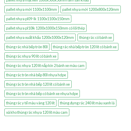
pallet nhựa mới 1100x1100mm
pallet nhựa mới 1200x800x120mm
pallet nhựa pl09-lk 1100x1100x150mm
pallet nhựa pl10lk 1200x1000x150mm có lõi thép
pallet nhựa xuất khẩu 1200x1000x120mm
thùng rác có bánh xe
thùng rác nhà bếp tròn 80l
thùng rác nhà bếp tròn 120 lít có bánh xe
thùng rác nhựa 90 lít có bánh xe
thùng rác nhựa 120 lít nắp kín 2 bánh xe màu cam
thùng rác tròn nhà bếp 80l nhựa hdpe
thùng rác tròn nhà bếp 120 lít có bánh xe
thùng rác tròn nhà bếp có bánh xe nhựa hdpe
thùng rác y tế màu vàng 120 lít
thùng đựng rác 240 lít màu xanh lá
xả kho thùng rác nhựa 120 lít màu cam