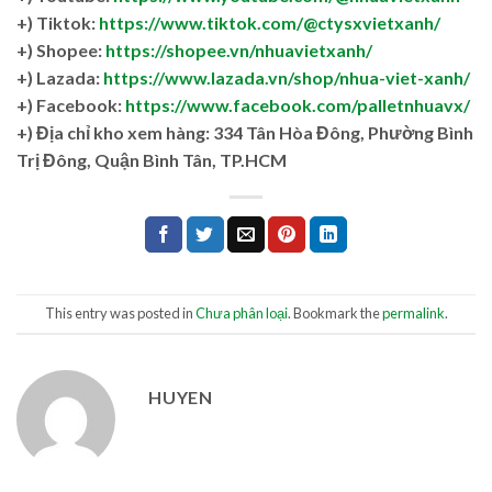
+) Tiktok:
https://www.tiktok.com/@ctysxvietxanh/
+) Shopee:
https://shopee.vn/nhuavietxanh/
+) Lazada:
https://www.lazada.vn/shop/nhua-viet-xanh/
+) Facebook:
https://www.facebook.com/palletnhuavx/
+)
Địa chỉ kho xem hàng: 334 Tân Hòa Đông, Phường Bình
Trị Đông, Quận Bình Tân, TP.HCM
This entry was posted in
Chưa phân loại
. Bookmark the
permalink
.
HUYEN