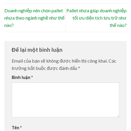
Doanh nghiệp nên chọn pallet
Pallet nhựa giúp doanh nghiệp
nhựa theo ngành nghề như thế
tối ưu diện tích lưu trữ như
nào?
thế nào?
Để lại một bình luận
Email của bạn sẽ không được hiển thị công khai.
Các
trường bắt buộc được đánh dấu
*
Bình luận
*
Tên
*