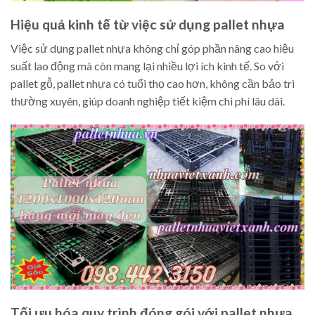
Hiệu quả kinh tế từ việc sử dụng pallet nhựa
Việc sử dụng pallet nhựa không chỉ góp phần nâng cao hiệu
suất lao động mà còn mang lại nhiều lợi ích kinh tế. So với
pallet gỗ, pallet nhựa có tuổi thọ cao hơn, không cần bảo trì
thường xuyên, giúp doanh nghiệp tiết kiệm chi phí lâu dài.
Tối ưu hóa quy trình đóng gói với pallet nhựa