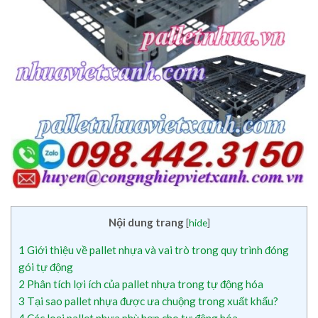
Nội dung trang
[
hide
]
1
Giới thiệu về pallet nhựa và vai trò trong quy trình đóng
gói tự động
2
Phân tích lợi ích của pallet nhựa trong tự động hóa
3
Tại sao pallet nhựa được ưa chuộng trong xuất khẩu?
4
Các loại pallet nhựa phù hợp cho tự động hóa