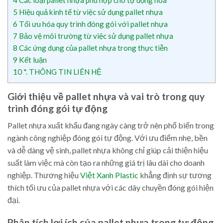
5
Hiệu quả kinh tế từ việc sử dụng pallet nhựa
6
Tối ưu hóa quy trình đóng gói với pallet nhựa
7
Bảo vệ môi trường từ việc sử dụng pallet nhựa
8
Các ứng dụng của pallet nhựa trong thực tiễn
9
Kết luận
10
*. THÔNG TIN LIÊN HỆ
Giới thiệu về pallet nhựa và vai trò trong quy
trình đóng gói tự động
Pallet nhựa xuất khẩu đang ngày càng trở nên phổ biến trong
ngành công nghiệp đóng gói tự động. Với ưu điểm nhẹ, bền
và dễ dàng vệ sinh, pallet nhựa không chỉ giúp cải thiện hiệu
suất làm việc mà còn tạo ra những giá trị lâu dài cho doanh
nghiệp. Thương hiệu
Việt Xanh Plastic
khẳng định sự tương
thích tối ưu của pallet nhựa với các dây chuyền đóng gói hiện
đại.
Phân tích lợi ích của pallet nhựa trong tự động