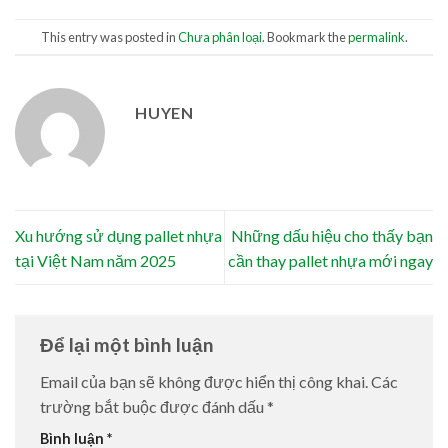
This entry was posted in
Chưa phân loại
. Bookmark the
permalink
.
HUYEN
Xu hướng sử dụng pallet nhựa
Những dấu hiệu cho thấy bạn
tại Việt Nam năm 2025
cần thay pallet nhựa mới ngay
Để lại một bình luận
Email của bạn sẽ không được hiển thị công khai.
Các
trường bắt buộc được đánh dấu
*
Bình luận
*