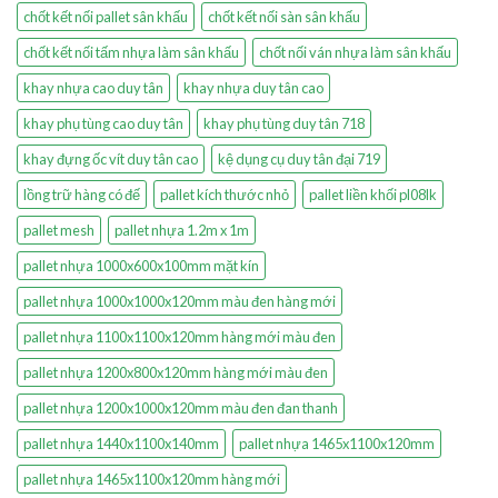
chốt kết nối pallet sân khấu
chốt kết nối sàn sân khấu
chốt kết nối tấm nhựa làm sân khấu
chốt nối ván nhựa làm sân khấu
khay nhựa cao duy tân
khay nhựa duy tân cao
khay phụ tùng cao duy tân
khay phụ tùng duy tân 718
khay đựng ốc vít duy tân cao
kệ dụng cụ duy tân đại 719
lồng trữ hàng có đế
pallet kích thước nhỏ
pallet liền khối pl08lk
pallet mesh
pallet nhựa 1.2m x 1m
pallet nhựa 1000x600x100mm mặt kín
pallet nhựa 1000x1000x120mm màu đen hàng mới
pallet nhựa 1100x1100x120mm hàng mới màu đen
pallet nhựa 1200x800x120mm hàng mới màu đen
pallet nhựa 1200x1000x120mm màu đen đan thanh
pallet nhựa 1440x1100x140mm
pallet nhựa 1465x1100x120mm
pallet nhựa 1465x1100x120mm hàng mới