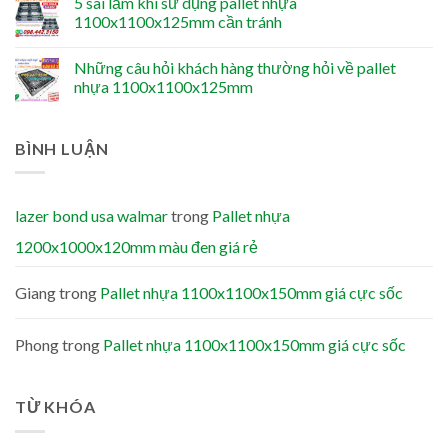
5 sai lầm khi sử dụng pallet nhựa
1100x1100x125mm cần tránh
Những câu hỏi khách hàng thường hỏi về pallet
nhựa 1100x1100x125mm
BÌNH LUẬN
lazer bond usa walmar
trong
Pallet nhựa
1200x1000x120mm màu đen giá rẻ
Giang
trong
Pallet nhựa 1100x1100x150mm giá cực sốc
Phong
trong
Pallet nhựa 1100x1100x150mm giá cực sốc
TỪ KHÓA