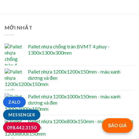
MỚI NHẤT
Pallet nhựa chống tràn BVMT 4 phuy -
1300x1300x300mm
Pallet nhựa 1200x1200x150mm - màu xanh
dương và đen
Pallet nhựa 1200x1000x150mm - màu xanh
ZALO
dương và đen
MESSENGER
Pallet nhựa 1200x800x150mm - màu xanh dương
BÁO GIÁ
và đen
098.442.3150