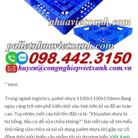
“`html
Trong ngành logistics, pallet nhựa 1100x1100x150mm đang
ngày càng trở nên phổ biến nhờ vào tính bền bỉ và độ an toàn
cao. Tuy nhiên, một câu hỏi lớn đặt ra là: “Khi pallet nhựa bị
hư hỏng, liệu có dễ sửa chữa không?” Bài viết này sẽ tìm hiểu
khả năng sửa chữa và tái sử dụng pallet nhựa khi gặp sự cố,
đồng thời giới thiệu sản phẩm tới từ thương hiệu
Việt Xanh