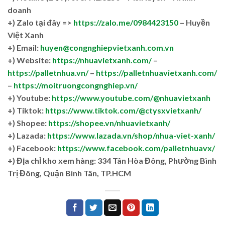
doanh
+)
Zalo tại đây =>
https://zalo.me/0984423150
– Huyền
Việt Xanh
+) Email:
huyen@congnghiepvietxanh.com.vn
+) Website:
https://nhuavietxanh.com/
–
https://palletnhua.vn/
–
https://palletnhuavietxanh.com/
–
https://moitruongcongnghiep.vn/
+) Youtube:
https://www.youtube.com/@nhuavietxanh
+) Tiktok:
https://www.tiktok.com/@ctysxvietxanh/
+) Shopee:
https://shopee.vn/nhuavietxanh/
+) Lazada:
https://www.lazada.vn/shop/nhua-viet-xanh/
+) Facebook:
https://www.facebook.com/palletnhuavx/
+)
Địa chỉ kho xem hàng: 334 Tân Hòa Đông, Phường Bình
Trị Đông, Quận Bình Tân, TP.HCM