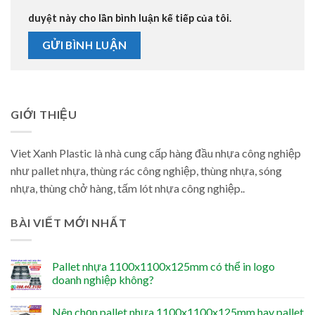
duyệt này cho lần bình luận kế tiếp của tôi.
GIỚI THIỆU
Viet Xanh Plastic là nhà cung cấp hàng đầu nhựa công nghiệp
như pallet nhựa, thùng rác công nghiệp, thùng nhựa, sóng
nhựa, thùng chở hàng, tấm lót nhựa công nghiệp..
BÀI VIẾT MỚI NHẤT
Pallet nhựa 1100x1100x125mm có thể in logo
doanh nghiệp không?
Nên chọn pallet nhựa 1100x1100x125mm hay pallet