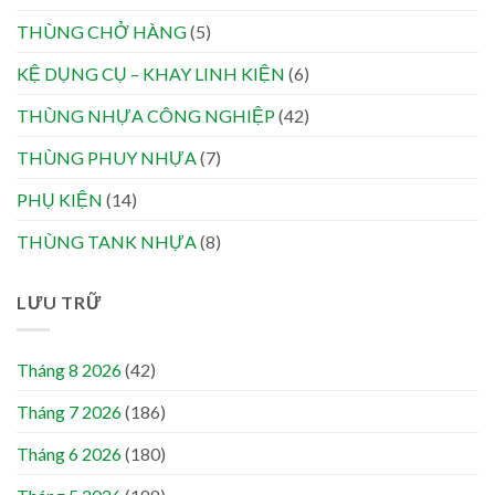
THÙNG CHỞ HÀNG
(5)
KỆ DỤNG CỤ – KHAY LINH KIỆN
(6)
THÙNG NHỰA CÔNG NGHIỆP
(42)
THÙNG PHUY NHỰA
(7)
PHỤ KIỆN
(14)
THÙNG TANK NHỰA
(8)
LƯU TRỮ
Tháng 8 2026
(42)
Tháng 7 2026
(186)
Tháng 6 2026
(180)