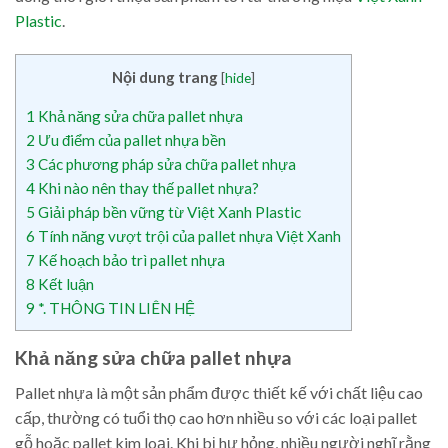
Plastic
.
Nội dung trang
[
hide
]
1
Khả năng sửa chữa pallet nhựa
2
Ưu điểm của pallet nhựa bền
3
Các phương pháp sửa chữa pallet nhựa
4
Khi nào nên thay thế pallet nhựa?
5
Giải pháp bền vững từ Việt Xanh Plastic
6
Tính năng vượt trội của pallet nhựa Việt Xanh
7
Kế hoạch bảo trì pallet nhựa
8
Kết luận
9
*. THÔNG TIN LIÊN HỆ
Khả năng sửa chữa pallet nhựa
Pallet nhựa là một sản phẩm được thiết kế với chất liệu cao
cấp, thường có tuổi thọ cao hơn nhiều so với các loại pallet
gỗ hoặc pallet kim loại. Khi bị hư hỏng, nhiều người nghĩ rằng