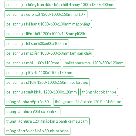
pallet nhựa chống tràn dầu - hóa chất 4 phuy 1300x1300x300mm
pallet nhựa có lõi sắt 1200x1000x150mm pl10lk
pallet nhựa kê hàng 1000x600x100mm mặt phẳng
pallet nhựa liền khối 1200x1000x145mm pl08lk
pallet nhựa lót sàn 600x600x100mm
pallet nhựa mặt liền 1000x500x50mm làm sân khấu
pallet nhựa mới 1100x1100mm
pallet nhựa mới 1200x800x120mm
pallet nhựa pl09-lk 1100x1100x150mm
pallet nhựa pl10lk 1200x1000x150mm có lõi thép
pallet nhựa xuất khẩu 1200x1000x120mm
thùng rác có bánh xe
thùng rác nhà bếp tròn 80l
thùng rác nhà bếp tròn 120 lít có bánh xe
thùng rác nhựa 90 lít có bánh xe
thùng rác nhựa 120 lít nắp kín 2 bánh xe màu cam
thùng rác tròn nhà bếp 80l nhựa hdpe