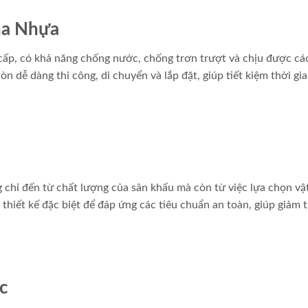
ha Nhựa
ấp, có khả năng chống nước, chống trơn trượt và chịu được cá
n dễ dàng thi công, di chuyển và lắp đặt, giúp tiết kiệm thời gi
chỉ đến từ chất lượng của sân khấu mà còn từ việc lựa chọn vật
hiết kế đặc biệt để đáp ứng các tiêu chuẩn an toàn, giúp giảm 
c