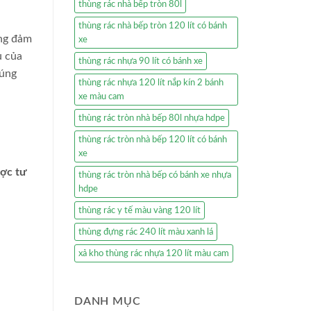
thùng rác nhà bếp tròn 80l
thùng rác nhà bếp tròn 120 lít có bánh
ọng đảm
xe
u của
thùng rác nhựa 90 lít có bánh xe
húng
thùng rác nhựa 120 lít nắp kín 2 bánh
xe màu cam
thùng rác tròn nhà bếp 80l nhựa hdpe
thùng rác tròn nhà bếp 120 lít có bánh
xe
ược tư
thùng rác tròn nhà bếp có bánh xe nhựa
hdpe
thùng rác y tế màu vàng 120 lít
thùng đựng rác 240 lít màu xanh lá
xả kho thùng rác nhựa 120 lít màu cam
DANH MỤC