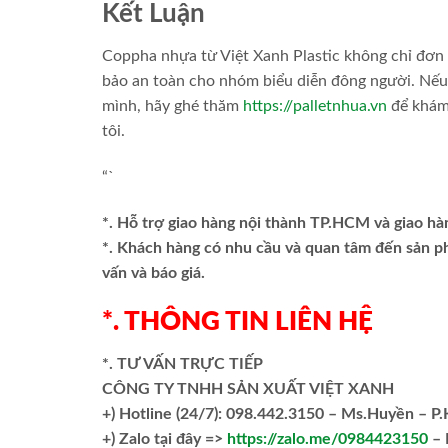
Kết Luận
Coppha nhựa từ Việt Xanh Plastic không chỉ đơn
bảo an toàn cho nhóm biểu diễn đông người. Nếu 
mình, hãy ghé thăm
https://palletnhua.vn
để khám
tôi.
“`
*. Hỗ trợ giao hàng nội thành TP.HCM và giao hà
*. Khách hàng có nhu cầu và quan tâm đến sản 
vấn và báo giá.
*. THÔNG TIN LIÊN HỆ
*. TƯ VẤN TRỰC TIẾP
CÔNG TY TNHH SẢN XUẤT VIỆT XANH
+)
Hotline (24/7): 098.442.3150 – Ms.Huyền – P
+)
Zalo tại đây =>
https://zalo.me/0984423150
– 