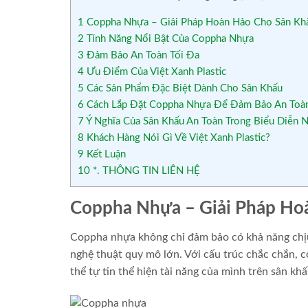
1
Coppha Nhựa – Giải Pháp Hoàn Hảo Cho Sân Kh
2
Tính Năng Nổi Bật Của Coppha Nhựa
3
Đảm Bảo An Toàn Tối Đa
4
Ưu Điểm Của Việt Xanh Plastic
5
Các Sản Phẩm Đặc Biệt Dành Cho Sân Khấu
6
Cách Lắp Đặt Coppha Nhựa Để Đảm Bảo An Toà
7
Ý Nghĩa Của Sân Khấu An Toàn Trong Biểu Diễn 
8
Khách Hàng Nói Gì Về Việt Xanh Plastic?
9
Kết Luận
10
*. THÔNG TIN LIÊN HỆ
Coppha Nhựa – Giải Pháp Ho
Coppha nhựa không chỉ đảm bảo có khả năng chịu 
nghệ thuật quy mô lớn. Với cấu trúc chắc chắn, c
thể tự tin thể hiện tài năng của mình trên sân kh