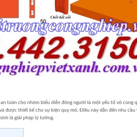
o an toàn cho nhóm biểu diễn đông người là một yếu tố vô cùng 
n và được thiết kế cho sự kiện quy mô. Điều này dẫn đến nhu cầu
ính là giải pháp lý tưởng.