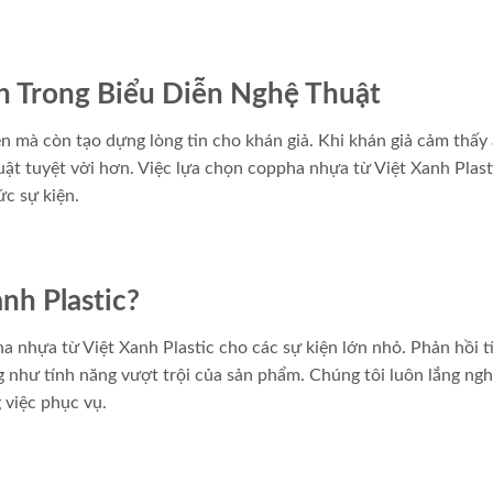
n Trong Biểu Diễn Nghệ Thuật
n mà còn tạo dựng lòng tin cho khán giả. Khi khán giả cảm thấy
ật tuyệt vời hơn. Việc lựa chọn coppha nhựa từ Việt Xanh Plast
c sự kiện.
nh Plastic?
 nhựa từ Việt Xanh Plastic cho các sự kiện lớn nhỏ. Phản hồi t
 như tính năng vượt trội của sản phẩm. Chúng tôi luôn lắng ngh
 việc phục vụ.