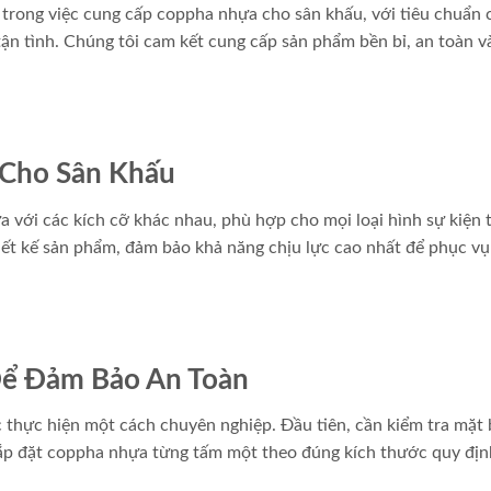
 trong việc cung cấp coppha nhựa cho sân khấu, với tiêu chuẩn 
ận tình. Chúng tôi cam kết cung cấp sản phẩm bền bỉ, an toàn v
 Cho Sân Khấu
a với các kích cỡ khác nhau, phù hợp cho mọi loại hình sự kiện 
hiết kế sản phẩm, đảm bảo khả năng chịu lực cao nhất để phục v
Để Đảm Bảo An Toàn
 thực hiện một cách chuyên nghiệp. Đầu tiên, cần kiểm tra mặt
lắp đặt coppha nhựa từng tấm một theo đúng kích thước quy địn