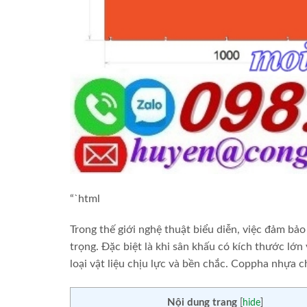
“`html
Trong thế giới nghệ thuật biểu diễn, việc đảm bả
trọng. Đặc biệt là khi sân khấu có kích thước lớ
loại vật liệu chịu lực và bền chắc. Coppha nhựa ch
Nội dung trang
[
hide
]