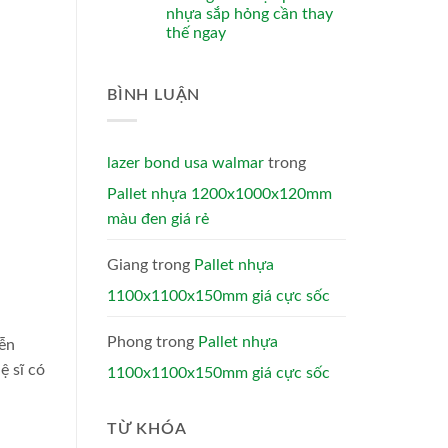
nhựa sắp hỏng cần thay
thế ngay
BÌNH LUẬN
lazer bond usa walmar
trong
Pallet nhựa 1200x1000x120mm
màu đen giá rẻ
Giang
trong
Pallet nhựa
1100x1100x150mm giá cực sốc
Phong
trong
Pallet nhựa
iễn
ệ sĩ có
1100x1100x150mm giá cực sốc
TỪ KHÓA