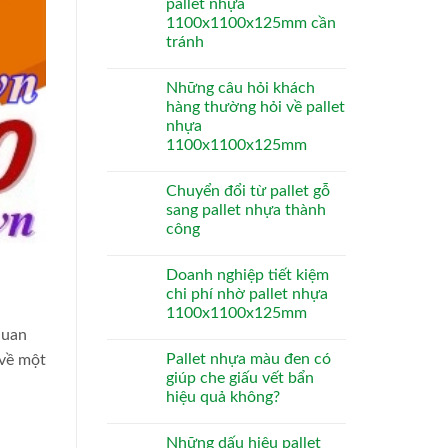
pallet nhựa
1100x1100x125mm cần
tránh
Những câu hỏi khách
hàng thường hỏi về pallet
nhựa
1100x1100x125mm
Chuyển đổi từ pallet gỗ
sang pallet nhựa thành
công
Doanh nghiệp tiết kiệm
chi phí nhờ pallet nhựa
1100x1100x125mm
quan
Pallet nhựa màu đen có
 về một
giúp che giấu vết bẩn
hiệu quả không?
Những dấu hiệu pallet