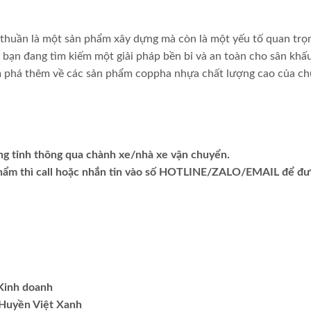
 thuần là một sản phẩm xây dựng mà còn là một yếu tố quan tr
bạn đang tìm kiếm một giải pháp bền bỉ và an toàn cho sân khấ
 phá thêm về các sản phẩm coppha nhựa chất lượng cao của c
ng tỉnh thông qua chành xe/nhà xe vận chuyển.
phẩm thì call hoặc nhắn tin vào số HOTLINE/ZALO/EMAIL để đ
.Kinh doanh
Huyền Việt Xanh