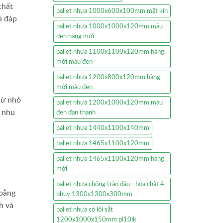
chất
pallet nhựa 1000x600x100mm mặt kín
à đáp
pallet nhựa 1000x1000x120mm màu
đen hàng mới
pallet nhựa 1100x1100x120mm hàng
mới màu đen
pallet nhựa 1200x800x120mm hàng
mới màu đen
từ nhỏ
pallet nhựa 1200x1000x120mm màu
ụ nhu
đen đan thanh
pallet nhựa 1440x1100x140mm
pallet nhựa 1465x1100x120mm
pallet nhựa 1465x1100x120mm hàng
mới
pallet nhựa chống tràn dầu - hóa chất 4
 bằng
phuy 1300x1300x300mm
h và
pallet nhựa có lõi sắt
1200x1000x150mm pl10lk