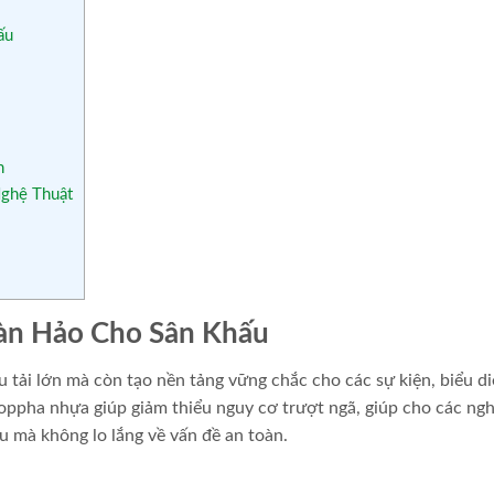
ấu
n
Nghệ Thuật
àn Hảo Cho Sân Khấu
tải lớn mà còn tạo nền tảng vững chắc cho các sự kiện, biểu d
oppha nhựa giúp giảm thiểu nguy cơ trượt ngã, giúp cho các ngh
ấu mà không lo lắng về vấn đề an toàn.