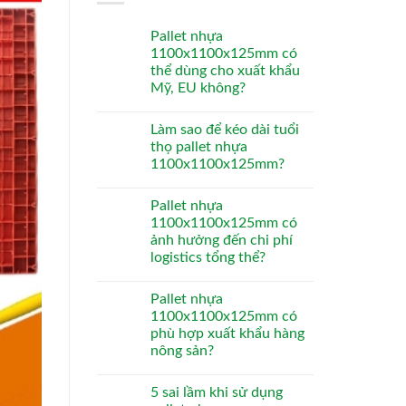
Pallet nhựa
1100x1100x125mm có
thể dùng cho xuất khẩu
Mỹ, EU không?
Làm sao để kéo dài tuổi
thọ pallet nhựa
1100x1100x125mm?
Pallet nhựa
1100x1100x125mm có
ảnh hưởng đến chi phí
logistics tổng thể?
Pallet nhựa
1100x1100x125mm có
phù hợp xuất khẩu hàng
nông sản?
5 sai lầm khi sử dụng