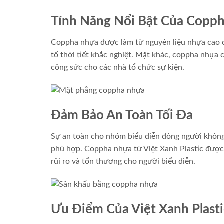
Tính Năng Nổi Bật Của Copp
Coppha nhựa được làm từ nguyên liệu nhựa cao c
tố thời tiết khắc nghiệt. Mặt khác, coppha nhựa cò
công sức cho các nhà tổ chức sự kiện.
Đảm Bảo An Toàn Tối Đa
Sự an toàn cho nhóm biểu diễn đông người không 
phù hợp. Coppha nhựa từ Việt Xanh Plastic được t
rủi ro và tổn thương cho người biểu diễn.
Ưu Điểm Của Việt Xanh Plasti