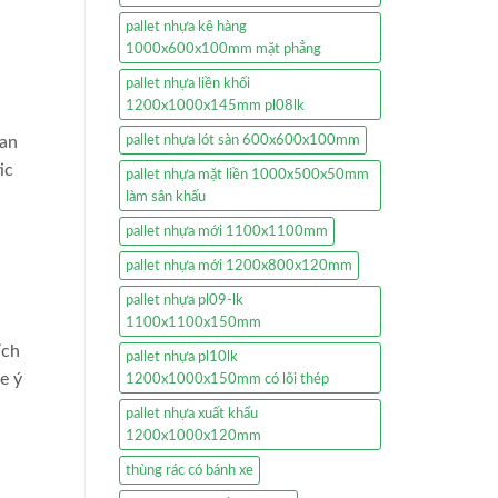
pallet nhựa kê hàng
1000x600x100mm mặt phẳng
pallet nhựa liền khối
1200x1000x145mm pl08lk
pallet nhựa lót sàn 600x600x100mm
 an
ic
pallet nhựa mặt liền 1000x500x50mm
làm sân khấu
pallet nhựa mới 1100x1100mm
pallet nhựa mới 1200x800x120mm
pallet nhựa pl09-lk
1100x1100x150mm
ích
pallet nhựa pl10lk
e ý
1200x1000x150mm có lõi thép
pallet nhựa xuất khẩu
1200x1000x120mm
thùng rác có bánh xe