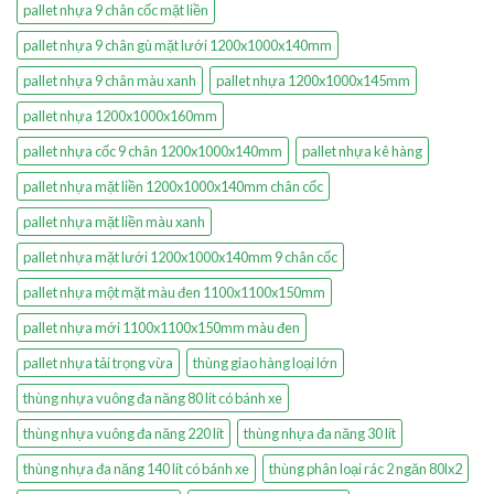
pallet nhựa 9 chân cốc mặt liền
pallet nhựa 9 chân gù mặt lưới 1200x1000x140mm
pallet nhựa 9 chân màu xanh
pallet nhựa 1200x1000x145mm
pallet nhựa 1200x1000x160mm
pallet nhựa cốc 9 chân 1200x1000x140mm
pallet nhựa kê hàng
pallet nhựa mặt liền 1200x1000x140mm chân cốc
pallet nhựa mặt liền màu xanh
pallet nhựa mặt lưới 1200x1000x140mm 9 chân cốc
pallet nhựa một mặt màu đen 1100x1100x150mm
pallet nhựa mới 1100x1100x150mm màu đen
pallet nhựa tải trọng vừa
thùng giao hàng loại lớn
thùng nhựa vuông đa năng 80 lít có bánh xe
thùng nhựa vuông đa năng 220 lít
thùng nhựa đa năng 30 lít
thùng nhựa đa năng 140 lít có bánh xe
thùng phân loại rác 2 ngăn 80lx2