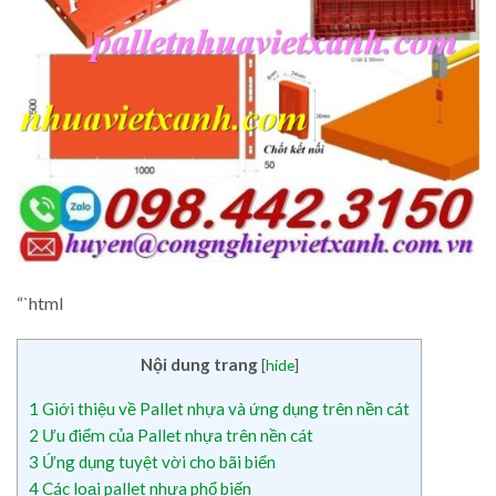
“`html
Nội dung trang
[
hide
]
1
Giới thiệu về Pallet nhựa và ứng dụng trên nền cát
2
Ưu điểm của Pallet nhựa trên nền cát
3
Ứng dụng tuyệt vời cho bãi biển
4
Các loại pallet nhựa phổ biến