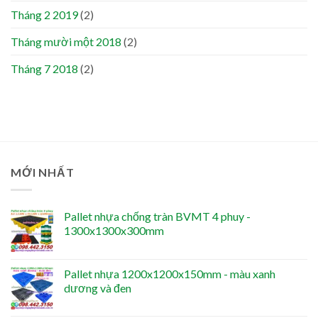
Tháng 2 2019
(2)
Tháng mười một 2018
(2)
Tháng 7 2018
(2)
MỚI NHẤT
Pallet nhựa chống tràn BVMT 4 phuy -
1300x1300x300mm
Pallet nhựa 1200x1200x150mm - màu xanh
dương và đen