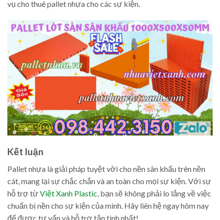
vụ cho thuê pallet nhựa cho các sự kiện.
Kết luận
Pallet nhựa là giải pháp tuyệt vời cho nền sân khấu trên nền
cát, mang lại sự chắc chắn và an toàn cho mọi sự kiện. Với sự
hỗ trợ từ
Việt Xanh Plastic
, bạn sẽ không phải lo lắng về việc
chuẩn bị nền cho sự kiện của mình. Hãy liên hệ ngay hôm nay
để được tư vấn và hỗ trợ tận tình nhất!