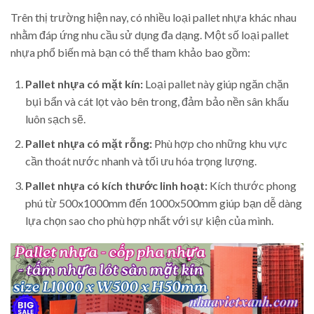
Trên thị trường hiện nay, có nhiều loại pallet nhựa khác nhau
nhằm đáp ứng nhu cầu sử dụng đa dạng. Một số loại pallet
nhựa phổ biến mà bạn có thể tham khảo bao gồm:
Pallet nhựa có mặt kín:
Loại pallet này giúp ngăn chặn
bụi bẩn và cát lọt vào bên trong, đảm bảo nền sân khấu
luôn sạch sẽ.
Pallet nhựa có mặt rỗng:
Phù hợp cho những khu vực
cần thoát nước nhanh và tối ưu hóa trọng lượng.
Pallet nhựa có kích thước linh hoạt:
Kích thước phong
phú từ 500x1000mm đến 1000x500mm giúp bạn dễ dàng
lựa chọn sao cho phù hợp nhất với sự kiện của mình.