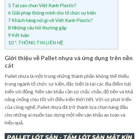
5
Tại sao chọn Việt Xanh Plastic?
6
Giải pháp thông minh cho tổ chức sự kiện
7
Khách hàng nói gì về Việt Xanh Plastic?
8
Những câu hỏi thường gặp
9
Kết luận
10
*. THÔNG TIN LIÊN HỆ
Giới thiệu về Pallet nhựa và ứng dụng trên nền
cát
Pallet nhựa là một trong những thành phần không thể thiếu
trong ngành tổ chức sự kiện, đặc biệt là tại các địa điểm bãi
biển sôi động. Nền sân khấu cần sự chắc chắn, độ bền và khả
năng chống chịu tốt với điều kiện thời tiết. Với sự phát triển
của công nghệ, Pallet nhựa đã trở thành lựa chọn hàng đầu
cho những ai muốn tạo dựng một nền sân khấu an toàn và
hiệu quả.