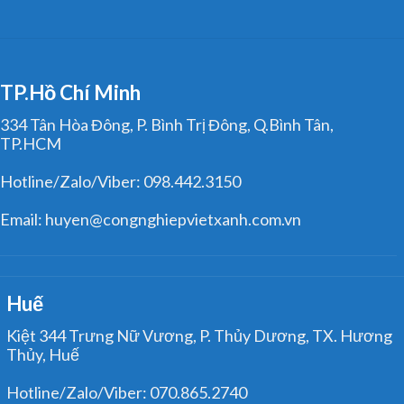
TP.Hồ Chí Minh
334 Tân Hòa Đông, P. Bình Trị Đông, Q.Bình Tân,
TP.HCM
Hotline/Zalo/Viber: 098.442.3150
Email: huyen@congnghiepvietxanh.com.vn
Huế
Kiệt 344 Trưng Nữ Vương, P. Thủy Dương, TX. Hương
Thủy, Huế
Hotline/Zalo/Viber: 070.865.2740