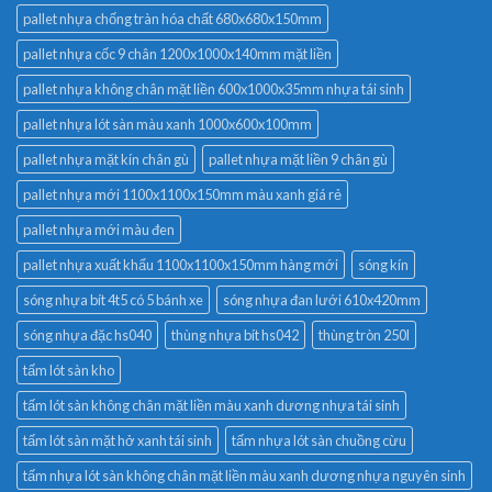
pallet nhựa chống tràn hóa chất 680x680x150mm
pallet nhựa cốc 9 chân 1200x1000x140mm mặt liền
pallet nhựa không chân mặt liền 600x1000x35mm nhựa tái sinh
pallet nhựa lót sàn màu xanh 1000x600x100mm
pallet nhựa mặt kín chân gù
pallet nhựa mặt liền 9 chân gù
pallet nhựa mới 1100x1100x150mm màu xanh giá rẻ
pallet nhựa mới màu đen
pallet nhựa xuất khẩu 1100x1100x150mm hàng mới
sóng kín
sóng nhựa bít 4t5 có 5 bánh xe
sóng nhựa đan lưới 610x420mm
sóng nhựa đặc hs040
thùng nhựa bít hs042
thùng tròn 250l
tấm lót sàn kho
tấm lót sàn không chân mặt liền màu xanh dương nhựa tái sinh
tấm lót sàn mặt hở xanh tái sinh
tấm nhựa lót sàn chuồng cừu
tấm nhựa lót sàn không chân mặt liền màu xanh dương nhựa nguyên sinh