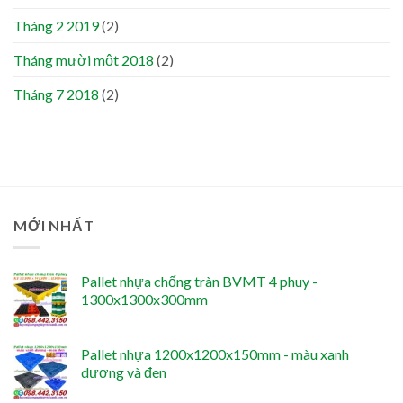
Tháng 2 2019
(2)
Tháng mười một 2018
(2)
Tháng 7 2018
(2)
MỚI NHẤT
Pallet nhựa chống tràn BVMT 4 phuy -
1300x1300x300mm
Pallet nhựa 1200x1200x150mm - màu xanh
dương và đen