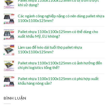
Pallet nhựa 1100x1100x125mm có bị trơn trượt
khi sử dụng?
Các ngành công nghiệp nặng có nên dùng pallet nhựa
1100x1100x125mm?
Pallet nhựa 1100x1100x125mm có thể dùng cho
xuất khẩu Mỹ, EU không?
Làm sao để kéo dài tuổi thọ pallet nhựa
1100x1100x125mm?
Pallet nhựa 1100x1100x125mm có ảnh hưởng đến
chi phí logistics tổng thể?
Pallet nhựa 1100x1100x125mm có phù hợp xuất
khẩu hàng nông sản?
BÌNH LUẬN