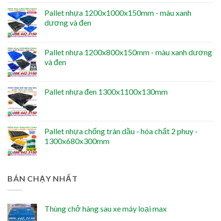
Pallet nhựa 1200x1000x150mm - màu xanh
dương và đen
Pallet nhựa 1200x800x150mm - màu xanh dương
và đen
Pallet nhựa đen 1300x1100x130mm
Pallet nhựa chống tràn dầu - hóa chất 2 phuy -
1300x680x300mm
BÁN CHẠY NHẤT
Thùng chở hàng sau xe máy loại max