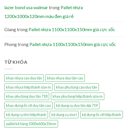
lazer bond usa walmar
trong
Pallet nhựa
1200x1000x120mm màu đen giá rẻ
Giang
trong
Pallet nhựa 1100x1100x150mm giá cực sốc
Phong
trong
Pallet nhựa 1100x1100x150mm giá cực sốc
TỪ KHÓA
khay nhựa cao duy tân
khay nhựa duy tân cao
khay nhựa hiệp thành size m
khay phụ tùng cao duy tân
khay phụ tùng duy tân 718
khay phụ tùng hiệp thành size m
khay đựng ốc vít duy tân cao
kệ dụng cụ duy tân đại 719
kệ dụng cụ lớn hiệp thành
kệ dụng cụ size l
kệ đựng ốc vít hiệp thành
pallet kê hàng 1000x600x35mm