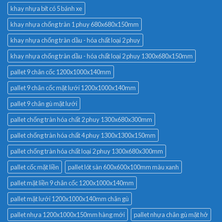
khay nhựa bít có 5 bánh xe
khay nhựa chống tràn 1 phuy 680x680x150mm
khay nhựa chống tràn dầu - hóa chất loại 2 phuy
khay nhựa chống tràn dầu - hóa chất loại 2 phuy 1300x680x150mm
pallet 9 chân cốc 1200x1000x140mm
pallet 9 chân cốc mặt lưới 1200x1000x140mm
pallet 9 chân gù mặt lưới
pallet chống tràn hóa chất 2 phuy 1300x680x300mm
pallet chống tràn hóa chất 4 phuy 1300x1300x150mm
pallet chống tràn hóa chất loại 2 phuy 1300x680x300mm
pallet cốc mặt liền
pallet lót sàn 600x600x100mm màu xanh
pallet mặt liền 9 chân cốc 1200x1000x140mm
pallet mặt lưới 1200x1000x140mm chân gù
pallet nhựa 1200x1000x150mm hàng mới
pallet nhựa chân gù mặt hở