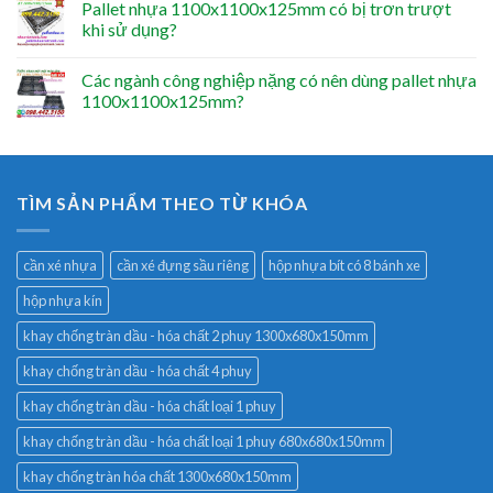
Pallet nhựa 1100x1100x125mm có bị trơn trượt
khi sử dụng?
Các ngành công nghiệp nặng có nên dùng pallet nhựa
1100x1100x125mm?
TÌM SẢN PHẨM THEO TỪ KHÓA
cần xé nhựa
cần xé đựng sầu riêng
hộp nhựa bít có 8 bánh xe
hộp nhựa kín
khay chống tràn dầu - hóa chất 2 phuy 1300x680x150mm
khay chống tràn dầu - hóa chất 4 phuy
khay chống tràn dầu - hóa chất loại 1 phuy
khay chống tràn dầu - hóa chất loại 1 phuy 680x680x150mm
khay chống tràn hóa chất 1300x680x150mm