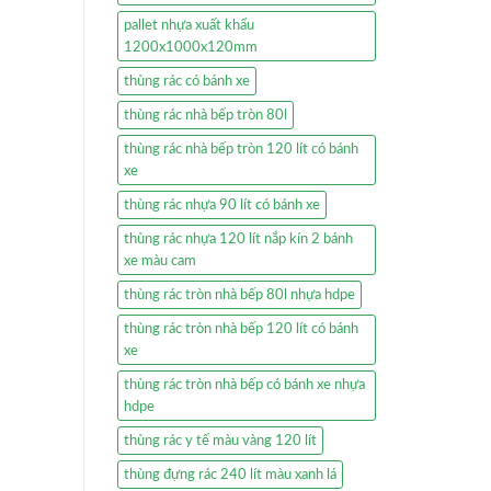
pallet nhựa xuất khẩu
1200x1000x120mm
thùng rác có bánh xe
thùng rác nhà bếp tròn 80l
thùng rác nhà bếp tròn 120 lít có bánh
xe
thùng rác nhựa 90 lít có bánh xe
thùng rác nhựa 120 lít nắp kín 2 bánh
xe màu cam
thùng rác tròn nhà bếp 80l nhựa hdpe
thùng rác tròn nhà bếp 120 lít có bánh
xe
thùng rác tròn nhà bếp có bánh xe nhựa
hdpe
thùng rác y tế màu vàng 120 lít
thùng đựng rác 240 lít màu xanh lá