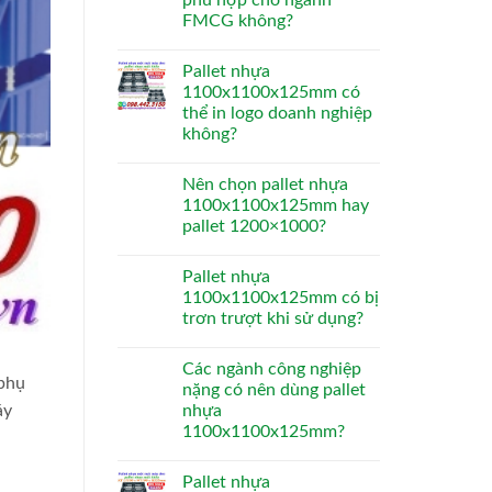
phù hợp cho ngành
FMCG không?
Pallet nhựa
1100x1100x125mm có
thể in logo doanh nghiệp
không?
Nên chọn pallet nhựa
1100x1100x125mm hay
pallet 1200×1000?
Pallet nhựa
1100x1100x125mm có bị
trơn trượt khi sử dụng?
Các ngành công nghiệp
 phụ
nặng có nên dùng pallet
áy
nhựa
1100x1100x125mm?
Pallet nhựa