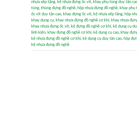
nhựa xếp tầng
,
kệ nhựa đựng ốc vít
,
khay phụ tùng duy tân ca
tùng
,
thùng đựng đồ nghề
,
hộp nhựa đựng đồ nghề
,
khay phụ 
ốc vít duy tân cao
,
khay đựng ốc vít
,
kệ nhựa xếp tầng
,
hộp nhự
khay dụng cụ
,
khay nhựa đựng đồ nghề cơ khí
,
khay nhựa đựn
khay nhựa đựng ốc vít
,
kệ đựng đồ nghề cơ khí
,
kệ dụng cụ du
linh kiện
,
khay đựng đồ nghề cơ khí
,
kệ dụng cụ cao
,
khay đựn
kệ nhựa đựng đồ nghề cơ khí
,
kệ dụng cụ duy tân cao
,
hộp đự
kệ nhựa đựng đồ nghề