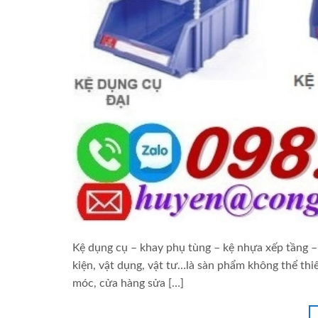
Kệ dụng cụ – khay phụ tùng – kệ nhựa xếp tầng – 
kiện, vật dụng, vật tư…là sàn phẩm không thể thi
móc, cửa hàng sửa […]