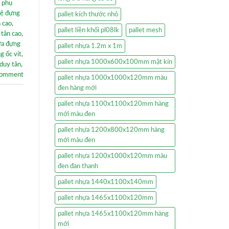
 phụ
ệ đựng
pallet kích thước nhỏ
n cao
,
pallet liền khối pl08lk
pallet mesh
 tân cao
,
ựa đựng
pallet nhựa 1.2m x 1m
g ốc vít
,
pallet nhựa 1000x600x100mm mặt kín
 duy tân
,
comment
pallet nhựa 1000x1000x120mm màu
đen hàng mới
pallet nhựa 1100x1100x120mm hàng
mới màu đen
pallet nhựa 1200x800x120mm hàng
mới màu đen
pallet nhựa 1200x1000x120mm màu
đen đan thanh
pallet nhựa 1440x1100x140mm
pallet nhựa 1465x1100x120mm
pallet nhựa 1465x1100x120mm hàng
mới