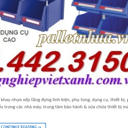
khay nhựa xếp tầng đựng linh kiện, phụ tùng, dụng cụ, thiết bị,
ếu trong các nhà máy, trung tâm bảo hành & sửa chữa thiết bị m
CONTINUE READING
→