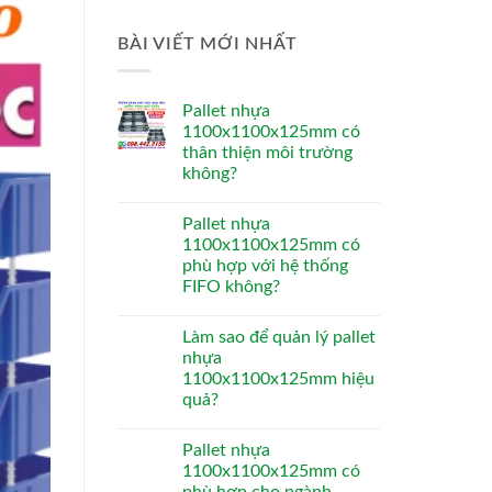
BÀI VIẾT MỚI NHẤT
Pallet nhựa
1100x1100x125mm có
thân thiện môi trường
không?
Pallet nhựa
1100x1100x125mm có
phù hợp với hệ thống
FIFO không?
Làm sao để quản lý pallet
nhựa
1100x1100x125mm hiệu
quả?
Pallet nhựa
1100x1100x125mm có