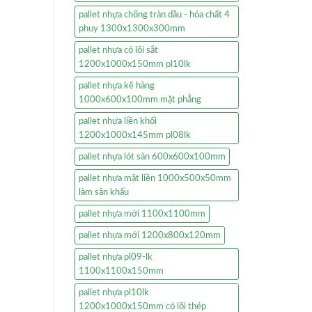
pallet nhựa chống tràn dầu - hóa chất 4
phuy 1300x1300x300mm
pallet nhựa có lõi sắt
1200x1000x150mm pl10lk
pallet nhựa kê hàng
1000x600x100mm mặt phẳng
pallet nhựa liền khối
1200x1000x145mm pl08lk
pallet nhựa lót sàn 600x600x100mm
pallet nhựa mặt liền 1000x500x50mm
làm sân khấu
pallet nhựa mới 1100x1100mm
pallet nhựa mới 1200x800x120mm
pallet nhựa pl09-lk
1100x1100x150mm
pallet nhựa pl10lk
1200x1000x150mm có lõi thép