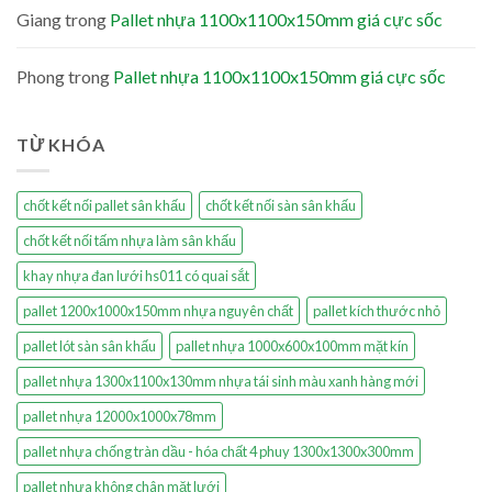
Giang
trong
Pallet nhựa 1100x1100x150mm giá cực sốc
Phong
trong
Pallet nhựa 1100x1100x150mm giá cực sốc
TỪ KHÓA
chốt kết nối pallet sân khấu
chốt kết nối sàn sân khấu
chốt kết nối tấm nhựa làm sân khấu
khay nhựa đan lưới hs011 có quai sắt
pallet 1200x1000x150mm nhựa nguyên chất
pallet kích thước nhỏ
pallet lót sàn sân khấu
pallet nhựa 1000x600x100mm mặt kín
pallet nhựa 1300x1100x130mm nhựa tái sinh màu xanh hàng mới
pallet nhựa 12000x1000x78mm
pallet nhựa chống tràn dầu - hóa chất 4 phuy 1300x1300x300mm
pallet nhựa không chân mặt lưới