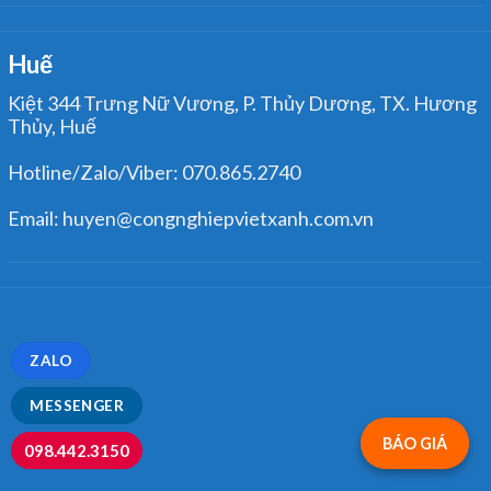
Huế
Kiệt 344 Trưng Nữ Vương, P. Thủy Dương, TX. Hương
Thủy, Huế
Hotline/Zalo/Viber: 070.865.2740
Email: huyen@congnghiepvietxanh.com.vn
ZALO
MESSENGER
BÁO GIÁ
098.442.3150