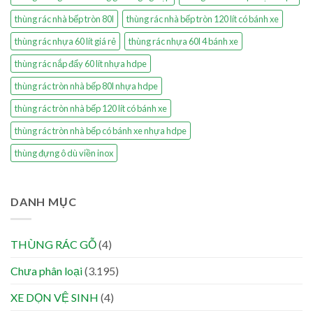
thùng rác nhà bếp tròn 80l
thùng rác nhà bếp tròn 120 lít có bánh xe
thùng rác nhựa 60 lít giá rẻ
thùng rác nhựa 60l 4 bánh xe
thùng rác nắp đẩy 60 lít nhựa hdpe
thùng rác tròn nhà bếp 80l nhựa hdpe
thùng rác tròn nhà bếp 120 lít có bánh xe
thùng rác tròn nhà bếp có bánh xe nhựa hdpe
thùng đựng ô dù viền inox
DANH MỤC
THÙNG RÁC GỖ
(4)
Chưa phân loại
(3.195)
XE DỌN VỆ SINH
(4)