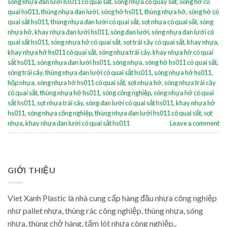
sóng nhựa đan lưới hs011 có quai sắt
,
sóng nhựa có quay sắt
,
sóng hở có
quai hs011
,
thùng nhựa đan lưới
,
sóng hở hs011
,
thùng nhựa hở
,
sóng hở có
quai sắt hs011
,
thùng nhựa đan lưới có quai sắt
,
sọt nhựa có quai sắt
,
sóng
nhựa hở
,
khay nhựa đan lưới hs011
,
sóng đan lưới
,
sóng nhựa đan lưới có
quai sắt hs011
,
sóng nhựa hở có quai sắt
,
sọt trái cây có quai sắt
,
khay nhựa
,
khay nhựa hở hs011 có quai sắt
,
sóng nhựa trái cây
,
khay nhựa hở có quai
sắt hs011
,
sóng nhựa đan lưới hs011
,
sóng nhựa
,
sóng hở hs011 có quai sắt
,
sóng trái cây
,
thùng nhựa đan lưới có quai sắt hs011
,
sóng nhựa hở hs011
,
hộp nhựa
,
sóng nhựa hở hs011 có quai sắt
,
sọt nhựa hở
,
sóng nhựa trái cây
có quai sắt
,
thùng nhựa hở hs011
,
sóng công nghiệp
,
sóng nhựa hở có quai
sắt hs011
,
sọt nhựa trái cây
,
sóng đan lưới có quai sắt hs011
,
khay nhựa hở
hs011
,
sóng nhựa công nghiệp
,
thùng nhựa đan lưới hs011 có quai sắt
,
sọt
nhựa
,
khay nhựa đan lưới có quai sắt hs011
Leave a comment
GIỚI THIỆU
Viet Xanh Plastic là nhà cung cấp hàng đầu nhựa công nghiệp
như pallet nhựa, thùng rác công nghiệp, thùng nhựa, sóng
nhựa, thùng chở hàng, tấm lót nhựa công nghiệp..