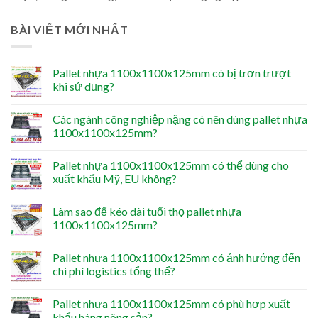
BÀI VIẾT MỚI NHẤT
Pallet nhựa 1100x1100x125mm có bị trơn trượt
khi sử dụng?
Các ngành công nghiệp nặng có nên dùng pallet nhựa
1100x1100x125mm?
Pallet nhựa 1100x1100x125mm có thể dùng cho
xuất khẩu Mỹ, EU không?
Làm sao để kéo dài tuổi thọ pallet nhựa
1100x1100x125mm?
Pallet nhựa 1100x1100x125mm có ảnh hưởng đến
chi phí logistics tổng thể?
Pallet nhựa 1100x1100x125mm có phù hợp xuất
khẩu hàng nông sản?