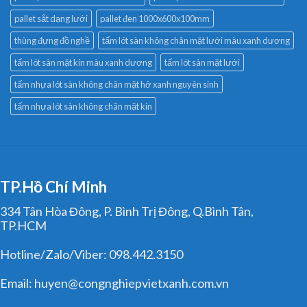
pallet sắt dạng lưới
pallet đen 1000x600x100mm
thùng đựng đồ nghề
tấm lót sàn không chân mặt lưới màu xanh dương
tấm lót sàn mặt kín màu xanh dương
tấm lót sàn mặt lưới
tấm nhựa lót sàn không chân mặt hở xanh nguyên sinh
tấm nhựa lót sàn không chân mặt kín
TP.Hồ Chí Minh
334 Tân Hòa Đông, P. Bình Trị Đông, Q.Bình Tân,
TP.HCM
Hotline/Zalo/Viber: 098.442.3150
Email: huyen@congnghiepvietxanh.com.vn