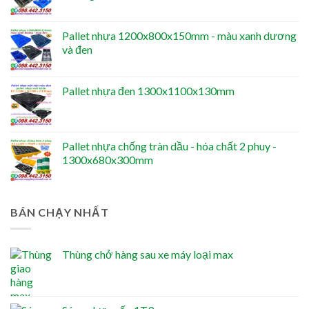
Pallet nhựa 1200x800x150mm - màu xanh dương
và đen
Pallet nhựa đen 1300x1100x130mm
Pallet nhựa chống tràn dầu - hóa chất 2 phuy -
1300x680x300mm
BÁN CHẠY NHẤT
Thùng chở hàng sau xe máy loại max