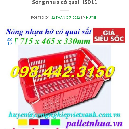
Sóng nhựa có quai HS011
POSTED ON
22 THÁNG 7, 2022
BY
HUYEN
22
Th7