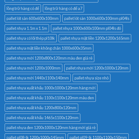
lồng trữ hàng có đế
lồng trữ hàng có đế a7
pallet lót sàn 600x600x100mm
pallet lót sàn 1000x600x100mm pl04ls
pallet nhựa 1.1m x 1.1m
pallet nhựa 1000x600x100mm pl04ls đỏ
pallet nhựa có lõi thép pl10lk
pallet nhựa mặt liền 1200x1200x165mm
pallet nhựa mặt liền không chân 1000x600x35mm
pallet nhựa mới 1200x800x120mm màu đen giá rẻ
pallet nhựa mới 1200x1000mm
pallet nhựa mới 1200x1000x120mm
pallet nhựa mới 1440x1100x140mm
pallet nhựa size nhỏ
pallet nhựa xuất khẩu 1000x1000x120mm hàng mới
pallet nhựa xuất khẩu 1100x1100x120mm màu đen
pallet nhựa xuất khẩu 1200x800x120mm
pallet nhựa xuất khẩu 1465x1100x120mm
pallet nhựa đen 1200x1000x120mm hàng mới giá rẻ
pallet pl08-lk 1200x1000x145mm
pallet pl09-lk 1100x1100x150mm