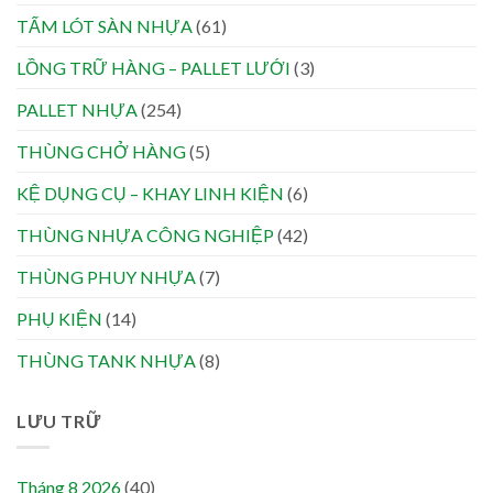
TẤM LÓT SÀN NHỰA
(61)
LỒNG TRỮ HÀNG – PALLET LƯỚI
(3)
PALLET NHỰA
(254)
THÙNG CHỞ HÀNG
(5)
KỆ DỤNG CỤ – KHAY LINH KIỆN
(6)
THÙNG NHỰA CÔNG NGHIỆP
(42)
THÙNG PHUY NHỰA
(7)
PHỤ KIỆN
(14)
THÙNG TANK NHỰA
(8)
LƯU TRỮ
Tháng 8 2026
(40)