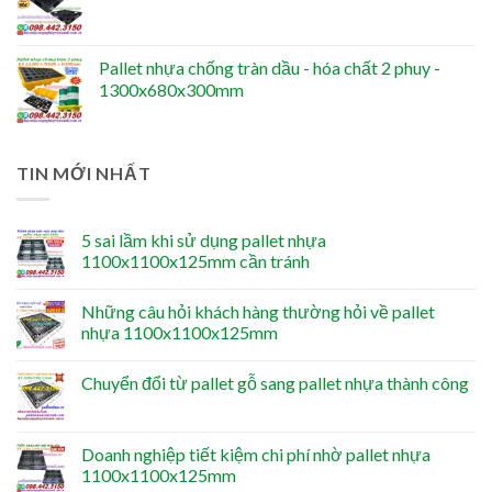
Pallet nhựa chống tràn dầu - hóa chất 2 phuy -
1300x680x300mm
TIN MỚI NHẤT
5 sai lầm khi sử dụng pallet nhựa
1100x1100x125mm cần tránh
Những câu hỏi khách hàng thường hỏi về pallet
nhựa 1100x1100x125mm
Chuyển đổi từ pallet gỗ sang pallet nhựa thành công
Doanh nghiệp tiết kiệm chi phí nhờ pallet nhựa
1100x1100x125mm