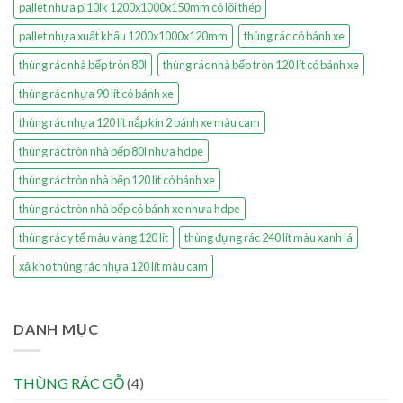
pallet nhựa pl10lk 1200x1000x150mm có lõi thép
pallet nhựa xuất khẩu 1200x1000x120mm
thùng rác có bánh xe
thùng rác nhà bếp tròn 80l
thùng rác nhà bếp tròn 120 lít có bánh xe
thùng rác nhựa 90 lít có bánh xe
thùng rác nhựa 120 lít nắp kín 2 bánh xe màu cam
thùng rác tròn nhà bếp 80l nhựa hdpe
thùng rác tròn nhà bếp 120 lít có bánh xe
thùng rác tròn nhà bếp có bánh xe nhựa hdpe
thùng rác y tế màu vàng 120 lít
thùng đựng rác 240 lít màu xanh lá
xả kho thùng rác nhựa 120 lít màu cam
DANH MỤC
THÙNG RÁC GỖ
(4)