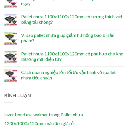
ngay
Pallet nhựa 1100x1100x120mm có tương thích với
băng tải không?
Vì sao pallet nhựa giúp giảm hư hỏng bao bì sản
phẩm?
Pallet nhựa 1100x1100x120mm có phù hợp cho kho
thương mại điện tử?
Cách doanh nghiệp lớn tối ưu vận hành với pallet
nhựa tiêu chuẩn
BÌNH LUẬN
lazer bond usa walmar
trong
Pallet nhựa
1200x1000x120mm màu đen giá rẻ