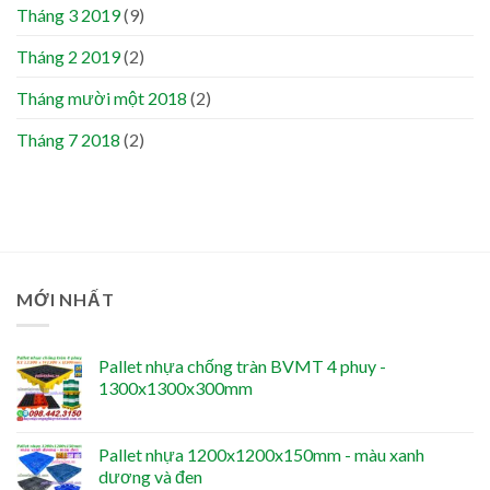
Tháng 3 2019
(9)
Tháng 2 2019
(2)
Tháng mười một 2018
(2)
Tháng 7 2018
(2)
MỚI NHẤT
Pallet nhựa chống tràn BVMT 4 phuy -
1300x1300x300mm
Pallet nhựa 1200x1200x150mm - màu xanh
dương và đen