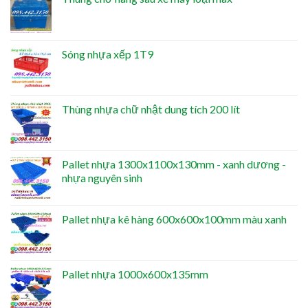
Sóng nhựa xếp 1T9
Thùng nhựa chữ nhật dung tích 200 lít
Pallet nhựa 1300x1100x130mm - xanh dương -
nhựa nguyên sinh
Pallet nhựa kê hàng 600x600x100mm màu xanh
Pallet nhựa 1000x600x135mm