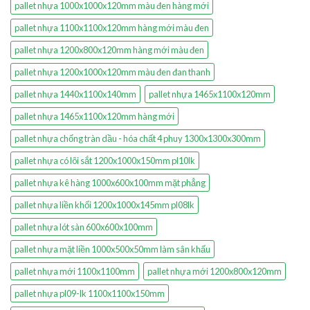
pallet nhựa 1000x1000x120mm màu đen hàng mới
pallet nhựa 1100x1100x120mm hàng mới màu đen
pallet nhựa 1200x800x120mm hàng mới màu đen
pallet nhựa 1200x1000x120mm màu đen đan thanh
pallet nhựa 1440x1100x140mm
pallet nhựa 1465x1100x120mm
pallet nhựa 1465x1100x120mm hàng mới
pallet nhựa chống tràn dầu - hóa chất 4 phuy 1300x1300x300mm
pallet nhựa có lõi sắt 1200x1000x150mm pl10lk
pallet nhựa kê hàng 1000x600x100mm mặt phẳng
pallet nhựa liền khối 1200x1000x145mm pl08lk
pallet nhựa lót sàn 600x600x100mm
pallet nhựa mặt liền 1000x500x50mm làm sân khấu
pallet nhựa mới 1100x1100mm
pallet nhựa mới 1200x800x120mm
pallet nhựa pl09-lk 1100x1100x150mm