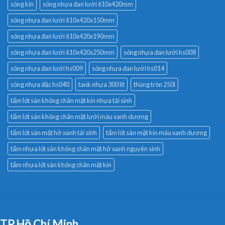
sóng kín
sóng nhựa đan lưới 610x420mm
sóng nhựa đan lưới 610x420x150mm
sóng nhựa đan lưới 610x420x190mm
sóng nhựa đan lưới 610x420x250mm
sóng nhựa đan lưới hs008
sóng nhựa đan lưới hs009
sóng nhựa đan lưới hs014
sóng nhựa đặc hs040
tank nhựa 300 lít
thùng tròn 250l
tấm lót sàn không chân mặt kín nhựa tái sinh
tấm lót sàn không chân mặt lưới màu xanh dương
tấm lót sàn mặt hở xanh tái sinh
tấm lót sàn mặt kín màu xanh dương
tấm nhựa lót sàn không chân mặt hở xanh nguyên sinh
tấm nhựa lót sàn không chân mặt kín
TP.Hồ Chí Minh