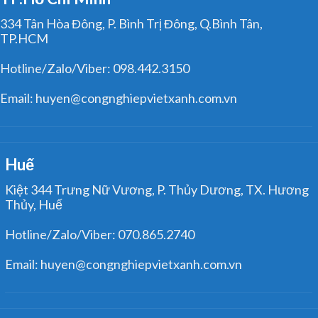
334 Tân Hòa Đông, P. Bình Trị Đông, Q.Bình Tân,
TP.HCM
Hotline/Zalo/Viber: 098.442.3150
Email: huyen@congnghiepvietxanh.com.vn
Huế
Kiệt 344 Trưng Nữ Vương, P. Thủy Dương, TX. Hương
Thủy, Huế
Hotline/Zalo/Viber: 070.865.2740
Email: huyen@congnghiepvietxanh.com.vn