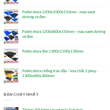
Pallet nhựa 1200x1000x150mm - màu xanh
dương và đen
Pallet nhựa 1200x800x150mm - màu xanh dương
và đen
Pallet nhựa đen 1300x1100x130mm
Pallet nhựa chống tràn dầu - hóa chất 2 phuy -
1300x680x300mm
BÁN CHẠY NHẤT
Thùng chở hàng sau xe máy loại max