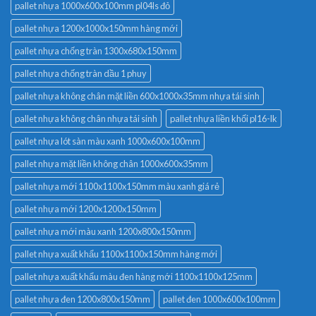
pallet nhựa 1000x600x100mm pl04ls đỏ
pallet nhựa 1200x1000x150mm hàng mới
pallet nhựa chống tràn 1300x680x150mm
pallet nhựa chống tràn dầu 1 phuy
pallet nhựa không chân mặt liền 600x1000x35mm nhựa tái sinh
pallet nhựa không chân nhựa tái sinh
pallet nhựa liền khối pl16-lk
pallet nhựa lót sàn màu xanh 1000x600x100mm
pallet nhựa mặt liền không chân 1000x600x35mm
pallet nhựa mới 1100x1100x150mm màu xanh giá rẻ
pallet nhựa mới 1200x1200x150mm
pallet nhựa mới màu xanh 1200x800x150mm
pallet nhựa xuất khẩu 1100x1100x150mm hàng mới
pallet nhựa xuất khẩu màu đen hàng mới 1100x1100x125mm
pallet nhựa đen 1200x800x150mm
pallet đen 1000x600x100mm