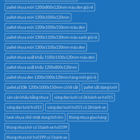
pallet nhựa mới 1200x800x120mm màu đen giá rẻ
pallet nhựa mới 1200x1000x120mm
pallet nhựa mới 1200x1000x150mm màu đen
pallet nhựa mới 1300x1100x130mm màu xanh giá rẻ
pallet nhựa mới 1300x1100x130mm màu đen
pallet nhựa xuất khẩu 1100x1100x120mm màu đen
pallet nhựa xuất khẩu 1200x800x120mm
pallet nhựa đen 1200x1000x120mm hàng mới giá rẻ
pallet pl10lk 1200x1000x150mm có lõi sắt
pallet sắt dạng lưới
sàn sân khấu bằng nhựa
sóng đan lưới có 26 bánh xe hs015
sóng đan lưới hs015
sóng đan lưới hs015 có 26 bánh xe
tank nhựa chữ nhật dung tích lớn
thùng nhựa giao hàng
thùng nhựa hở có 5 bánh xe hs0199
thùng nhựa hở hs0199 có 5 bánh xe