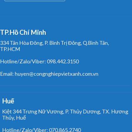
TP.Hồ Chí Minh
334 Tân Hòa Đông, P. Bình Trị Đông, Q.Bình Tân,
TP.HCM
Hotline/Zalo/Viber: 098.442.3150
Email: huyen@congnghiepvietxanh.com.vn
Huế
Kiệt 344 Trưng Nữ Vương, P. Thủy Dương, TX. Hương
Thủy, Huế
Hotline/Zalo/Viber: 070.865.2740