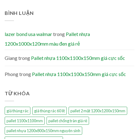
BÌNH LUẬN
lazer bond usa walmar
trong
Pallet nhựa
1200x1000x120mm màu đen giá rẻ
Giang
trong
Pallet nhựa 1100x1100x150mm giá cực sốc
Phong
trong
Pallet nhựa 1100x1100x150mm giá cực sốc
TỪ KHÓA
giá thùng rác
giá thùng rác 60 lít
pallet 2 mặt 1200x1200x150mm
pallet 1100x1100mm
pallet chống tràn giá rẻ
pallet nhựa 1200x800x150mm nguyên sinh