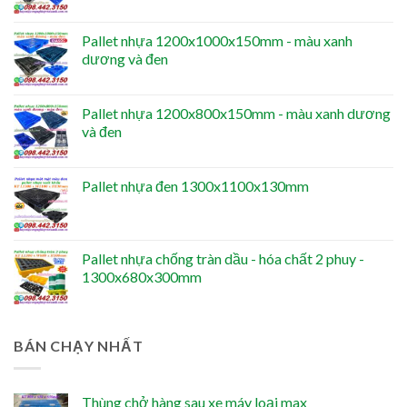
Pallet nhựa 1200x1000x150mm - màu xanh
dương và đen
Pallet nhựa 1200x800x150mm - màu xanh dương
và đen
Pallet nhựa đen 1300x1100x130mm
Pallet nhựa chống tràn dầu - hóa chất 2 phuy -
1300x680x300mm
BÁN CHẠY NHẤT
Thùng chở hàng sau xe máy loại max