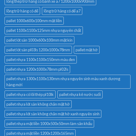
lồng thép trữ hàng có bánh xe a7 1200x1000x900mm
lồng trữ hàng có đế
lồng trữ hàng có đế a7
pallet 1000x600x100mm mặt liền
pallet 1100x1100x125mm nhựa nguyên chất
pallet lót sàn 1000x600x100mm mặt kín
pallet lót sàn pl03ls 1200x1000x78mm
pallet mặt hở
pallet nhựa 1100x1100x150mm màu đen
pallet nhựa 1200x1000x78mm pl02ls
pallet nhựa 1300x1100x130mm nhựa nguyên sinh màu xanh dương
hàng mới
pallet nhựa có lõi thép pl10lk
pallet nhựa kê nước suối
pallet nhựa lót sàn không chân mặt hở
pallet nhựa lót sàn không chân mặt hở xanh nguyên sinh
pallet nhựa mặt liền 1000x500x50mm làm sân khấu
pallet nhựa mặt liền 1200x1200x165mm