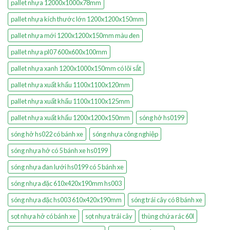
pallet nhựa 12000x1000x78mm
pallet nhựa kích thước lớn 1200x1200x150mm
pallet nhựa mới 1200x1200x150mm màu đen
pallet nhựa pl07 600x600x100mm
pallet nhựa xanh 1200x1000x150mm có lõi sắt
pallet nhựa xuất khẩu 1100x1100x120mm
pallet nhựa xuất khẩu 1100x1100x125mm
pallet nhựa xuất khẩu 1200x1200x150mm
sóng hở hs0199
sóng hở hs022 có bánh xe
sóng nhựa công nghiệp
sóng nhựa hở có 5 bánh xe hs0199
sóng nhựa đan lưới hs0199 có 5 bánh xe
sóng nhựa đặc 610x420x190mm hs003
sóng nhựa đặc hs003 610x420x190mm
sóng trái cây có 8 bánh xe
sọt nhựa hở có bánh xe
sọt nhựa trái cây
thùng chứa rác 60l