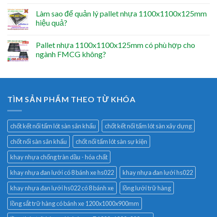
Làm sao để quản lý pallet nhựa 1100x1100x125mm
hiệu quả?
Pallet nhựa 1100x1100x125mm có phù hợp cho
ngành FMCG không?
TÌM SẢN PHẨM THEO TỪ KHÓA
chốt kết nối tấm lót sàn sân khấu
chốt kết nối tấm lót sàn xây dựng
chốt nối sàn sân khấu
chốt nối tấm lót sàn sự kiện
khay nhựa chống tràn dầu - hóa chất
khay nhựa đan lưới có 8 bánh xe hs022
khay nhựa đan lưới hs022
khay nhựa đan lưới hs022 có 8 bánh xe
lồng lưới trữ hàng
lồng sắt trữ hàng có bánh xe 1200x1000x900mm