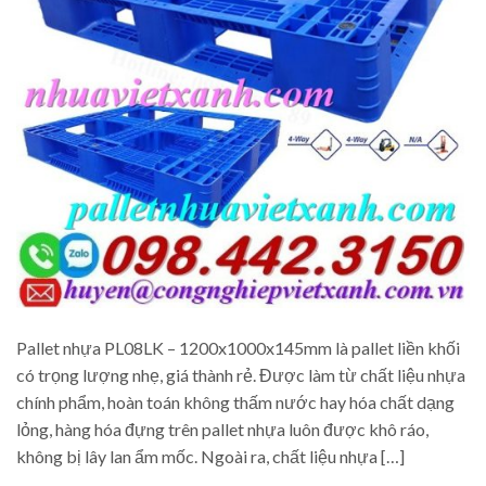
Pallet nhựa PL08LK – 1200x1000x145mm là pallet liền khối
có trọng lượng nhẹ, giá thành rẻ. Được làm từ chất liệu nhựa
chính phẩm, hoàn toán không thấm nước hay hóa chất dạng
lỏng, hàng hóa đựng trên pallet nhựa luôn được khô ráo,
không bị lây lan ẩm mốc. Ngoài ra, chất liệu nhựa […]