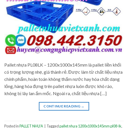
Pallet nhựa PL08LK – 1200x1000x145mm là pallet liền khối
có trọng lượng nhẹ, giá thành rẻ. Được làm từ chất liệu nhựa
chính phẩm, hoàn toán không thấm nước hay hóa chất dạng
lỏng, hàng hóa đựng trên pallet nhựa luôn được khô ráo,
không bị lây lan ẩm mốc. Ngoài ra, chất liệu nhựa […]
CONTINUE READING
→
Posted in
PALLET NHỰA
|
Tagged
pallet nhựa 1200x1000x145mm pl08-lk
,