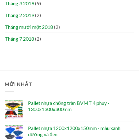
Tháng 3 2019
(9)
Tháng 2 2019
(2)
Tháng mười một 2018
(2)
Tháng 7 2018
(2)
MỚI NHẤT
Pallet nhựa chống tràn BVMT 4 phuy -
1300x1300x300mm
Pallet nhựa 1200x1200x150mm - màu xanh
dương và đen