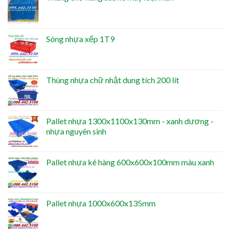
Sóng nhựa xếp 1T9
Thùng nhựa chữ nhật dung tích 200 lít
Pallet nhựa 1300x1100x130mm - xanh dương -
nhựa nguyên sinh
Pallet nhựa kê hàng 600x600x100mm màu xanh
Pallet nhựa 1000x600x135mm